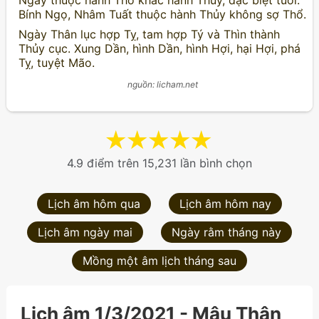
Ngày thuộc hành Thổ khắc hành Thủy, đặc biệt tuổi:
Bính Ngọ, Nhâm Tuất thuộc hành Thủy không sợ Thổ.
Ngày Thân lục hợp Tỵ, tam hợp Tý và Thìn thành
Thủy cục. Xung Dần, hình Dần, hình Hợi, hại Hợi, phá
Tỵ, tuyệt Mão.
nguồn: licham.net
★
★
★
★
★
4.9 điểm trên 15,231 lần bình chọn
Lịch âm hôm qua
Lịch âm hôm nay
Lịch âm ngày mai
Ngày rằm tháng này
Mồng một âm lịch tháng sau
Lịch âm 1/3/2021 - Mậu Thân