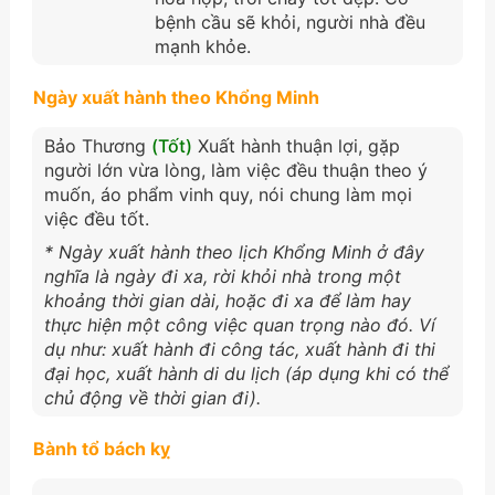
bệnh cầu sẽ khỏi, người nhà đều
mạnh khỏe.
Ngày xuất hành theo Khổng Minh
Bảo Thương
(Tốt)
Xuất hành thuận lợi, gặp
người lớn vừa lòng, làm việc đều thuận theo ý
muốn, áo phẩm vinh quy, nói chung làm mọi
việc đều tốt.
* Ngày xuất hành theo lịch Khổng Minh ở đây
nghĩa là ngày đi xa, rời khỏi nhà trong một
khoảng thời gian dài, hoặc đi xa để làm hay
thực hiện một công việc quan trọng nào đó. Ví
dụ như: xuất hành đi công tác, xuất hành đi thi
đại học, xuất hành di du lịch (áp dụng khi có thể
chủ động về thời gian đi).
Bành tổ bách kỵ