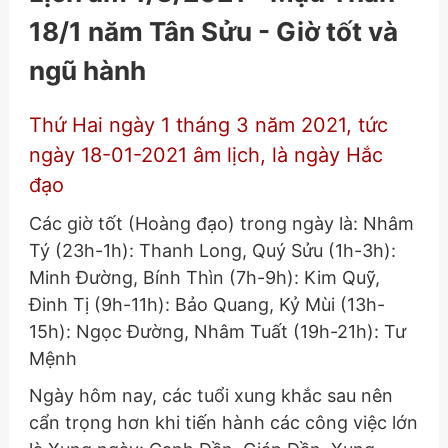
18/1 năm Tân Sửu - Giờ tốt và
ngũ hành
Thứ Hai ngày 1 tháng 3 năm 2021, tức
ngày 18-01-2021 âm lịch, là ngày Hắc
đạo
Các giờ tốt (Hoàng đạo) trong ngày là: Nhâm
Tý (23h-1h): Thanh Long, Quý Sửu (1h-3h):
Minh Đường, Bính Thìn (7h-9h): Kim Quỹ,
Đinh Tị (9h-11h): Bảo Quang, Kỷ Mùi (13h-
15h): Ngọc Đường, Nhâm Tuất (19h-21h): Tư
Mệnh
Ngày hôm nay, các tuổi xung khắc sau nên
cẩn trọng hơn khi tiến hành các công việc lớn