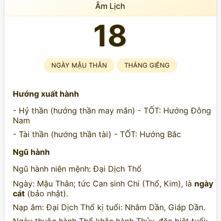
Âm Lịch
18
NGÀY MẬU THÂN
THÁNG GIÊNG
Hướng xuất hành
- Hỷ thần (hướng thần may mắn) - TỐT: Hướng Đông
Nam
- Tài thần (hướng thần tài) - TỐT: Hướng Bắc
Ngũ hành
Ngũ hành niên mệnh: Đại Dịch Thổ
Ngày: Mậu Thân; tức Can sinh Chi (Thổ, Kim), là
ngày
cát
(bảo nhật).
Nạp âm: Đại Dịch Thổ kị tuổi: Nhâm Dần, Giáp Dần.