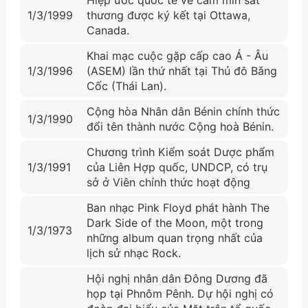
1/3/1999
thương được ký kết tại Ottawa,
Canada.
Khai mạc cuộc gặp cấp cao Á - Âu
1/3/1996
(ASEM) lần thứ nhất tại Thủ đô Bǎng
Cốc (Thái Lan).
Cộng hòa Nhân dân Bénin chính thức
1/3/1990
đổi tên thành nước Cộng hoà Bénin.
Chương trình Kiểm soát Dược phẩm
1/3/1991
của Liên Hợp quốc, UNDCP, có trụ
sở ở Viên chính thức hoạt động
Ban nhạc Pink Floyd phát hành The
Dark Side of the Moon, một trong
1/3/1973
những album quan trọng nhất của
lịch sử nhạc Rock.
Hội nghị nhân dân Đông Dương đã
họp tại Phnôm Pênh. Dự hội nghị có