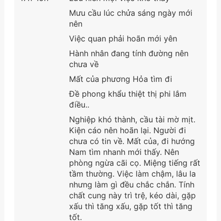
Mưu cầu lúc chửa sáng ngày mới
nên
Việc quan phải hoãn mới yên
Hành nhân đang tính đường nên
chưa về
Mất của phương Hỏa tìm đi
Đề phong khẩu thiệt thị phi lắm
điều..
Nghiệp khó thành, cầu tài mờ mịt.
Kiện cáo nên hoãn lại. Người đi
chưa có tin về. Mất của, đi hướng
Nam tìm nhanh mới thấy. Nên
phòng ngừa cãi cọ. Miệng tiếng rất
tầm thường. Việc làm chậm, lâu la
nhưng làm gì đều chắc chắn. Tính
chất cung này trì trệ, kéo dài, gặp
xấu thì tăng xấu, gặp tốt thì tăng
tốt.