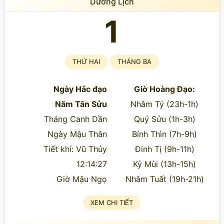
Dương Lịch
1
THỨ HAI
THÁNG BA
Ngày Hắc đạo
Giờ Hoàng Đạo:
Năm Tân Sửu
Nhâm Tý (23h-1h)
Tháng Canh Dần
Quý Sửu (1h-3h)
Ngày Mậu Thân
Bính Thìn (7h-9h)
Tiết khí: Vũ Thủy
Đinh Tị (9h-11h)
12:14:27
Kỷ Mùi (13h-15h)
Giờ Mậu Ngọ
Nhâm Tuất (19h-21h)
XEM CHI TIẾT