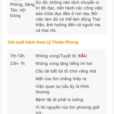
Do đó, không nên dịch chuyển vị
Phòng, Sàng,
trí đồ đạc, tiến hành các công việc
Táo, nội
sửa chữa đục đẽo ở nơi này. Bởi
Đông
việc làm đó có thể làm động Thai
thần, ảnh hưởng đến cả người mẹ
và thai nhi.
Giờ xuất hành theo Lý Thuần Phong
11h-13h
Không vong/Tuyệt lộ:
XẤU
23h- 1h
Không vong lặng tiếng im hơi
Cầu tài bất lợi đi chơi vắng nhà
Mất của tìm chẳng thấy ra
Việc quan sự xấu ấy là Hình
thương
Bệnh tật ắt phải lo lường
Vì lời nguyền rủa tìm phương giải
trừ..