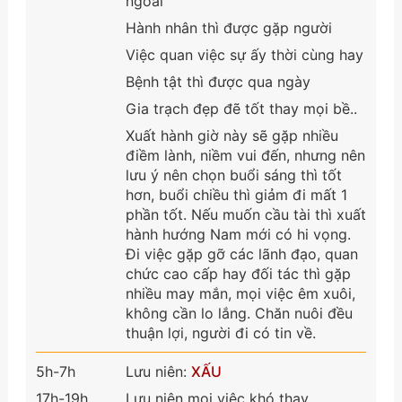
ngoài
Hành nhân thì được gặp người
Việc quan việc sự ấy thời cùng hay
Bệnh tật thì được qua ngày
Gia trạch đẹp đẽ tốt thay mọi bề..
Xuất hành giờ này sẽ gặp nhiều
điềm lành, niềm vui đến, nhưng nên
lưu ý nên chọn buổi sáng thì tốt
hơn, buổi chiều thì giảm đi mất 1
phần tốt. Nếu muốn cầu tài thì xuất
hành hướng Nam mới có hi vọng.
Đi việc gặp gỡ các lãnh đạo, quan
chức cao cấp hay đối tác thì gặp
nhiều may mắn, mọi việc êm xuôi,
không cần lo lắng. Chăn nuôi đều
thuận lợi, người đi có tin về.
5h-7h
Lưu niên:
XẤU
17h-19h
Lưu niên mọi việc khó thay