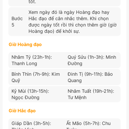
tốt.
Xem ngày đó là ngày Hoàng đạo hay
Bước
Hắc đạo để cân nhắc thêm. Khi chọn
5
được ngày tốt rồi thì chọn thêm giờ (giờ
Hoàng đạo) để khởi sự.
Giờ Hoàng đạo
Nhâm Tý (23h-1h):
Quý Sửu (1h-3h): Minh
Thanh Long
Đường
Bính Thìn (7h-9h): Kim
Đinh Tị (9h-11h): Bảo
Quỹ
Quang
Kỷ Mùi (13h-15h):
Nhâm Tuất (19h-21h):
Ngọc Đường
Tư Mệnh
Giờ Hắc đạo
Giáp Dần (3h-5h):
Ất Mão (5h-7h): Chu