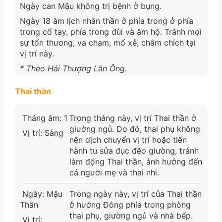
Ngày can Mậu không trị bệnh ở bụng.
Ngày 18 âm lịch nhân thần ở phía trong ở phía
trong cổ tay, phía trong đùi và âm hộ. Tránh mọi
sự tổn thương, va chạm, mổ xẻ, châm chích tại
vị trí này.
* Theo Hải Thượng Lãn Ông.
Thai thần
Tháng âm: 1
Trong tháng này, vị trí Thai thần ở
giường ngủ. Do đó, thai phụ không
Vị trí: Sàng
nên dịch chuyển vị trí hoặc tiến
hành tu sửa đục đẽo giường, tránh
làm động Thai thần, ảnh hưởng đến
cả người mẹ và thai nhi.
Ngày: Mậu
Trong ngày này, vị trí của Thai thần
Thân
ở hướng Đông phía trong phòng
thai phụ, giường ngủ và nhà bếp.
Vị trí: