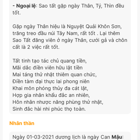
- Ngoại lệ
: Sao tất gặp ngày Thân, Tý, Thìn đều
tốt.
Gặp ngày Thân hiệu là Nguyệt Quải Khôn Sơn,
trăng treo đầu núi Tây Nam, rất tốt . Lại thêm
Sao Tất đăng viên ở ngày Thân, cưới gả và chôn
cất là 2 việc rất tốt.
Tất tinh tạo tác chủ quang tiền,
Mãi dắc điền viên hữu lật tiền
Mai táng thử nhật thiêm quan chức,
Điền tàm đại thực lai phong niên
Khai môn phóng thủy đa cát lật,
Hợp gia nhân khẩu đắc an nhiên,
Hôn nhân nhược năng phùng thử nhật,
Sinh đắc hài nhi phúc thọ toàn.
Nhân thần
Ngày 01-03-2021 dương lịch là ngày Can
Mậu
: