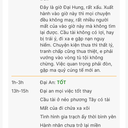
Đây là giờ Đại Hung, rất xấu. Xuất
hành vào giờ này thì mọi chuyện
đều không may, rất nhiều người
mất của vào giờ này mà không tìm
lại được. Cầu tài không có lợi, hay
bị trái ý, đi xa e gặp nạn nguy
hiểm. Chuyện kiện thưa thì thất lý,
tranh chấp cũng thua thiệt, e phải
vướng vào vòng tù tội không
chừng. Việc quan trọng phải đòn,
gặp ma quỷ cúng tế mới an.
1h-3h
Đại An:
TỐT
13h-15h
Đại an mọi việc tốt thay
Cầu tài ở nẻo phương Tây có tài
Mất của đi chửa xa xôi
Tình hình gia trạch ấy thời bình yên
Hành nhân chưa trở lại miền