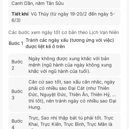
Canh Dần, năm Tân Sửu
Tiết khí
: Vũ Thủy (từ ngày 19-20/2 đến ngày 5-
6/3)
Các bước xem ngày tốt cơ bản theo Lịch Vạn Niên
Tránh các ngày xấu (tương ứng với việc)
Bước 1
được liệt kê ở trên
Ngày không được xung khắc với bản
Bước
mệnh (ngũ hành của ngày không xung
2
khắc với ngũ hành của tuổi).
Căn cứ sao tốt, sao xấu cân nhắc, ngày
phải có nhiều sao Đại Cát (như Thiên
Bước
Đức, Nguyệt Đức, Thiên Ân, Thiên Hỷ, …
3
thì tốt), nên tránh ngày có nhiều sao Đại
Hung.
Trực, Sao nhị thập bát tú phải tốt. Trực
Bước
Khai, Trực Kiến, Trực Bình, Trực Mãn là
4