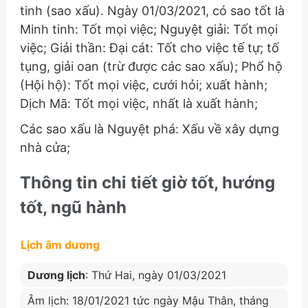
tinh (sao xấu). Ngày 01/03/2021, có sao tốt là
Minh tinh: Tốt mọi việc; Nguyệt giải: Tốt mọi
việc; Giải thần: Đại cát: Tốt cho việc tế tự; tố
tụng, giải oan (trừ được các sao xấu); Phổ hộ
(Hội hộ): Tốt mọi việc, cưới hỏi; xuất hành;
Dịch Mã: Tốt mọi việc, nhất là xuất hành;
Các sao xấu là Nguyệt phá: Xấu về xây dựng
nhà cửa;
Thông tin chi tiết giờ tốt, hướng
tốt, ngũ hành
Lịch âm dương
Dương lịch
: Thứ Hai, ngày 01/03/2021
Âm lịch: 18/01/2021 tức ngày Mậu Thân, tháng