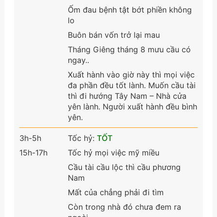
Ốm đau bệnh tật bớt phiền không
lo
Buôn bán vốn trở lại mau
Tháng Giêng tháng 8 mưu cầu có
ngay..
Xuất hành vào giờ này thì mọi việc
đa phần đều tốt lành. Muốn cầu tài
thì đi hướng Tây Nam – Nhà cửa
yên lành. Người xuất hành đều bình
yên.
3h-5h
Tốc hỷ:
TỐT
15h-17h
Tốc hỷ mọi việc mỹ miều
Cầu tài cầu lộc thì cầu phương
Nam
Mất của chẳng phải đi tìm
Còn trong nhà đó chưa đem ra