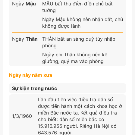
Ngày
Mậu
MẬU bất thụ điền điền chủ bất
tường
Ngày Mậu không nên nhận đất, chủ
không được lành
Ngày
Thân
THÂN bất an sàng quỷ túy nhập
phòng
Ngày chi Thân không nên kê
giường, quỷ ma vào phòng
Ngày này năm xưa
Sự kiện trong nước
Lần đầu tiên việc điều tra dân số
được tiến hành một cách khoa học ở
miền Bắc nước ta. Kết quả điều tra
1/3/1960
cho biết: dân số miền bắc có
15.916.955 người. Riêng Hà Nội có
643.576 người.