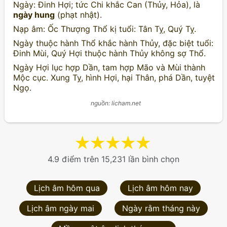
Ngày: Đinh Hợi; tức Chi khắc Can (Thủy, Hỏa), là
ngày hung
(phạt nhật).
Nạp âm: Ốc Thượng Thổ kị tuổi: Tân Tỵ, Quý Tỵ.
Ngày thuộc hành Thổ khắc hành Thủy, đặc biệt tuổi:
Đinh Mùi, Quý Hợi thuộc hành Thủy không sợ Thổ.
Ngày Hợi lục hợp Dần, tam hợp Mão và Mùi thành
Mộc cục. Xung Tỵ, hình Hợi, hại Thân, phá Dần, tuyệt
Ngọ.
nguồn: licham.net
★
★
★
★
★
4.9 điểm trên 15,231 lần bình chọn
Lịch âm hôm qua
Lịch âm hôm nay
Lịch âm ngày mai
Ngày rằm tháng này