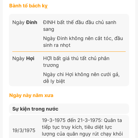
Bành tổ bách kỵ
Ngày
Đinh
ĐINH bất thế đầu đầu chủ sanh
sang
Ngày Đinh không nên cắt tóc, đầu
sinh ra nhọt
Ngày
Hợi
HỢI bất giá thú tất chủ phân
trương
Ngày chi Hợi không nên cưới gả,
dễ ly biệt
Ngày này năm xưa
Sự kiện trong nước
19-3-1975 đến 21-3-1975: Quân ta
tiếp tục truy kích, tiêu diệt lực
19/3/1975
lượng của quân ngụy rút chạy khỏi