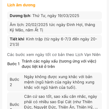
Lịch âm dương
Dương lịch
: Thứ Tư, ngày 19/03/2025
Âm lịch: 20/02/2025 tức ngày Đinh Hợi, tháng
Kỷ Mão, năm Ất Tị
Tiết khí
: Kinh trập (từ ngày 6-7/3 đến ngày 20-
21/3)
Các bước xem ngày tốt cơ bản theo Lịch Vạn Niên
Tránh các ngày xấu (tương ứng với việc)
Bước 1
được liệt kê ở trên
Ngày không được xung khắc với bản
Bước
mệnh (ngũ hành của ngày không xung
2
khắc với ngũ hành của tuổi).
Căn cứ sao tốt, sao xấu cân nhắc, ngày
phải có nhiều sao Đại Cát (như Thiên
Bước
Đức, Nguyệt Đức, Thiên Ân, Thiên Hỷ, …