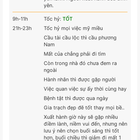
yên.
9h-11h
Tốc hỷ:
TỐT
21h-23h
Tốc hỷ mọi việc mỹ miều
Cầu tài cầu lộc thì cầu phương
Nam
Mất của chẳng phải đi tìm
Còn trong nhà đó chưa đem ra
ngoài
Hành nhân thì được gặp người
Việc quan việc sự ấy thời cùng hay
Bệnh tật thì được qua ngày
Gia trạch đẹp đẽ tốt thay mọi bề..
Xuất hành giờ này sẽ gặp nhiều
điềm lành, niềm vui đến, nhưng nên
lưu ý nên chọn buổi sáng thì tốt
hơn, buổi chiều thì giảm đi mất 1