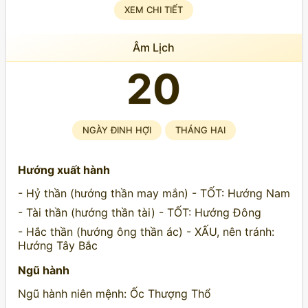
XEM CHI TIẾT
Âm Lịch
20
NGÀY ĐINH HỢI
THÁNG HAI
Hướng xuất hành
- Hỷ thần (hướng thần may mắn) - TỐT: Hướng Nam
- Tài thần (hướng thần tài) - TỐT: Hướng Đông
- Hắc thần (hướng ông thần ác) - XẤU, nên tránh:
Hướng Tây Bắc
Ngũ hành
Ngũ hành niên mệnh: Ốc Thượng Thổ