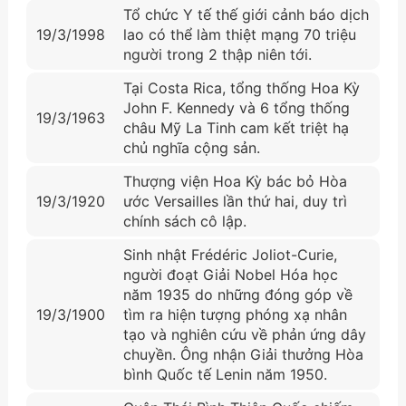
Tổ chức Y tế thế giới cảnh báo dịch
19/3/1998
lao có thể làm thiệt mạng 70 triệu
người trong 2 thập niên tới.
Tại Costa Rica, tổng thống Hoa Kỳ
John F. Kennedy và 6 tổng thống
19/3/1963
châu Mỹ La Tinh cam kết triệt hạ
chủ nghĩa cộng sản.
Thượng viện Hoa Kỳ bác bỏ Hòa
19/3/1920
ước Versailles lần thứ hai, duy trì
chính sách cô lập.
Sinh nhật Frédéric Joliot-Curie,
người đoạt Giải Nobel Hóa học
năm 1935 do những đóng góp về
19/3/1900
tìm ra hiện tượng phóng xạ nhân
tạo và nghiên cứu về phản ứng dây
chuyền. Ông nhận Giải thưởng Hòa
bình Quốc tế Lenin năm 1950.