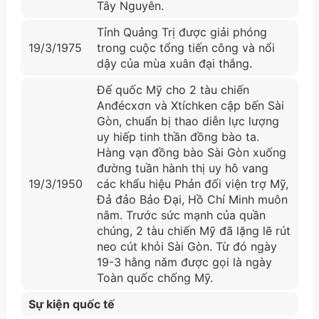
Tây Nguyên.
Tỉnh Quảng Trị được giải phóng
19/3/1975
trong cuộc tổng tiến công và nổi
dậy của mùa xuân đại thắng.
Đế quốc Mỹ cho 2 tàu chiến
Anđécxơn và Xtíchken cập bến Sài
Gòn, chuẩn bị thao diễn lực lượng
uy hiếp tinh thần đồng bào ta.
Hàng vạn đồng bào Sài Gòn xuống
đường tuần hành thị uy hô vang
19/3/1950
các khẩu hiệu Phản đối viện trợ Mỹ,
Đả đảo Bảo Đại, Hồ Chí Minh muôn
nǎm. Trước sức mạnh của quần
chúng, 2 tàu chiến Mỹ đã lặng lẽ rút
neo cút khỏi Sài Gòn. Từ đó ngày
19-3 hằng nǎm được gọi là ngày
Toàn quốc chống Mỹ.
Sự kiện quốc tế