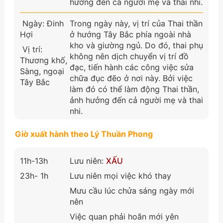
hưởng đến cả người mẹ và thai nhi.
Ngày: Đinh
Trong ngày này, vị trí của Thai thần
Hợi
ở hướng Tây Bắc phía ngoài nhà
kho và giường ngủ. Do đó, thai phụ
Vị trí:
không nên dịch chuyển vị trí đồ
Thương khố,
đạc, tiến hành các công việc sửa
Sàng, ngoại
chữa đục đẽo ở nơi này. Bởi việc
Tây Bắc
làm đó có thể làm động Thai thần,
ảnh hưởng đến cả người mẹ và thai
nhi.
Giờ xuất hành theo Lý Thuần Phong
11h-13h
Lưu niên:
XẤU
23h- 1h
Lưu niên mọi việc khó thay
Mưu cầu lúc chửa sáng ngày mới
nên
Việc quan phải hoãn mới yên