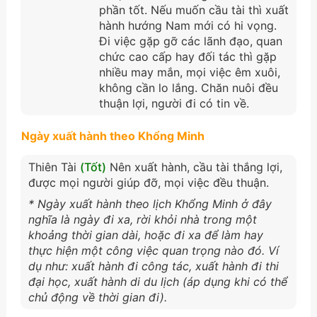
phần tốt. Nếu muốn cầu tài thì xuất
hành hướng Nam mới có hi vọng.
Đi việc gặp gỡ các lãnh đạo, quan
chức cao cấp hay đối tác thì gặp
nhiều may mắn, mọi việc êm xuôi,
không cần lo lắng. Chăn nuôi đều
thuận lợi, người đi có tin về.
Ngày xuất hành theo Khổng Minh
Thiên Tài
(Tốt)
Nên xuất hành, cầu tài thắng lợi,
được mọi người giúp đỡ, mọi việc đều thuận.
* Ngày xuất hành theo lịch Khổng Minh ở đây
nghĩa là ngày đi xa, rời khỏi nhà trong một
khoảng thời gian dài, hoặc đi xa để làm hay
thực hiện một công việc quan trọng nào đó. Ví
dụ như: xuất hành đi công tác, xuất hành đi thi
đại học, xuất hành di du lịch (áp dụng khi có thể
chủ động về thời gian đi).