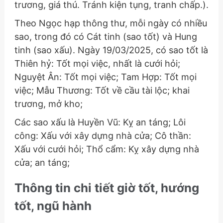
trương, giá thú. Tránh kiện tụng, tranh chấp.).
Theo Ngọc hạp thông thư, mỗi ngày có nhiều
sao, trong đó có Cát tinh (sao tốt) và Hung
tinh (sao xấu). Ngày 19/03/2025, có sao tốt là
Thiên hỷ: Tốt mọi việc, nhất là cưới hỏi;
Nguyệt Ân: Tốt mọi việc; Tam Hợp: Tốt mọi
việc; Mẫu Thương: Tốt về cầu tài lộc; khai
trương, mở kho;
Các sao xấu là Huyền Vũ: Kỵ an táng; Lôi
công: Xấu với xây dựng nhà cửa; Cô thần:
Xấu với cưới hỏi; Thổ cẩm: Kỵ xây dựng nhà
cửa; an táng;
Thông tin chi tiết giờ tốt, hướng
tốt, ngũ hành