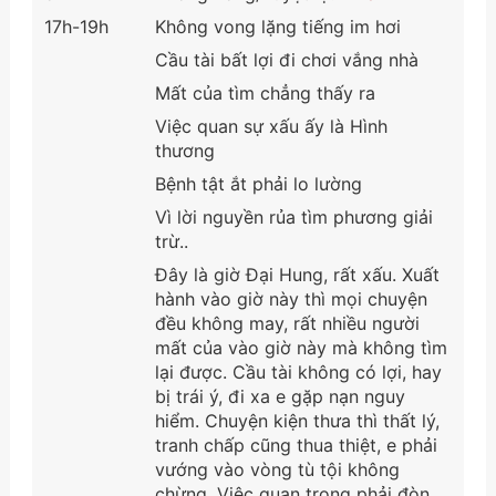
17h-19h
Không vong lặng tiếng im hơi
Cầu tài bất lợi đi chơi vắng nhà
Mất của tìm chẳng thấy ra
Việc quan sự xấu ấy là Hình
thương
Bệnh tật ắt phải lo lường
Vì lời nguyền rủa tìm phương giải
trừ..
Đây là giờ Đại Hung, rất xấu. Xuất
hành vào giờ này thì mọi chuyện
đều không may, rất nhiều người
mất của vào giờ này mà không tìm
lại được. Cầu tài không có lợi, hay
bị trái ý, đi xa e gặp nạn nguy
hiểm. Chuyện kiện thưa thì thất lý,
tranh chấp cũng thua thiệt, e phải
vướng vào vòng tù tội không
chừng. Việc quan trọng phải đòn,