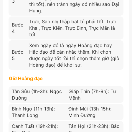
3
thì tốt), nên tránh ngày có nhiều sao Đại
Hung.
Trực, Sao nhị thập bát tú phải tốt. Trực
Bước
Khai, Trực Kiến, Trực Bình, Trực Mãn là
4
tốt.
Xem ngày đó là ngày Hoàng đạo hay
Bước
Hắc đạo để cân nhắc thêm. Khi chọn
5
được ngày tốt rồi thì chọn thêm giờ (giờ
Hoàng đạo) để khởi sự.
Giờ Hoàng đạo
Tân Sửu (1h-3h): Ngọc
Giáp Thìn (7h-9h): Tư
Đường
Mệnh
Bính Ngọ (11h-13h):
Đinh Mùi (13h-15h):
Thanh Long
Minh Đường
Canh Tuất (19h-21h):
Tân Hợi (21h-23h): Bảo