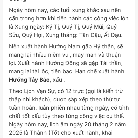
Ngày hôm nay, các tuổi xung khắc sau nên
cẩn trọng hơn khi tiến hành các công việc lớn
là Xung ngày: Kỷ Tị, Quý Tị, Quý Mùi, Quý
Sửu, Quý Hợi, Xung tháng: Tân Dậu, Ất Dậu.
Nên xuất hành Hướng Nam gặp Hỷ thần, sẽ
mang lại nhiều niềm vui, may mắn và thuận
lợi. Xuất hành Hướng Đông sẽ gặp Tài thần,
mang lại tài lộc, tiền bạc. Hạn chế xuất hành
Hướng Tây Bắc
, xấu .
Theo Lịch Vạn Sự, có 12 trực (gọi là kiến trừ
thập nhị khách), được sắp xếp theo thứ tự
tuần hoàn, luân phiên nhau từng ngày, có tính
chất tốt xấu tùy theo từng công việc cụ thể.
Ngày hôm nay, lịch âm ngày 20 tháng 2 năm
2025 là Thành (Tốt cho xuất hành, khai