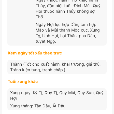
Thủy, đặc biệt tuổi: Đinh Mùi, Quý
Hợi thuộc hành Thủy không sợ
Thổ.
Ngày Hợi lục hợp Dần, tam hợp
Mão và Mùi thành Mộc cục. Xung
Tỵ, hình Hợi, hại Thân, phá Dần,
tuyệt Ngọ.
Xem ngày tốt xấu theo trực
Thành (Tốt cho xuất hành, khai trương, giá thú.
Tránh kiện tụng, tranh chấp.)
Tuổi xung khắc
Xung ngày: Kỷ Tị, Quý Tị, Quý Mùi, Quý Sửu, Quý
Hợi
Xung tháng: Tân Dậu, Ất Dậu