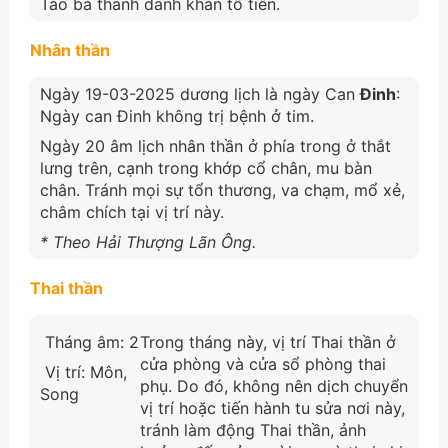
Tảo bá thanh danh khán tổ tiên.
Nhân thần
Ngày 19-03-2025 dương lịch là ngày Can
Đinh
:
Ngày can Đinh không trị bệnh ở tim.
Ngày 20 âm lịch nhân thần ở phía trong ở thắt
lưng trên, cạnh trong khớp cổ chân, mu bàn
chân. Tránh mọi sự tổn thương, va chạm, mổ xẻ,
châm chích tại vị trí này.
* Theo Hải Thượng Lãn Ông.
Thai thần
Tháng âm: 2
Trong tháng này, vị trí Thai thần ở
cửa phòng và cửa sổ phòng thai
Vị trí: Môn,
phụ. Do đó, không nên dịch chuyển
Song
vị trí hoặc tiến hành tu sửa nơi này,
tránh làm động Thai thần, ảnh