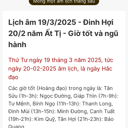
Mồng một âm lịch tháng sau
Lịch âm 19/3/2025 - Đinh Hợi
20/2 năm Ất Tị - Giờ tốt và ngũ
hành
Thứ Tư ngày 19 tháng 3 năm 2025, tức
ngày 20-02-2025 âm lịch, là ngày Hắc
đạo
Các giờ tốt (Hoàng đạo) trong ngày là: Tân
Sửu (1h-3h): Ngọc Đường, Giáp Thìn (7h-9h):
Tư Mệnh, Bính Ngọ (11h-13h): Thanh Long,
Đinh Mùi (13h-15h): Minh Đường, Canh Tuất
(19h-21h): Kim Quỹ, Tân Hợi (21h-23h): Bảo
Quang