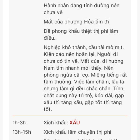
Hành nhân đang tính đường nên
chưa về
Mất của phương Hỏa tìm đi
Đề phong khẩu thiệt thị phi lắm
điều..
Nghiệp khó thành, cầu tài mờ mịt.
Kiện cáo nên hoãn lại. Người đi
chưa có tin về. Mất của, đi hướng
Nam tìm nhanh mới thấy. Nên
phòng ngừa cãi cọ. Miệng tiếng rất
tầm thường. Việc làm chậm, lâu la
nhưng làm gì đều chắc chắn. Tính
chất cung này trì trệ, kéo dài, gặp
xấu thì tăng xấu, gặp tốt thì tăng
tốt.
1h-3h
Xích khẩu:
XẤU
13h-15h
Xích khẩu lắm chuyên thị phi