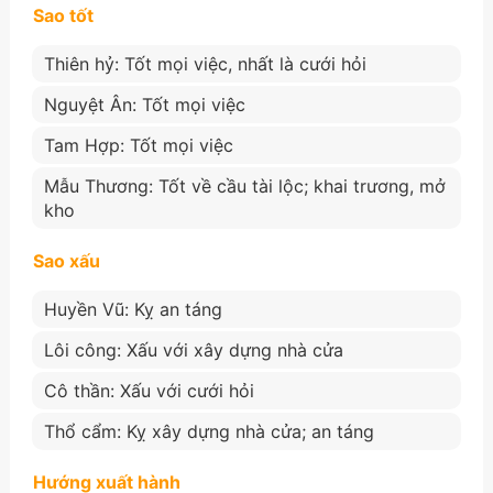
Sao tốt
Thiên hỷ: Tốt mọi việc, nhất là cưới hỏi
Nguyệt Ân: Tốt mọi việc
Tam Hợp: Tốt mọi việc
Mẫu Thương: Tốt về cầu tài lộc; khai trương, mở
kho
Sao xấu
Huyền Vũ: Kỵ an táng
Lôi công: Xấu với xây dựng nhà cửa
Cô thần: Xấu với cưới hỏi
Thổ cẩm: Kỵ xây dựng nhà cửa; an táng
Hướng xuất hành