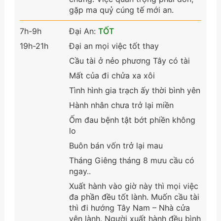
gặp ma quỷ cúng tế mới an.
7h-9h
Đại An:
TỐT
19h-21h
Đại an mọi việc tốt thay
Cầu tài ở nẻo phương Tây có tài
Mất của đi chửa xa xôi
Tình hình gia trạch ấy thời bình yên
Hành nhân chưa trở lại miền
Ốm đau bệnh tật bớt phiền không
lo
Buôn bán vốn trở lại mau
Tháng Giêng tháng 8 mưu cầu có
ngay..
Xuất hành vào giờ này thì mọi việc
đa phần đều tốt lành. Muốn cầu tài
thì đi hướng Tây Nam – Nhà cửa
yên lành. Người xuất hành đều bình