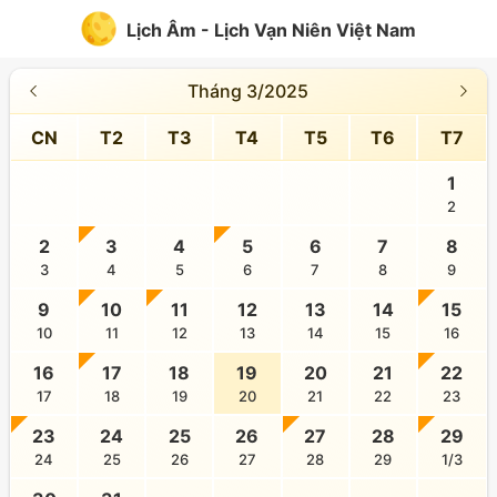
Lịch Âm - Lịch Vạn Niên Việt Nam
Tháng 3/2025
CN
T2
T3
T4
T5
T6
T7
1
2
2
3
4
5
6
7
8
3
4
5
6
7
8
9
9
10
11
12
13
14
15
10
11
12
13
14
15
16
16
17
18
19
20
21
22
17
18
19
20
21
22
23
23
24
25
26
27
28
29
24
25
26
27
28
29
1/3