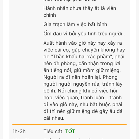
Hành nhân chưa thấy ắt là viễn
chinh
Gia trạch lắm việc bất bình
Ốm đau vì bởi yêu tinh trêu người..
Xuất hành vào giờ này hay xảy ra
việc cãi cọ, gặp chuyện không hay
do "Thần khẩu hại xác phầm", phải
nên đề phòng, cẩn thận trong lời
ăn tiếng nói, giữ mồm giữ miệng.
Người ra đi nên hoãn lại. Phòng
người người nguyền rủa, tránh lây
bệnh. Nói chung khi có việc hội
họp, việc quan, tranh luận… tránh
đi vào giờ này, nếu bắt buộc phải
đi thì nên giữ miệng dễ gây ẩu đả
cãi nhau.
1h-3h
Tiểu cát:
TỐT