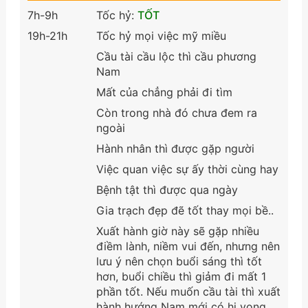
7h-9h
Tốc hỷ:
TỐT
19h-21h
Tốc hỷ mọi việc mỹ miều
Cầu tài cầu lộc thì cầu phương
Nam
Mất của chẳng phải đi tìm
Còn trong nhà đó chưa đem ra
ngoài
Hành nhân thì được gặp người
Việc quan việc sự ấy thời cùng hay
Bệnh tật thì được qua ngày
Gia trạch đẹp đẽ tốt thay mọi bề..
Xuất hành giờ này sẽ gặp nhiều
điềm lành, niềm vui đến, nhưng nên
lưu ý nên chọn buổi sáng thì tốt
hơn, buổi chiều thì giảm đi mất 1
phần tốt. Nếu muốn cầu tài thì xuất
hành hướng Nam mới có hi vọng.