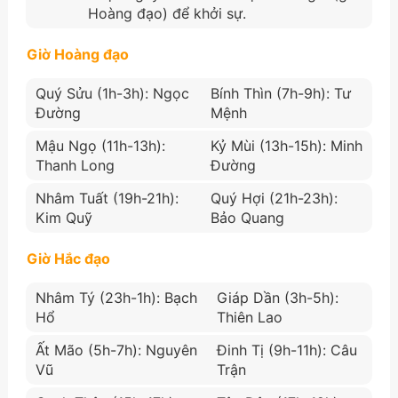
Hoàng đạo) để khởi sự.
Giờ Hoàng đạo
Quý Sửu (1h-3h): Ngọc
Bính Thìn (7h-9h): Tư
Đường
Mệnh
Mậu Ngọ (11h-13h):
Kỷ Mùi (13h-15h): Minh
Thanh Long
Đường
Nhâm Tuất (19h-21h):
Quý Hợi (21h-23h):
Kim Quỹ
Bảo Quang
Giờ Hắc đạo
Nhâm Tý (23h-1h): Bạch
Giáp Dần (3h-5h):
Hổ
Thiên Lao
Ất Mão (5h-7h): Nguyên
Đinh Tị (9h-11h): Câu
Vũ
Trận