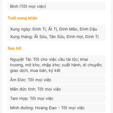
Bình (Tốt mọi việc)
Tuổi xung khắc
Xung ngày: Đinh Tị, Ất Tị, Đinh Mão, Đinh Dậu
Xung tháng: Ất Sửu, Tân Sửu, Đinh Hợi, Đinh Tị
Sao tốt
Nguyệt Tài: Tốt cho việc cầu tài lộc; khai
trương, mở kho, nhập kho; xuất hành, di chuyển;
giao dịch, mua bán, ký kết
Âm Đức: Tốt mọi việc
Mãn đức tinh: Tốt mọi việc
Tam Hợp: Tốt mọi việc
Minh đường: Hoàng Đạo - Tốt mọi việc