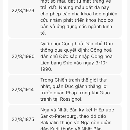
một số mẫu đất từ mặt trǎng về
trái đất. Những mẫu đất đá này
22/8/1976
cho phép các nhà khoa học nghiên
cứu nhằm phát triển khoa học cơ
bản và ứng dụng các ngành kinh
tế.
Quốc hội Cộng hoà Dân chủ Đức
thông qua quyết định: Cộng hoà
22/8/1990
dân chủ Đức sáp nhập Cộng hoà
Liên bang Đức vào ngày 3-10-
1990.
Trong Chiến tranh thế giới thứ
nhất, quân Đức giành thắng lợi
22/8/1914
trước quân Pháp trong khi Giao
tranh tại Rossignol.
Nga và Nhật Bản ký kết Hiệp ước
Sankt-Peterburg, theo đó đảo
22/8/1875
Sakhalin thuộc về Nga còn quần
đảo Kuril thuộc về Nhật Bản.