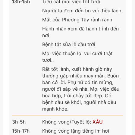
13h-15h
Tiểu cát mọi việc tốt tươi
Người ta đem đến tin vui điều lành
Mất của Phương Tây rành rành
Hành nhân xem đã hành trình đến
nơi
Bệnh tật sửa lễ cầu trời
Mọi việc thuận lợi vui cười thật
tươi..
Rất tốt lành, xuất hành giờ này
thường gặp nhiều may mắn. Buôn
bán có lời. Phụ nữ có tin mừng,
người đi sắp về nhà. Mọi việc đều
hòa hợp, trôi chảy tốt đẹp. Có
bệnh cầu sẽ khỏi, người nhà đều
mạnh khỏe.
3h-5h
Không vong/Tuyệt lộ:
XẤU
15h-17h
Không vong lặng tiếng im hơi