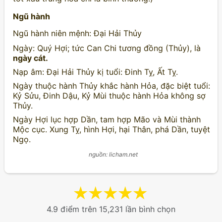
Ngũ hành
Ngũ hành niên mệnh: Đại Hải Thủy
Ngày: Quý Hợi; tức Can Chi tương đồng (Thủy), là
ngày cát.
Nạp âm: Đại Hải Thủy kị tuổi: Đinh Tỵ, Ất Tỵ.
Ngày thuộc hành Thủy khắc hành Hỏa, đặc biệt tuổi:
Kỷ Sửu, Đinh Dậu, Kỷ Mùi thuộc hành Hỏa không sợ
Thủy.
Ngày Hợi lục hợp Dần, tam hợp Mão và Mùi thành
Mộc cục. Xung Tỵ, hình Hợi, hại Thân, phá Dần, tuyệt
Ngọ.
nguồn: licham.net
★
★
★
★
★
4.9 điểm trên 15,231 lần bình chọn