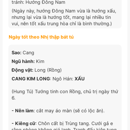
tránh: Hướng Đông Nam
(Ngày này, hướng Đông Nam vừa là hướng xấu,
nhưng lại vừa là hướng tốt, mang lại nhiều tin
vui, nên tốt xấu trung hòa chỉ là bình thường.)
Ngày tốt theo Nhị thập bát tú
Sao:
Cang
Ngũ hành:
Kim
Động vật:
Long (Rồng)
CANG KIM LONG
: Ngô Hán:
XẤU
(Hung Tú) Tướng tinh con Rồng, chủ trị ngày thứ
6.
- Nên làm
: cắt may áo màn (sẽ có lộc ăn).
- Kiêng cữ
: Chôn cất bị Trùng tang. Cưới gả e
rằng phòng không giá lạnh. Tranh đấu kiện tụng