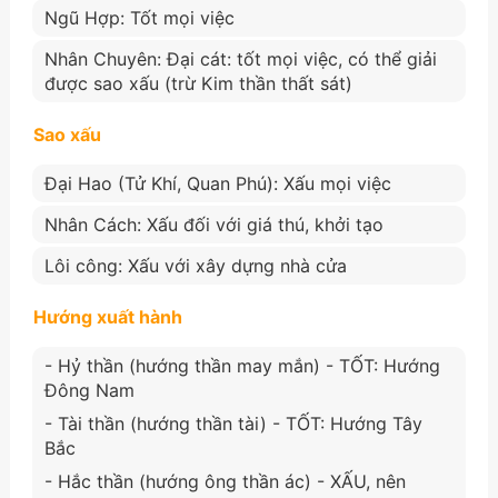
Ngũ Hợp: Tốt mọi việc
Nhân Chuyên: Đại cát: tốt mọi việc, có thể giải
được sao xấu (trừ Kim thần thất sát)
Sao xấu
Đại Hao (Tử Khí, Quan Phú): Xấu mọi việc
Nhân Cách: Xấu đối với giá thú, khởi tạo
Lôi công: Xấu với xây dựng nhà cửa
Hướng xuất hành
- Hỷ thần (hướng thần may mắn) - TỐT: Hướng
Đông Nam
- Tài thần (hướng thần tài) - TỐT: Hướng Tây
Bắc
- Hắc thần (hướng ông thần ác) - XẤU, nên