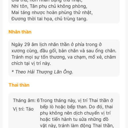
Nhi tôn, Tân phụ chủ không phòng,
Mai táng nhược hoàn phùng thử nhật,
Đương thời tai họa, chủ trùng tang.
Nhân thần
Ngày 29 âm lịch nhân thần ở phía trong ở
xương cùng, đầu gối, bàn chân và sau ống chân.
Tránh mọi sự tổn thương, va chạm, mổ xẻ, châm
chích tại vị trí này.
* Theo Hải Thượng Lãn Ông.
Thai thần
Tháng âm: 6
Trong tháng này, vị trí Thai thần ở
bếp lò hoặc bếp than. Do đó, thai
Vị trí: Táo
phụ không nên dịch chuyển vị trí
hoặc tiến hành tu sửa những đồ
vật này, tránh làm động Thai thần,