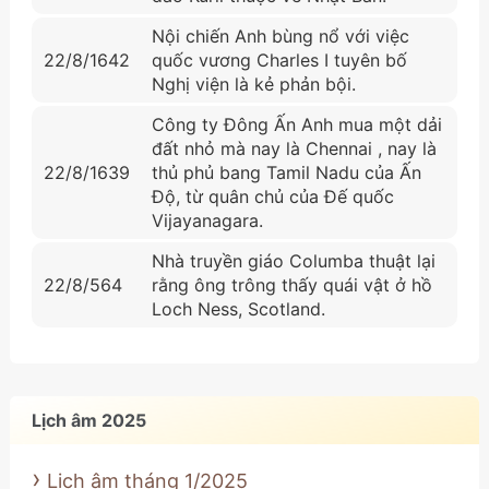
Nội chiến Anh bùng nổ với việc
22/8/1642
quốc vương Charles I tuyên bố
Nghị viện là kẻ phản bội.
Công ty Đông Ấn Anh mua một dải
đất nhỏ mà nay là Chennai , nay là
22/8/1639
thủ phủ bang Tamil Nadu của Ấn
Độ, từ quân chủ của Đế quốc
Vijayanagara.
Nhà truyền giáo Columba thuật lại
22/8/564
rằng ông trông thấy quái vật ở hồ
Loch Ness, Scotland.
Lịch âm 2025
Lịch âm tháng 1/2025