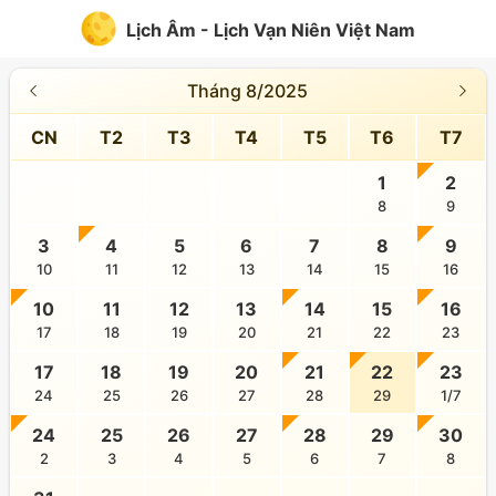
Lịch Âm - Lịch Vạn Niên Việt Nam
Tháng 8/2025
CN
T2
T3
T4
T5
T6
T7
1
2
8
9
3
4
5
6
7
8
9
10
11
12
13
14
15
16
10
11
12
13
14
15
16
17
18
19
20
21
22
23
17
18
19
20
21
22
23
24
25
26
27
28
29
1/7
24
25
26
27
28
29
30
2
3
4
5
6
7
8