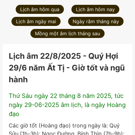
Lịch âm hôm qua
Lịch âm hôm nay
Lịch âm ngày mai
Ngày rằm tháng này
Mồng một âm lịch tháng sau
Lịch âm 22/8/2025 - Quý Hợi
29/6 năm Ất Tị - Giờ tốt và ngũ
hành
Thứ Sáu ngày 22 tháng 8 năm 2025, tức
ngày 29-06-2025 âm lịch, là ngày Hoàng
đạo
Các giờ tốt (Hoàng đạo) trong ngày là: Quý
Sửu (1h-3h): Ngọc Đường, Bính Thìn (7h-9h):