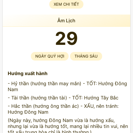
XEM CHI TIẾT
Âm Lịch
29
NGÀY QUÝ HỢI
THÁNG SÁU
Hướng xuất hành
- Hỷ thần (hướng thần may mắn) - TỐT: Hướng Đông
Nam
- Tài thần (hướng thần tài) - TỐT: Hướng Tây Bắc
- Hắc thần (hướng ông thần ác) - XẤU, nên tránh:
Hướng Đông Nam
(Ngày này, hướng Đông Nam vừa là hướng xấu,
nhưng lại vừa là hướng tốt, mang lại nhiều tin vui, nên
tốt xấu trung hòa chỉ là bình thường.)