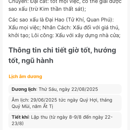
Chuyên: Đại cát: tốt mọi việc, có thể giải được
sao xấu (trừ Kim thần thất sát);
Các sao xấu là Đại Hao (Tử Khí, Quan Phú):
Xấu mọi việc; Nhân Cách: Xấu đối với giá thú,
khởi tạo; Lôi công: Xấu với xây dựng nhà cửa;
Thông tin chi tiết giờ tốt, hướng
tốt, ngũ hành
Lịch âm dương
Dương lịch
: Thứ Sáu, ngày 22/08/2025
Âm lịch: 29/06/2025 tức ngày Quý Hợi, tháng
Quý Mùi, năm Ất Tị
Tiết khí
: Lập thu (từ ngày 8-9/8 đến ngày 22-
23/8)