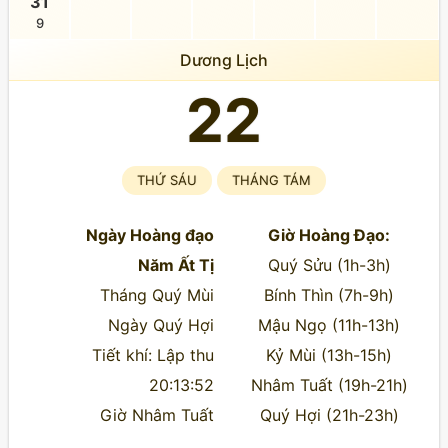
31
9
Dương Lịch
22
THỨ SÁU
THÁNG TÁM
Ngày Hoàng đạo
Giờ Hoàng Đạo:
Năm Ất Tị
Quý Sửu (1h-3h)
Tháng Quý Mùi
Bính Thìn (7h-9h)
Ngày Quý Hợi
Mậu Ngọ (11h-13h)
Tiết khí: Lập thu
Kỷ Mùi (13h-15h)
20:13:52
Nhâm Tuất (19h-21h)
Giờ Nhâm Tuất
Quý Hợi (21h-23h)