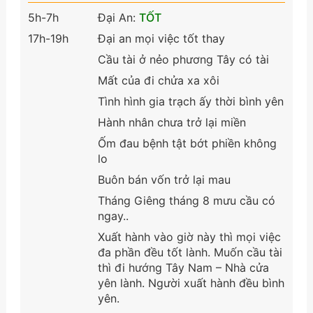
5h-7h
Đại An:
TỐT
17h-19h
Đại an mọi việc tốt thay
Cầu tài ở nẻo phương Tây có tài
Mất của đi chửa xa xôi
Tình hình gia trạch ấy thời bình yên
Hành nhân chưa trở lại miền
Ốm đau bệnh tật bớt phiền không
lo
Buôn bán vốn trở lại mau
Tháng Giêng tháng 8 mưu cầu có
ngay..
Xuất hành vào giờ này thì mọi việc
đa phần đều tốt lành. Muốn cầu tài
thì đi hướng Tây Nam – Nhà cửa
yên lành. Người xuất hành đều bình
yên.