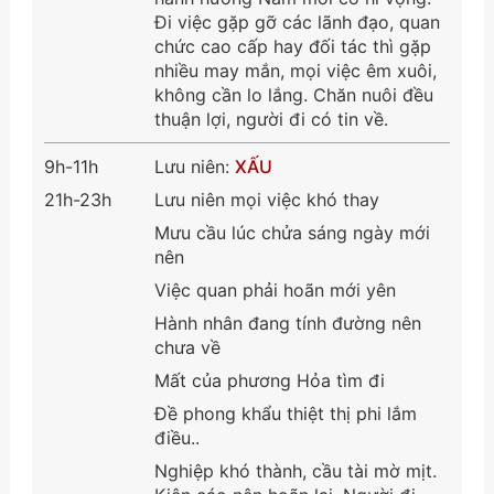
Đi việc gặp gỡ các lãnh đạo, quan
chức cao cấp hay đối tác thì gặp
nhiều may mắn, mọi việc êm xuôi,
không cần lo lắng. Chăn nuôi đều
thuận lợi, người đi có tin về.
9h-11h
Lưu niên:
XẤU
21h-23h
Lưu niên mọi việc khó thay
Mưu cầu lúc chửa sáng ngày mới
nên
Việc quan phải hoãn mới yên
Hành nhân đang tính đường nên
chưa về
Mất của phương Hỏa tìm đi
Đề phong khẩu thiệt thị phi lắm
điều..
Nghiệp khó thành, cầu tài mờ mịt.