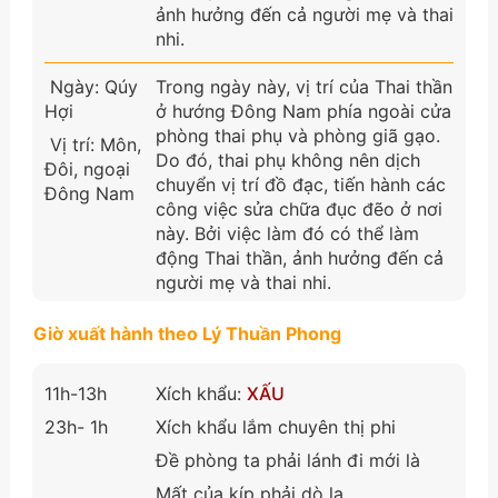
ảnh hưởng đến cả người mẹ và thai
nhi.
Ngày: Qúy
Trong ngày này, vị trí của Thai thần
Hợi
ở hướng Đông Nam phía ngoài cửa
phòng thai phụ và phòng giã gạo.
Vị trí: Môn,
Do đó, thai phụ không nên dịch
Đôi, ngoại
chuyển vị trí đồ đạc, tiến hành các
Đông Nam
công việc sửa chữa đục đẽo ở nơi
này. Bởi việc làm đó có thể làm
động Thai thần, ảnh hưởng đến cả
người mẹ và thai nhi.
Giờ xuất hành theo Lý Thuần Phong
11h-13h
Xích khẩu:
XẤU
23h- 1h
Xích khẩu lắm chuyên thị phi
Đề phòng ta phải lánh đi mới là
Mất của kíp phải dò la