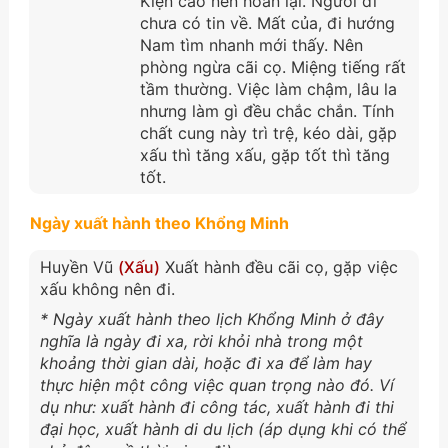
Kiện cáo nên hoãn lại. Người đi
chưa có tin về. Mất của, đi hướng
Nam tìm nhanh mới thấy. Nên
phòng ngừa cãi cọ. Miệng tiếng rất
tầm thường. Việc làm chậm, lâu la
nhưng làm gì đều chắc chắn. Tính
chất cung này trì trệ, kéo dài, gặp
xấu thì tăng xấu, gặp tốt thì tăng
tốt.
Ngày xuất hành theo Khổng Minh
Huyền Vũ
(Xấu)
Xuất hành đều cãi cọ, gặp việc
xấu không nên đi.
* Ngày xuất hành theo lịch Khổng Minh ở đây
nghĩa là ngày đi xa, rời khỏi nhà trong một
khoảng thời gian dài, hoặc đi xa để làm hay
thực hiện một công việc quan trọng nào đó. Ví
dụ như: xuất hành đi công tác, xuất hành đi thi
đại học, xuất hành di du lịch (áp dụng khi có thể