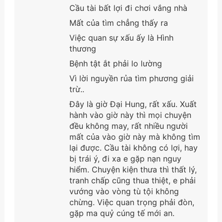
Cầu tài bất lợi đi chơi vắng nhà
Mất của tìm chẳng thấy ra
Việc quan sự xấu ấy là Hình
thương
Bệnh tật ắt phải lo lường
Vì lời nguyền rủa tìm phương giải
trừ..
Đây là giờ Đại Hung, rất xấu. Xuất
hành vào giờ này thì mọi chuyện
đều không may, rất nhiều người
mất của vào giờ này mà không tìm
lại được. Cầu tài không có lợi, hay
bị trái ý, đi xa e gặp nạn nguy
hiểm. Chuyện kiện thưa thì thất lý,
tranh chấp cũng thua thiệt, e phải
vướng vào vòng tù tội không
chừng. Việc quan trọng phải đòn,
gặp ma quỷ cúng tế mới an.