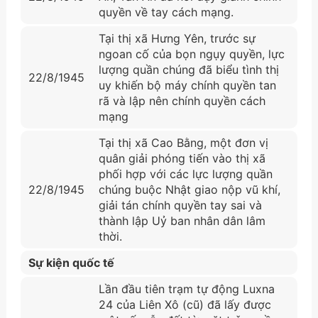
quyền về tay cách mạng.
Tại thị xã Hưng Yên, trước sự
ngoan cố của bọn ngụy quyền, lực
lượng quần chúng đã biểu tình thị
22/8/1945
uy khiến bộ máy chính quyền tan
rã và lập nên chính quyền cách
mạng
Tại thị xã Cao Bằng, một đơn vị
quân giải phóng tiến vào thị xã
phối hợp với các lực lượng quần
22/8/1945
chúng buộc Nhật giao nộp vũ khí,
giải tán chính quyền tay sai và
thành lập Uỷ ban nhân dân lâm
thời.
Sự kiện quốc tế
Lần đầu tiên trạm tự động Luxna
24 của Liên Xô (cũ) đã lấy được