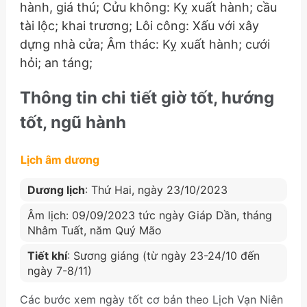
hành, giá thú; Cửu không: Kỵ xuất hành; cầu
tài lộc; khai trương; Lôi công: Xấu với xây
dựng nhà cửa; Âm thác: Kỵ xuất hành; cưới
hỏi; an táng;
Thông tin chi tiết giờ tốt, hướng
tốt, ngũ hành
Lịch âm dương
Dương lịch
: Thứ Hai, ngày 23/10/2023
Âm lịch: 09/09/2023 tức ngày Giáp Dần, tháng
Nhâm Tuất, năm Quý Mão
Tiết khí
: Sương giáng (từ ngày 23-24/10 đến
ngày 7-8/11)
Các bước xem ngày tốt cơ bản theo Lịch Vạn Niên