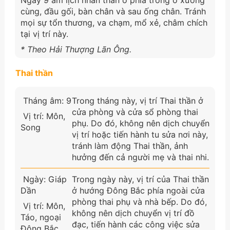
cùng, đầu gối, bàn chân và sau ống chân. Tránh
mọi sự tổn thương, va chạm, mổ xẻ, châm chích
tại vị trí này.
* Theo Hải Thượng Lãn Ông.
Thai thần
Tháng âm: 9
Trong tháng này, vị trí Thai thần ở
cửa phòng và cửa sổ phòng thai
Vị trí: Môn,
phụ. Do đó, không nên dịch chuyển
Song
vị trí hoặc tiến hành tu sửa nơi này,
tránh làm động Thai thần, ảnh
hưởng đến cả người mẹ và thai nhi.
Ngày: Giáp
Trong ngày này, vị trí của Thai thần
Dần
ở hướng Đông Bắc phía ngoài cửa
phòng thai phụ và nhà bếp. Do đó,
Vị trí: Môn,
không nên dịch chuyển vị trí đồ
Táo, ngoại
đạc, tiến hành các công việc sửa
Đông Bắc