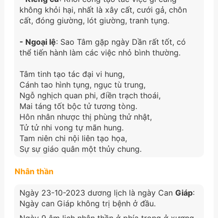
không khỏi hại, nhất là xây cất, cưới gả, chôn
cất, đóng giường, lót giường, tranh tụng.
- Ngoại lệ
: Sao Tâm gặp ngày Dần rất tốt, có
thể tiến hành làm các việc nhỏ bình thường.
Tâm tinh tạo tác đại vi hung,
Cánh tao hình tụng, ngục tù trung,
Ngỗ nghịch quan phi, điền trạch thoái,
Mai táng tốt bộc tử tương tòng.
Hôn nhân nhược thị phùng thử nhật,
Tử tử nhi vong tự mãn hung.
Tam niên chi nội liên tạo họa,
Sự sự giáo quân một thủy chung.
Nhân thần
Ngày 23-10-2023 dương lịch là ngày Can
Giáp
:
Ngày can Giáp không trị bệnh ở đầu.
Ngày 9 âm lịch nhân thần ở phía trong ở xương