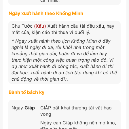
Ngày xuất hành theo Khổng Minh
Chu Tước
(Xấu)
Xuất hành cầu tài đều xấu, hay
mất của, kiện cáo thì thua vì đuối lý.
* Ngày xuất hành theo lịch Khổng Minh ở đây
nghĩa là ngày đi xa, rời khỏi nhà trong một
khoảng thời gian dài, hoặc đi xa để làm hay
thực hiện một công việc quan trọng nào đó. Ví
dụ như: xuất hành đi công tác, xuất hành đi thi
đại học, xuất hành di du lịch (áp dụng khi có thể
chủ động về thời gian đi).
Bành tổ bách kỵ
Ngày
Giáp
GIÁP bất khai thương tài vật hao
vong
Ngày can Giáp không nên mở kho,
tiền của hao mất