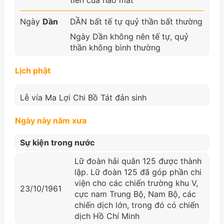
Ngày
Dần
DẦN bất tế tự quỷ thần bất thường
Ngày Dần không nên tế tự, quỷ
thần không bình thường
Lịch phật
Lễ vía Ma Lợi Chi Bồ Tát đản sinh
Ngày này năm xưa
Sự kiện trong nước
Lữ đoàn hải quân 125 được thành
lập. Lữ đoàn 125 đã góp phần chi
viện cho các chiến trường khu V,
23/10/1961
cực nam Trung Bộ, Nam Bộ, các
chiến dịch lớn, trong đó có chiến
dịch Hồ Chí Minh