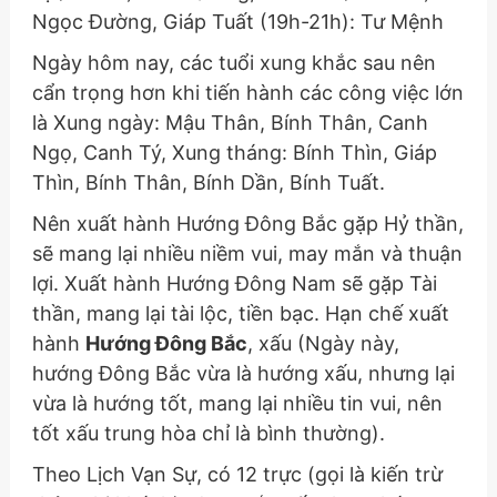
Ngọc Đường, Giáp Tuất (19h-21h): Tư Mệnh
Ngày hôm nay, các tuổi xung khắc sau nên
cẩn trọng hơn khi tiến hành các công việc lớn
là Xung ngày: Mậu Thân, Bính Thân, Canh
Ngọ, Canh Tý, Xung tháng: Bính Thìn, Giáp
Thìn, Bính Thân, Bính Dần, Bính Tuất.
Nên xuất hành Hướng Đông Bắc gặp Hỷ thần,
sẽ mang lại nhiều niềm vui, may mắn và thuận
lợi. Xuất hành Hướng Đông Nam sẽ gặp Tài
thần, mang lại tài lộc, tiền bạc. Hạn chế xuất
hành
Hướng Đông Bắc
, xấu
(Ngày này,
hướng Đông Bắc vừa là hướng xấu, nhưng lại
vừa là hướng tốt, mang lại nhiều tin vui, nên
tốt xấu trung hòa chỉ là bình thường)
.
Theo Lịch Vạn Sự, có 12 trực (gọi là kiến trừ