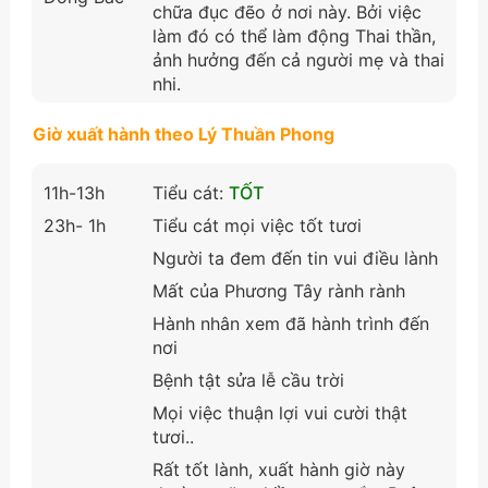
chữa đục đẽo ở nơi này. Bởi việc
làm đó có thể làm động Thai thần,
ảnh hưởng đến cả người mẹ và thai
nhi.
Giờ xuất hành theo Lý Thuần Phong
11h-13h
Tiểu cát:
TỐT
23h- 1h
Tiểu cát mọi việc tốt tươi
Người ta đem đến tin vui điều lành
Mất của Phương Tây rành rành
Hành nhân xem đã hành trình đến
nơi
Bệnh tật sửa lễ cầu trời
Mọi việc thuận lợi vui cười thật
tươi..
Rất tốt lành, xuất hành giờ này