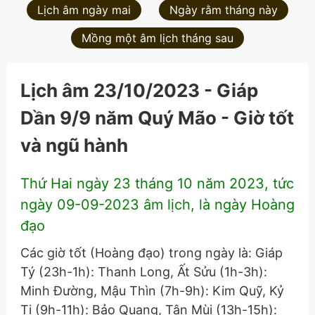
Lịch âm ngày mai
Ngày rằm tháng này
Mồng một âm lịch tháng sau
Lịch âm 23/10/2023 - Giáp
Dần 9/9 năm Quý Mão - Giờ tốt
và ngũ hành
Thứ Hai ngày 23 tháng 10 năm 2023, tức
ngày 09-09-2023 âm lịch, là ngày Hoàng
đạo
Các giờ tốt (Hoàng đạo) trong ngày là: Giáp
Tý (23h-1h): Thanh Long, Ất Sửu (1h-3h):
Minh Đường, Mậu Thìn (7h-9h): Kim Quỹ, Kỷ
Tị (9h-11h): Bảo Quang, Tân Mùi (13h-15h):