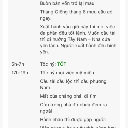
Buôn bán vốn trở lại mau
Tháng Giêng tháng 8 mưu cầu có
ngay..
Xuất hành vào giờ này thì mọi việc
đa phần đều tốt lành. Muốn cầu tài
thì đi hướng Tây Nam – Nhà cửa
yên lành. Người xuất hành đều bình
yên.
5h-7h
Tốc hỷ:
TỐT
17h-19h
Tốc hỷ mọi việc mỹ miều
Cầu tài cầu lộc thì cầu phương
Nam
Mất của chẳng phải đi tìm
Còn trong nhà đó chưa đem ra
ngoài
Hành nhân thì được gặp người
Việc quan việc sự ấy thời cùng hay