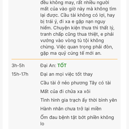
đều không may, rất nhiều người
mất của vào giờ này mà không tìm
lại được. Cầu tài không có lợi, hay
bị trái ý, đi xa e gặp nạn nguy
hiểm. Chuyện kiện thưa thì thất lý,
tranh chấp cũng thua thiệt, e phải
vướng vào vòng tù tội không
chừng. Việc quan trọng phải đòn,
gặp ma quỷ cúng tế mới an.
3h-5h
Đại An:
TỐT
15h-17h
Đại an mọi việc tốt thay
Cầu tài ở nẻo phương Tây có tài
Mất của đi chửa xa xôi
Tình hình gia trạch ấy thời bình yên
Hành nhân chưa trở lại miền
Ốm đau bệnh tật bớt phiền không
lo