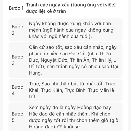
Tránh các ngày xấu (tương ứng với việc)
Bước 1
được liệt kê ở trên
Ngày không được xung khắc với bản
Bước
mệnh (ngũ hành của ngày không xung
2
khắc với ngũ hành của tuổi).
Căn cứ sao tốt, sao xấu cân nhắc, ngày
phải có nhiều sao Đại Cát (như Thiên
Bước
Đức, Nguyệt Đức, Thiên Ân, Thiên Hỷ, …
3
thì tốt), nên tránh ngày có nhiều sao Đại
Hung.
Trực, Sao nhị thập bát tú phải tốt. Trực
Bước
Khai, Trực Kiến, Trực Bình, Trực Mãn là
4
tốt.
Xem ngày đó là ngày Hoàng đạo hay
Bước
Hắc đạo để cân nhắc thêm. Khi chọn
5
được ngày tốt rồi thì chọn thêm giờ (giờ
Hoàng đạo) để khởi sự.