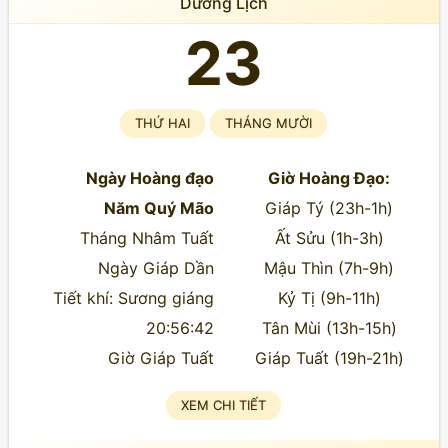
Dương Lịch
23
THỨ HAI
THÁNG MƯỜI
Ngày Hoàng đạo
Giờ Hoàng Đạo:
Năm Quý Mão
Giáp Tý (23h-1h)
Tháng Nhâm Tuất
Ất Sửu (1h-3h)
Ngày Giáp Dần
Mậu Thìn (7h-9h)
Tiết khí: Sương giáng
Kỷ Tị (9h-11h)
20:56:42
Tân Mùi (13h-15h)
Giờ Giáp Tuất
Giáp Tuất (19h-21h)
XEM CHI TIẾT