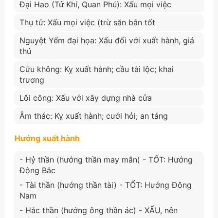
Đại Hao (Tử Khí, Quan Phú): Xấu mọi việc
Thụ tử: Xấu mọi việc (trừ săn bắn tốt
Nguyệt Yếm đại họa: Xấu đối với xuất hành, giá
thú
Cửu không: Kỵ xuất hành; cầu tài lộc; khai
trương
Lôi công: Xấu với xây dựng nhà cửa
Âm thác: Kỵ xuất hành; cưới hỏi; an táng
Hướng xuất hành
- Hỷ thần (hướng thần may mắn) - TỐT: Hướng
Đông Bắc
- Tài thần (hướng thần tài) - TỐT: Hướng Đông
Nam
- Hắc thần (hướng ông thần ác) - XẤU, nên