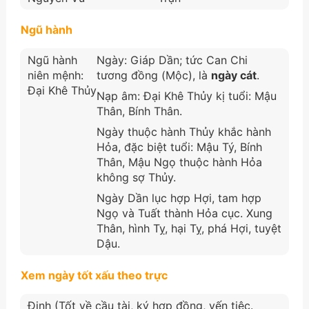
Ngũ hành
Ngũ hành
Ngày: Giáp Dần; tức Can Chi
niên mệnh:
tương đồng (Mộc), là
ngày cát
.
Đại Khê Thủy
Nạp âm: Đại Khê Thủy kị tuổi: Mậu
Thân, Bính Thân.
Ngày thuộc hành Thủy khắc hành
Hỏa, đặc biệt tuổi: Mậu Tý, Bính
Thân, Mậu Ngọ thuộc hành Hỏa
không sợ Thủy.
Ngày Dần lục hợp Hợi, tam hợp
Ngọ và Tuất thành Hỏa cục. Xung
Thân, hình Tỵ, hại Tỵ, phá Hợi, tuyệt
Dậu.
Xem ngày tốt xấu theo trực
Định (Tốt về cầu tài, ký hợp đồng, yến tiệc.