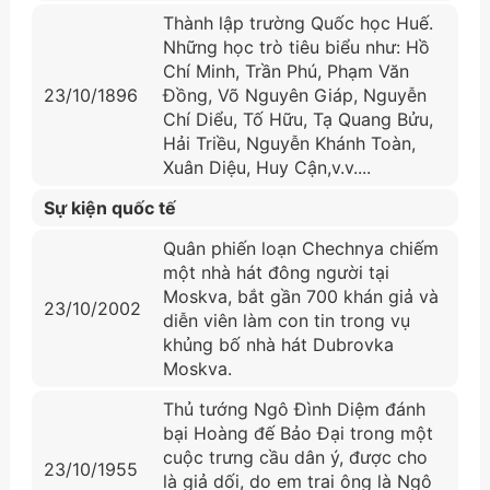
Thành lập trường Quốc học Huế.
Những học trò tiêu biểu như: Hồ
Chí Minh, Trần Phú, Phạm Văn
23/10/1896
Đồng, Võ Nguyên Giáp, Nguyễn
Chí Diểu, Tố Hữu, Tạ Quang Bửu,
Hải Triều, Nguyễn Khánh Toàn,
Xuân Diệu, Huy Cận,v.v....
Sự kiện quốc tế
Quân phiến loạn Chechnya chiếm
một nhà hát đông người tại
Moskva, bắt gần 700 khán giả và
23/10/2002
diễn viên làm con tin trong vụ
khủng bố nhà hát Dubrovka
Moskva.
Thủ tướng Ngô Đình Diệm đánh
bại Hoàng đế Bảo Đại trong một
cuộc trưng cầu dân ý, được cho
23/10/1955
là giả dối, do em trai ông là Ngô