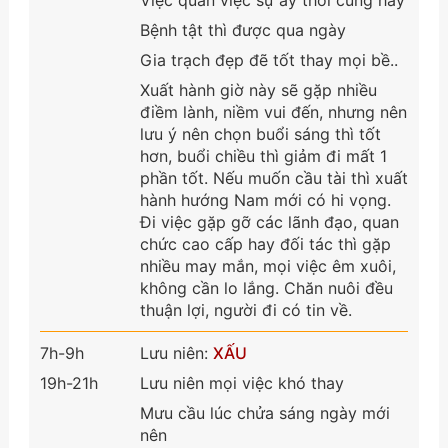
Bệnh tật thì được qua ngày
Gia trạch đẹp đẽ tốt thay mọi bề..
Xuất hành giờ này sẽ gặp nhiều
điềm lành, niềm vui đến, nhưng nên
lưu ý nên chọn buổi sáng thì tốt
hơn, buổi chiều thì giảm đi mất 1
phần tốt. Nếu muốn cầu tài thì xuất
hành hướng Nam mới có hi vọng.
Đi việc gặp gỡ các lãnh đạo, quan
chức cao cấp hay đối tác thì gặp
nhiều may mắn, mọi việc êm xuôi,
không cần lo lắng. Chăn nuôi đều
thuận lợi, người đi có tin về.
7h-9h
Lưu niên:
XẤU
19h-21h
Lưu niên mọi việc khó thay
Mưu cầu lúc chửa sáng ngày mới
nên