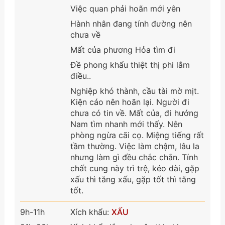
Việc quan phải hoãn mới yên
Hành nhân đang tính đường nên
chưa về
Mất của phương Hỏa tìm đi
Đề phong khẩu thiệt thị phi lắm
điều..
Nghiệp khó thành, cầu tài mờ mịt.
Kiện cáo nên hoãn lại. Người đi
chưa có tin về. Mất của, đi hướng
Nam tìm nhanh mới thấy. Nên
phòng ngừa cãi cọ. Miệng tiếng rất
tầm thường. Việc làm chậm, lâu la
nhưng làm gì đều chắc chắn. Tính
chất cung này trì trệ, kéo dài, gặp
xấu thì tăng xấu, gặp tốt thì tăng
tốt.
9h-11h
Xích khẩu:
XẤU