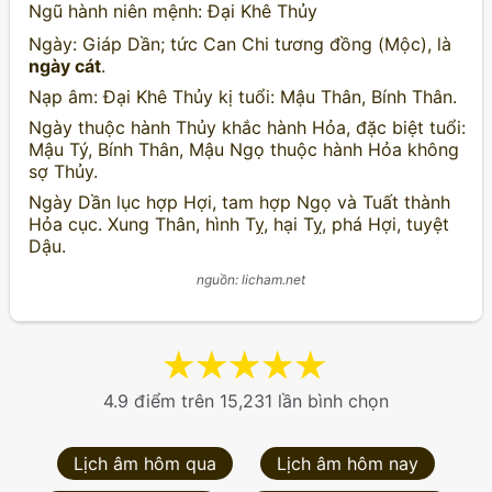
Ngũ hành niên mệnh: Đại Khê Thủy
Ngày: Giáp Dần; tức Can Chi tương đồng (Mộc), là
ngày cát
.
Nạp âm: Đại Khê Thủy kị tuổi: Mậu Thân, Bính Thân.
Ngày thuộc hành Thủy khắc hành Hỏa, đặc biệt tuổi:
Mậu Tý, Bính Thân, Mậu Ngọ thuộc hành Hỏa không
sợ Thủy.
Ngày Dần lục hợp Hợi, tam hợp Ngọ và Tuất thành
Hỏa cục. Xung Thân, hình Tỵ, hại Tỵ, phá Hợi, tuyệt
Dậu.
nguồn: licham.net
★
★
★
★
★
4.9 điểm trên 15,231 lần bình chọn
Lịch âm hôm qua
Lịch âm hôm nay