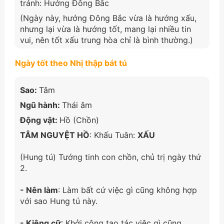
tránh: Hướng Đông Bắc
(Ngày này, hướng Đông Bắc vừa là hướng xấu,
nhưng lại vừa là hướng tốt, mang lại nhiều tin
vui, nên tốt xấu trung hòa chỉ là bình thường.)
Ngày tốt theo Nhị thập bát tú
Sao:
Tâm
Ngũ hành:
Thái âm
Động vật:
Hồ (Chồn)
TÂM NGUYỆT HỒ
: Khấu Tuân:
XẤU
(Hung tú) Tướng tinh con chồn, chủ trị ngày thứ
2.
- Nên làm
: Làm bất cứ việc gì cũng không hợp
với sao Hung tú này.
- Kiêng cữ
: Khởi công tạo tác việc gì cũng