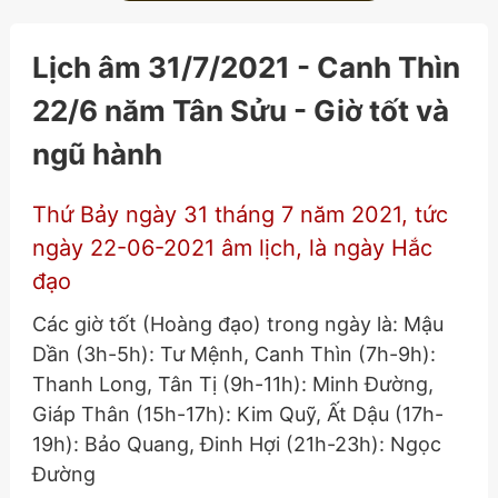
Lịch âm 31/7/2021 - Canh Thìn
22/6 năm Tân Sửu - Giờ tốt và
ngũ hành
Thứ Bảy ngày 31 tháng 7 năm 2021, tức
ngày 22-06-2021 âm lịch, là ngày Hắc
đạo
Các giờ tốt (Hoàng đạo) trong ngày là: Mậu
Dần (3h-5h): Tư Mệnh, Canh Thìn (7h-9h):
Thanh Long, Tân Tị (9h-11h): Minh Đường,
Giáp Thân (15h-17h): Kim Quỹ, Ất Dậu (17h-
19h): Bảo Quang, Đinh Hợi (21h-23h): Ngọc
Đường