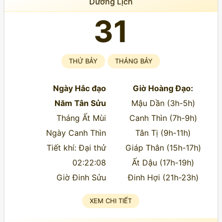
Dương Lịch
31
THỨ BẢY
THÁNG BẢY
Ngày Hắc đạo
Giờ Hoàng Đạo:
Năm Tân Sửu
Mậu Dần (3h-5h)
Tháng Ất Mùi
Canh Thìn (7h-9h)
Ngày Canh Thìn
Tân Tị (9h-11h)
Tiết khí: Đại thử
Giáp Thân (15h-17h)
02:22:08
Ất Dậu (17h-19h)
Giờ Đinh Sửu
Đinh Hợi (21h-23h)
XEM CHI TIẾT