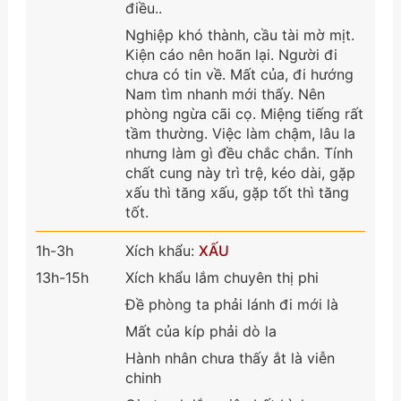
điều..
Nghiệp khó thành, cầu tài mờ mịt.
Kiện cáo nên hoãn lại. Người đi
chưa có tin về. Mất của, đi hướng
Nam tìm nhanh mới thấy. Nên
phòng ngừa cãi cọ. Miệng tiếng rất
tầm thường. Việc làm chậm, lâu la
nhưng làm gì đều chắc chắn. Tính
chất cung này trì trệ, kéo dài, gặp
xấu thì tăng xấu, gặp tốt thì tăng
tốt.
1h-3h
Xích khẩu:
XẤU
13h-15h
Xích khẩu lắm chuyên thị phi
Đề phòng ta phải lánh đi mới là
Mất của kíp phải dò la
Hành nhân chưa thấy ắt là viễn
chinh