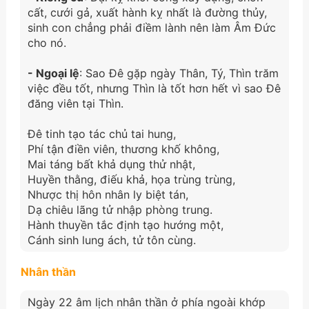
cất, cưới gả, xuất hành kỵ nhất là đường thủy,
sinh con chẳng phải điềm lành nên làm Âm Đức
cho nó.
- Ngoại lệ
: Sao Đê gặp ngày Thân, Tý, Thìn trăm
việc đều tốt, nhưng Thìn là tốt hơn hết vì sao Đê
đăng viên tại Thìn.
Đê tinh tạo tác chủ tai hung,
Phí tận điền viên, thương khố không,
Mai táng bất khả dụng thử nhật,
Huyền thằng, điếu khả, họa trùng trùng,
Nhược thị hôn nhân ly biệt tán,
Dạ chiêu lãng tử nhập phòng trung.
Hành thuyền tắc định tạo hướng một,
Cánh sinh lung ách, tử tôn cùng.
Nhân thần
Ngày 22 âm lịch nhân thần ở phía ngoài khớp