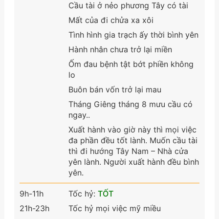
Cầu tài ở nẻo phương Tây có tài
Mất của đi chửa xa xôi
Tình hình gia trạch ấy thời bình yên
Hành nhân chưa trở lại miền
Ốm đau bệnh tật bớt phiền không
lo
Buôn bán vốn trở lại mau
Tháng Giêng tháng 8 mưu cầu có
ngay..
Xuất hành vào giờ này thì mọi việc
đa phần đều tốt lành. Muốn cầu tài
thì đi hướng Tây Nam – Nhà cửa
yên lành. Người xuất hành đều bình
yên.
9h-11h
Tốc hỷ:
TỐT
21h-23h
Tốc hỷ mọi việc mỹ miều