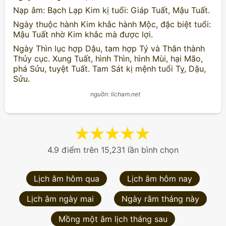
Nạp âm: Bạch Lạp Kim kị tuổi: Giáp Tuất, Mậu Tuất.
Ngày thuộc hành Kim khắc hành Mộc, đặc biệt tuổi:
Mậu Tuất nhờ Kim khắc mà được lợi.
Ngày Thìn lục hợp Dậu, tam hợp Tý và Thân thành
Thủy cục. Xung Tuất, hình Thìn, hình Mùi, hại Mão,
phá Sửu, tuyệt Tuất. Tam Sát kị mệnh tuổi Tỵ, Dậu,
Sửu.
nguồn: licham.net
★
★
★
★
★
4.9 điểm trên 15,231 lần bình chọn
Lịch âm hôm qua
Lịch âm hôm nay
Lịch âm ngày mai
Ngày rằm tháng này
Mồng một âm lịch tháng sau