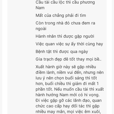
Cầu tài cầu lộc thì cầu phương
Nam
Mất của chẳng phải đi tìm
Còn trong nhà đó chưa đem ra
ngoài
Hành nhân thì được gặp người
Việc quan việc sự ấy thời cùng hay
Bệnh tật thì được qua ngày
Gia trạch đẹp đẽ tốt thay mọi bề..
Xuất hành giờ này sẽ gặp nhiều
điềm lành, niềm vui đến, nhưng nên
lưu ý nên chọn buổi sáng thì tốt
hơn, buổi chiều thì giảm đi mất 1
phần tốt. Nếu muốn cầu tài thì xuất
hành hướng Nam mới có hi vọng.
Đi việc gặp gỡ các lãnh đạo, quan
chức cao cấp hay đối tác thì gặp
nhiều may mắn, mọi việc êm xuôi,