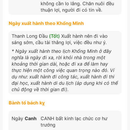
không cần lo lắng. Chăn nuôi đều
thuận lợi, người đi có tin về.
Ngày xuất hành theo Khổng Minh
Thanh Long Đầu
(Tốt)
Xuất hành nên đi vào
sáng sớm, cầu tài thắng lợi, việc đều như ý.
* Ngày xuất hành theo lịch Khổng Minh ở đây
nghĩa là ngày đi xa, rời khỏi nhà trong một
khoảng thời gian dài, hoặc đi xa để làm hay
thực hiện một công việc quan trọng nào đó. Ví
dụ như: xuất hành đi công tác, xuất hành đi thi
đại học, xuất hành di du lịch (áp dụng khi có thể
chủ động về thời gian đi).
Bành tổ bách kỵ
Ngày
Canh
CANH bất kinh lạc chức cơ hư
trướng