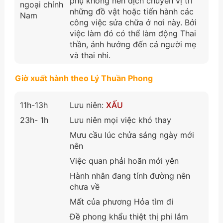
phụ không nên dịch chuyển vị trí
ngoại chính
những đồ vật hoặc tiến hành các
Nam
công việc sửa chữa ở nơi này. Bởi
việc làm đó có thể làm động Thai
thần, ảnh hưởng đến cả người mẹ
và thai nhi.
Giờ xuất hành theo Lý Thuần Phong
11h-13h
Lưu niên:
XẤU
23h- 1h
Lưu niên mọi việc khó thay
Mưu cầu lúc chửa sáng ngày mới
nên
Việc quan phải hoãn mới yên
Hành nhân đang tính đường nên
chưa về
Mất của phương Hỏa tìm đi
Đề phong khẩu thiệt thị phi lắm