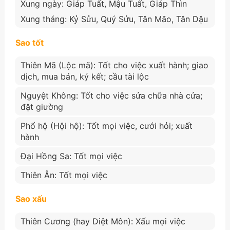
Xung ngày: Giáp Tuất, Mậu Tuất, Giáp Thìn
Xung tháng: Kỷ Sửu, Quý Sửu, Tân Mão, Tân Dậu
Sao tốt
Thiên Mã (Lộc mã): Tốt cho việc xuất hành; giao
dịch, mua bán, ký kết; cầu tài lộc
Nguyệt Không: Tốt cho việc sửa chữa nhà cửa;
đặt giường
Phổ hộ (Hội hộ): Tốt mọi việc, cưới hỏi; xuất
hành
Đại Hồng Sa: Tốt mọi việc
Thiên Ân: Tốt mọi việc
Sao xấu
Thiên Cương (hay Diệt Môn): Xấu mọi việc