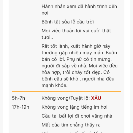
Hành nhân xem đã hành trình đến
nơi
Bệnh tật sửa lễ cầu trời
Mọi việc thuận lợi vui cười thật
tươi..
Rất tốt lành, xuất hành giờ này
thường gặp nhiều may mắn. Buôn
bán có lời. Phụ nữ có tin mừng,
người đi sắp về nhà. Mọi việc đều
hòa hợp, trôi chảy tốt đẹp. Có
bệnh cầu sẽ khỏi, người nhà đều
mạnh khỏe.
5h-7h
Không vong/Tuyệt lộ:
XẤU
17h-19h
Không vong lặng tiếng im hơi
Cầu tài bất lợi đi chơi vắng nhà
Mất của tìm chẳng thấy ra