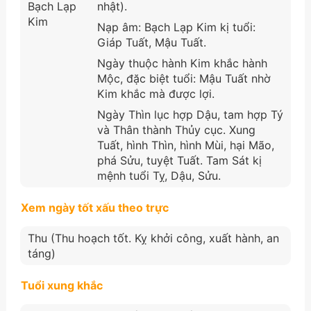
Bạch Lạp
nhật).
Kim
Nạp âm: Bạch Lạp Kim kị tuổi:
Giáp Tuất, Mậu Tuất.
Ngày thuộc hành Kim khắc hành
Mộc, đặc biệt tuổi: Mậu Tuất nhờ
Kim khắc mà được lợi.
Ngày Thìn lục hợp Dậu, tam hợp Tý
và Thân thành Thủy cục. Xung
Tuất, hình Thìn, hình Mùi, hại Mão,
phá Sửu, tuyệt Tuất. Tam Sát kị
mệnh tuổi Tỵ, Dậu, Sửu.
Xem ngày tốt xấu theo trực
Thu (Thu hoạch tốt. Kỵ khởi công, xuất hành, an
táng)
Tuổi xung khắc