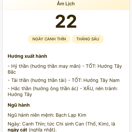
Âm Lịch
22
NGÀY CANH THÌN
THÁNG SÁU
Hướng xuất hành
- Hỷ thần (hướng thần may mắn) - TỐT: Hướng Tây
Bắc
- Tài thần (hướng thần tài) - TỐT: Hướng Tây Nam
- Hắc thần (hướng ông thần ác) - XẤU, nên tránh:
Hướng Tây
Ngũ hành
Ngũ hành niên mệnh: Bạch Lạp Kim
Ngày: Canh Thìn; tức Chi sinh Can (Thổ, Kim), là
ngày cát
(nghĩa nhật).