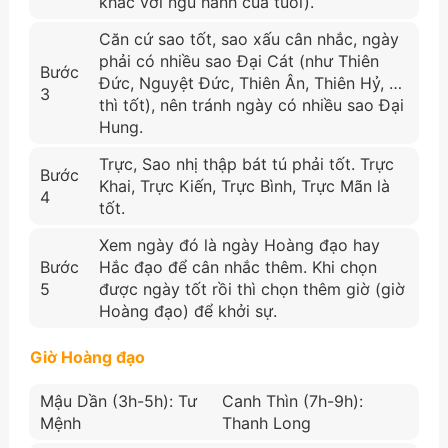
khắc với ngũ hành của tuổi).
Căn cứ sao tốt, sao xấu cân nhắc, ngày
phải có nhiều sao Đại Cát (như Thiên
Bước
Đức, Nguyệt Đức, Thiên Ân, Thiên Hỷ, …
3
thì tốt), nên tránh ngày có nhiều sao Đại
Hung.
Trực, Sao nhị thập bát tú phải tốt. Trực
Bước
Khai, Trực Kiến, Trực Bình, Trực Mãn là
4
tốt.
Xem ngày đó là ngày Hoàng đạo hay
Bước
Hắc đạo để cân nhắc thêm. Khi chọn
5
được ngày tốt rồi thì chọn thêm giờ (giờ
Hoàng đạo) để khởi sự.
Giờ Hoàng đạo
Mậu Dần (3h-5h): Tư
Canh Thìn (7h-9h):
Mệnh
Thanh Long