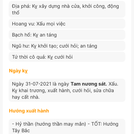
Địa phá: Kỵ xây dựng nhà cửa, khởi công, động
thổ
Hoang vu: Xấu mọi việc
Bạch hổ: Kỵ an táng
Ngũ hư: Kỵ khởi tạo; cưới hỏi; an táng
Tứ thời cô quả: Kỵ cưới hỏi
Ngày kỵ
Ngày 31-07-2021 là ngày
Tam nương sát.
Xấu.
Kỵ khai trương, xuất hành, cưới hỏi, sửa chữa
hay cất nhà.
Hướng xuất hành
- Hỷ thần (hướng thần may mắn) - TỐT: Hướng
Tây Bắc