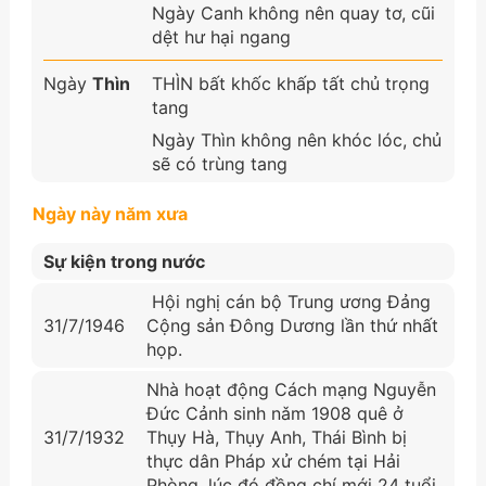
Ngày Canh không nên quay tơ, cũi
dệt hư hại ngang
Ngày
Thìn
THÌN bất khốc khấp tất chủ trọng
tang
Ngày Thìn không nên khóc lóc, chủ
sẽ có trùng tang
Ngày này năm xưa
Sự kiện trong nước
Hội nghị cán bộ Trung ương Đảng
31/7/1946
Cộng sản Đông Dương lần thứ nhất
họp.
Nhà hoạt động Cách mạng Nguyễn
Đức Cảnh sinh nǎm 1908 quê ở
31/7/1932
Thụy Hà, Thụy Anh, Thái Bình bị
thực dân Pháp xử chém tại Hải
Phòng, lúc đó đồng chí mới 24 tuổi.