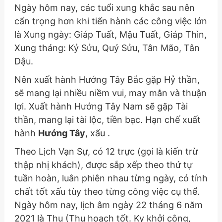
Ngày hôm nay, các tuổi xung khắc sau nên
cẩn trọng hơn khi tiến hành các công việc lớn
là Xung ngày: Giáp Tuất, Mậu Tuất, Giáp Thìn,
Xung tháng: Kỷ Sửu, Quý Sửu, Tân Mão, Tân
Dậu.
Nên xuất hành Hướng Tây Bắc gặp Hỷ thần,
sẽ mang lại nhiều niềm vui, may mắn và thuận
lợi. Xuất hành Hướng Tây Nam sẽ gặp Tài
thần, mang lại tài lộc, tiền bạc. Hạn chế xuất
hành
Hướng Tây
, xấu .
Theo Lịch Vạn Sự, có 12 trực (gọi là kiến trừ
thập nhị khách), được sắp xếp theo thứ tự
tuần hoàn, luân phiên nhau từng ngày, có tính
chất tốt xấu tùy theo từng công việc cụ thể.
Ngày hôm nay, lịch âm ngày 22 tháng 6 năm
2021 là Thu (Thu hoạch tốt. Kỵ khởi công,