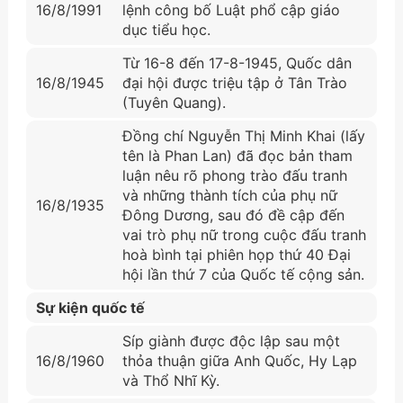
16/8/1991
lệnh công bố Luật phổ cập giáo
dục tiểu học.
Từ 16-8 đến 17-8-1945, Quốc dân
16/8/1945
đại hội được triệu tập ở Tân Trào
(Tuyên Quang).
Đồng chí Nguyễn Thị Minh Khai (lấy
tên là Phan Lan) đã đọc bản tham
luận nêu rõ phong trào đấu tranh
và những thành tích của phụ nữ
16/8/1935
Đông Dương, sau đó đề cập đến
vai trò phụ nữ trong cuộc đấu tranh
hoà bình tại phiên họp thứ 40 Đại
hội lần thứ 7 của Quốc tế cộng sản.
Sự kiện quốc tế
Síp giành được độc lập sau một
16/8/1960
thỏa thuận giữa Anh Quốc, Hy Lạp
và Thổ Nhĩ Kỳ.