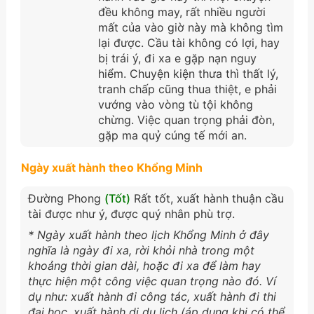
đều không may, rất nhiều người
mất của vào giờ này mà không tìm
lại được. Cầu tài không có lợi, hay
bị trái ý, đi xa e gặp nạn nguy
hiểm. Chuyện kiện thưa thì thất lý,
tranh chấp cũng thua thiệt, e phải
vướng vào vòng tù tội không
chừng. Việc quan trọng phải đòn,
gặp ma quỷ cúng tế mới an.
Ngày xuất hành theo Khổng Minh
Đường Phong
(Tốt)
Rất tốt, xuất hành thuận cầu
tài được như ý, được quý nhân phù trợ.
* Ngày xuất hành theo lịch Khổng Minh ở đây
nghĩa là ngày đi xa, rời khỏi nhà trong một
khoảng thời gian dài, hoặc đi xa để làm hay
thực hiện một công việc quan trọng nào đó. Ví
dụ như: xuất hành đi công tác, xuất hành đi thi
đại học, xuất hành di du lịch (áp dụng khi có thể