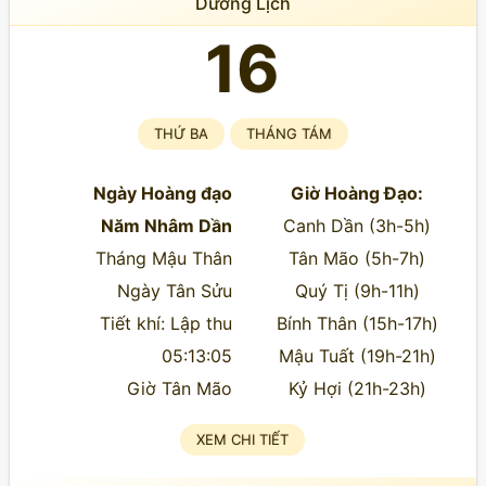
Dương Lịch
16
THỨ BA
THÁNG TÁM
Ngày Hoàng đạo
Giờ Hoàng Đạo:
Năm Nhâm Dần
Canh Dần (3h-5h)
Tháng Mậu Thân
Tân Mão (5h-7h)
Ngày Tân Sửu
Quý Tị (9h-11h)
Tiết khí: Lập thu
Bính Thân (15h-17h)
05:13:05
Mậu Tuất (19h-21h)
Giờ Tân Mão
Kỷ Hợi (21h-23h)
XEM CHI TIẾT