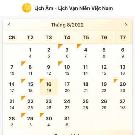
Lịch Âm - Lịch Vạn Niên Việt Nam
Tháng 8/2022
CN
T2
T3
T4
T5
T6
T7
1
2
3
4
5
6
4
5
6
7
8
9
7
8
9
10
11
12
13
10
11
12
13
14
15
16
14
15
16
17
18
19
20
17
18
19
20
21
22
23
21
22
23
24
25
26
27
24
25
26
27
28
29
1/8
28
29
30
31
2
3
4
5