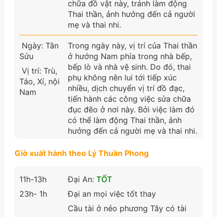
chữa đồ vật này, tránh làm động
Thai thần, ảnh hưởng đến cả người
mẹ và thai nhi.
Ngày: Tân
Trong ngày này, vị trí của Thai thần
Sửu
ở hướng Nam phía trong nhà bếp,
bếp lò và nhà vệ sinh. Do đó, thai
Vị trí: Trù,
phụ không nên lui tới tiếp xúc
Táo, Xí, nội
nhiều, dịch chuyển vị trí đồ đạc,
Nam
tiến hành các công việc sửa chữa
đục đẽo ở nơi này. Bởi việc làm đó
có thể làm động Thai thần, ảnh
hưởng đến cả người mẹ và thai nhi.
Giờ xuất hành theo Lý Thuần Phong
11h-13h
Đại An:
TỐT
23h- 1h
Đại an mọi việc tốt thay
Cầu tài ở nẻo phương Tây có tài