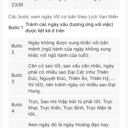
23/8)
Các bước xem ngày tốt cơ bản theo Lịch Vạn Niên
Tránh các ngày xấu (tương ứng với việc)
Bước 1
được liệt kê ở trên
Ngày không được xung khắc với bản
Bước
mệnh (ngũ hành của ngày không xung
2
khắc với ngũ hành của tuổi).
Căn cứ sao tốt, sao xấu cân nhắc, ngày
phải có nhiều sao Đại Cát (như Thiên
Bước
Đức, Nguyệt Đức, Thiên Ân, Thiên Hỷ, …
3
thì tốt), nên tránh ngày có nhiều sao Đại
Hung.
Trực, Sao nhị thập bát tú phải tốt. Trực
Bước
Khai, Trực Kiến, Trực Bình, Trực Mãn là
4
tốt.
Xem ngày đó là ngày Hoàng đạo hay