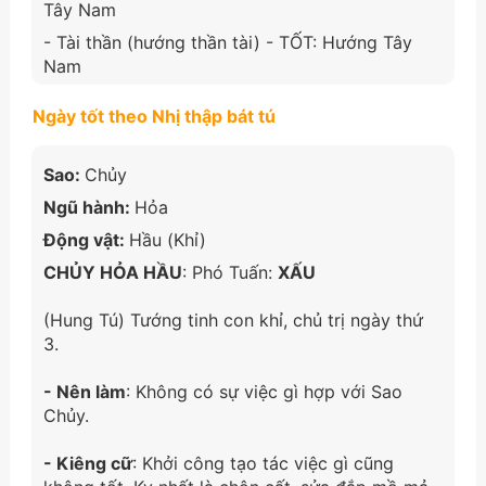
Tây Nam
- Tài thần (hướng thần tài) - TỐT: Hướng Tây
Nam
Ngày tốt theo Nhị thập bát tú
Sao:
Chủy
Ngũ hành:
Hỏa
Động vật:
Hầu (Khỉ)
CHỦY HỎA HẦU
: Phó Tuấn:
XẤU
(Hung Tú) Tướng tinh con khỉ, chủ trị ngày thứ
3.
- Nên làm
: Không có sự việc gì hợp với Sao
Chủy.
- Kiêng cữ
: Khởi công tạo tác việc gì cũng