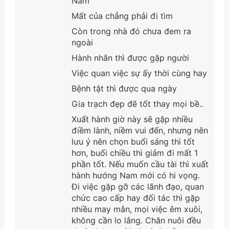
Nam
Mất của chẳng phải đi tìm
Còn trong nhà đó chưa đem ra
ngoài
Hành nhân thì được gặp người
Việc quan việc sự ấy thời cùng hay
Bệnh tật thì được qua ngày
Gia trạch đẹp đẽ tốt thay mọi bề..
Xuất hành giờ này sẽ gặp nhiều
điềm lành, niềm vui đến, nhưng nên
lưu ý nên chọn buổi sáng thì tốt
hơn, buổi chiều thì giảm đi mất 1
phần tốt. Nếu muốn cầu tài thì xuất
hành hướng Nam mới có hi vọng.
Đi việc gặp gỡ các lãnh đạo, quan
chức cao cấp hay đối tác thì gặp
nhiều may mắn, mọi việc êm xuôi,
không cần lo lắng. Chăn nuôi đều