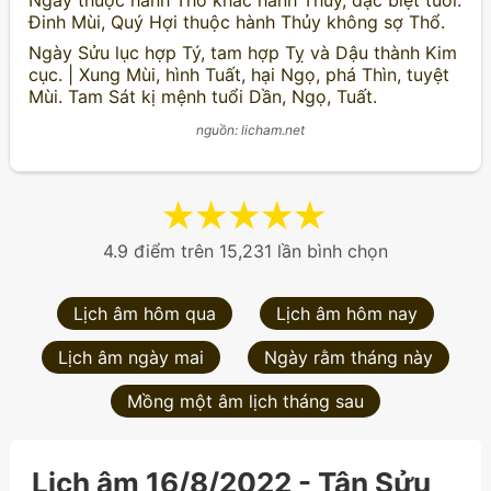
Ngày thuộc hành Thổ khắc hành Thủy, đặc biệt tuổi:
Đinh Mùi, Quý Hợi thuộc hành Thủy không sợ Thổ.
Ngày Sửu lục hợp Tý, tam hợp Tỵ và Dậu thành Kim
cục. | Xung Mùi, hình Tuất, hại Ngọ, phá Thìn, tuyệt
Mùi. Tam Sát kị mệnh tuổi Dần, Ngọ, Tuất.
nguồn: licham.net
★
★
★
★
★
4.9 điểm trên 15,231 lần bình chọn
Lịch âm hôm qua
Lịch âm hôm nay
Lịch âm ngày mai
Ngày rằm tháng này
Mồng một âm lịch tháng sau
Lịch âm 16/8/2022 - Tân Sửu