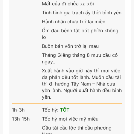
Mất của đi chửa xa xôi
Tình hình gia trạch ấy thời bình yên
Hành nhân chưa trở lại miền
Ốm đau bệnh tật bớt phiền không
lo
Buôn bán vốn trở lại mau
Tháng Giêng tháng 8 mưu cầu có
ngay..
Xuất hành vào giờ này thì mọi việc
đa phần đều tốt lành. Muốn cầu tài
thì đi hướng Tây Nam – Nhà cửa
yên lành. Người xuất hành đều bình
yên.
1h-3h
Tốc hỷ:
TỐT
13h-15h
Tốc hỷ mọi việc mỹ miều
Cầu tài cầu lộc thì cầu phương