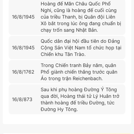
Hoàng đế Mãn Châu Quốc Phổ
Nghi, cũng là hoàng đế cuối cùng
16/8/1945
của triều Thanh, bị Quân đội Liên
Xô bắt trong lúc ông đang chuẩn bị
chạy trốn sang Nhật Bản.
Quốc dân đại hội đầu tiên do Đảng
16/8/1945
Cộng Sản Việt Nam tổ chức họp tại
Chiến khu Tân Trào.
Trong Chiến tranh Bảy năm, quân
16/8/1762
Phổ giành chiến thắng trước quân
Áo trong trận Reichenbach.
Sau khi phụ hoàng Đường Ý Tông
qua đời, Hoàng thái tử Lý Huân trở
16/8/873
thành hoàng đế triều Đường, tức
Đường Hy Tông.