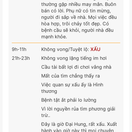
thường gặp nhiều may mắn. Buôn
bán có lời. Phụ nữ có tin mừng,
người đi sắp về nhà. Mọi việc đều
hòa hợp, trôi chảy tốt đẹp. Có
bệnh cầu sẽ khỏi, người nhà đều
mạnh khỏe.
9h-11h
Không vong/Tuyệt lộ:
XẤU
21h-23h
Không vong lặng tiếng im hơi
Cầu tài bất lợi đi chơi vắng nhà
Mất của tìm chẳng thấy ra
Việc quan sự xấu ấy là Hình
thương
Bệnh tật ắt phải lo lường
Vì lời nguyền rủa tìm phương giải
trừ..
Đây là giờ Đại Hung, rất xấu. Xuất
hành vào giờ này thì mọi chuyện