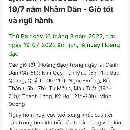
19/7 năm Nhâm Dần - Giờ tốt
và ngũ hành
Thứ Ba ngày 16 tháng 8 năm 2022, tức
ngày 19-07-2022 âm lịch, là ngày Hoàng
đạo
Các giờ tốt (Hoàng đạo) trong ngày là: Canh
Dần (3h-5h): Kim Quỹ, Tân Mão (5h-7h): Bảo
Quang, Quý Tị (9h-11h): Ngọc Đường, Bính
Thân (15h-17h): Tư Mệnh, Mậu Tuất (19h-
21h): Thanh Long, Kỷ Hợi (21h-23h): Minh
Đường
Ngày hôm nay, các tuổi xung khắc sau nên
cẩn trọng hơn khi tiến hành các công việc lớn