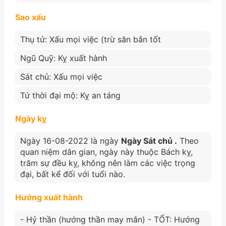
Sao xấu
Thụ tử: Xấu mọi việc (trừ săn bắn tốt
Ngũ Quỹ: Kỵ xuất hành
Sát chủ: Xấu mọi việc
Tứ thời đại mộ: Kỵ an táng
Ngày kỵ
Ngày 16-08-2022 là ngày
Ngày Sát chủ .
Theo
quan niệm dân gian, ngày này thuộc Bách kỵ,
trăm sự đều kỵ, không nên làm các việc trọng
đại, bất kể đối với tuổi nào.
Hướng xuất hành
- Hỷ thần (hướng thần may mắn) - TỐT: Hướng