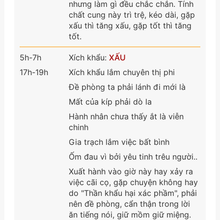
nhưng làm gì đều chắc chắn. Tính
chất cung này trì trệ, kéo dài, gặp
xấu thì tăng xấu, gặp tốt thì tăng
tốt.
5h-7h
Xích khẩu:
XẤU
17h-19h
Xích khẩu lắm chuyên thị phi
Đề phòng ta phải lánh đi mới là
Mất của kíp phải dò la
Hành nhân chưa thấy ắt là viễn
chinh
Gia trạch lắm việc bất bình
Ốm đau vì bởi yêu tinh trêu người..
Xuất hành vào giờ này hay xảy ra
việc cãi cọ, gặp chuyện không hay
do "Thần khẩu hại xác phầm", phải
nên đề phòng, cẩn thận trong lời
ăn tiếng nói, giữ mồm giữ miệng.