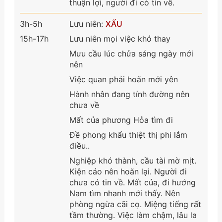
thuận lợi, người đi có tin về.
3h-5h
Lưu niên:
XẤU
15h-17h
Lưu niên mọi việc khó thay
Mưu cầu lúc chửa sáng ngày mới
nên
Việc quan phải hoãn mới yên
Hành nhân đang tính đường nên
chưa về
Mất của phương Hỏa tìm đi
Đề phong khẩu thiệt thị phi lắm
điều..
Nghiệp khó thành, cầu tài mờ mịt.
Kiện cáo nên hoãn lại. Người đi
chưa có tin về. Mất của, đi hướng
Nam tìm nhanh mới thấy. Nên
phòng ngừa cãi cọ. Miệng tiếng rất
tầm thường. Việc làm chậm, lâu la