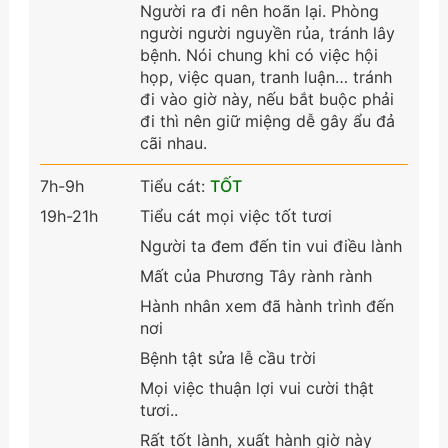
Người ra đi nên hoãn lại. Phòng
người người nguyền rủa, tránh lây
bệnh. Nói chung khi có việc hội
họp, việc quan, tranh luận… tránh
đi vào giờ này, nếu bắt buộc phải
đi thì nên giữ miệng dễ gây ẩu đả
cãi nhau.
7h-9h
Tiểu cát:
TỐT
19h-21h
Tiểu cát mọi việc tốt tươi
Người ta đem đến tin vui điều lành
Mất của Phương Tây rành rành
Hành nhân xem đã hành trình đến
nơi
Bệnh tật sửa lễ cầu trời
Mọi việc thuận lợi vui cười thật
tươi..
Rất tốt lành, xuất hành giờ này