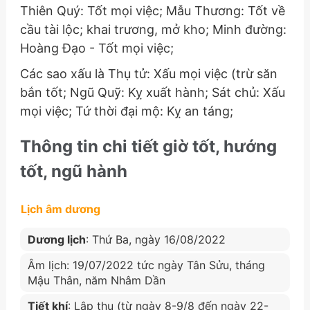
Thiên Quý: Tốt mọi việc; Mẫu Thương: Tốt về
cầu tài lộc; khai trương, mở kho; Minh đường:
Hoàng Đạo - Tốt mọi việc;
Các sao xấu là Thụ tử: Xấu mọi việc (trừ săn
bắn tốt; Ngũ Quỹ: Kỵ xuất hành; Sát chủ: Xấu
mọi việc; Tứ thời đại mộ: Kỵ an táng;
Thông tin chi tiết giờ tốt, hướng
tốt, ngũ hành
Lịch âm dương
Dương lịch
: Thứ Ba, ngày 16/08/2022
Âm lịch: 19/07/2022 tức ngày Tân Sửu, tháng
Mậu Thân, năm Nhâm Dần
Tiết khí
: Lập thu (từ ngày 8-9/8 đến ngày 22-