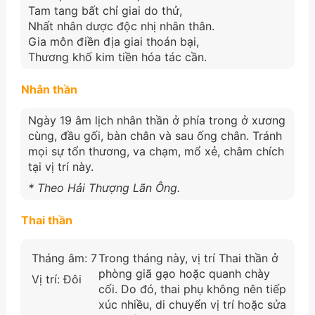
Tam tang bất chỉ giai do thử,
Nhất nhân dược độc nhị nhân thân.
Gia môn điền địa giai thoán bại,
Thương khố kim tiền hóa tác cần.
Nhân thần
Ngày 19 âm lịch nhân thần ở phía trong ở xương
cùng, đầu gối, bàn chân và sau ống chân. Tránh
mọi sự tổn thương, va chạm, mổ xẻ, châm chích
tại vị trí này.
* Theo Hải Thượng Lãn Ông.
Thai thần
Tháng âm: 7
Trong tháng này, vị trí Thai thần ở
phòng giã gạo hoặc quanh chày
Vị trí: Đôi
cối. Do đó, thai phụ không nên tiếp
xúc nhiều, di chuyển vị trí hoặc sửa