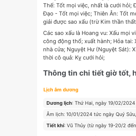
Thế: Tốt mọi việc, nhất là cưới hỏi
Đạo - Tốt mọi việc; Thiên Ân: Tốt mọi
giải được sao xấu (trừ Kim thần thất
Các sao xấu là Hoang vu: Xấu mọi việ
công động thổ; xuất hành; Hỏa tai: 
nhà cửa; Nguyệt Hư (Nguyệt Sát): Xấ
thời cô quả: Kỵ cưới hỏi;
Thông tin chi tiết giờ tốt,
Lịch âm dương
Dương lịch
: Thứ Hai, ngày 19/02/2024
Âm lịch: 10/01/2024 tức ngày Quý Sửu
Tiết khí
: Vũ Thủy (từ ngày 19-20/2 đế