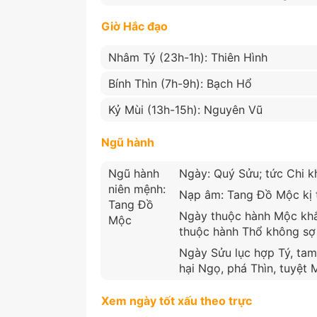
Giờ Hắc đạo
Nhâm Tý (23h-1h): Thiên Hình
Bính Thìn (7h-9h): Bạch Hổ
Kỷ Mùi (13h-15h): Nguyên Vũ
Ngũ hành
Ngũ hành
Ngày: Quý Sửu; tức Chi k
niên mệnh:
Nạp âm: Tang Đồ Mộc kị t
Tang Đồ
Ngày thuộc hành Mộc khắc
Mộc
thuộc hành Thổ không sợ
Ngày Sửu lục hợp Tý, tam
hại Ngọ, phá Thìn, tuyệt 
Xem ngày tốt xấu theo trực