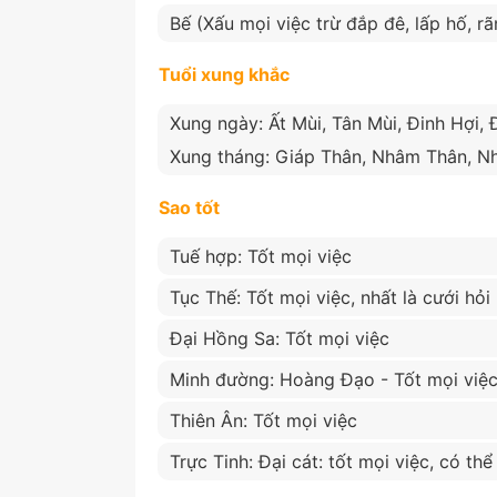
Bế (Xấu mọi việc trừ đắp đê, lấp hố, rã
Tuổi xung khắc
Xung ngày: Ất Mùi, Tân Mùi, Đinh Hợi, 
Xung tháng: Giáp Thân, Nhâm Thân, N
Sao tốt
Tuế hợp: Tốt mọi việc
Tục Thế: Tốt mọi việc, nhất là cưới hỏi
Đại Hồng Sa: Tốt mọi việc
Minh đường: Hoàng Đạo - Tốt mọi việ
Thiên Ân: Tốt mọi việc
Trực Tinh: Đại cát: tốt mọi việc, có th