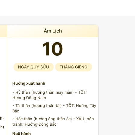
Âm Lịch
10
NGÀY QUÝ SỬU
THÁNG GIÊNG
Hướng xuất hành
- Hỷ thần (hướng thần may mắn) - TỐT:
Hướng Đông Nam
- Tài thần (hướng thần tài) - TỐT: Hướng Tây
Bắc
h)
- Hắc thần (hướng ông thần ác) - XẤU, nên
tránh: Hướng Đông Bắc
h)
Ngũ hành