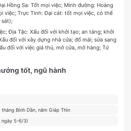
; Đại Hồng Sa: Tốt mọi việc; Minh đường: Hoàng
 việc; Trực Tinh: Đại cát: tốt mọi việc, có thể
 sát);
c; Địa Tặc: Xấu đối với khởi tạo; an táng; khởi
Xấu đối với xây dựng nhà cửa; đổ mái; sửa sang
u đối với việc giá thú, mở cửa, mở hàng; Tứ
 hướng tốt, ngũ hành
, tháng Bính Dần, năm Giáp Thìn
n ngày 5-6/3)