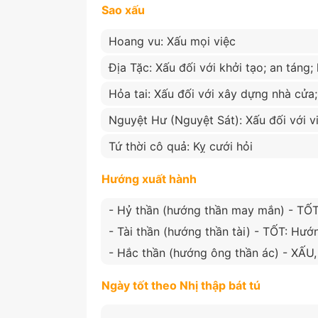
Sao xấu
Hoang vu: Xấu mọi việc
Địa Tặc: Xấu đối với khởi tạo; an táng
Hỏa tai: Xấu đối với xây dựng nhà cửa
Nguyệt Hư (Nguyệt Sát): Xấu đối với v
Tứ thời cô quả: Kỵ cưới hỏi
Hướng xuất hành
- Hỷ thần (hướng thần may mắn) - T
- Tài thần (hướng thần tài) - TỐT: Hư
- Hắc thần (hướng ông thần ác) - XẤU
Ngày tốt theo Nhị thập bát tú