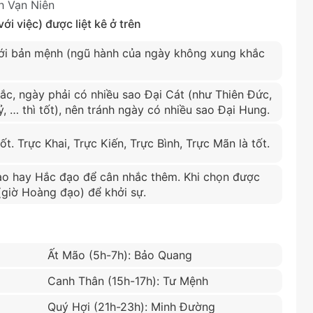
h Vạn Niên
i việc) được liệt kê ở trên
i bản mệnh (ngũ hành của ngày không xung khắc
ắc, ngày phải có nhiều sao Đại Cát (như Thiên Đức,
, … thì tốt), nên tránh ngày có nhiều sao Đại Hung.
ốt. Trực Khai, Trực Kiến, Trực Bình, Trực Mãn là tốt.
o hay Hắc đạo để cân nhắc thêm. Khi chọn được
 (giờ Hoàng đạo) để khởi sự.
Ất Mão (5h-7h): Bảo Quang
Canh Thân (15h-17h): Tư Mệnh
Quý Hợi (21h-23h): Minh Đường