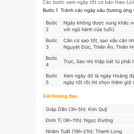
Các bước xem ngày tốt cơ bản theo Lịc
Bước 1
Tránh các ngày xấu (tương ứng vớ
Bước
Ngày không được xung khắc vớ
2
với ngũ hành của tuổi).
Bước
Căn cứ sao tốt, sao xấu cân nh
3
Nguyệt Đức, Thiên Ân, Thiên Hỷ
Bước
Trực, Sao nhị thập bát tú phải t
4
Bước
Xem ngày đó là ngày Hoàng đạ
5
ngày tốt rồi thì chọn thêm giờ
Giờ Hoàng đạo
Giáp Dần (3h-5h): Kim Quỹ
Đinh Tị (9h-11h): Ngọc Đường
Nhâm Tuất (19h-21h): Thanh Long