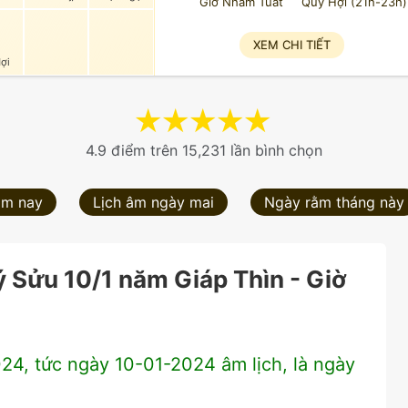
Giờ Nhâm Tuất
Quý Hợi (21h-23h)
9
XEM CHI TIẾT
ợi
★
★
★
★
★
4.9 điểm trên 15,231 lần bình chọn
ôm nay
Lịch âm ngày mai
Ngày rằm tháng này
 Sửu 10/1 năm Giáp Thìn - Giờ
24, tức ngày 10-01-2024 âm lịch, là ngày