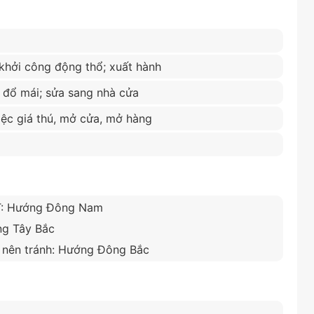
; khởi công động thổ; xuất hành
; đổ mái; sửa sang nhà cửa
iệc giá thú, mở cửa, mở hàng
ỐT: Hướng Đông Nam
ớng Tây Bắc
, nên tránh: Hướng Đông Bắc