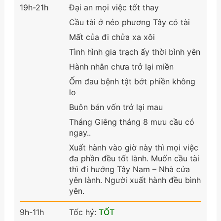
19h-21h
Đại an mọi việc tốt thay
Cầu tài ở nẻo phương Tây có tài
Mất của đi chửa xa xôi
Tình hình gia trạch ấy thời bình yên
Hành nhân chưa trở lại miền
Ốm đau bệnh tật bớt phiền không
lo
Buôn bán vốn trở lại mau
Tháng Giêng tháng 8 mưu cầu có
ngay..
Xuất hành vào giờ này thì mọi việc
đa phần đều tốt lành. Muốn cầu tài
thì đi hướng Tây Nam – Nhà cửa
yên lành. Người xuất hành đều bình
yên.
9h-11h
Tốc hỷ:
TỐT