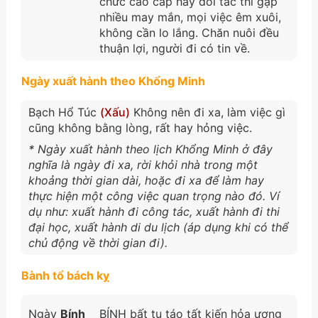
chức cao cấp hay đối tác thì gặp
nhiều may mắn, mọi việc êm xuôi,
không cần lo lắng. Chăn nuôi đều
thuận lợi, người đi có tin về.
Ngày xuất hành theo Khổng Minh
Bạch Hổ Túc
(Xấu)
Không nên đi xa, làm việc gì
cũng không bằng lòng, rất hay hỏng việc.
* Ngày xuất hành theo lịch Khổng Minh ở đây
nghĩa là ngày đi xa, rời khỏi nhà trong một
khoảng thời gian dài, hoặc đi xa để làm hay
thực hiện một công việc quan trọng nào đó. Ví
dụ như: xuất hành đi công tác, xuất hành đi thi
đại học, xuất hành di du lịch (áp dụng khi có thể
chủ động về thời gian đi).
Bành tổ bách kỵ
Ngày
Bính
BÍNH bất tu táo tất kiến hỏa ương