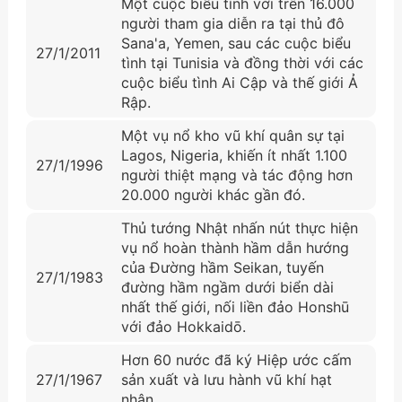
Một cuộc biểu tình với trên 16.000
người tham gia diễn ra tại thủ đô
Sana'a, Yemen, sau các cuộc biểu
27/1/2011
tình tại Tunisia và đồng thời với các
cuộc biểu tình Ai Cập và thế giới Ả
Rập.
Một vụ nổ kho vũ khí quân sự tại
Lagos, Nigeria, khiến ít nhất 1.100
27/1/1996
người thiệt mạng và tác động hơn
20.000 người khác gần đó.
Thủ tướng Nhật nhấn nút thực hiện
vụ nổ hoàn thành hầm dẫn hướng
của Đường hầm Seikan, tuyến
27/1/1983
đường hầm ngầm dưới biển dài
nhất thế giới, nối liền đảo Honshū
với đảo Hokkaidō.
Hơn 60 nước đã ký Hiệp ước cấm
27/1/1967
sản xuất và lưu hành vũ khí hạt
nhân.