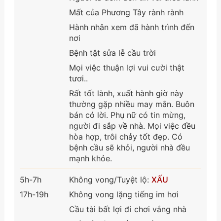
Mất của Phương Tây rành rành
Hành nhân xem đã hành trình đến
nơi
Bệnh tật sửa lễ cầu trời
Mọi việc thuận lợi vui cười thật
tươi..
Rất tốt lành, xuất hành giờ này
thường gặp nhiều may mắn. Buôn
bán có lời. Phụ nữ có tin mừng,
người đi sắp về nhà. Mọi việc đều
hòa hợp, trôi chảy tốt đẹp. Có
bệnh cầu sẽ khỏi, người nhà đều
mạnh khỏe.
5h-7h
Không vong/Tuyệt lộ:
XẤU
17h-19h
Không vong lặng tiếng im hơi
Cầu tài bất lợi đi chơi vắng nhà