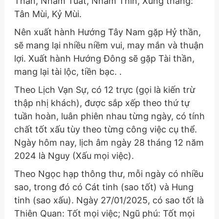
Thân, Nhâm Tuất, Nhâm Thìn, Xung tháng:
Tân Mùi, Kỷ Mùi.
Nên xuất hành Hướng Tây Nam gặp Hỷ thần,
sẽ mang lại nhiều niềm vui, may mắn và thuận
lợi. Xuất hành Hướng Đông sẽ gặp Tài thần,
mang lại tài lộc, tiền bạc. .
Theo Lịch Vạn Sự, có 12 trực (gọi là kiến trừ
thập nhị khách), được sắp xếp theo thứ tự
tuần hoàn, luân phiên nhau từng ngày, có tính
chất tốt xấu tùy theo từng công việc cụ thể.
Ngày hôm nay, lịch âm ngày 28 tháng 12 năm
2024 là Nguy (Xấu mọi việc).
Theo Ngọc hạp thông thư, mỗi ngày có nhiều
sao, trong đó có Cát tinh (sao tốt) và Hung
tinh (sao xấu). Ngày 27/01/2025, có sao tốt là
Thiên Quan: Tốt mọi việc; Ngũ phú: Tốt mọi