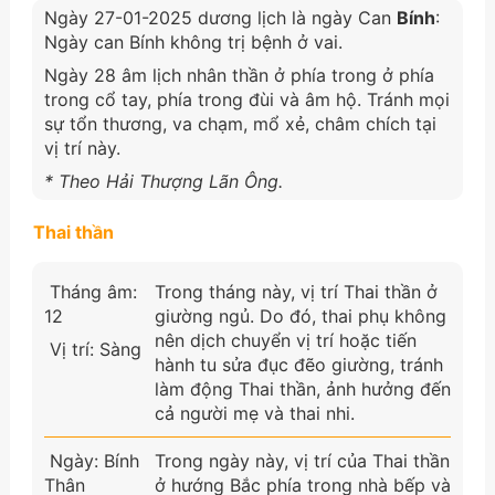
Ngày 27-01-2025 dương lịch là ngày Can
Bính
:
Ngày can Bính không trị bệnh ở vai.
Ngày 28 âm lịch nhân thần ở phía trong ở phía
trong cổ tay, phía trong đùi và âm hộ. Tránh mọi
sự tổn thương, va chạm, mổ xẻ, châm chích tại
vị trí này.
* Theo Hải Thượng Lãn Ông.
Thai thần
Tháng âm:
Trong tháng này, vị trí Thai thần ở
12
giường ngủ. Do đó, thai phụ không
nên dịch chuyển vị trí hoặc tiến
Vị trí: Sàng
hành tu sửa đục đẽo giường, tránh
làm động Thai thần, ảnh hưởng đến
cả người mẹ và thai nhi.
Ngày: Bính
Trong ngày này, vị trí của Thai thần
Thân
ở hướng Bắc phía trong nhà bếp và