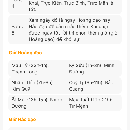
Khai, Trực Kiến, Trực Bình, Trực Mãn là
4
tốt.
Xem ngày đó là ngày Hoàng đạo hay
Bước
Hắc đạo để cân nhắc thêm. Khi chọn
5
được ngày tốt rồi thì chọn thêm giờ (giờ
Hoàng đạo) để khởi sự.
Giờ Hoàng đạo
Mậu Tý (23h-1h):
Kỷ Sửu (1h-3h): Minh
Thanh Long
Đường
Nhâm Thìn (7h-9h):
Quý Tị (9h-11h): Bảo
Kim Quỹ
Quang
Ất Mùi (13h-15h): Ngọc
Mậu Tuất (19h-21h):
Đường
Tư Mệnh
Giờ Hắc đạo