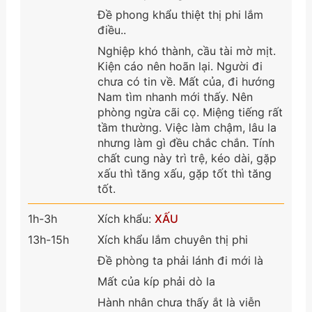
Đề phong khẩu thiệt thị phi lắm
điều..
Nghiệp khó thành, cầu tài mờ mịt.
Kiện cáo nên hoãn lại. Người đi
chưa có tin về. Mất của, đi hướng
Nam tìm nhanh mới thấy. Nên
phòng ngừa cãi cọ. Miệng tiếng rất
tầm thường. Việc làm chậm, lâu la
nhưng làm gì đều chắc chắn. Tính
chất cung này trì trệ, kéo dài, gặp
xấu thì tăng xấu, gặp tốt thì tăng
tốt.
1h-3h
Xích khẩu:
XẤU
13h-15h
Xích khẩu lắm chuyên thị phi
Đề phòng ta phải lánh đi mới là
Mất của kíp phải dò la
Hành nhân chưa thấy ắt là viễn