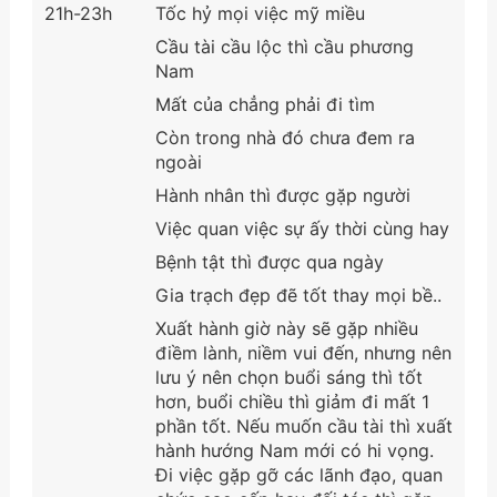
21h-23h
Tốc hỷ mọi việc mỹ miều
Cầu tài cầu lộc thì cầu phương
Nam
Mất của chẳng phải đi tìm
Còn trong nhà đó chưa đem ra
ngoài
Hành nhân thì được gặp người
Việc quan việc sự ấy thời cùng hay
Bệnh tật thì được qua ngày
Gia trạch đẹp đẽ tốt thay mọi bề..
Xuất hành giờ này sẽ gặp nhiều
điềm lành, niềm vui đến, nhưng nên
lưu ý nên chọn buổi sáng thì tốt
hơn, buổi chiều thì giảm đi mất 1
phần tốt. Nếu muốn cầu tài thì xuất
hành hướng Nam mới có hi vọng.
Đi việc gặp gỡ các lãnh đạo, quan