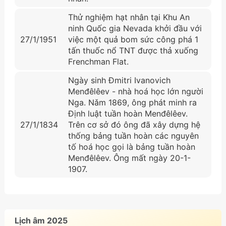
Thử nghiệm hạt nhân tại Khu An
ninh Quốc gia Nevada khởi đầu với
27/1/1951
việc một quả bom sức công phá 1
tấn thuốc nổ TNT được thả xuống
Frenchman Flat.
Ngày sinh Đmitri Ivanovich
Menđêlêev - nhà hoá học lớn người
Nga. Nǎm 1869, ông phát minh ra
Định luật tuần hoàn Menđêlêev.
27/1/1834
Trên cơ sở đó ông đã xây dựng hệ
thống bảng tuần hoàn các nguyên
tố hoá học gọi là bảng tuần hoàn
Menđêlêev. Ông mất ngày 20-1-
1907.
Lịch âm 2025