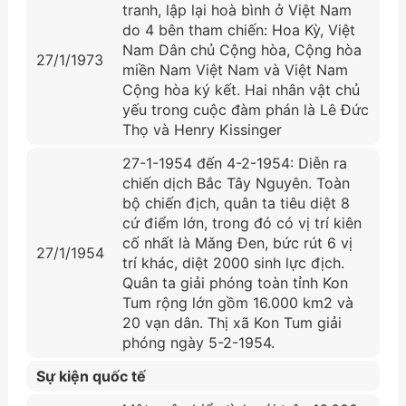
tranh, lập lại hoà bình ở Việt Nam
do 4 bên tham chiến: Hoa Kỳ, Việt
Nam Dân chủ Cộng hòa, Cộng hòa
27/1/1973
miền Nam Việt Nam và Việt Nam
Cộng hòa ký kết. Hai nhân vật chủ
yếu trong cuộc đàm phán là Lê Đức
Thọ và Henry Kissinger
27-1-1954 đến 4-2-1954: Diễn ra
chiến dịch Bắc Tây Nguyên. Toàn
bộ chiến địch, quân ta tiêu diệt 8
cứ điểm lớn, trong đó có vị trí kiên
cố nhất là Mǎng Đen, bức rút 6 vị
27/1/1954
trí khác, diệt 2000 sinh lực địch.
Quân ta giải phóng toàn tỉnh Kon
Tum rộng lớn gồm 16.000 km2 và
20 vạn dân. Thị xã Kon Tum giải
phóng ngày 5-2-1954.
Sự kiện quốc tế