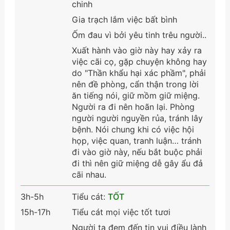
chinh
Gia trạch lắm việc bất bình
Ốm đau vì bởi yêu tinh trêu người..
Xuất hành vào giờ này hay xảy ra
việc cãi cọ, gặp chuyện không hay
do "Thần khẩu hại xác phầm", phải
nên đề phòng, cẩn thận trong lời
ăn tiếng nói, giữ mồm giữ miệng.
Người ra đi nên hoãn lại. Phòng
người người nguyền rủa, tránh lây
bệnh. Nói chung khi có việc hội
họp, việc quan, tranh luận… tránh
đi vào giờ này, nếu bắt buộc phải
đi thì nên giữ miệng dễ gây ẩu đả
cãi nhau.
3h-5h
Tiểu cát:
TỐT
15h-17h
Tiểu cát mọi việc tốt tươi
Người ta đem đến tin vui điều lành