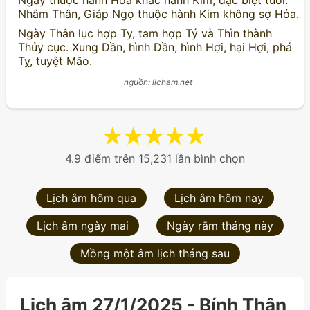
Ngày thuộc hành Hỏa khắc hành Kim, đặc biệt tuổi:
Nhâm Thân, Giáp Ngọ thuộc hành Kim không sợ Hỏa.
Ngày Thân lục hợp Tỵ, tam hợp Tý và Thìn thành
Thủy cục. Xung Dần, hình Dần, hình Hợi, hại Hợi, phá
Tỵ, tuyệt Mão.
nguồn: licham.net
★
★
★
★
★
4.9 điểm trên 15,231 lần bình chọn
Lịch âm hôm qua
Lịch âm hôm nay
Lịch âm ngày mai
Ngày rằm tháng này
Mồng một âm lịch tháng sau
Lịch âm 27/1/2025 - Bính Thân