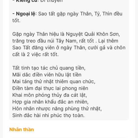
- Ngoại lệ
: Sao tất gặp ngày Thân, Tý, Thìn đều
tốt.
Gặp ngày Thân hiệu là Nguyệt Quải Khôn Sơn,
trăng treo đầu núi Tây Nam, rất tốt . Lại thêm
Sao Tất đăng viên ở ngày Thân, cưới gả và chôn
cất là 2 việc rất tốt.
Tất tinh tạo tác chủ quang tiền,
Mãi dắc điền viên hữu lật tiền
Mai táng thử nhật thiêm quan chức,
Điền tàm đại thực lai phong niên
Khai môn phóng thủy đa cát lật,
Hợp gia nhân khẩu đắc an nhiên,
Hôn nhân nhược năng phùng thử nhật,
Sinh đắc hài nhi phúc thọ toàn.
Nhân thần