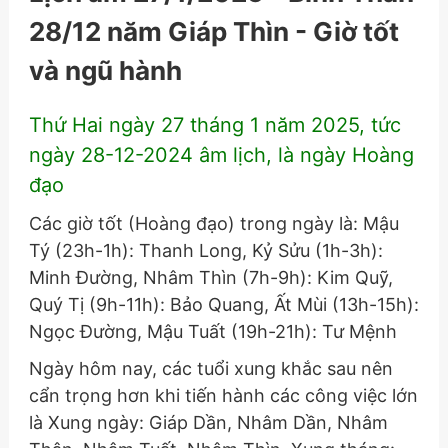
28/12 năm Giáp Thìn - Giờ tốt
và ngũ hành
Thứ Hai ngày 27 tháng 1 năm 2025, tức
ngày 28-12-2024 âm lịch, là ngày Hoàng
đạo
Các giờ tốt (Hoàng đạo) trong ngày là: Mậu
Tý (23h-1h): Thanh Long, Kỷ Sửu (1h-3h):
Minh Đường, Nhâm Thìn (7h-9h): Kim Quỹ,
Quý Tị (9h-11h): Bảo Quang, Ất Mùi (13h-15h):
Ngọc Đường, Mậu Tuất (19h-21h): Tư Mệnh
Ngày hôm nay, các tuổi xung khắc sau nên
cẩn trọng hơn khi tiến hành các công việc lớn
là Xung ngày: Giáp Dần, Nhâm Dần, Nhâm