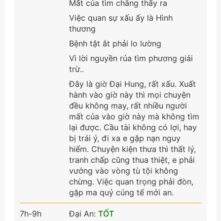
Mất của tìm chẳng thấy ra
Việc quan sự xấu ấy là Hình
thương
Bệnh tật ắt phải lo lường
Vì lời nguyền rủa tìm phương giải
trừ..
Đây là giờ Đại Hung, rất xấu. Xuất
hành vào giờ này thì mọi chuyện
đều không may, rất nhiều người
mất của vào giờ này mà không tìm
lại được. Cầu tài không có lợi, hay
bị trái ý, đi xa e gặp nạn nguy
hiểm. Chuyện kiện thưa thì thất lý,
tranh chấp cũng thua thiệt, e phải
vướng vào vòng tù tội không
chừng. Việc quan trọng phải đòn,
gặp ma quỷ cúng tế mới an.
7h-9h
Đại An:
TỐT