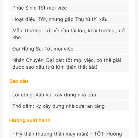
Phúc Sinh: Tốt mọi việc
Hoạt điệu: Tốt, nhưng gặp Thụ tử thì xấu
Mẫu Thương: Tốt về cầu tài lộc; khai trương, mở
kho
Đại Hồng Sa: Tốt mọi việc
Nhân Chuyên: Đại cát: tốt mọi việc, có thể giải
được sao xấu (trừ Kim thần thất sát)
Sao xấu
Lôi công: Xấu với xây dựng nhà cửa
Thổ cẩm: Kỵ xây dựng nhà cửa; an táng
Hướng xuất hành
- Hỷ thần (hướng thần may mắn) - TỐT: Hướng