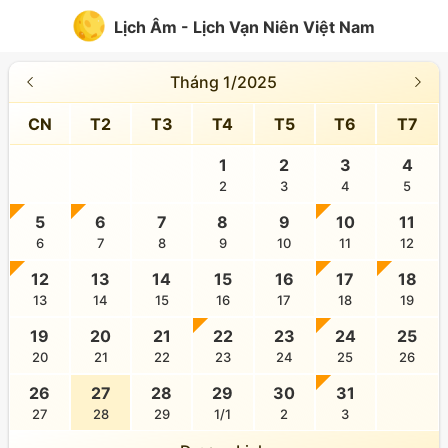
Lịch Âm - Lịch Vạn Niên Việt Nam
Tháng 1/2025
CN
T2
T3
T4
T5
T6
T7
1
2
3
4
2
3
4
5
5
6
7
8
9
10
11
6
7
8
9
10
11
12
12
13
14
15
16
17
18
13
14
15
16
17
18
19
19
20
21
22
23
24
25
20
21
22
23
24
25
26
26
27
28
29
30
31
27
28
29
1/1
2
3