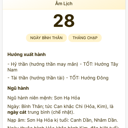
Âm Lịch
28
NGÀY BÍNH THÂN
THÁNG CHẠP
Hướng xuất hành
- Hỷ thần (hướng thần may mắn) - TỐT: Hướng Tây
Nam
- Tài thần (hướng thần tài) - TỐT: Hướng Đông
Ngũ hành
Ngũ hành niên mệnh: Sơn Hạ Hỏa
Ngày: Bính Thân; tức Can khắc Chi (Hỏa, Kim), là
ngày cát
trung bình (chế nhật).
Nạp âm: Sơn Hạ Hỏa kị tuổi: Canh Dần, Nhâm Dần.