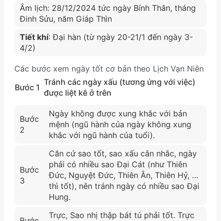
Âm lịch: 28/12/2024 tức ngày Bính Thân, tháng
Đinh Sửu, năm Giáp Thìn
Tiết khí
: Đại hàn (từ ngày 20-21/1 đến ngày 3-
4/2)
Các bước xem ngày tốt cơ bản theo Lịch Vạn Niên
Tránh các ngày xấu (tương ứng với việc)
Bước 1
được liệt kê ở trên
Ngày không được xung khắc với bản
Bước
mệnh (ngũ hành của ngày không xung
2
khắc với ngũ hành của tuổi).
Căn cứ sao tốt, sao xấu cân nhắc, ngày
phải có nhiều sao Đại Cát (như Thiên
Bước
Đức, Nguyệt Đức, Thiên Ân, Thiên Hỷ, …
3
thì tốt), nên tránh ngày có nhiều sao Đại
Hung.
Trực, Sao nhị thập bát tú phải tốt. Trực
Bước