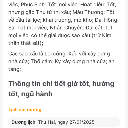
việc; Phúc Sinh: Tốt mọi việc; Hoạt điệu: Tốt,
nhưng gặp Thụ tử thì xấu; Mẫu Thương: Tốt
về cầu tài lộc; khai trương, mở kho; Đại Hồng
Sa: Tốt mọi việc; Nhân Chuyên: Đại cát: tốt
mọi việc, có thể giải được sao xấu (trừ Kim
thần thất sát);
Các sao xấu là Lôi công: Xấu với xây dựng
nhà cửa; Thổ cẩm: Kỵ xây dựng nhà cửa; an
táng;
Thông tin chi tiết giờ tốt, hướng
tốt, ngũ hành
Lịch âm dương
Dương lịch
: Thứ Hai, ngày 27/01/2025