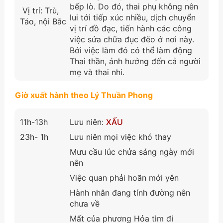
bếp lò. Do đó, thai phụ không nên
Vị trí: Trù,
lui tới tiếp xúc nhiều, dịch chuyển
Táo, nội Bắc
vị trí đồ đạc, tiến hành các công
việc sửa chữa đục đẽo ở nơi này.
Bởi việc làm đó có thể làm động
Thai thần, ảnh hưởng đến cả người
mẹ và thai nhi.
Giờ xuất hành theo Lý Thuần Phong
11h-13h
Lưu niên:
XẤU
23h- 1h
Lưu niên mọi việc khó thay
Mưu cầu lúc chửa sáng ngày mới
nên
Việc quan phải hoãn mới yên
Hành nhân đang tính đường nên
chưa về
Mất của phương Hỏa tìm đi