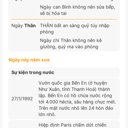
Ngày can Bính không nên sửa bếp,
sẽ bị hỏa tai
Ngày
Thân
THÂN bất an sàng quỷ túy nhập
phòng
Ngày chi Thân không nên kê
giường, quỷ ma vào phòng
Ngày này năm xưa
Sự kiện trong nước
Vườn quốc gia Bến En (ở huyện
Như Xuân, tỉnh Thanh Hoá) thành
lập. Bến En có hồ chứa nước rộng
27/1/1992
tới 4.000 hécta, sâu hàng chục mét.
Trên mặt nước nhô lên 24 hòn đảo
lớn nhỏ.
Hiệp định Paris chấm dứt chiến