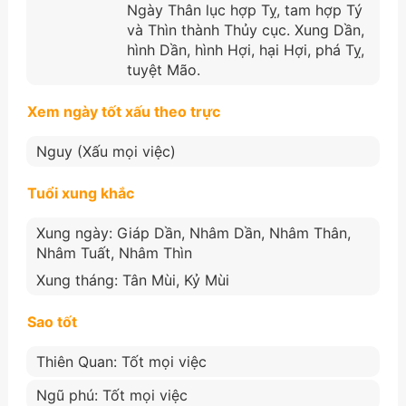
Ngày Thân lục hợp Tỵ, tam hợp Tý
và Thìn thành Thủy cục. Xung Dần,
hình Dần, hình Hợi, hại Hợi, phá Tỵ,
tuyệt Mão.
Xem ngày tốt xấu theo trực
Nguy (Xấu mọi việc)
Tuổi xung khắc
Xung ngày: Giáp Dần, Nhâm Dần, Nhâm Thân,
Nhâm Tuất, Nhâm Thìn
Xung tháng: Tân Mùi, Kỷ Mùi
Sao tốt
Thiên Quan: Tốt mọi việc
Ngũ phú: Tốt mọi việc