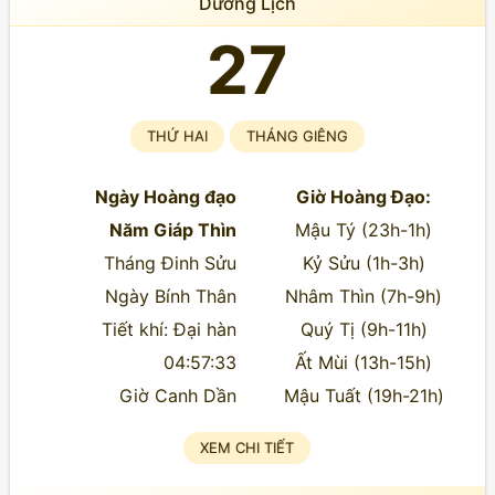
Dương Lịch
27
THỨ HAI
THÁNG GIÊNG
Ngày Hoàng đạo
Giờ Hoàng Đạo:
Năm Giáp Thìn
Mậu Tý (23h-1h)
Tháng Đinh Sửu
Kỷ Sửu (1h-3h)
Ngày Bính Thân
Nhâm Thìn (7h-9h)
Tiết khí: Đại hàn
Quý Tị (9h-11h)
04:57:33
Ất Mùi (13h-15h)
Giờ Canh Dần
Mậu Tuất (19h-21h)
XEM CHI TIẾT