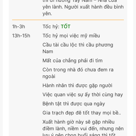
yên lành. Người xuất hành đều bình
yên.
1h-3h
Tốc hỷ:
TỐT
13h-15h
Tốc hỷ mọi việc mỹ miều
Cầu tài cầu lộc thì cầu phương
Nam
Mất của chẳng phải đi tìm
Còn trong nhà đó chưa đem ra
ngoài
Hành nhân thì được gặp người
Việc quan việc sự ấy thời cùng hay
Bệnh tật thì được qua ngày
Gia trạch đẹp đẽ tốt thay mọi bề..
Xuất hành giờ này sẽ gặp nhiều
điềm lành, niềm vui đến, nhưng nên
lưu ý nên chọn buổi sáng thì tốt