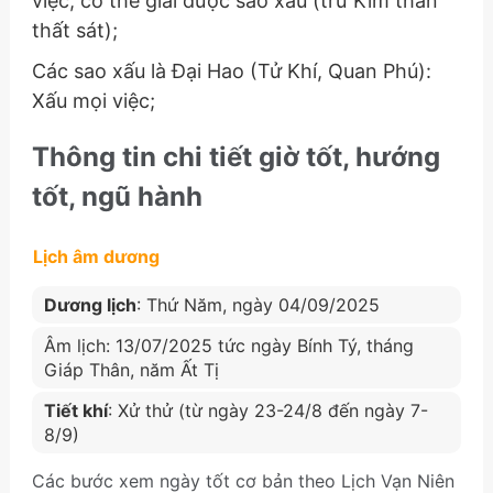
việc, có thể giải được sao xấu (trừ Kim thần
thất sát);
Các sao xấu là Đại Hao (Tử Khí, Quan Phú):
Xấu mọi việc;
Thông tin chi tiết giờ tốt, hướng
tốt, ngũ hành
Lịch âm dương
Dương lịch
: Thứ Năm, ngày 04/09/2025
Âm lịch: 13/07/2025 tức ngày Bính Tý, tháng
Giáp Thân, năm Ất Tị
Tiết khí
: Xử thử (từ ngày 23-24/8 đến ngày 7-
8/9)
Các bước xem ngày tốt cơ bản theo Lịch Vạn Niên