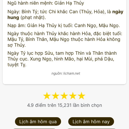
Ngũ hành niên mệnh: Giản Hạ Thủy
Ngày: Bính Tý; tức Chi khắc Can (Thủy, Hỏa), là
ngày
hung
(phạt nhật).
Nạp âm: Giản Hạ Thủy kị tuổi: Canh Ngọ, Mậu Ngọ.
Ngày thuộc hành Thủy khắc hành Hỏa, đặc biệt tuổi:
Mậu Tý, Bính Thân, Mậu Ngọ thuộc hành Hỏa không
sợ Thủy.
Ngày Tý lục hợp Sửu, tam hợp Thìn và Thân thành
Thủy cục. Xung Ngọ, hình Mão, hại Mùi, phá Dậu,
tuyệt Tỵ.
nguồn: licham.net
★
★
★
★
★
4.9 điểm trên 15,231 lần bình chọn
Lịch âm hôm qua
Lịch âm hôm nay