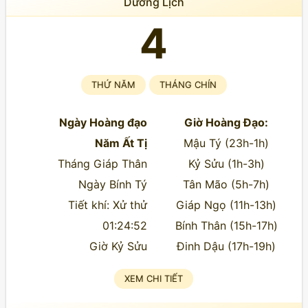
Dương Lịch
4
THỨ NĂM
THÁNG CHÍN
Ngày Hoàng đạo
Giờ Hoàng Đạo:
Năm Ất Tị
Mậu Tý (23h-1h)
Tháng Giáp Thân
Kỷ Sửu (1h-3h)
Ngày Bính Tý
Tân Mão (5h-7h)
Tiết khí: Xử thử
Giáp Ngọ (11h-13h)
01:24:52
Bính Thân (15h-17h)
Giờ Kỷ Sửu
Đinh Dậu (17h-19h)
XEM CHI TIẾT