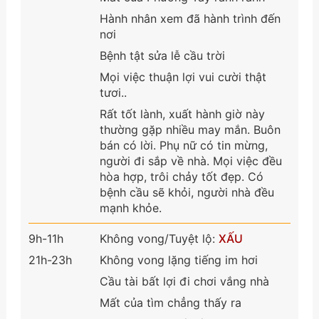
Hành nhân xem đã hành trình đến
nơi
Bệnh tật sửa lễ cầu trời
Mọi việc thuận lợi vui cười thật
tươi..
Rất tốt lành, xuất hành giờ này
thường gặp nhiều may mắn. Buôn
bán có lời. Phụ nữ có tin mừng,
người đi sắp về nhà. Mọi việc đều
hòa hợp, trôi chảy tốt đẹp. Có
bệnh cầu sẽ khỏi, người nhà đều
mạnh khỏe.
9h-11h
Không vong/Tuyệt lộ:
XẤU
21h-23h
Không vong lặng tiếng im hơi
Cầu tài bất lợi đi chơi vắng nhà
Mất của tìm chẳng thấy ra