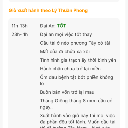
Giờ xuất hành theo Lý Thuần Phong
11h-13h
Đại An:
TỐT
23h- 1h
Đại an mọi việc tốt thay
Cầu tài ở nẻo phương Tây có tài
Mất của đi chửa xa xôi
Tình hình gia trạch ấy thời bình yên
Hành nhân chưa trở lại miền
Ốm đau bệnh tật bớt phiền không
lo
Buôn bán vốn trở lại mau
Tháng Giêng tháng 8 mưu cầu có
ngay..
Xuất hành vào giờ này thì mọi việc
đa phần đều tốt lành. Muốn cầu tài
thì đi hướng Tây Nam – Nhà cửa