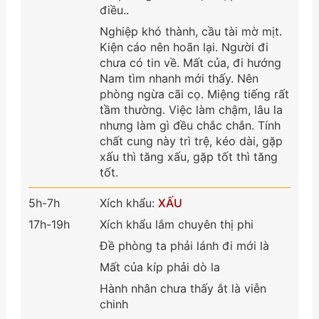
điều..
Nghiệp khó thành, cầu tài mờ mịt.
Kiện cáo nên hoãn lại. Người đi
chưa có tin về. Mất của, đi hướng
Nam tìm nhanh mới thấy. Nên
phòng ngừa cãi cọ. Miệng tiếng rất
tầm thường. Việc làm chậm, lâu la
nhưng làm gì đều chắc chắn. Tính
chất cung này trì trệ, kéo dài, gặp
xấu thì tăng xấu, gặp tốt thì tăng
tốt.
5h-7h
Xích khẩu:
XẤU
17h-19h
Xích khẩu lắm chuyên thị phi
Đề phòng ta phải lánh đi mới là
Mất của kíp phải dò la
Hành nhân chưa thấy ắt là viễn
chinh