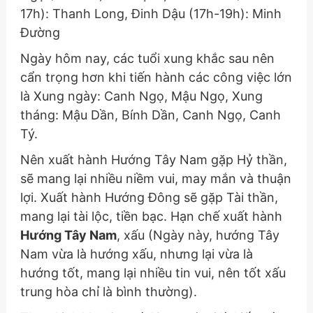
17h): Thanh Long, Đinh Dậu (17h-19h): Minh
Đường
Ngày hôm nay, các tuổi xung khắc sau nên
cẩn trọng hơn khi tiến hành các công việc lớn
là Xung ngày: Canh Ngọ, Mậu Ngọ, Xung
tháng: Mậu Dần, Bính Dần, Canh Ngọ, Canh
Tý.
Nên xuất hành Hướng Tây Nam gặp Hỷ thần,
sẽ mang lại nhiều niềm vui, may mắn và thuận
lợi. Xuất hành Hướng Đông sẽ gặp Tài thần,
mang lại tài lộc, tiền bạc. Hạn chế xuất hành
Hướng Tây Nam
, xấu
(Ngày này, hướng Tây
Nam vừa là hướng xấu, nhưng lại vừa là
hướng tốt, mang lại nhiều tin vui, nên tốt xấu
trung hòa chỉ là bình thường)
.