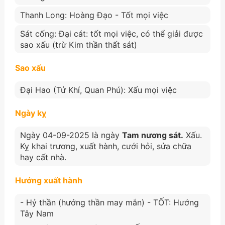
Thanh Long: Hoàng Đạo - Tốt mọi việc
Sát cống: Đại cát: tốt mọi việc, có thể giải được
sao xấu (trừ Kim thần thất sát)
Sao xấu
Đại Hao (Tử Khí, Quan Phú): Xấu mọi việc
Ngày kỵ
Ngày 04-09-2025 là ngày
Tam nương sát.
Xấu.
Kỵ khai trương, xuất hành, cưới hỏi, sửa chữa
hay cất nhà.
Hướng xuất hành
- Hỷ thần (hướng thần may mắn) - TỐT: Hướng
Tây Nam