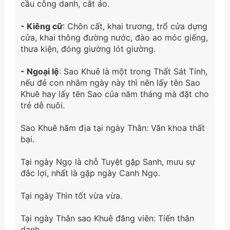
cầu công danh, cắt áo.
- Kiêng cữ
: Chôn cất, khai trương, trổ cửa dựng
cửa, khai thông đường nước, đào ao móc giếng,
thưa kiện, đóng giường lót giường.
- Ngoại lệ
: Sao Khuê là một trong Thất Sát Tinh,
nếu đẻ con nhằm ngày này thì nên lấy tên Sao
Khuê hay lấy tên Sao của năm tháng mà đặt cho
trẻ dễ nuôi.
Sao Khuê hãm địa tại ngày Thân: Văn khoa thất
bại.
Tại ngày Ngọ là chỗ Tuyệt gặp Sanh, mưu sự
đắc lợi, nhất là gặp ngày Canh Ngọ.
Tại ngày Thìn tốt vừa vừa.
Tại ngày Thân sao Khuê đăng viên: Tiến thân
danh.