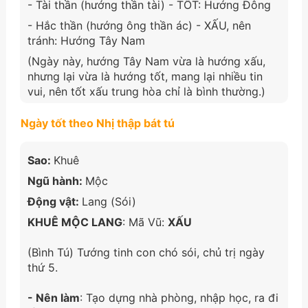
- Tài thần (hướng thần tài) - TỐT: Hướng Đông
- Hắc thần (hướng ông thần ác) - XẤU, nên
tránh: Hướng Tây Nam
(Ngày này, hướng Tây Nam vừa là hướng xấu,
nhưng lại vừa là hướng tốt, mang lại nhiều tin
vui, nên tốt xấu trung hòa chỉ là bình thường.)
Ngày tốt theo Nhị thập bát tú
Sao:
Khuê
Ngũ hành:
Mộc
Động vật:
Lang (Sói)
KHUÊ MỘC LANG
: Mã Vũ:
XẤU
(Bình Tú) Tướng tinh con chó sói, chủ trị ngày
thứ 5.
- Nên làm
: Tạo dựng nhà phòng, nhập học, ra đi