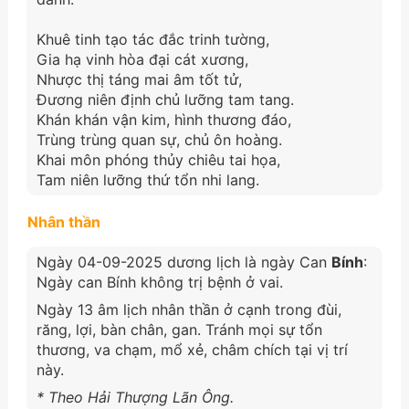
Khuê tinh tạo tác đắc trinh tường,
Gia hạ vinh hòa đại cát xương,
Nhược thị táng mai âm tốt tử,
Đương niên định chủ lưỡng tam tang.
Khán khán vận kim, hình thương đáo,
Trùng trùng quan sự, chủ ôn hoàng.
Khai môn phóng thủy chiêu tai họa,
Tam niên lưỡng thứ tổn nhi lang.
Nhân thần
Ngày 04-09-2025 dương lịch là ngày Can
Bính
:
Ngày can Bính không trị bệnh ở vai.
Ngày 13 âm lịch nhân thần ở cạnh trong đùi,
răng, lợi, bàn chân, gan. Tránh mọi sự tổn
thương, va chạm, mổ xẻ, châm chích tại vị trí
này.
* Theo Hải Thượng Lãn Ông.