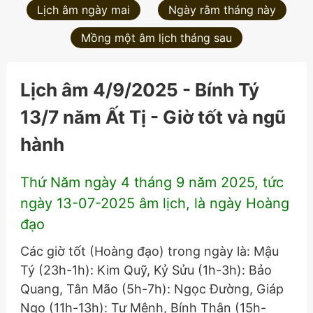
Lịch âm ngày mai
Ngày rằm tháng này
Mồng một âm lịch tháng sau
Lịch âm 4/9/2025 - Bính Tý
13/7 năm Ất Tị - Giờ tốt và ngũ
hành
Thứ Năm ngày 4 tháng 9 năm 2025, tức
ngày 13-07-2025 âm lịch, là ngày Hoàng
đạo
Các giờ tốt (Hoàng đạo) trong ngày là: Mậu
Tý (23h-1h): Kim Quỹ, Kỷ Sửu (1h-3h): Bảo
Quang, Tân Mão (5h-7h): Ngọc Đường, Giáp
Ngọ (11h-13h): Tư Mệnh, Bính Thân (15h-