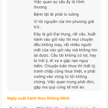
Việc quan sự xấu ấy là Hình
thương
Bệnh tật ắt phải lo lường
Vì lời nguyền rủa tìm phương giải
trừ..
Đây là giờ Đại Hung, rất xấu. Xuất
hành vào giờ này thì mọi chuyện
đều không may, rất nhiều người
mất của vào giờ này mà không tìm
lại được. Cầu tài không có lợi, hay
bị trái ý, đi xa e gặp nạn nguy
hiểm. Chuyện kiện thưa thì thất lý,
tranh chấp cũng thua thiệt, e phải
vướng vào vòng tù tội không
chừng. Việc quan trọng phải đòn,
gặp ma quỷ cúng tế mới an.
Ngày xuất hành theo Khổng Minh