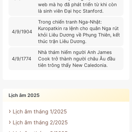
web mà họ đã phát triển từ khi còn
là sinh viên Đại học Stanford.
Trong chiến tranh Nga-Nhật:
Kuropatkin ra lệnh cho quân Nga rút
4/9/1904
khỏi Liêu Dương về Phụng Thiên, kết
thúc trận Liêu Dương.
Nhà thám hiểm người Anh James
4/9/1774
Cook trở thành người châu Âu đầu
tiên trông thấy New Caledonia.
Lịch âm 2025
Lịch âm tháng 1/2025
Lịch âm tháng 2/2025