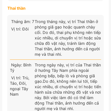
Thai thần
Tháng âm: 7
Trong tháng này, vị trí Thai thần ở
phòng giã gạo hoặc quanh chày
Vị trí: Đôi
cối. Do đó, thai phụ không nên tiếp
xúc nhiều, di chuyển vị trí hoặc sửa
chữa đồ vật này, tránh làm động
Thai thần, ảnh hưởng đến cả người
mẹ và thai nhi.
Ngày: Bính
Trong ngày này, vị trí của Thai thần
Tý
ở hướng Tây Nam phía ngoài
phòng bếp, bếp lò và phòng giã
Vị trí: Trù,
gạo.Do đó, không nên lui tới, tiếp
Táo, Đôi,
xúc nhiều, di chuyển vị trí hoặc tiến
ngoại Tây
hành sửa chữa những đồ vật và nơi
Nam
này. Bởi việc làm đó có thể làm
động Thai thần, ảnh hưởng đến cả
người mẹ và thai nhi.