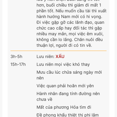
hơn, buổi chiều thì giảm đi mất 1
phần tốt. Nếu muốn cầu tài thì xuất
hành hướng Nam mới có hi vọng.
Đi việc gặp gỡ các lãnh đạo, quan
chức cao cấp hay đối tác thì gặp
nhiều may mắn, mọi việc êm xuôi,
không cần lo lắng. Chăn nuôi đều
thuận lợi, người đi có tin về.
3h-5h
Lưu niên:
XẤU
15h-17h
Lưu niên mọi việc khó thay
Mưu cầu lúc chửa sáng ngày mới
nên
Việc quan phải hoãn mới yên
Hành nhân đang tính đường nên
chưa về
Mất của phương Hỏa tìm đi
Đề phong khẩu thiệt thị phi lắm