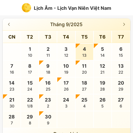
Lịch Âm - Lịch Vạn Niên Việt Nam
Tháng 9/2025
CN
T2
T3
T4
T5
T6
T7
1
2
3
4
5
6
10
11
12
13
14
15
7
8
9
10
11
12
13
16
17
18
19
20
21
22
14
15
16
17
18
19
20
23
24
25
26
27
28
29
21
22
23
24
25
26
27
30
1/8
2
3
4
5
6
28
29
30
7
8
9