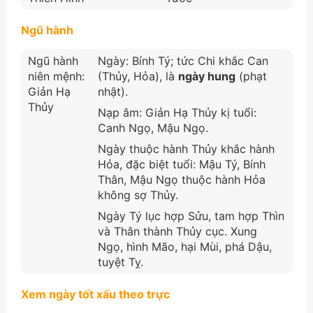
Ngũ hành
Ngũ hành
Ngày: Bính Tý; tức Chi khắc Can
niên mệnh:
(Thủy, Hỏa), là
ngày hung
(phạt
Giản Hạ
nhật).
Thủy
Nạp âm: Giản Hạ Thủy kị tuổi:
Canh Ngọ, Mậu Ngọ.
Ngày thuộc hành Thủy khắc hành
Hỏa, đặc biệt tuổi: Mậu Tý, Bính
Thân, Mậu Ngọ thuộc hành Hỏa
không sợ Thủy.
Ngày Tý lục hợp Sửu, tam hợp Thìn
và Thân thành Thủy cục. Xung
Ngọ, hình Mão, hại Mùi, phá Dậu,
tuyệt Tỵ.
Xem ngày tốt xấu theo trực