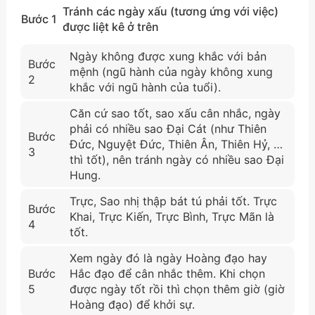
Tránh các ngày xấu (tương ứng với việc)
Bước 1
được liệt kê ở trên
Ngày không được xung khắc với bản
Bước
mệnh (ngũ hành của ngày không xung
2
khắc với ngũ hành của tuổi).
Căn cứ sao tốt, sao xấu cân nhắc, ngày
phải có nhiều sao Đại Cát (như Thiên
Bước
Đức, Nguyệt Đức, Thiên Ân, Thiên Hỷ, …
3
thì tốt), nên tránh ngày có nhiều sao Đại
Hung.
Trực, Sao nhị thập bát tú phải tốt. Trực
Bước
Khai, Trực Kiến, Trực Bình, Trực Mãn là
4
tốt.
Xem ngày đó là ngày Hoàng đạo hay
Bước
Hắc đạo để cân nhắc thêm. Khi chọn
5
được ngày tốt rồi thì chọn thêm giờ (giờ
Hoàng đạo) để khởi sự.