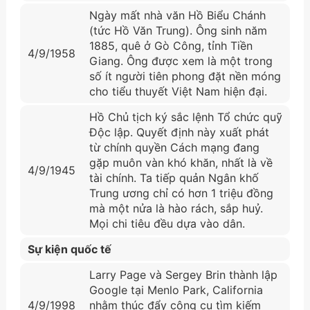
Ngày mất nhà văn Hồ Biểu Chánh
(tức Hồ Văn Trung). Ông sinh năm
1885, quê ở Gò Công, tỉnh Tiền
4/9/1958
Giang. Ông được xem là một trong
số ít người tiên phong đặt nền móng
cho tiểu thuyết Việt Nam hiện đại.
Hồ Chủ tịch ký sắc lệnh Tổ chức quỹ
Độc lập. Quyết định này xuất phát
từ chính quyền Cách mạng đang
gặp muôn vàn khó khăn, nhất là về
4/9/1945
tài chính. Ta tiếp quản Ngân khố
Trung ương chỉ có hơn 1 triệu đồng
mà một nửa là hào rách, sắp huỷ.
Mọi chi tiêu đều dựa vào dân.
Sự kiện quốc tế
Larry Page và Sergey Brin thành lập
Google tại Menlo Park, California
4/9/1998
nhằm thúc đẩy công cụ tìm kiếm