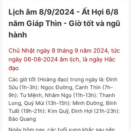
Lịch âm 8/9/2024 - Ất Hợi 6/8
năm Giáp Thìn - Giờ tốt và ngũ
hành
Chủ Nhật ngày 8 tháng 9 năm 2024, tức
ngày 06-08-2024 âm lịch, là ngày Hắc
đạo
Các giờ tốt (Hoàng đạo) trong ngày là: Đinh
Sửu (1h-3h): Ngọc Đường, Canh Thìn (7h-
9h): Tư Mệnh, Nhâm Ngọ (11h-13h): Thanh
Long, Quý Mùi (13h-15h): Minh Đường, Bính
Tuất (19h-21h): Kim Quỹ, Đinh Hợi (21h-23h):
Bảo Quang
Ngày hôm nay, các tuổi xung khắc sau nên