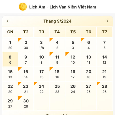
Lịch Âm - Lịch Vạn Niên Việt Nam
Tháng 9/2024
CN
T2
T3
T4
T5
T6
T7
1
2
3
4
5
6
7
29
30
1/8
2
3
4
5
8
9
10
11
12
13
14
6
7
8
9
10
11
12
15
16
17
18
19
20
21
13
14
15
16
17
18
19
22
23
24
25
26
27
28
20
21
22
23
24
25
26
29
30
27
28