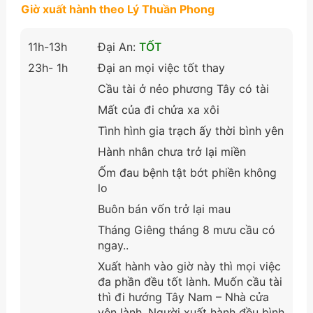
Giờ xuất hành theo Lý Thuần Phong
11h-13h
Đại An:
TỐT
23h- 1h
Đại an mọi việc tốt thay
Cầu tài ở nẻo phương Tây có tài
Mất của đi chửa xa xôi
Tình hình gia trạch ấy thời bình yên
Hành nhân chưa trở lại miền
Ốm đau bệnh tật bớt phiền không
lo
Buôn bán vốn trở lại mau
Tháng Giêng tháng 8 mưu cầu có
ngay..
Xuất hành vào giờ này thì mọi việc
đa phần đều tốt lành. Muốn cầu tài
thì đi hướng Tây Nam – Nhà cửa
yên lành. Người xuất hành đều bình