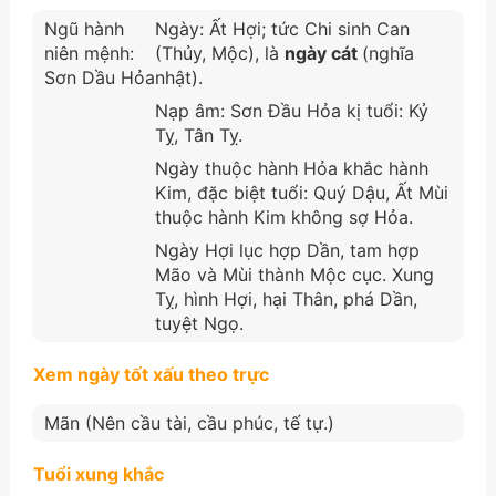
Ngũ hành
Ngày: Ất Hợi; tức Chi sinh Can
niên mệnh:
(Thủy, Mộc), là
ngày cát
(nghĩa
Sơn Dầu Hỏa
nhật).
Nạp âm: Sơn Đầu Hỏa kị tuổi: Kỷ
Tỵ, Tân Tỵ.
Ngày thuộc hành Hỏa khắc hành
Kim, đặc biệt tuổi: Quý Dậu, Ất Mùi
thuộc hành Kim không sợ Hỏa.
Ngày Hợi lục hợp Dần, tam hợp
Mão và Mùi thành Mộc cục. Xung
Tỵ, hình Hợi, hại Thân, phá Dần,
tuyệt Ngọ.
Xem ngày tốt xấu theo trực
Mãn (Nên cầu tài, cầu phúc, tế tự.)
Tuổi xung khắc