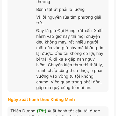
thương
Bệnh tật ắt phải lo lường
Vì lời nguyền rủa tìm phương giải
trừ..
Đây là giờ Đại Hung, rất xấu. Xuất
hành vào giờ này thì mọi chuyện
đều không may, rất nhiều người
mất của vào giờ này mà không tìm
lại được. Cầu tài không có lợi, hay
bị trái ý, đi xa e gặp nạn nguy
hiểm. Chuyện kiện thưa thì thất lý,
tranh chấp cũng thua thiệt, e phải
vướng vào vòng tù tội không
chừng. Việc quan trọng phải đòn,
gặp ma quỷ cúng tế mới an.
Ngày xuất hành theo Khổng Minh
Thiên Dương
(Tốt)
Xuất hành tốt cầu tài được