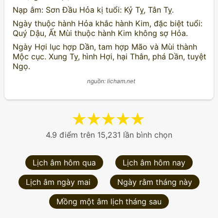
Nạp âm: Sơn Đầu Hỏa kị tuổi: Kỷ Tỵ, Tân Tỵ.
Ngày thuộc hành Hỏa khắc hành Kim, đặc biệt tuổi:
Quý Dậu, Ất Mùi thuộc hành Kim không sợ Hỏa.
Ngày Hợi lục hợp Dần, tam hợp Mão và Mùi thành
Mộc cục. Xung Tỵ, hình Hợi, hại Thân, phá Dần, tuyệt
Ngọ.
nguồn: licham.net
★
★
★
★
★
4.9 điểm trên 15,231 lần bình chọn
Lịch âm hôm qua
Lịch âm hôm nay
Lịch âm ngày mai
Ngày rằm tháng này
Mồng một âm lịch tháng sau