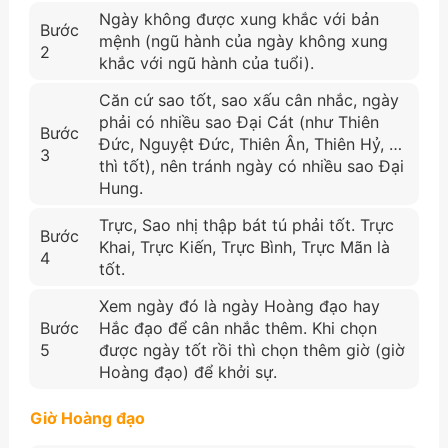
Ngày không được xung khắc với bản
Bước
mệnh (ngũ hành của ngày không xung
2
khắc với ngũ hành của tuổi).
Căn cứ sao tốt, sao xấu cân nhắc, ngày
phải có nhiều sao Đại Cát (như Thiên
Bước
Đức, Nguyệt Đức, Thiên Ân, Thiên Hỷ, …
3
thì tốt), nên tránh ngày có nhiều sao Đại
Hung.
Trực, Sao nhị thập bát tú phải tốt. Trực
Bước
Khai, Trực Kiến, Trực Bình, Trực Mãn là
4
tốt.
Xem ngày đó là ngày Hoàng đạo hay
Bước
Hắc đạo để cân nhắc thêm. Khi chọn
5
được ngày tốt rồi thì chọn thêm giờ (giờ
Hoàng đạo) để khởi sự.
Giờ Hoàng đạo