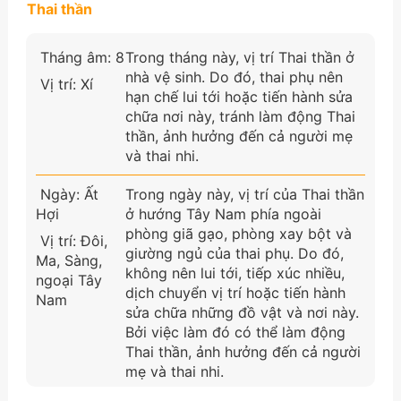
Thai thần
Tháng âm: 8
Trong tháng này, vị trí Thai thần ở
nhà vệ sinh. Do đó, thai phụ nên
Vị trí: Xí
hạn chế lui tới hoặc tiến hành sửa
chữa nơi này, tránh làm động Thai
thần, ảnh hưởng đến cả người mẹ
và thai nhi.
Ngày: Ất
Trong ngày này, vị trí của Thai thần
Hợi
ở hướng Tây Nam phía ngoài
phòng giã gạo, phòng xay bột và
Vị trí: Đôi,
giường ngủ của thai phụ. Do đó,
Ma, Sàng,
không nên lui tới, tiếp xúc nhiều,
ngoại Tây
dịch chuyển vị trí hoặc tiến hành
Nam
sửa chữa những đồ vật và nơi này.
Bởi việc làm đó có thể làm động
Thai thần, ảnh hưởng đến cả người
mẹ và thai nhi.