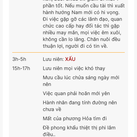
phần tốt. Nếu muốn cầu tài thì xuất
hành hướng Nam mới có hi vọng.
Đi việc gặp gỡ các lãnh đạo, quan
chức cao cấp hay đối tác thì gặp
nhiều may mắn, mọi việc êm xuôi,
không cần lo lắng. Chăn nuôi đều
thuận lợi, người đi có tin về.
3h-5h
Lưu niên:
XẤU
15h-17h
Lưu niên mọi việc khó thay
Mưu cầu lúc chửa sáng ngày mới
nên
Việc quan phải hoãn mới yên
Hành nhân đang tính đường nên
chưa về
Mất của phương Hỏa tìm đi
Đề phong khẩu thiệt thị phi lắm
điều..