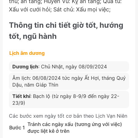
thú; an táng; Huyền Vũ: Kỵ an táng; Quả tú:
Xấu với cưới hỏi; Sát chủ: Xấu mọi việc;
Thông tin chi tiết giờ tốt, hướng
tốt, ngũ hành
Lịch âm dương
Dương lịch
: Chủ Nhật, ngày 08/09/2024
Âm lịch: 06/08/2024 tức ngày Ất Hợi, tháng Quý
Dậu, năm Giáp Thìn
Tiết khí
: Bạch lộ (từ ngày 8-9/9 đến ngày 22-
23/9)
Các bước xem ngày tốt cơ bản theo Lịch Vạn Niên
Tránh các ngày xấu (tương ứng với việc)
Bước 1
được liệt kê ở trên