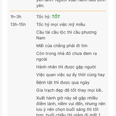
yên.
1h-3h
Tốc hỷ:
TỐT
13h-15h
Tốc hỷ mọi việc mỹ miều
Cầu tài cầu lộc thì cầu phương
Nam
Mất của chẳng phải đi tìm
Còn trong nhà đó chưa đem ra
ngoài
Hành nhân thì được gặp người
Việc quan việc sự ấy thời cùng hay
Bệnh tật thì được qua ngày
Gia trạch đẹp đẽ tốt thay mọi bề..
Xuất hành giờ này sẽ gặp nhiều
điềm lành, niềm vui đến, nhưng nên
lưu ý nên chọn buổi sáng thì tốt
hơn, buổi chiều thì giảm đi mất 1