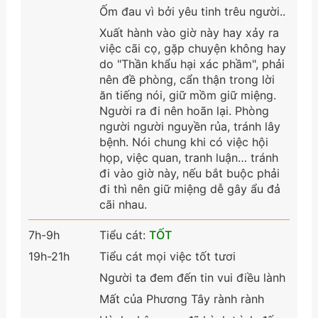
Ốm đau vì bởi yêu tinh trêu người..
Xuất hành vào giờ này hay xảy ra
việc cãi cọ, gặp chuyện không hay
do "Thần khẩu hại xác phầm", phải
nên đề phòng, cẩn thận trong lời
ăn tiếng nói, giữ mồm giữ miệng.
Người ra đi nên hoãn lại. Phòng
người người nguyền rủa, tránh lây
bệnh. Nói chung khi có việc hội
họp, việc quan, tranh luận… tránh
đi vào giờ này, nếu bắt buộc phải
đi thì nên giữ miệng dễ gây ẩu đả
cãi nhau.
7h-9h
Tiểu cát:
TỐT
19h-21h
Tiểu cát mọi việc tốt tươi
Người ta đem đến tin vui điều lành
Mất của Phương Tây rành rành