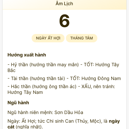
Âm Lịch
6
NGÀY ẤT HỢI
THÁNG TÁM
Hướng xuất hành
- Hỷ thần (hướng thần may mắn) - TỐT: Hướng Tây
Bắc
- Tài thần (hướng thần tài) - TỐT: Hướng Đông Nam
- Hắc thần (hướng ông thần ác) - XẤU, nên tránh:
Hướng Tây Nam
Ngũ hành
Ngũ hành niên mệnh: Sơn Dầu Hỏa
Ngày: Ất Hợi; tức Chi sinh Can (Thủy, Mộc), là
ngày
cát
(nghĩa nhật).