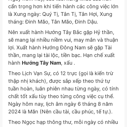
cẩn trọng hơn khi tiến hành các công việc lớn
là Xung ngày: Quý Tị, Tân Tị, Tân Hợi, Xung
tháng: Đinh Mão, Tân Mão, Đinh Dậu.
Nên xuất hành Hướng Tây Bắc gặp Hỷ thần,
sẽ mang lại nhiều niềm vui, may mắn và thuận
lợi. Xuất hành Hướng Đông Nam sẽ gặp Tài
thần, mang lại tài lộc, tiền bạc. Hạn chế xuất
hành
Hướng Tây Nam
, xấu .
Theo Lịch Vạn Sự, có 12 trực (gọi là kiến trừ
thập nhị khách), được sắp xếp theo thứ tự
tuần hoàn, luân phiên nhau từng ngày, có tính
chất tốt xấu tùy theo từng công việc cụ thể.
Ngày hôm nay, lịch âm ngày 6 tháng 8 năm
2024 là Mãn (Nên cầu tài, cầu phúc, tế tự.).
Theo Ngọc hạp thông thư, mỗi ngày có nhiều