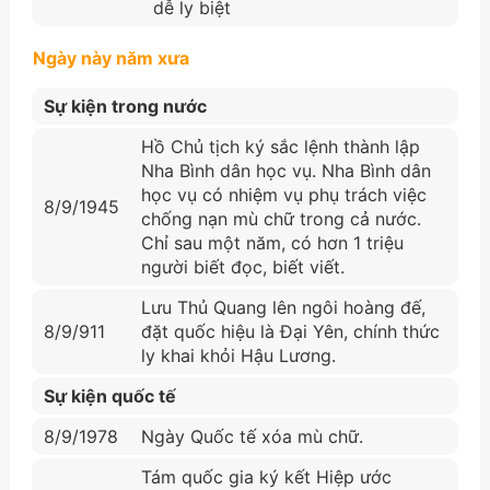
dễ ly biệt
Ngày này năm xưa
Sự kiện trong nước
Hồ Chủ tịch ký sắc lệnh thành lập
Nha Bình dân học vụ. Nha Bình dân
học vụ có nhiệm vụ phụ trách việc
8/9/1945
chống nạn mù chữ trong cả nước.
Chỉ sau một năm, có hơn 1 triệu
người biết đọc, biết viết.
Lưu Thủ Quang lên ngôi hoàng đế,
8/9/911
đặt quốc hiệu là Đại Yên, chính thức
ly khai khỏi Hậu Lương.
Sự kiện quốc tế
8/9/1978
Ngày Quốc tế xóa mù chữ.
Tám quốc gia ký kết Hiệp ước