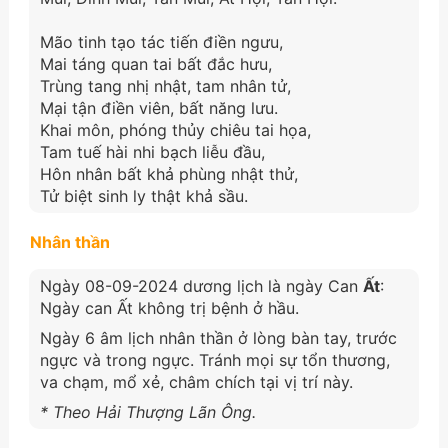
Mão tinh tạo tác tiến điền ngưu,
Mai táng quan tai bất đắc hưu,
Trùng tang nhị nhật, tam nhân tử,
Mại tận điền viên, bất năng lưu.
Khai môn, phóng thủy chiêu tai họa,
Tam tuế hài nhi bạch liễu đầu,
Hôn nhân bất khả phùng nhật thử,
Tử biệt sinh ly thật khả sầu.
Nhân thần
Ngày 08-09-2024 dương lịch là ngày Can
Ất
:
Ngày can Ất không trị bệnh ở hầu.
Ngày 6 âm lịch nhân thần ở lòng bàn tay, trước
ngực và trong ngực. Tránh mọi sự tổn thương,
va chạm, mổ xẻ, châm chích tại vị trí này.
* Theo Hải Thượng Lãn Ông.