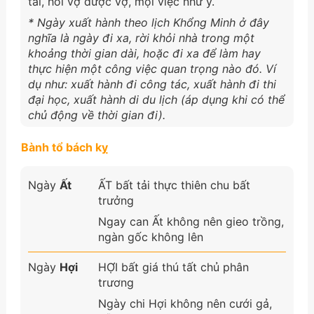
tài, hỏi vợ được vợ, mọi việc như ý.
* Ngày xuất hành theo lịch Khổng Minh ở đây
nghĩa là ngày đi xa, rời khỏi nhà trong một
khoảng thời gian dài, hoặc đi xa để làm hay
thực hiện một công việc quan trọng nào đó. Ví
dụ như: xuất hành đi công tác, xuất hành đi thi
đại học, xuất hành di du lịch (áp dụng khi có thể
chủ động về thời gian đi).
Bành tổ bách kỵ
Ngày
Ất
ẤT bất tải thực thiên chu bất
trưởng
Ngay can Ất không nên gieo trồng,
ngàn gốc không lên
Ngày
Hợi
HỢI bất giá thú tất chủ phân
trương
Ngày chi Hợi không nên cưới gả,