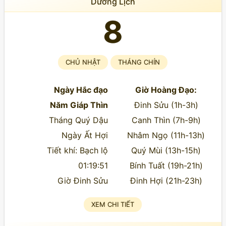
Dương Lịch
8
CHỦ NHẬT
THÁNG CHÍN
Ngày Hắc đạo
Giờ Hoàng Đạo:
Năm Giáp Thìn
Đinh Sửu (1h-3h)
Tháng Quý Dậu
Canh Thìn (7h-9h)
Ngày Ất Hợi
Nhâm Ngọ (11h-13h)
Tiết khí: Bạch lộ
Quý Mùi (13h-15h)
01:19:51
Bính Tuất (19h-21h)
Giờ Đinh Sửu
Đinh Hợi (21h-23h)
XEM CHI TIẾT