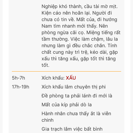
Nghiệp khó thành, cầu tài mờ mịt.
Kiện cáo nên hoãn lại. Người đi
chưa có tin về. Mất của, đi hướng
Nam tìm nhanh mới thấy. Nên
phòng ngừa cãi cọ. Miệng tiếng rất
tầm thường. Việc làm chậm, lâu la
nhưng làm gì đều chắc chắn. Tính
chất cung này trì trệ, kéo dài, gặp
xấu thì tăng xấu, gặp tốt thì tăng
tốt.
5h-7h
Xích khẩu:
XẤU
17h-19h
Xích khẩu lắm chuyên thị phi
Đề phòng ta phải lánh đi mới là
Mất của kíp phải dò la
Hành nhân chưa thấy ắt là viễn
chinh
Gia trạch lắm việc bất bình