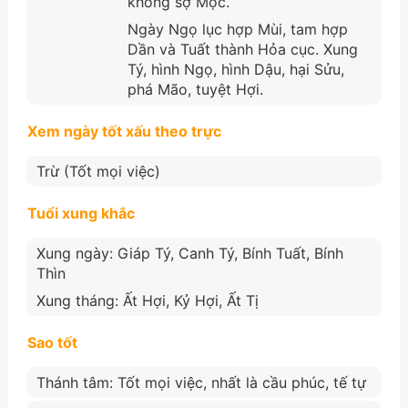
không sợ Mộc.
Ngày Ngọ lục hợp Mùi, tam hợp
Dần và Tuất thành Hỏa cục. Xung
Tý, hình Ngọ, hình Dậu, hại Sửu,
phá Mão, tuyệt Hợi.
Xem ngày tốt xấu theo trực
Trừ (Tốt mọi việc)
Tuổi xung khắc
Xung ngày: Giáp Tý, Canh Tý, Bính Tuất, Bính
Thìn
Xung tháng: Ất Hợi, Kỷ Hợi, Ất Tị
Sao tốt
Thánh tâm: Tốt mọi việc, nhất là cầu phúc, tế tự