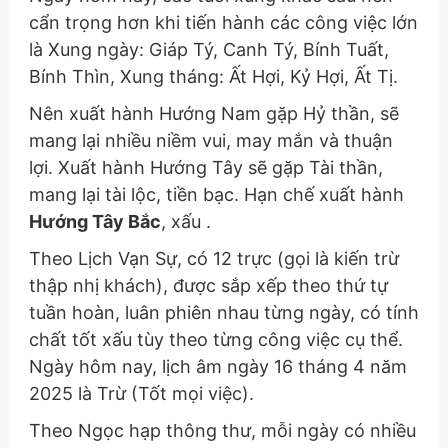
cẩn trọng hơn khi tiến hành các công việc lớn
là Xung ngày: Giáp Tý, Canh Tý, Bính Tuất,
Bính Thìn, Xung tháng: Ất Hợi, Kỷ Hợi, Ất Tị.
Nên xuất hành Hướng Nam gặp Hỷ thần, sẽ
mang lại nhiều niềm vui, may mắn và thuận
lợi. Xuất hành Hướng Tây sẽ gặp Tài thần,
mang lại tài lộc, tiền bạc. Hạn chế xuất hành
Hướng Tây Bắc
, xấu .
Theo Lịch Vạn Sự, có 12 trực (gọi là kiến trừ
thập nhị khách), được sắp xếp theo thứ tự
tuần hoàn, luân phiên nhau từng ngày, có tính
chất tốt xấu tùy theo từng công việc cụ thể.
Ngày hôm nay, lịch âm ngày 16 tháng 4 năm
2025 là Trừ (Tốt mọi việc).
Theo Ngọc hạp thông thư, mỗi ngày có nhiều