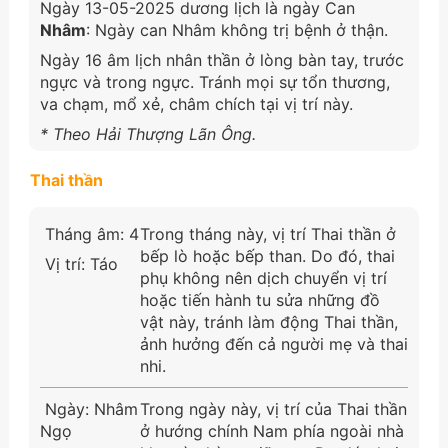
Ngày 13-05-2025 dương lịch là ngày Can
Nhâm
: Ngày can Nhâm không trị bệnh ở thận.
Ngày 16 âm lịch nhân thần ở lòng bàn tay, trước
ngực và trong ngực. Tránh mọi sự tổn thương,
va chạm, mổ xẻ, châm chích tại vị trí này.
* Theo Hải Thượng Lãn Ông.
Thai thần
Tháng âm: 4
Trong tháng này, vị trí Thai thần ở
bếp lò hoặc bếp than. Do đó, thai
Vị trí: Táo
phụ không nên dịch chuyển vị trí
hoặc tiến hành tu sửa những đồ
vật này, tránh làm động Thai thần,
ảnh hưởng đến cả người mẹ và thai
nhi.
Ngày: Nhâm
Trong ngày này, vị trí của Thai thần
Ngọ
ở hướng chính Nam phía ngoài nhà