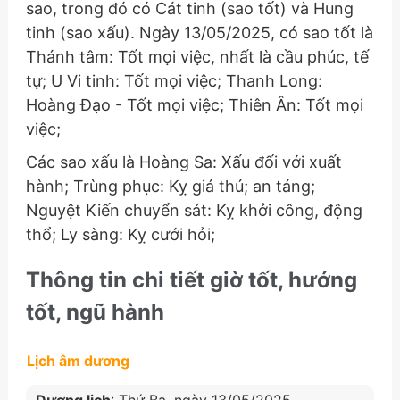
sao, trong đó có Cát tinh (sao tốt) và Hung
tinh (sao xấu). Ngày 13/05/2025, có sao tốt là
Thánh tâm: Tốt mọi việc, nhất là cầu phúc, tế
tự; U Vi tinh: Tốt mọi việc; Thanh Long:
Hoàng Đạo - Tốt mọi việc; Thiên Ân: Tốt mọi
việc;
Các sao xấu là Hoàng Sa: Xấu đối với xuất
hành; Trùng phục: Kỵ giá thú; an táng;
Nguyệt Kiến chuyển sát: Kỵ khởi công, động
thổ; Ly sàng: Kỵ cưới hỏi;
Thông tin chi tiết giờ tốt, hướng
tốt, ngũ hành
Lịch âm dương
Dương lịch
: Thứ Ba, ngày 13/05/2025