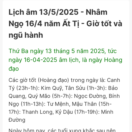
Lịch âm 13/5/2025 - Nhâm
Ngọ 16/4 năm Ất Tị - Giờ tốt và
ngũ hành
Thứ Ba ngày 13 tháng 5 năm 2025, tức
ngày 16-04-2025 âm lịch, là ngày Hoàng
đạo
Các giờ tốt (Hoàng đạo) trong ngày là: Canh
Tý (23h-1h): Kim Quỹ, Tân Sửu (1h-3h): Bảo
Quang, Quý Mão (5h-7h): Ngọc Đường, Bính
Ngọ (11h-13h): Tư Mệnh, Mậu Thân (15h-
17h): Thanh Long, Kỷ Dậu (17h-19h): Minh
Đường
Ngày hôm nay, các tuổi xung khắc sau nên