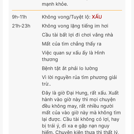
mạnh khỏe.
9h-11h
Không vong/Tuyệt lộ:
XẤU
21h-23h
Không vong lặng tiếng im hơi
Cầu tài bất lợi đi chơi vắng nhà
Mất của tìm chẳng thấy ra
Việc quan sự xấu ấy là Hình
thương
Bệnh tật ắt phải lo lường
Vì lời nguyền rủa tìm phương giải
trừ..
Đây là giờ Đại Hung, rất xấu. Xuất
hành vào giờ này thì mọi chuyện
đều không may, rất nhiều người
mất của vào giờ này mà không tìm
lại được. Cầu tài không có lợi, hay
bị trái ý, đi xa e gặp nạn nguy
hiểm. Chuyện kiện thưa thì thất lý,