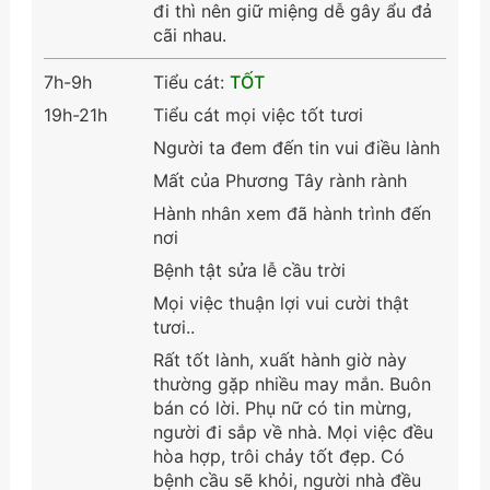
đi thì nên giữ miệng dễ gây ẩu đả
cãi nhau.
7h-9h
Tiểu cát:
TỐT
19h-21h
Tiểu cát mọi việc tốt tươi
Người ta đem đến tin vui điều lành
Mất của Phương Tây rành rành
Hành nhân xem đã hành trình đến
nơi
Bệnh tật sửa lễ cầu trời
Mọi việc thuận lợi vui cười thật
tươi..
Rất tốt lành, xuất hành giờ này
thường gặp nhiều may mắn. Buôn
bán có lời. Phụ nữ có tin mừng,
người đi sắp về nhà. Mọi việc đều
hòa hợp, trôi chảy tốt đẹp. Có
bệnh cầu sẽ khỏi, người nhà đều