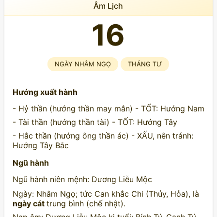
Âm Lịch
16
NGÀY NHÂM NGỌ
THÁNG TƯ
Hướng xuất hành
- Hỷ thần (hướng thần may mắn) - TỐT: Hướng Nam
- Tài thần (hướng thần tài) - TỐT: Hướng Tây
- Hắc thần (hướng ông thần ác) - XẤU, nên tránh:
Hướng Tây Bắc
Ngũ hành
Ngũ hành niên mệnh: Dương Liễu Mộc
Ngày: Nhâm Ngọ; tức Can khắc Chi (Thủy, Hỏa), là
ngày cát
trung bình (chế nhật).