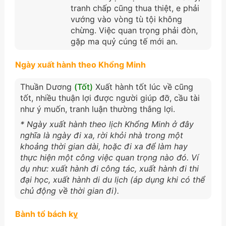
tranh chấp cũng thua thiệt, e phải
vướng vào vòng tù tội không
chừng. Việc quan trọng phải đòn,
gặp ma quỷ cúng tế mới an.
Ngày xuất hành theo Khổng Minh
Thuần Dương
(Tốt)
Xuất hành tốt lúc về cũng
tốt, nhiều thuận lợi được người giúp đỡ, cầu tài
như ý muốn, tranh luận thường thắng lợi.
* Ngày xuất hành theo lịch Khổng Minh ở đây
nghĩa là ngày đi xa, rời khỏi nhà trong một
khoảng thời gian dài, hoặc đi xa để làm hay
thực hiện một công việc quan trọng nào đó. Ví
dụ như: xuất hành đi công tác, xuất hành đi thi
đại học, xuất hành di du lịch (áp dụng khi có thể
chủ động về thời gian đi).
Bành tổ bách kỵ