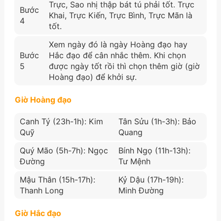
Trực, Sao nhị thập bát tú phải tốt. Trực
Bước
Khai, Trực Kiến, Trực Bình, Trực Mãn là
4
tốt.
Xem ngày đó là ngày Hoàng đạo hay
Bước
Hắc đạo để cân nhắc thêm. Khi chọn
5
được ngày tốt rồi thì chọn thêm giờ (giờ
Hoàng đạo) để khởi sự.
Giờ Hoàng đạo
Canh Tý (23h-1h): Kim
Tân Sửu (1h-3h): Bảo
Quỹ
Quang
Quý Mão (5h-7h): Ngọc
Bính Ngọ (11h-13h):
Đường
Tư Mệnh
Mậu Thân (15h-17h):
Kỷ Dậu (17h-19h):
Thanh Long
Minh Đường
Giờ Hắc đạo