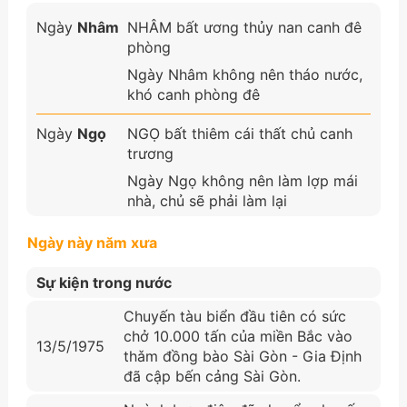
Ngày
Nhâm
NHÂM bất ương thủy nan canh đê
phòng
Ngày Nhâm không nên tháo nước,
khó canh phòng đê
Ngày
Ngọ
NGỌ bất thiêm cái thất chủ canh
trương
Ngày Ngọ không nên làm lợp mái
nhà, chủ sẽ phải làm lại
Ngày này năm xưa
Sự kiện trong nước
Chuyến tàu biển đầu tiên có sức
chở 10.000 tấn của miền Bắc vào
13/5/1975
thǎm đồng bào Sài Gòn - Gia Định
đã cập bến cảng Sài Gòn.