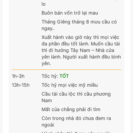
lo
Buôn bán vốn trở lại mau
Tháng Giêng tháng 8 mưu cầu có
ngay..
Xuất hành vào giờ này thì mọi việc
đa phần đều tốt lành. Muốn cầu tài
thì đi hướng Tây Nam – Nhà cửa
yên lành. Người xuất hành đều bình
yên.
1h-3h
Tốc hỷ:
TỐT
13h-15h
Tốc hỷ mọi việc mỹ miều
Cầu tài cầu lộc thì cầu phương
Nam
Mất của chẳng phải đi tìm
Còn trong nhà đó chưa đem ra
ngoài