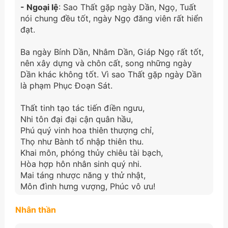
- Ngoại lệ
: Sao Thất gặp ngày Dần, Ngọ, Tuất
nói chung đều tốt, ngày Ngọ đăng viên rất hiển
đạt.
Ba ngày Bính Dần, Nhâm Dần, Giáp Ngọ rất tốt,
nên xây dựng và chôn cất, song những ngày
Dần khác không tốt. Vì sao Thất gặp ngày Dần
là phạm Phục Đoạn Sát.
Thất tinh tạo tác tiến điền ngưu,
Nhi tôn đại đại cận quân hầu,
Phú quý vinh hoa thiên thượng chỉ,
Thọ như Bành tổ nhập thiên thu.
Khai môn, phóng thủy chiêu tài bạch,
Hòa hợp hôn nhân sinh quý nhi.
Mai táng nhược năng y thử nhật,
Môn đình hưng vượng, Phúc vô ưu!
Nhân thần