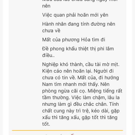
nên
Việc quan phải hoãn mới yên
Hành nhân đang tính đường nên
chưa về
Mất của phương Hỏa tìm đi
Đề phong khẩu thiệt thị phi lắm
điều..
Nghiệp khó thành, cầu tài mờ mịt.
Kiện cáo nên hoãn lại. Người đi
chưa có tin về. Mất của, đi hướng
Nam tìm nhanh mới thấy. Nên
phòng ngừa cãi cọ. Miệng tiếng rất
tầm thường. Việc làm chậm, lâu la
nhưng làm gì đều chắc chắn. Tính
chất cung này trì trệ, kéo dài, gặp
xấu thì tăng xấu, gặp tốt thì tăng
tốt.