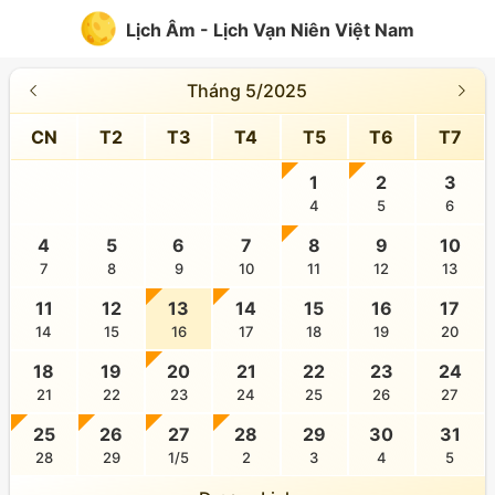
Lịch Âm - Lịch Vạn Niên Việt Nam
Tháng 5/2025
CN
T2
T3
T4
T5
T6
T7
1
2
3
4
5
6
4
5
6
7
8
9
10
7
8
9
10
11
12
13
11
12
13
14
15
16
17
14
15
16
17
18
19
20
18
19
20
21
22
23
24
21
22
23
24
25
26
27
25
26
27
28
29
30
31
28
29
1/5
2
3
4
5