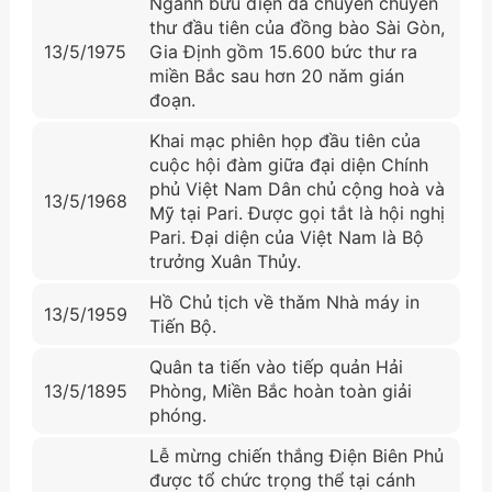
Ngành bưu điện đã chuyển chuyến
thư đầu tiên của đồng bào Sài Gòn,
13/5/1975
Gia Định gồm 15.600 bức thư ra
miền Bắc sau hơn 20 nǎm gián
đoạn.
Khai mạc phiên họp đầu tiên của
cuộc hội đàm giữa đại diện Chính
phủ Việt Nam Dân chủ cộng hoà và
13/5/1968
Mỹ tại Pari. Được gọi tắt là hội nghị
Pari. Đại diện của Việt Nam là Bộ
trưởng Xuân Thủy.
Hồ Chủ tịch về thǎm Nhà máy in
13/5/1959
Tiến Bộ.
Quân ta tiến vào tiếp quản Hải
13/5/1895
Phòng, Miền Bắc hoàn toàn giải
phóng.
Lễ mừng chiến thắng Điện Biên Phủ
được tổ chức trọng thể tại cánh