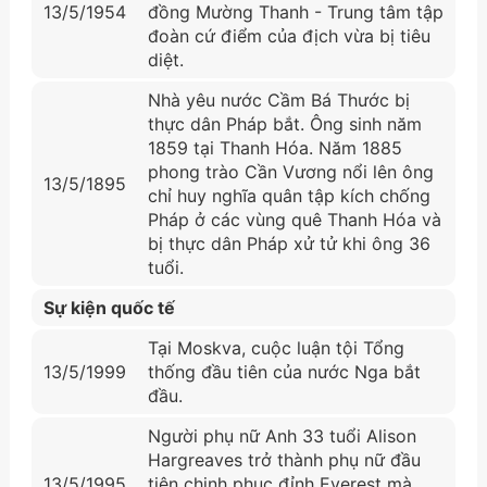
13/5/1954
đồng Mường Thanh - Trung tâm tập
đoàn cứ điểm của địch vừa bị tiêu
diệt.
Nhà yêu nước Cầm Bá Thước bị
thực dân Pháp bắt. Ông sinh năm
1859 tại Thanh Hóa. Năm 1885
phong trào Cần Vương nổi lên ông
13/5/1895
chỉ huy nghĩa quân tập kích chống
Pháp ở các vùng quê Thanh Hóa và
bị thực dân Pháp xử tử khi ông 36
tuổi.
Sự kiện quốc tế
Tại Moskva, cuộc luận tội Tổng
13/5/1999
thống đầu tiên của nước Nga bắt
đầu.
Người phụ nữ Anh 33 tuổi Alison
Hargreaves trở thành phụ nữ đầu
13/5/1995
tiên chinh phục đỉnh Everest mà