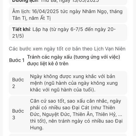
Âm lịch: 16/04/2025 tức ngày Nhâm Ngọ, tháng
Tân Tị, năm Ất Tị
Tiết khí
: Lập hạ (từ ngày 6-7/5 đến ngày 20-
21/5)
Các bước xem ngày tốt cơ bản theo Lịch Vạn Niên
Tránh các ngày xấu (tương ứng với việc)
Bước 1
được liệt kê ở trên
Ngày không được xung khắc với bản
Bước
mệnh (ngũ hành của ngày không xung
2
khắc với ngũ hành của tuổi).
Căn cứ sao tốt, sao xấu cân nhắc, ngày
phải có nhiều sao Đại Cát (như Thiên
Bước
Đức, Nguyệt Đức, Thiên Ân, Thiên Hỷ, …
3
thì tốt), nên tránh ngày có nhiều sao Đại
Hung.