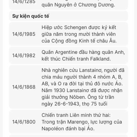
14/6/1285
quân Nguyên ở Chương Dương.
Sự kiện quốc tế
Hiệp ước Schengen được ký kết
14/6/1985
giữa năm trong mười thành viên
của Cộng đồng Kinh tế châu Âu.
Quân Argentine đầu hàng quân Anh,
14/6/1982
kết thúc Chiến tranh Falkland.
Nhà nghiên cứu Lanstainơ, người đã
chia máu người thành 4 nhóm A, B,
AB, và O ra đời tại thủ đô nước Áo.
14/6/1868
Nǎm 1930 Lanstainơ đã được nhận
giải thưởng Nôben. Ông từ trần
ngày 26-6-1943, thọ 75 tuổi
Chiến tranh Liên minh thứ hai:
14/6/1800
Trong trận Marengo, lực lượng của
Napoléon đánh bại Áo.