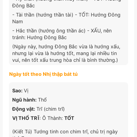
Đông Bắc
- Tài thần (hướng thần tài) - TỐT: Hướng Đông
Nam
- Hắc thần (hướng ông thần ác) - XẤU, nên
tránh: Hướng Đông Bắc
(Ngày này, hướng Đông Bắc vừa là hướng xấu,
nhưng lại vừa là hướng tốt, mang lại nhiều tin
vui, nên tốt xấu trung hòa chỉ là bình thường.)
Ngày tốt theo Nhị thập bát tú
Sao:
Vị
Ngũ hành:
Thổ
Động vật:
Trĩ (chim trĩ)
VỊ THỔ TRĨ
: Ô Thành:
TỐT
(Kiết Tú) Tướng tinh con chim trĩ, chủ trị ngày