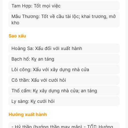
Tam Hợp: Tốt mọi việc
Mẫu Thương: Tốt về cầu tài lộc; khai trương, mở
kho
Sao xấu
Hoàng Sa: Xấu đối với xuất hành
Bạch hổ: Kỵ an táng
Lôi công: Xấu với xây dựng nhà cửa
Cô thần: Xấu với cưới hỏi
Thổ cẩm: Kỵ xây dựng nhà cửa; an táng
Ly sàng: Kỵ cưới hỏi
Hướng xuất hành
- Hỷ thần (hướng thần may mắn) - TỐT: Hướng