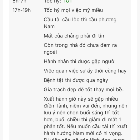
5h-7h
Tốc hỷ:
TỐT
17h-19h
Tốc hỷ mọi việc mỹ miều
Cầu tài cầu lộc thì cầu phương
Nam
Mất của chẳng phải đi tìm
Còn trong nhà đó chưa đem ra
ngoài
Hành nhân thì được gặp người
Việc quan việc sự ấy thời cùng hay
Bệnh tật thì được qua ngày
Gia trạch đẹp đẽ tốt thay mọi bề..
Xuất hành giờ này sẽ gặp nhiều
điềm lành, niềm vui đến, nhưng nên
lưu ý nên chọn buổi sáng thì tốt
hơn, buổi chiều thì giảm đi mất 1
phần tốt. Nếu muốn cầu tài thì xuất
hành hướng Nam mới có hi vọng.
Đi việc gặp gỡ các lãnh đạo, quan