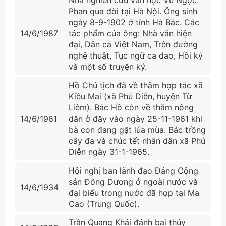
Phan qua đời tại Hà Nội. Ông sinh
ngày 8-9-1902 ở tỉnh Hà Bắc. Các
14/6/1987
tác phẩm của ông: Nhà vǎn hiện
đại, Dân ca Việt Nam, Trên đường
nghệ thuật, Tục ngữ ca dao, Hồi ký
và một số truyện ký.
Hồ Chủ tịch đã về thǎm hợp tác xã
Kiều Mai (xã Phú Diễn, huyện Từ
Liêm). Bác Hồ còn về thǎm nông
14/6/1961
dân ở đây vào ngày 25-11-1961 khi
bà con đang gặt lúa mùa. Bác trồng
cây đa và chúc tết nhân dân xã Phú
Diễn ngày 31-1-1965.
Hội nghị ban lãnh đạo Đảng Cộng
sản Đông Dương ở ngoài nước và
14/6/1934
đại biểu trong nước đã họp tại Ma
Cao (Trung Quốc).
Trần Quang Khải đánh bại thủy