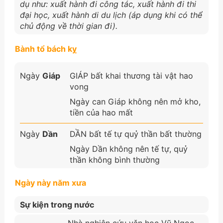
dụ như: xuất hành đi công tác, xuất hành đi thi
đại học, xuất hành di du lịch (áp dụng khi có thể
chủ động về thời gian đi).
Bành tổ bách kỵ
Ngày
Giáp
GIÁP bất khai thương tài vật hao
vong
Ngày can Giáp không nên mở kho,
tiền của hao mất
Ngày
Dần
DẦN bất tế tự quỷ thần bất thường
Ngày Dần không nên tế tự, quỷ
thần không bình thường
Ngày này năm xưa
Sự kiện trong nước
Nhà nghiên cứu vǎn học Vũ Ngọc