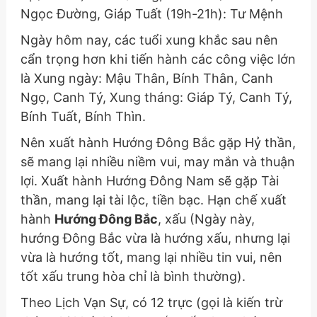
Ngọc Đường, Giáp Tuất (19h-21h): Tư Mệnh
Ngày hôm nay, các tuổi xung khắc sau nên
cẩn trọng hơn khi tiến hành các công việc lớn
là Xung ngày: Mậu Thân, Bính Thân, Canh
Ngọ, Canh Tý, Xung tháng: Giáp Tý, Canh Tý,
Bính Tuất, Bính Thìn.
Nên xuất hành Hướng Đông Bắc gặp Hỷ thần,
sẽ mang lại nhiều niềm vui, may mắn và thuận
lợi. Xuất hành Hướng Đông Nam sẽ gặp Tài
thần, mang lại tài lộc, tiền bạc. Hạn chế xuất
hành
Hướng Đông Bắc
, xấu
(Ngày này,
hướng Đông Bắc vừa là hướng xấu, nhưng lại
vừa là hướng tốt, mang lại nhiều tin vui, nên
tốt xấu trung hòa chỉ là bình thường)
.
Theo Lịch Vạn Sự, có 12 trực (gọi là kiến trừ