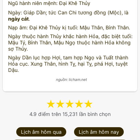
Ngũ hành niên mệnh: Đại Khê Thủy
Ngày: Giáp Dần; tức Can Chi tương đồng (Mộc), là
ngày cát
.
Nạp âm: Đại Khê Thủy kị tuổi: Mậu Thân, Bính Thân.
Ngày thuộc hành Thủy khắc hành Hỏa, đặc biệt tuổi:
Mậu Tý, Bính Thân, Mậu Ngọ thuộc hành Hỏa không
sợ Thủy.
Ngày Dần lục hợp Hợi, tam hợp Ngọ và Tuất thành
Hỏa cục. Xung Thân, hình Tỵ, hại Tỵ, phá Hợi, tuyệt
Dậu.
nguồn: licham.net
★
★
★
★
★
4.9 điểm trên 15,231 lần bình chọn
Lịch âm hôm qua
Lịch âm hôm nay