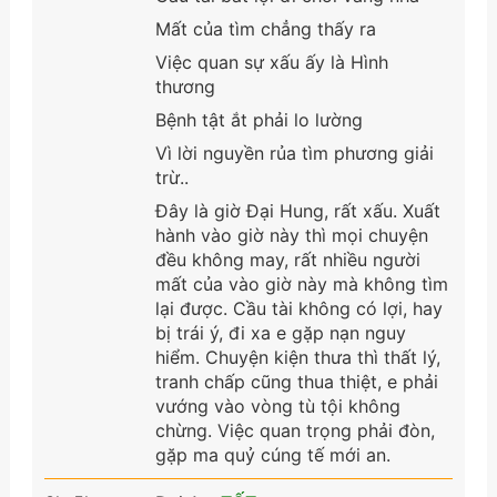
Mất của tìm chẳng thấy ra
Việc quan sự xấu ấy là Hình
thương
Bệnh tật ắt phải lo lường
Vì lời nguyền rủa tìm phương giải
trừ..
Đây là giờ Đại Hung, rất xấu. Xuất
hành vào giờ này thì mọi chuyện
đều không may, rất nhiều người
mất của vào giờ này mà không tìm
lại được. Cầu tài không có lợi, hay
bị trái ý, đi xa e gặp nạn nguy
hiểm. Chuyện kiện thưa thì thất lý,
tranh chấp cũng thua thiệt, e phải
vướng vào vòng tù tội không
chừng. Việc quan trọng phải đòn,
gặp ma quỷ cúng tế mới an.