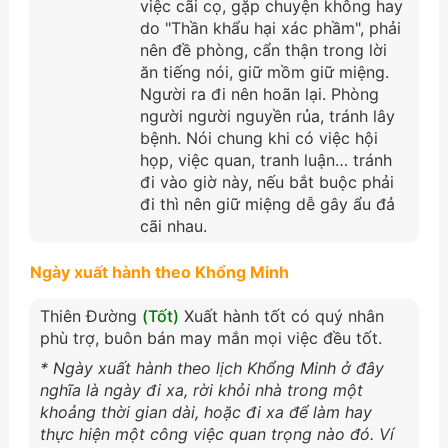
việc cãi cọ, gặp chuyện không hay
do "Thần khẩu hại xác phầm", phải
nên đề phòng, cẩn thận trong lời
ăn tiếng nói, giữ mồm giữ miệng.
Người ra đi nên hoãn lại. Phòng
người người nguyền rủa, tránh lây
bệnh. Nói chung khi có việc hội
họp, việc quan, tranh luận… tránh
đi vào giờ này, nếu bắt buộc phải
đi thì nên giữ miệng dễ gây ẩu đả
cãi nhau.
Ngày xuất hành theo Khổng Minh
Thiên Đường
(Tốt)
Xuất hành tốt có quý nhân
phù trợ, buôn bán may mắn mọi việc đều tốt.
* Ngày xuất hành theo lịch Khổng Minh ở đây
nghĩa là ngày đi xa, rời khỏi nhà trong một
khoảng thời gian dài, hoặc đi xa để làm hay
thực hiện một công việc quan trọng nào đó. Ví