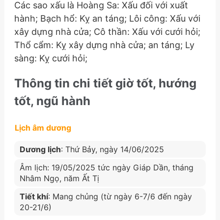
Các sao xấu là Hoàng Sa: Xấu đối với xuất
hành; Bạch hổ: Kỵ an táng; Lôi công: Xấu với
xây dựng nhà cửa; Cô thần: Xấu với cưới hỏi;
Thổ cẩm: Kỵ xây dựng nhà cửa; an táng; Ly
sàng: Kỵ cưới hỏi;
Thông tin chi tiết giờ tốt, hướng
tốt, ngũ hành
Lịch âm dương
Dương lịch
: Thứ Bảy, ngày 14/06/2025
Âm lịch: 19/05/2025 tức ngày Giáp Dần, tháng
Nhâm Ngọ, năm Ất Tị
Tiết khí
: Mang chủng (từ ngày 6-7/6 đến ngày
20-21/6)