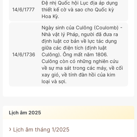
Đệ nhị Quốc hội Lục địa áp dụng
14/6/1777
thiết kế cờ và sao cho Quốc kỳ
Hoa Kỳ.
Ngày sinh của Culông (Coulomb) -
Nhà vật lý Pháp, người đã đưa ra
định luật cơ bản về lực tác dụng
giữa các điện tích (định luật
14/6/1736
Culông). Ông mất nǎm 1806.
Culông còn có những nghiên cứu
về sự ma sát trong các máy, về cối
xay gió, về tính đàn hồi của kim
loại và sợi.
Lịch âm 2025
Lịch âm tháng 1/2025