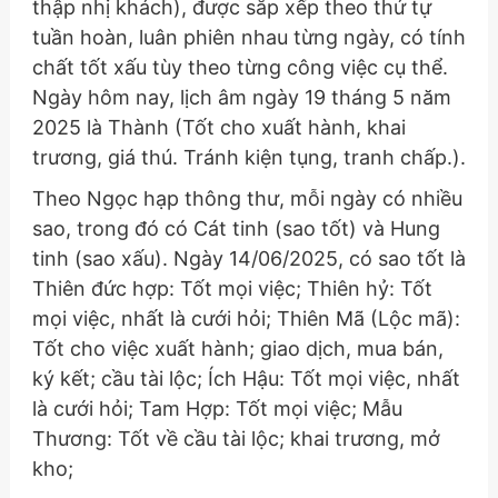
thập nhị khách), được sắp xếp theo thứ tự
tuần hoàn, luân phiên nhau từng ngày, có tính
chất tốt xấu tùy theo từng công việc cụ thể.
Ngày hôm nay, lịch âm ngày 19 tháng 5 năm
2025 là Thành (Tốt cho xuất hành, khai
trương, giá thú. Tránh kiện tụng, tranh chấp.).
Theo Ngọc hạp thông thư, mỗi ngày có nhiều
sao, trong đó có Cát tinh (sao tốt) và Hung
tinh (sao xấu). Ngày 14/06/2025, có sao tốt là
Thiên đức hợp: Tốt mọi việc; Thiên hỷ: Tốt
mọi việc, nhất là cưới hỏi; Thiên Mã (Lộc mã):
Tốt cho việc xuất hành; giao dịch, mua bán,
ký kết; cầu tài lộc; Ích Hậu: Tốt mọi việc, nhất
là cưới hỏi; Tam Hợp: Tốt mọi việc; Mẫu
Thương: Tốt về cầu tài lộc; khai trương, mở
kho;