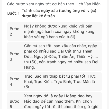
Các bước xem ngày tốt cơ bản theo Lịch Vạn Niên
Tránh các ngày xấu (tương ứng với việc)
Bước 1
được liệt kê ở trên
Ngày không được xung khắc với bản
Bước
mệnh (ngũ hành của ngày không xung
2
khắc với ngũ hành của tuổi).
Căn cứ sao tốt, sao xấu cân nhắc, ngày
phải có nhiều sao Đại Cát (như Thiên
Bước
Đức, Nguyệt Đức, Thiên Ân, Thiên Hỷ, …
3
thì tốt), nên tránh ngày có nhiều sao Đại
Hung.
Trực, Sao nhị thập bát tú phải tốt. Trực
Bước
Khai, Trực Kiến, Trực Bình, Trực Mãn là
4
tốt.
Xem ngày đó là ngày Hoàng đạo hay
Bước
Hắc đạo để cân nhắc thêm. Khi chọn
5
được ngày tốt rồi thì chọn thêm giờ (giờ