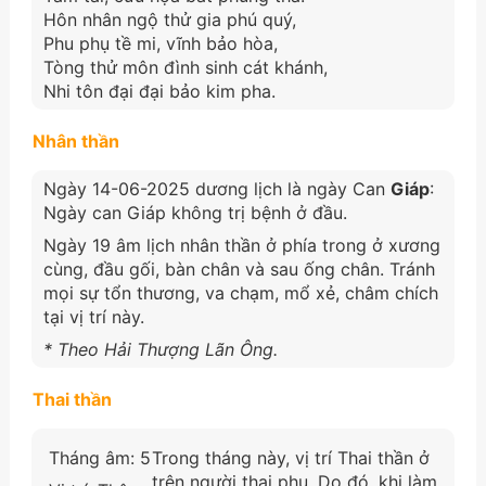
Hôn nhân ngộ thử gia phú quý,
Phu phụ tề mi, vĩnh bảo hòa,
Tòng thử môn đình sinh cát khánh,
Nhi tôn đại đại bảo kim pha.
Nhân thần
Ngày 14-06-2025 dương lịch là ngày Can
Giáp
:
Ngày can Giáp không trị bệnh ở đầu.
Ngày 19 âm lịch nhân thần ở phía trong ở xương
cùng, đầu gối, bàn chân và sau ống chân. Tránh
mọi sự tổn thương, va chạm, mổ xẻ, châm chích
tại vị trí này.
* Theo Hải Thượng Lãn Ông.
Thai thần
Tháng âm: 5
Trong tháng này, vị trí Thai thần ở
trên người thai phụ. Do đó, khi làm