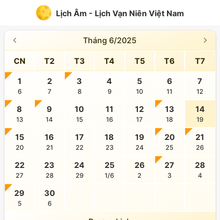
Lịch Âm - Lịch Vạn Niên Việt Nam
Tháng 6/2025
CN
T2
T3
T4
T5
T6
T7
1
2
3
4
5
6
7
6
7
8
9
10
11
12
8
9
10
11
12
13
14
13
14
15
16
17
18
19
15
16
17
18
19
20
21
20
21
22
23
24
25
26
22
23
24
25
26
27
28
27
28
29
1/6
2
3
4
29
30
5
6