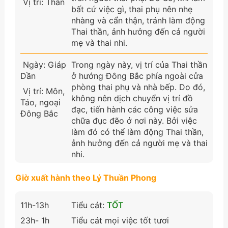
Vị trí: Thân
bất cứ việc gì, thai phụ nên nhẹ
nhàng và cẩn thận, tránh làm động
Thai thần, ảnh hưởng đến cả người
mẹ và thai nhi.
Ngày: Giáp
Trong ngày này, vị trí của Thai thần
Dần
ở hướng Đông Bắc phía ngoài cửa
phòng thai phụ và nhà bếp. Do đó,
Vị trí: Môn,
không nên dịch chuyển vị trí đồ
Táo, ngoại
đạc, tiến hành các công việc sửa
Đông Bắc
chữa đục đẽo ở nơi này. Bởi việc
làm đó có thể làm động Thai thần,
ảnh hưởng đến cả người mẹ và thai
nhi.
Giờ xuất hành theo Lý Thuần Phong
11h-13h
Tiểu cát:
TỐT
23h- 1h
Tiểu cát mọi việc tốt tươi