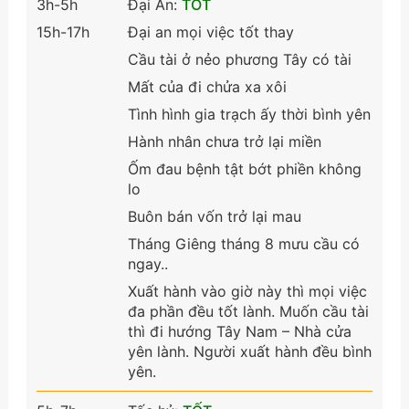
3h-5h
Đại An:
TỐT
15h-17h
Đại an mọi việc tốt thay
Cầu tài ở nẻo phương Tây có tài
Mất của đi chửa xa xôi
Tình hình gia trạch ấy thời bình yên
Hành nhân chưa trở lại miền
Ốm đau bệnh tật bớt phiền không
lo
Buôn bán vốn trở lại mau
Tháng Giêng tháng 8 mưu cầu có
ngay..
Xuất hành vào giờ này thì mọi việc
đa phần đều tốt lành. Muốn cầu tài
thì đi hướng Tây Nam – Nhà cửa
yên lành. Người xuất hành đều bình
yên.