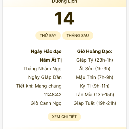
Dương Lịch
14
THỨ BẢY
THÁNG SÁU
Ngày Hắc đạo
Giờ Hoàng Đạo:
Năm Ất Tị
Giáp Tý (23h-1h)
Tháng Nhâm Ngọ
Ất Sửu (1h-3h)
Ngày Giáp Dần
Mậu Thìn (7h-9h)
Tiết khí: Mang chủng
Kỷ Tị (9h-11h)
11:48:42
Tân Mùi (13h-15h)
Giờ Canh Ngọ
Giáp Tuất (19h-21h)
XEM CHI TIẾT