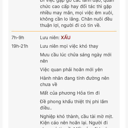
chức cao cấp hay đối tác thì gặp
nhiều may mắn, mọi việc êm xuôi,
không cần lo lắng. Chăn nuôi đều
thuận lợi, người đi có tin về.
7h-9h
Lưu niên:
XẤU
19h-21h
Lưu niên mọi việc khó thay
Mưu cầu lúc chửa sáng ngày mới
nên
Việc quan phải hoãn mới yên
Hành nhân đang tính đường nên
chưa về
Mất của phương Hỏa tìm đi
Đề phong khẩu thiệt thị phi lắm
điều..
Nghiệp khó thành, cầu tài mờ mịt.
Kiện cáo nên hoãn lại. Người đi