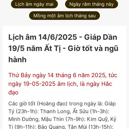
Lịch âm ngày mai
Ngày rằm tháng này
Mồng một âm lịch tháng sau
Lịch âm 14/6/2025 - Giáp Dần
19/5 năm Ất Tị - Giờ tốt và ngũ
hành
Thứ Bảy ngày 14 tháng 6 năm 2025, tức
ngày 19-05-2025 âm lịch, là ngày Hắc
đạo
Các giờ tốt (Hoàng đạo) trong ngày là: Giáp
Tý (23h-1h): Thanh Long, Ất Sửu (1h-3h):
Minh Đường, Mậu Thìn (7h-9h): Kim Quỹ, Kỷ
Tị (9h-11h): Bảo Quang, Tân Mùi (13h-15h):