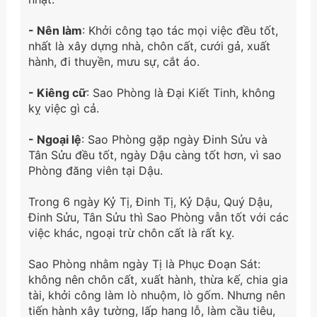
- Nên làm
: Khởi công tạo tác mọi việc đều tốt,
nhất là xây dựng nhà, chôn cất, cưới gả, xuất
hành, đi thuyền, mưu sự, cắt áo.
- Kiêng cữ
: Sao Phòng là Đại Kiết Tinh, không
kỵ việc gì cả.
- Ngoại lệ
: Sao Phòng gặp ngày Đinh Sửu và
Tân Sửu đều tốt, ngày Dậu càng tốt hơn, vì sao
Phòng đăng viên tại Dậu.
Trong 6 ngày Kỷ Tị, Đinh Tị, Kỷ Dậu, Quý Dậu,
Đinh Sửu, Tân Sửu thì Sao Phòng vẫn tốt với các
việc khác, ngoại trừ chôn cất là rất kỵ.
Sao Phòng nhằm ngày Tị là Phục Đoạn Sát:
không nên chôn cất, xuất hành, thừa kế, chia gia
tài, khởi công làm lò nhuộm, lò gốm. Nhưng nên
tiến hành xây tường, lấp hang lỗ, làm cầu tiêu,