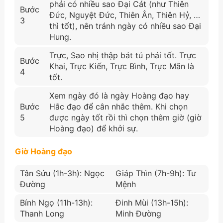
phải có nhiều sao Đại Cát (như Thiên
Bước
Đức, Nguyệt Đức, Thiên Ân, Thiên Hỷ, …
3
thì tốt), nên tránh ngày có nhiều sao Đại
Hung.
Trực, Sao nhị thập bát tú phải tốt. Trực
Bước
Khai, Trực Kiến, Trực Bình, Trực Mãn là
4
tốt.
Xem ngày đó là ngày Hoàng đạo hay
Bước
Hắc đạo để cân nhắc thêm. Khi chọn
5
được ngày tốt rồi thì chọn thêm giờ (giờ
Hoàng đạo) để khởi sự.
Giờ Hoàng đạo
Tân Sửu (1h-3h): Ngọc
Giáp Thìn (7h-9h): Tư
Đường
Mệnh
Bính Ngọ (11h-13h):
Đinh Mùi (13h-15h):
Thanh Long
Minh Đường