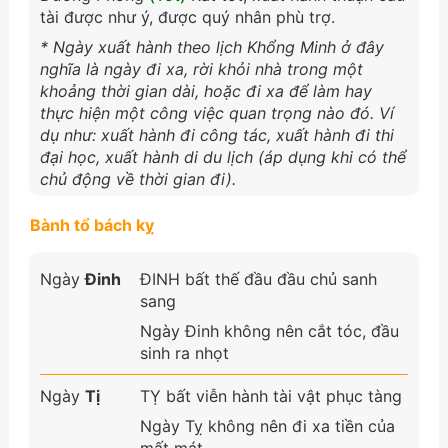
tài được như ý, được quý nhân phù trợ.
* Ngày xuất hành theo lịch Khổng Minh ở đây
nghĩa là ngày đi xa, rời khỏi nhà trong một
khoảng thời gian dài, hoặc đi xa để làm hay
thực hiện một công việc quan trọng nào đó. Ví
dụ như: xuất hành đi công tác, xuất hành đi thi
đại học, xuất hành di du lịch (áp dụng khi có thể
chủ động về thời gian đi).
Bành tổ bách kỵ
Ngày
Đinh
ĐINH bất thế đầu đầu chủ sanh
sang
Ngày Đinh không nên cắt tóc, đầu
sinh ra nhọt
Ngày
Tị
TỴ bất viễn hành tài vật phục tàng
Ngày Tỵ không nên đi xa tiền của
mất mát