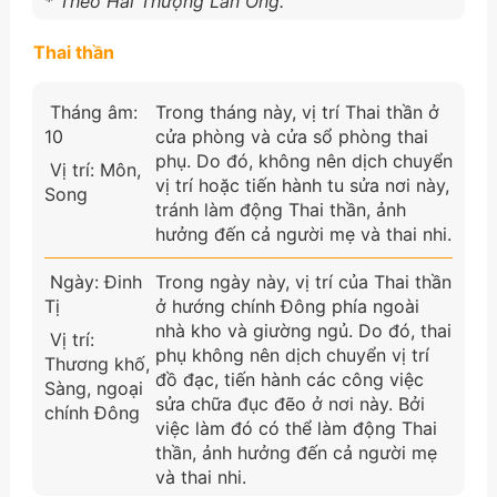
* Theo Hải Thượng Lãn Ông.
Thai thần
Tháng âm:
Trong tháng này, vị trí Thai thần ở
10
cửa phòng và cửa sổ phòng thai
phụ. Do đó, không nên dịch chuyển
Vị trí: Môn,
vị trí hoặc tiến hành tu sửa nơi này,
Song
tránh làm động Thai thần, ảnh
hưởng đến cả người mẹ và thai nhi.
Ngày: Đinh
Trong ngày này, vị trí của Thai thần
Tị
ở hướng chính Đông phía ngoài
nhà kho và giường ngủ. Do đó, thai
Vị trí:
phụ không nên dịch chuyển vị trí
Thương khố,
đồ đạc, tiến hành các công việc
Sàng, ngoại
sửa chữa đục đẽo ở nơi này. Bởi
chính Đông
việc làm đó có thể làm động Thai
thần, ảnh hưởng đến cả người mẹ
và thai nhi.