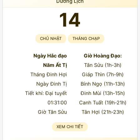
Dương Lịch
14
CHỦ NHẬT
THÁNG CHẠP
Ngày Hắc đạo
Giờ Hoàng Đạo:
Năm Ất Tị
Tân Sửu (1h-3h)
Tháng Đinh Hợi
Giáp Thìn (7h-9h)
Ngày Đinh Tị
Bính Ngọ (11h-13h)
Tiết khí: Đại tuyết
Đinh Mùi (13h-15h)
01:31:00
Canh Tuất (19h-21h)
Giờ Tân Sửu
Tân Hợi (21h-23h)
XEM CHI TIẾT