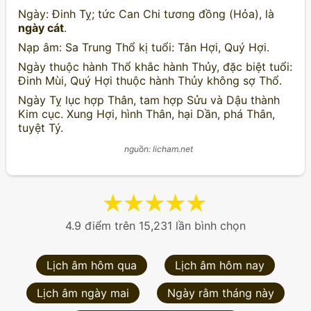
Ngày: Đinh Tỵ; tức Can Chi tương đồng (Hỏa), là
ngày cát
.
Nạp âm: Sa Trung Thổ kị tuổi: Tân Hợi, Quý Hợi.
Ngày thuộc hành Thổ khắc hành Thủy, đặc biệt tuổi:
Đinh Mùi, Quý Hợi thuộc hành Thủy không sợ Thổ.
Ngày Tỵ lục hợp Thân, tam hợp Sửu và Dậu thành
Kim cục. Xung Hợi, hình Thân, hại Dần, phá Thân,
tuyệt Tý.
nguồn: licham.net
★
★
★
★
★
4.9 điểm trên 15,231 lần bình chọn
Lịch âm hôm qua
Lịch âm hôm nay
Lịch âm ngày mai
Ngày rằm tháng này