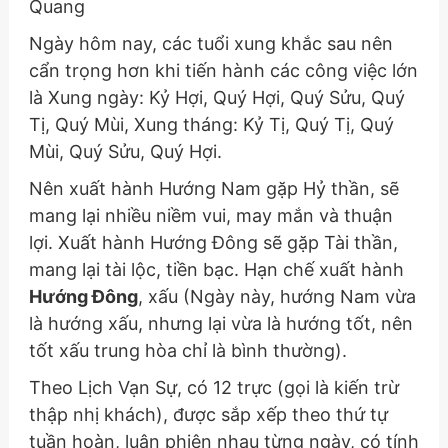
Quang
Ngày hôm nay, các tuổi xung khắc sau nên
cẩn trọng hơn khi tiến hành các công việc lớn
là Xung ngày: Kỷ Hợi, Quý Hợi, Quý Sửu, Quý
Tị, Quý Mùi, Xung tháng: Kỷ Tị, Quý Tị, Quý
Mùi, Quý Sửu, Quý Hợi.
Nên xuất hành Hướng Nam gặp Hỷ thần, sẽ
mang lại nhiều niềm vui, may mắn và thuận
lợi. Xuất hành Hướng Đông sẽ gặp Tài thần,
mang lại tài lộc, tiền bạc. Hạn chế xuất hành
Hướng Đông
, xấu
(Ngày này, hướng Nam vừa
là hướng xấu, nhưng lại vừa là hướng tốt, nên
tốt xấu trung hòa chỉ là bình thường)
.
Theo Lịch Vạn Sự, có 12 trực (gọi là kiến trừ
thập nhị khách), được sắp xếp theo thứ tự
tuần hoàn, luân phiên nhau từng ngày, có tính