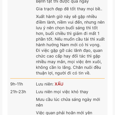
Bệnh tật thì được qua ngày
Gia trạch đẹp đẽ tốt thay mọi bề..
Xuất hành giờ này sẽ gặp nhiều
điềm lành, niềm vui đến, nhưng nên
lưu ý nên chọn buổi sáng thì tốt
hơn, buổi chiều thì giảm đi mất 1
phần tốt. Nếu muốn cầu tài thì xuất
hành hướng Nam mới có hi vọng.
Đi việc gặp gỡ các lãnh đạo, quan
chức cao cấp hay đối tác thì gặp
nhiều may mắn, mọi việc êm xuôi,
không cần lo lắng. Chăn nuôi đều
thuận lợi, người đi có tin về.
9h-11h
Lưu niên:
XẤU
21h-23h
Lưu niên mọi việc khó thay
Mưu cầu lúc chửa sáng ngày mới
nên
Việc quan phải hoãn mới yên