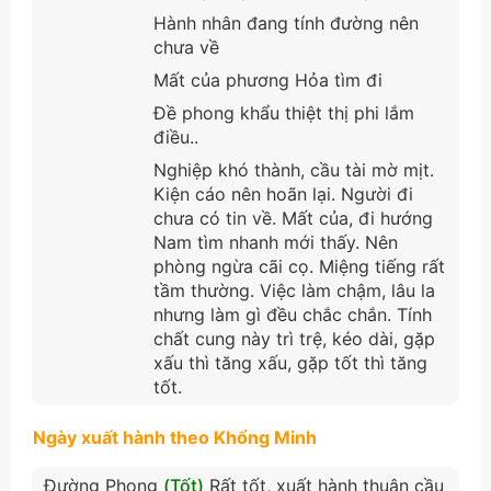
Hành nhân đang tính đường nên
chưa về
Mất của phương Hỏa tìm đi
Đề phong khẩu thiệt thị phi lắm
điều..
Nghiệp khó thành, cầu tài mờ mịt.
Kiện cáo nên hoãn lại. Người đi
chưa có tin về. Mất của, đi hướng
Nam tìm nhanh mới thấy. Nên
phòng ngừa cãi cọ. Miệng tiếng rất
tầm thường. Việc làm chậm, lâu la
nhưng làm gì đều chắc chắn. Tính
chất cung này trì trệ, kéo dài, gặp
xấu thì tăng xấu, gặp tốt thì tăng
tốt.
Ngày xuất hành theo Khổng Minh
Đường Phong
(Tốt)
Rất tốt, xuất hành thuận cầu