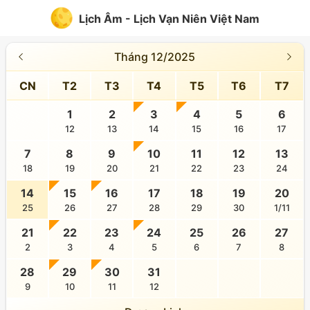
Lịch Âm - Lịch Vạn Niên Việt Nam
Tháng 12/2025
CN
T2
T3
T4
T5
T6
T7
1
2
3
4
5
6
12
13
14
15
16
17
7
8
9
10
11
12
13
18
19
20
21
22
23
24
14
15
16
17
18
19
20
25
26
27
28
29
30
1/11
21
22
23
24
25
26
27
2
3
4
5
6
7
8
28
29
30
31
9
10
11
12