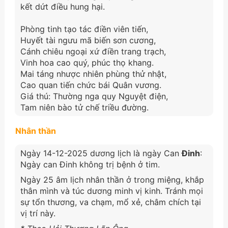
kết dứt điều hung hại.
Phòng tinh tạo tác điền viên tiến,
Huyết tài ngưu mã biến sơn cương,
Cánh chiêu ngoại xứ điền trang trạch,
Vinh hoa cao quý, phúc thọ khang.
Mai táng nhược nhiên phùng thử nhật,
Cao quan tiến chức bái Quân vương.
Giá thú: Thường nga quy Nguyệt điện,
Tam niên bào tử chế triều đường.
Nhân thần
Ngày 14-12-2025 dương lịch là ngày Can
Đinh
:
Ngày can Đinh không trị bệnh ở tim.
Ngày 25 âm lịch nhân thần ở trong miệng, khắp
thân mình và túc dương minh vị kinh. Tránh mọi
sự tổn thương, va chạm, mổ xẻ, châm chích tại
vị trí này.