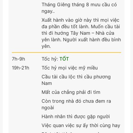
Tháng Giêng tháng 8 mưu cầu có
ngay..
Xuất hành vào giờ này thì mọi việc
đa phần đều tốt lành. Muốn cầu tài
thì đi hướng Tây Nam – Nhà cửa
yên lành. Người xuất hành đều bình
yên.
7h-9h
Tốc hỷ:
TỐT
19h-21h
Tốc hỷ mọi việc mỹ miều
Cầu tài cầu lộc thì cầu phương
Nam
Mất của chẳng phải đi tìm
Còn trong nhà đó chưa đem ra
ngoài
Hành nhân thì được gặp người
Việc quan việc sự ấy thời cùng hay