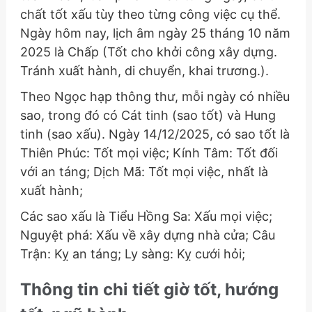
chất tốt xấu tùy theo từng công việc cụ thể.
Ngày hôm nay, lịch âm ngày 25 tháng 10 năm
2025 là Chấp (Tốt cho khởi công xây dựng.
Tránh xuất hành, di chuyển, khai trương.).
Theo Ngọc hạp thông thư, mỗi ngày có nhiều
sao, trong đó có Cát tinh (sao tốt) và Hung
tinh (sao xấu). Ngày 14/12/2025, có sao tốt là
Thiên Phúc: Tốt mọi việc; Kính Tâm: Tốt đối
với an táng; Dịch Mã: Tốt mọi việc, nhất là
xuất hành;
Các sao xấu là Tiểu Hồng Sa: Xấu mọi việc;
Nguyệt phá: Xấu về xây dựng nhà cửa; Câu
Trận: Kỵ an táng; Ly sàng: Kỵ cưới hỏi;
Thông tin chi tiết giờ tốt, hướng