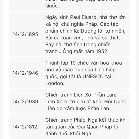
Quốc.
Ngày sinh Paul Eluard, nhà thơ lớn
xã hội chủ nghĩa Pháp. Các tác
phẩm chính là: Đường lối tự nhiên,
14/12/1895
Bài ca toàn vẹn, Thơ và sự thật,
Bảy bài thơ tình trong chiến
tranh... Ông mất nǎm 1952.
Thành lập Tổ chức vǎn hoá khoa
học và giáo dục của Liên hiệp
14/12/1946
quốc, gọi tắt là UNESCO tại
London.
Chiến tranh Liên Xô-Phần Lan:
14/12/1939
Liên Xô bị trục xuất khỏi Hội Quốc
Liên do xâm lược Phần Lan.
Chiến tranh Pháp-Nga kết thúc khi
14/12/1812
tàn quân của Đại Quân Pháp bị
đánh đuổi khỏi Nga.