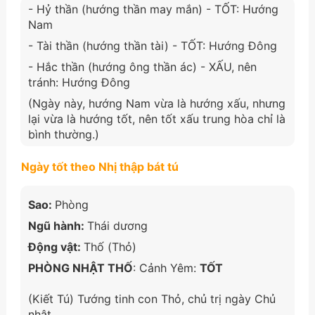
- Hỷ thần (hướng thần may mắn) - TỐT: Hướng
Nam
- Tài thần (hướng thần tài) - TỐT: Hướng Đông
- Hắc thần (hướng ông thần ác) - XẤU, nên
tránh: Hướng Đông
(Ngày này, hướng Nam vừa là hướng xấu, nhưng
lại vừa là hướng tốt, nên tốt xấu trung hòa chỉ là
bình thường.)
Ngày tốt theo Nhị thập bát tú
Sao:
Phòng
Ngũ hành:
Thái dương
Động vật:
Thố (Thỏ)
PHÒNG NHẬT THỐ
: Cảnh Yêm:
TỐT
(Kiết Tú) Tướng tinh con Thỏ, chủ trị ngày Chủ
nhật.