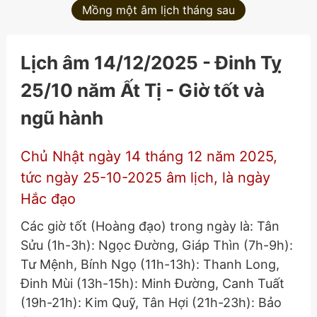
Mồng một âm lịch tháng sau
Lịch âm 14/12/2025 - Đinh Tỵ
25/10 năm Ất Tị - Giờ tốt và
ngũ hành
Chủ Nhật ngày 14 tháng 12 năm 2025,
tức ngày 25-10-2025 âm lịch, là ngày
Hắc đạo
Các giờ tốt (Hoàng đạo) trong ngày là: Tân
Sửu (1h-3h): Ngọc Đường, Giáp Thìn (7h-9h):
Tư Mệnh, Bính Ngọ (11h-13h): Thanh Long,
Đinh Mùi (13h-15h): Minh Đường, Canh Tuất
(19h-21h): Kim Quỹ, Tân Hợi (21h-23h): Bảo