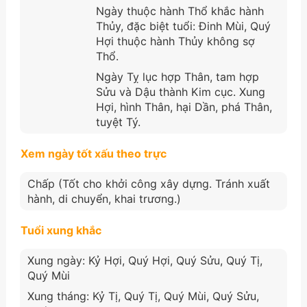
Ngày thuộc hành Thổ khắc hành
Thủy, đặc biệt tuổi: Đinh Mùi, Quý
Hợi thuộc hành Thủy không sợ
Thổ.
Ngày Tỵ lục hợp Thân, tam hợp
Sửu và Dậu thành Kim cục. Xung
Hợi, hình Thân, hại Dần, phá Thân,
tuyệt Tý.
Xem ngày tốt xấu theo trực
Chấp (Tốt cho khởi công xây dựng. Tránh xuất
hành, di chuyển, khai trương.)
Tuổi xung khắc
Xung ngày: Kỷ Hợi, Quý Hợi, Quý Sửu, Quý Tị,
Quý Mùi
Xung tháng: Kỷ Tị, Quý Tị, Quý Mùi, Quý Sửu,