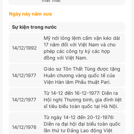
Ngày này năm xưa
Sự kiện trong nước
Mỹ nới lỏng lệnh cấm vận kéo dài
17 nǎm đối với Việt Nam và cho
14/12/1992
phép các công ty ký các hợp
đồng với Việt Nam.
Giáo sư Tôn Thất Tùng được tặng
14/12/1977
Huân chương vàng quốc tế của
Viện Hàn lâm Phẫu thuật Pari.
Từ 14-12 đến 16-12-1977: Diễn ra
14/12/1977
Hội nghị Thương binh, gia đình liệt
sĩ tiêu biểu toàn quốc tại Hà Nội.
Từ ngày 14-12 đến 20-12-1976:
Diễn ra đại hội đại biểu toàn quốc
14/12/1976
lần thứ tư Đảng Lao động Việt