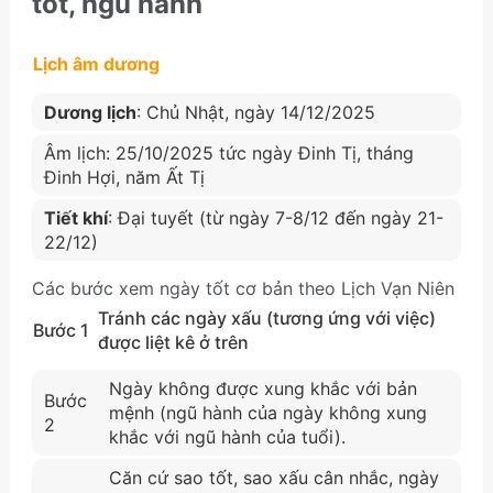
tốt, ngũ hành
Lịch âm dương
Dương lịch
: Chủ Nhật, ngày 14/12/2025
Âm lịch: 25/10/2025 tức ngày Đinh Tị, tháng
Đinh Hợi, năm Ất Tị
Tiết khí
: Đại tuyết (từ ngày 7-8/12 đến ngày 21-
22/12)
Các bước xem ngày tốt cơ bản theo Lịch Vạn Niên
Tránh các ngày xấu (tương ứng với việc)
Bước 1
được liệt kê ở trên
Ngày không được xung khắc với bản
Bước
mệnh (ngũ hành của ngày không xung
2
khắc với ngũ hành của tuổi).
Căn cứ sao tốt, sao xấu cân nhắc, ngày