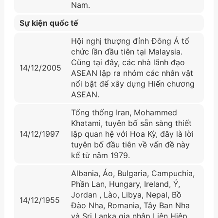
Nam.
Sự kiện quốc tế
Hội nghị thượng đỉnh Đông Á tổ
chức lần đầu tiên tại Malaysia.
Cũng tại đây, các nhà lãnh đạo
14/12/2005
ASEAN lập ra nhóm các nhân vật
nổi bật để xây dựng Hiến chương
ASEAN.
Tổng thống Iran, Mohammed
Khatami, tuyên bố sẵn sàng thiết
14/12/1997
lập quan hệ với Hoa Kỳ, đây là lời
tuyên bố đầu tiên về vấn đề này
kể từ nǎm 1979.
Albania, Áo, Bulgaria, Campuchia,
Phần Lan, Hungary, Ireland, Ý,
Jordan , Lào, Libya, Nepal, Bồ
14/12/1955
Đào Nha, Romania, Tây Ban Nha
và Sri Lanka gia nhập Liên Hiệp