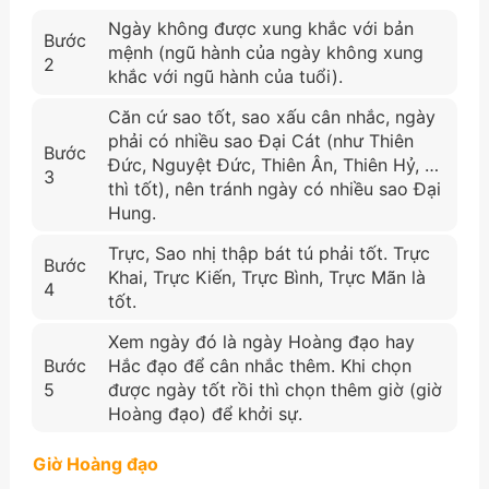
Ngày không được xung khắc với bản
Bước
mệnh (ngũ hành của ngày không xung
2
khắc với ngũ hành của tuổi).
Căn cứ sao tốt, sao xấu cân nhắc, ngày
phải có nhiều sao Đại Cát (như Thiên
Bước
Đức, Nguyệt Đức, Thiên Ân, Thiên Hỷ, …
3
thì tốt), nên tránh ngày có nhiều sao Đại
Hung.
Trực, Sao nhị thập bát tú phải tốt. Trực
Bước
Khai, Trực Kiến, Trực Bình, Trực Mãn là
4
tốt.
Xem ngày đó là ngày Hoàng đạo hay
Bước
Hắc đạo để cân nhắc thêm. Khi chọn
5
được ngày tốt rồi thì chọn thêm giờ (giờ
Hoàng đạo) để khởi sự.
Giờ Hoàng đạo