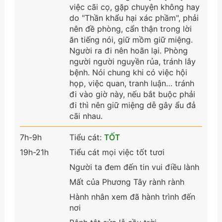
việc cãi cọ, gặp chuyện không hay
do "Thần khẩu hại xác phầm", phải
nên đề phòng, cẩn thận trong lời
ăn tiếng nói, giữ mồm giữ miệng.
Người ra đi nên hoãn lại. Phòng
người người nguyền rủa, tránh lây
bệnh. Nói chung khi có việc hội
họp, việc quan, tranh luận… tránh
đi vào giờ này, nếu bắt buộc phải
đi thì nên giữ miệng dễ gây ẩu đả
cãi nhau.
7h-9h
Tiểu cát:
TỐT
19h-21h
Tiểu cát mọi việc tốt tươi
Người ta đem đến tin vui điều lành
Mất của Phương Tây rành rành
Hành nhân xem đã hành trình đến
nơi