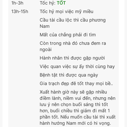
1h-3h
Tốc hỷ:
TỐT
13h-15h
Tốc hỷ mọi việc mỹ miều
Cầu tài cầu lộc thì cầu phương
Nam
Mất của chẳng phải đi tìm
Còn trong nhà đó chưa đem ra
ngoài
Hành nhân thì được gặp người
Việc quan việc sự ấy thời cùng hay
Bệnh tật thì được qua ngày
Gia trạch đẹp đẽ tốt thay mọi bề..
Xuất hành giờ này sẽ gặp nhiều
điềm lành, niềm vui đến, nhưng nên
lưu ý nên chọn buổi sáng thì tốt
hơn, buổi chiều thì giảm đi mất 1
phần tốt. Nếu muốn cầu tài thì xuất
hành hướng Nam mới có hi vọng.