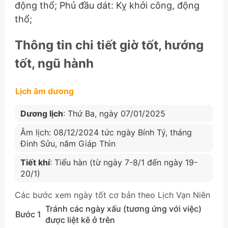
động thổ; Phủ đầu dát: Kỵ khởi công, động
thổ;
Thông tin chi tiết giờ tốt, hướng
tốt, ngũ hành
Lịch âm dương
Dương lịch
: Thứ Ba, ngày 07/01/2025
Âm lịch: 08/12/2024 tức ngày Bính Tý, tháng
Đinh Sửu, năm Giáp Thìn
Tiết khí
: Tiểu hàn (từ ngày 7-8/1 đến ngày 19-
20/1)
Các bước xem ngày tốt cơ bản theo Lịch Vạn Niên
Tránh các ngày xấu (tương ứng với việc)
Bước 1
được liệt kê ở trên