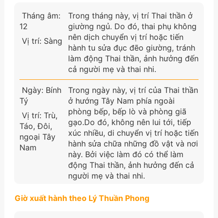
Tháng âm:
Trong tháng này, vị trí Thai thần ở
12
giường ngủ. Do đó, thai phụ không
nên dịch chuyển vị trí hoặc tiến
Vị trí: Sàng
hành tu sửa đục đẽo giường, tránh
làm động Thai thần, ảnh hưởng đến
cả người mẹ và thai nhi.
Ngày: Bính
Trong ngày này, vị trí của Thai thần
Tý
ở hướng Tây Nam phía ngoài
phòng bếp, bếp lò và phòng giã
Vị trí: Trù,
gạo.Do đó, không nên lui tới, tiếp
Táo, Đôi,
xúc nhiều, di chuyển vị trí hoặc tiến
ngoại Tây
hành sửa chữa những đồ vật và nơi
Nam
này. Bởi việc làm đó có thể làm
động Thai thần, ảnh hưởng đến cả
người mẹ và thai nhi.
Giờ xuất hành theo Lý Thuần Phong