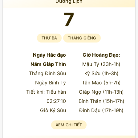
Dương Lịch
7
THỨ BA
THÁNG GIÊNG
Ngày Hắc đạo
Giờ Hoàng Đạo:
Năm Giáp Thìn
Mậu Tý (23h-1h)
Tháng Đinh Sửu
Kỷ Sửu (1h-3h)
Ngày Bính Tý
Tân Mão (5h-7h)
Tiết khí: Tiểu hàn
Giáp Ngọ (11h-13h)
02:27:10
Bính Thân (15h-17h)
Giờ Kỷ Sửu
Đinh Dậu (17h-19h)
XEM CHI TIẾT