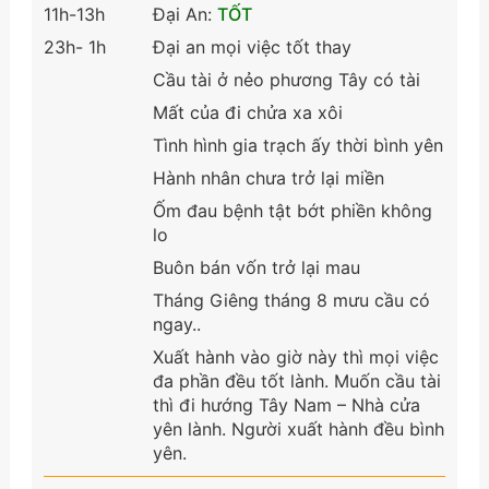
11h-13h
Đại An:
TỐT
23h- 1h
Đại an mọi việc tốt thay
Cầu tài ở nẻo phương Tây có tài
Mất của đi chửa xa xôi
Tình hình gia trạch ấy thời bình yên
Hành nhân chưa trở lại miền
Ốm đau bệnh tật bớt phiền không
lo
Buôn bán vốn trở lại mau
Tháng Giêng tháng 8 mưu cầu có
ngay..
Xuất hành vào giờ này thì mọi việc
đa phần đều tốt lành. Muốn cầu tài
thì đi hướng Tây Nam – Nhà cửa
yên lành. Người xuất hành đều bình
yên.