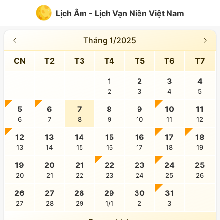
Lịch Âm - Lịch Vạn Niên Việt Nam
Tháng 1/2025
CN
T2
T3
T4
T5
T6
T7
1
2
3
4
2
3
4
5
5
6
7
8
9
10
11
6
7
8
9
10
11
12
12
13
14
15
16
17
18
13
14
15
16
17
18
19
19
20
21
22
23
24
25
20
21
22
23
24
25
26
26
27
28
29
30
31
27
28
29
1/1
2
3