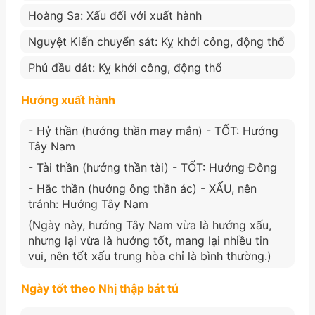
Hoàng Sa: Xấu đối với xuất hành
Nguyệt Kiến chuyển sát: Kỵ khởi công, động thổ
Phủ đầu dát: Kỵ khởi công, động thổ
Hướng xuất hành
- Hỷ thần (hướng thần may mắn) - TỐT: Hướng
Tây Nam
- Tài thần (hướng thần tài) - TỐT: Hướng Đông
- Hắc thần (hướng ông thần ác) - XẤU, nên
tránh: Hướng Tây Nam
(Ngày này, hướng Tây Nam vừa là hướng xấu,
nhưng lại vừa là hướng tốt, mang lại nhiều tin
vui, nên tốt xấu trung hòa chỉ là bình thường.)
Ngày tốt theo Nhị thập bát tú