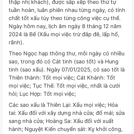
thập nhị khách), được sắp xếp theo thứ tự
tuần hoàn, luân phiên nhau từng ngày, có tính
chất tốt xấu tùy theo từng công việc cụ thể.
Ngày hôm nay, lịch âm ngày 8 tháng 12 năm
2024 là Bế (Xấu mọi việc trừ đắp đê, lấp hố,
rãnh).
Theo Ngọc hạp thông thư, mỗi ngày có nhiều
sao, trong đó có Cát tinh (sao tốt) và Hung
tinh (sao xấu). Ngày 07/01/2025, có sao tốt là
Thiên thành: Tốt mọi việc; Cát Khánh: Tốt
mọi việc; Tục Thế: Tốt mọi việc, nhất là cưới
hỏi; Lục Hợp: Tốt mọi việc;
Các sao xấu là Thiên Lại: Xấu mọi việc; Hỏa
tai: Xấu đối với xây dựng nhà cửa; đổ mái; sửa
sang nhà cửa; Hoàng Sa: Xấu đối với xuất
hành; Nguyệt Kiến chuyển sát: Kỵ khởi công,