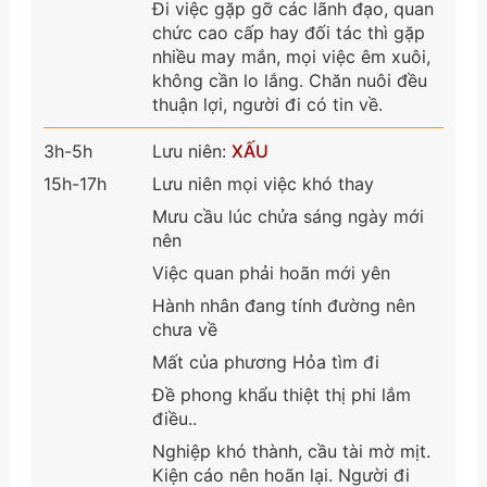
Đi việc gặp gỡ các lãnh đạo, quan
chức cao cấp hay đối tác thì gặp
nhiều may mắn, mọi việc êm xuôi,
không cần lo lắng. Chăn nuôi đều
thuận lợi, người đi có tin về.
3h-5h
Lưu niên:
XẤU
15h-17h
Lưu niên mọi việc khó thay
Mưu cầu lúc chửa sáng ngày mới
nên
Việc quan phải hoãn mới yên
Hành nhân đang tính đường nên
chưa về
Mất của phương Hỏa tìm đi
Đề phong khẩu thiệt thị phi lắm
điều..
Nghiệp khó thành, cầu tài mờ mịt.
Kiện cáo nên hoãn lại. Người đi