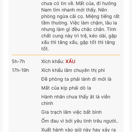
chưa có tin về. Mất của, đi hướng
Nam tìm nhanh mới thấy. Nên
phòng ngừa cãi cọ. Miệng tiếng rất
tầm thường. Việc làm chậm, lâu la
nhưng làm gì đều chắc chắn. Tính
chất cung này trì trệ, kéo dài, gặp
xấu thì tăng xấu, gặp tốt thì tăng
tốt.
5h-7h
Xích khẩu:
XẤU
17h-19h
Xích khẩu lắm chuyên thị phi
Đề phòng ta phải lánh đi mới là
Mất của kíp phải dò la
Hành nhân chưa thấy ắt là viễn
chinh
Gia trạch lắm việc bất bình
Ốm đau vì bởi yêu tinh trêu người..
Xuất hành vào giờ này hay xảy ra