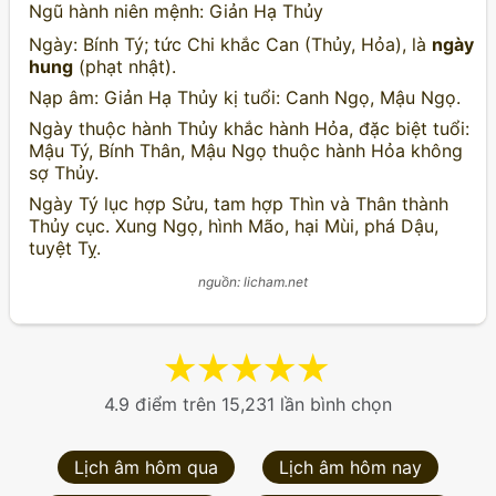
Ngũ hành niên mệnh: Giản Hạ Thủy
Ngày: Bính Tý; tức Chi khắc Can (Thủy, Hỏa), là
ngày
hung
(phạt nhật).
Nạp âm: Giản Hạ Thủy kị tuổi: Canh Ngọ, Mậu Ngọ.
Ngày thuộc hành Thủy khắc hành Hỏa, đặc biệt tuổi:
Mậu Tý, Bính Thân, Mậu Ngọ thuộc hành Hỏa không
sợ Thủy.
Ngày Tý lục hợp Sửu, tam hợp Thìn và Thân thành
Thủy cục. Xung Ngọ, hình Mão, hại Mùi, phá Dậu,
tuyệt Tỵ.
nguồn: licham.net
★
★
★
★
★
4.9 điểm trên 15,231 lần bình chọn
Lịch âm hôm qua
Lịch âm hôm nay