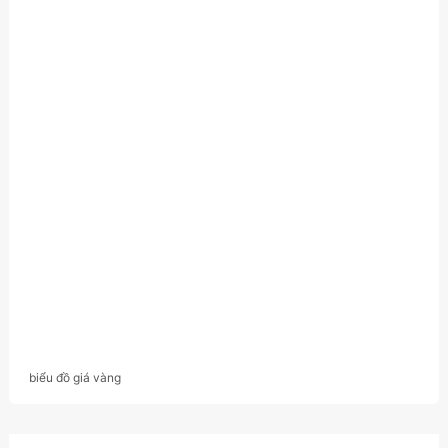
biểu đồ giá vàng