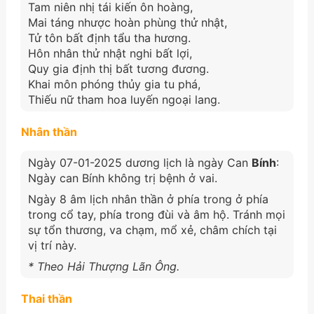
Tam niên nhị tái kiến ôn hoàng,
Mai táng nhược hoàn phùng thử nhật,
Tử tôn bất định tẩu tha hương.
Hôn nhân thử nhật nghi bất lợi,
Quy gia định thị bất tương đương.
Khai môn phóng thủy gia tu phá,
Thiếu nữ tham hoa luyến ngoại lang.
Nhân thần
Ngày 07-01-2025 dương lịch là ngày Can
Bính
:
Ngày can Bính không trị bệnh ở vai.
Ngày 8 âm lịch nhân thần ở phía trong ở phía
trong cổ tay, phía trong đùi và âm hộ. Tránh mọi
sự tổn thương, va chạm, mổ xẻ, châm chích tại
vị trí này.
* Theo Hải Thượng Lãn Ông.
Thai thần