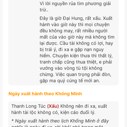
Vì lời nguyền rủa tìm phương giải
trừ..
Đây là giờ Đại Hung, rất xấu. Xuất
hành vào giờ này thì mọi chuyện
đều không may, rất nhiều người
mất của vào giờ này mà không tìm
lại được. Cầu tài không có lợi, hay
bị trái ý, đi xa e gặp nạn nguy
hiểm. Chuyện kiện thưa thì thất lý,
tranh chấp cũng thua thiệt, e phải
vướng vào vòng tù tội không
chừng. Việc quan trọng phải đòn,
gặp ma quỷ cúng tế mới an.
Ngày xuất hành theo Khổng Minh
Thanh Long Túc
(Xấu)
Không nên đi xa, xuất
hành tài lộc không có, kiện cáo đuối lý.
* Ngày xuất hành theo lịch Khổng Minh ở đây
nghĩa là ngày đi xa, rời khỏi nhà trong một