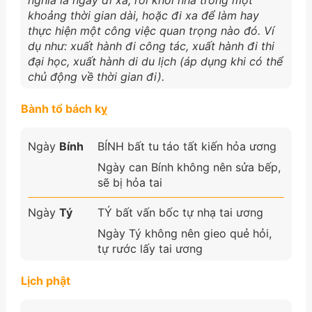
khoảng thời gian dài, hoặc đi xa để làm hay
thực hiện một công việc quan trọng nào đó. Ví
dụ như: xuất hành đi công tác, xuất hành đi thi
đại học, xuất hành di du lịch (áp dụng khi có thể
chủ động về thời gian đi).
Bành tổ bách kỵ
Ngày
Bính
BÍNH bất tu táo tất kiến hỏa ương
Ngày can Bính không nên sửa bếp,
sẽ bị hỏa tai
Ngày
Tý
TÝ bất vấn bốc tự nhạ tai ương
Ngày Tý không nên gieo quẻ hỏi,
tự rước lấy tai ương
Lịch phật