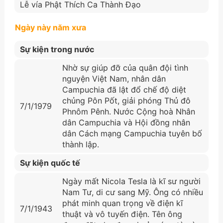
Lễ vía Phật Thích Ca Thành Đạo
Ngày này năm xưa
Sự kiện trong nước
Nhờ sự giúp đỡ của quân đội tình
nguyện Việt Nam, nhân dân
Campuchia đã lật đổ chế độ diệt
chủng Pôn Pốt, giải phóng Thủ đô
7/1/1979
Phnôm Pênh. Nước Cộng hoà Nhân
dân Campuchia và Hội đồng nhân
dân Cách mạng Campuchia tuyên bố
thành lập.
Sự kiện quốc tế
Ngày mất Nicola Tesla là kĩ sư người
Nam Tư, di cư sang Mỹ. Ông có nhiều
phát minh quan trọng về điện kĩ
7/1/1943
thuật và vô tuyến điện. Tên ông