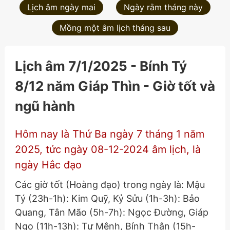
Lịch âm ngày mai
Ngày rằm tháng này
Mồng một âm lịch tháng sau
Lịch âm 7/1/2025 - Bính Tý
8/12 năm Giáp Thìn - Giờ tốt và
ngũ hành
Hôm nay là Thứ Ba ngày 7 tháng 1 năm
2025, tức ngày 08-12-2024 âm lịch, là
ngày Hắc đạo
Các giờ tốt (Hoàng đạo) trong ngày là: Mậu
Tý (23h-1h): Kim Quỹ, Kỷ Sửu (1h-3h): Bảo
Quang, Tân Mão (5h-7h): Ngọc Đường, Giáp
Ngọ (11h-13h): Tư Mệnh, Bính Thân (15h-