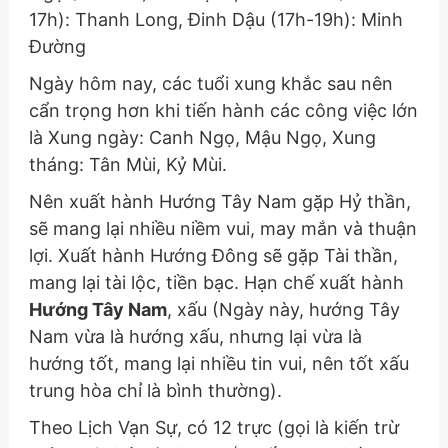
17h): Thanh Long, Đinh Dậu (17h-19h): Minh
Đường
Ngày hôm nay, các tuổi xung khắc sau nên
cẩn trọng hơn khi tiến hành các công việc lớn
là Xung ngày: Canh Ngọ, Mậu Ngọ, Xung
tháng: Tân Mùi, Kỷ Mùi.
Nên xuất hành Hướng Tây Nam gặp Hỷ thần,
sẽ mang lại nhiều niềm vui, may mắn và thuận
lợi. Xuất hành Hướng Đông sẽ gặp Tài thần,
mang lại tài lộc, tiền bạc. Hạn chế xuất hành
Hướng Tây Nam
, xấu
(Ngày này, hướng Tây
Nam vừa là hướng xấu, nhưng lại vừa là
hướng tốt, mang lại nhiều tin vui, nên tốt xấu
trung hòa chỉ là bình thường)
.
Theo Lịch Vạn Sự, có 12 trực (gọi là kiến trừ