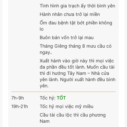
Tình hình gia trạch ấy thời bình yên
Hành nhân chưa trở lại miền
Ốm đau bệnh tật bớt phiền không
lo
Buôn bán vốn trở lại mau
Tháng Giêng tháng 8 mưu cầu có
ngay..
Xuất hành vào giờ này thì mọi việc
đa phần đều tốt lành. Muốn cầu tài
thì đi hướng Tây Nam – Nhà cửa
yên lành. Người xuất hành đều bình
yên.
7h-9h
Tốc hỷ:
TỐT
19h-21h
Tốc hỷ mọi việc mỹ miều
Cầu tài cầu lộc thì cầu phương
Nam