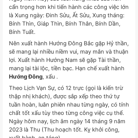
cẩn trọng hơn khi tiến hành các công việc lớn
là Xung ngày: Đinh Sửu, Ất Sửu, Xung tháng:
Bính Thìn, Giáp Thìn, Bính Thân, Bính Dần,
Bính Tuất.
Nên xuất hành Hướng Đông Bắc gặp Hỷ thần,
sẽ mang lại nhiều niềm vui, may mắn và thuận
lợi. Xuất hành Hướng Nam sẽ gặp Tài thần,
mang lại tài lộc, tiền bạc. Hạn chế xuất hành
Hướng Đông
, xấu .
Theo Lịch Vạn Sự, có 12 trực (gọi là kiến trừ
thập nhị khách), được sắp xếp theo thứ tự
tuần hoàn, luân phiên nhau từng ngày, có tính
chất tốt xấu tùy theo từng công việc cụ thể.
Ngày hôm nay, lịch âm ngày 14 tháng 9 năm
2023 là Thu (Thu hoạch tốt. Kỵ khởi công,
xuất hành, an táng).