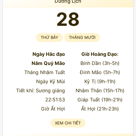
Dương Lịch
28
THỨ BẢY
THÁNG MƯỜI
Ngày Hắc đạo
Giờ Hoàng Đạo:
Năm Quý Mão
Bính Dần (3h-5h)
Tháng Nhâm Tuất
Đinh Mão (5h-7h)
Ngày Kỷ Mùi
Kỷ Tị (9h-11h)
Tiết khí: Sương giáng
Nhâm Thân (15h-17h)
22:51:53
Giáp Tuất (19h-21h)
Giờ Ất Hợi
Ất Hợi (21h-23h)
XEM CHI TIẾT