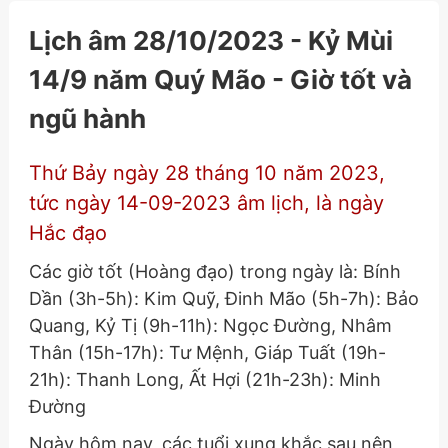
Lịch âm 28/10/2023 - Kỷ Mùi
14/9 năm Quý Mão - Giờ tốt và
ngũ hành
Thứ Bảy ngày 28 tháng 10 năm 2023,
tức ngày 14-09-2023 âm lịch, là ngày
Hắc đạo
Các giờ tốt (Hoàng đạo) trong ngày là: Bính
Dần (3h-5h): Kim Quỹ, Đinh Mão (5h-7h): Bảo
Quang, Kỷ Tị (9h-11h): Ngọc Đường, Nhâm
Thân (15h-17h): Tư Mệnh, Giáp Tuất (19h-
21h): Thanh Long, Ất Hợi (21h-23h): Minh
Đường
Ngày hôm nay, các tuổi xung khắc sau nên