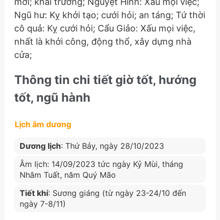
mới; khai trương; Nguyệt Hình: Xấu mọi việc;
Ngũ hư: Kỵ khởi tạo; cưới hỏi; an táng; Tứ thời
cô quả: Kỵ cưới hỏi; Cẩu Giảo: Xấu mọi việc,
nhất là khởi công, động thổ, xây dựng nhà
cửa;
Thông tin chi tiết giờ tốt, hướng
tốt, ngũ hành
Lịch âm dương
Dương lịch
: Thứ Bảy, ngày 28/10/2023
Âm lịch: 14/09/2023 tức ngày Kỷ Mùi, tháng
Nhâm Tuất, năm Quý Mão
Tiết khí
: Sương giáng (từ ngày 23-24/10 đến
ngày 7-8/11)