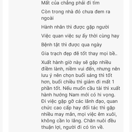
Mất của chẳng phải đi tìm
Còn trong nhà đó chưa đem ra
ngoài
Hành nhân thì được gặp người
Việc quan việc sự ấy thời cùng hay
Bệnh tật thì được qua ngày
Gia trạch đẹp đẽ tốt thay mọi bề..
Xuất hành giờ này sẽ gặp nhiều
điềm lành, niềm vui đến, nhưng nên
lưu ý nên chọn buổi sáng thì tốt
hơn, buổi chiều thì giảm đi mất 1
phần tốt. Nếu muốn cầu tài thì xuất
hành hướng Nam mới có hi vọng.
Đi việc gặp gỡ các lãnh đạo, quan
chức cao cấp hay đối tác thì gặp
nhiều may mắn, mọi việc êm xuôi,
không cần lo lắng. Chăn nuôi đều
thuận lợi, người đi có tin về.