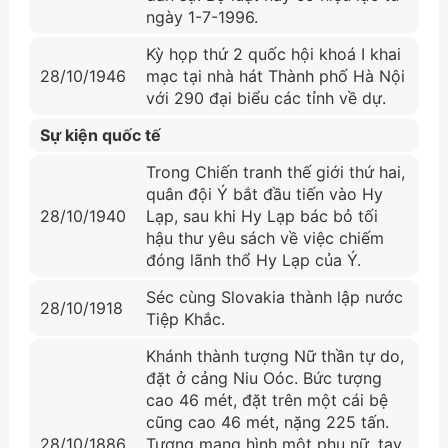
ngày 1-7-1996.
Kỳ họp thứ 2 quốc hội khoá I khai
28/10/1946
mạc tại nhà hát Thành phố Hà Nội
với 290 đại biểu các tỉnh về dự.
Sự kiện quốc tế
Trong Chiến tranh thế giới thứ hai,
quân đội Ý bắt đầu tiến vào Hy
28/10/1940
Lạp, sau khi Hy Lạp bác bỏ tối
hậu thư yêu sách về việc chiếm
đóng lãnh thổ Hy Lạp của Ý.
Séc cùng Slovakia thành lập nước
28/10/1918
Tiệp Khắc.
Khánh thành tượng Nữ thần tự do,
đặt ở cảng Niu Oóc. Bức tượng
cao 46 mét, đặt trên một cái bệ
cũng cao 46 mét, nặng 225 tấn.
28/10/1886
Tượng mang hình một phụ nữ, tay