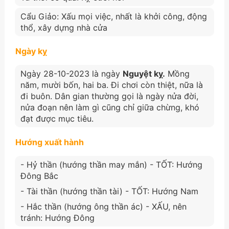
Cẩu Giảo: Xấu mọi việc, nhất là khởi công, động
thổ, xây dựng nhà cửa
Ngày kỵ
Ngày 28-10-2023 là ngày
Nguyệt kỵ.
Mồng
năm, mười bốn, hai ba. Đi chơi còn thiệt, nữa là
đi buôn. Dân gian thường gọi là ngày nửa đời,
nửa đoạn nên làm gì cũng chỉ giữa chừng, khó
đạt được mục tiêu.
Hướng xuất hành
- Hỷ thần (hướng thần may mắn) - TỐT: Hướng
Đông Bắc
- Tài thần (hướng thần tài) - TỐT: Hướng Nam
- Hắc thần (hướng ông thần ác) - XẤU, nên
tránh: Hướng Đông