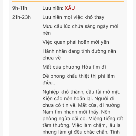
9h-11h
Lưu niên:
XẤU
21h-23h
Lưu niên mọi việc khó thay
Mưu cầu lúc chửa sáng ngày mới
nên
Việc quan phải hoãn mới yên
Hành nhân đang tính đường nên
chưa về
Mất của phương Hỏa tìm đi
Đề phong khẩu thiệt thị phi lắm
điều..
Nghiệp khó thành, cầu tài mờ mịt.
Kiện cáo nên hoãn lại. Người đi
chưa có tin về. Mất của, đi hướng
Nam tìm nhanh mới thấy. Nên
phòng ngừa cãi cọ. Miệng tiếng rất
tầm thường. Việc làm chậm, lâu la
nhưng làm gì đều chắc chắn. Tính