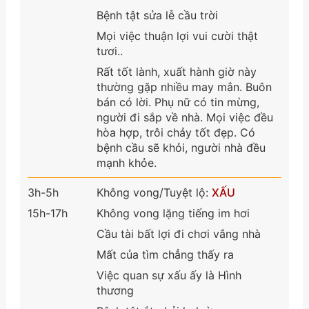
Bệnh tật sửa lễ cầu trời
Mọi việc thuận lợi vui cười thật
tươi..
Rất tốt lành, xuất hành giờ này
thường gặp nhiều may mắn. Buôn
bán có lời. Phụ nữ có tin mừng,
người đi sắp về nhà. Mọi việc đều
hòa hợp, trôi chảy tốt đẹp. Có
bệnh cầu sẽ khỏi, người nhà đều
mạnh khỏe.
3h-5h
Không vong/Tuyệt lộ:
XẤU
15h-17h
Không vong lặng tiếng im hơi
Cầu tài bất lợi đi chơi vắng nhà
Mất của tìm chẳng thấy ra
Việc quan sự xấu ấy là Hình
thương