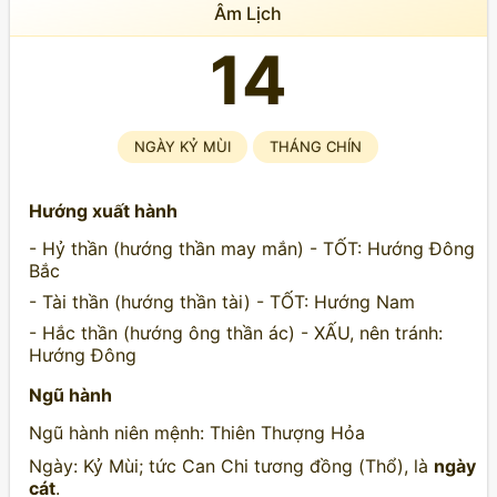
Âm Lịch
14
NGÀY KỶ MÙI
THÁNG CHÍN
Hướng xuất hành
- Hỷ thần (hướng thần may mắn) - TỐT: Hướng Đông
Bắc
- Tài thần (hướng thần tài) - TỐT: Hướng Nam
- Hắc thần (hướng ông thần ác) - XẤU, nên tránh:
Hướng Đông
Ngũ hành
Ngũ hành niên mệnh: Thiên Thượng Hỏa
Ngày: Kỷ Mùi; tức Can Chi tương đồng (Thổ), là
ngày
cát
.