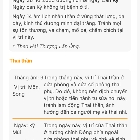
Ngày can Kỷ không trị bệnh ở tì.
Ngày 14 âm lịch nhân thần ở vùng thắt lưng, dạ
dày, kinh thủ dương minh đại tràng. Tránh mọi
sự tổn thương, va chạm, mổ xẻ, châm chích tại
vị trí này.
* Theo Hải Thượng Lãn Ông.
Thai thần
Tháng âm: 9
Trong tháng này, vị trí Thai thần ở
cửa phòng và cửa sổ phòng thai
Vị trí: Môn,
phụ. Do đó, không nên dịch chuyển
Song
vị trí hoặc tiến hành tu sửa nơi này,
tránh làm động Thai thần, ảnh
hưởng đến cả người mẹ và thai nhi.
Ngày: Kỷ
Trong ngày này, vị trí của Thai thần
Mùi
ở hướng chính Đông phía ngoài
cửa phòng thai phụ và nhà vệ sinh.