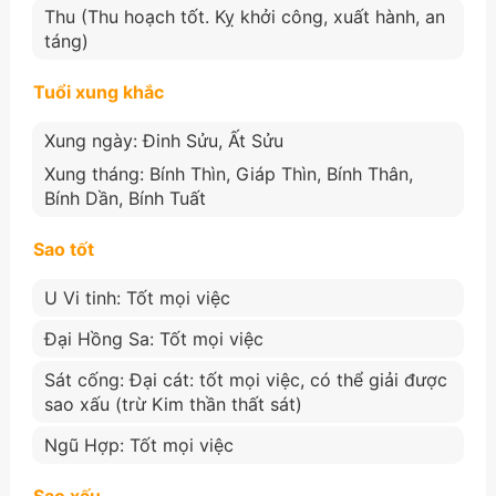
Thu (Thu hoạch tốt. Kỵ khởi công, xuất hành, an
táng)
Tuổi xung khắc
Xung ngày: Đinh Sửu, Ất Sửu
Xung tháng: Bính Thìn, Giáp Thìn, Bính Thân,
Bính Dần, Bính Tuất
Sao tốt
U Vi tinh: Tốt mọi việc
Đại Hồng Sa: Tốt mọi việc
Sát cống: Đại cát: tốt mọi việc, có thể giải được
sao xấu (trừ Kim thần thất sát)
Ngũ Hợp: Tốt mọi việc
Sao xấu