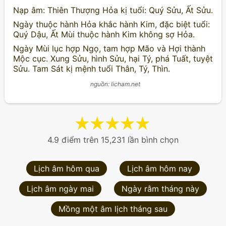
Nạp âm: Thiên Thượng Hỏa kị tuổi: Quý Sửu, Ất Sửu.
Ngày thuộc hành Hỏa khắc hành Kim, đặc biệt tuổi:
Quý Dậu, Ất Mùi thuộc hành Kim không sợ Hỏa.
Ngày Mùi lục hợp Ngọ, tam hợp Mão và Hợi thành
Mộc cục. Xung Sửu, hình Sửu, hại Tý, phá Tuất, tuyệt
Sửu. Tam Sát kị mệnh tuổi Thân, Tý, Thìn.
nguồn: licham.net
★
★
★
★
★
4.9 điểm trên 15,231 lần bình chọn
Lịch âm hôm qua
Lịch âm hôm nay
Lịch âm ngày mai
Ngày rằm tháng này
Mồng một âm lịch tháng sau