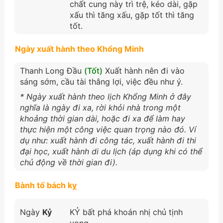
chất cung này trì trệ, kéo dài, gặp
xấu thì tăng xấu, gặp tốt thì tăng
tốt.
Ngày xuất hành theo Khổng Minh
Thanh Long Đầu
(Tốt)
Xuất hành nên đi vào
sáng sớm, cầu tài thắng lợi, việc đều như ý.
* Ngày xuất hành theo lịch Khổng Minh ở đây
nghĩa là ngày đi xa, rời khỏi nhà trong một
khoảng thời gian dài, hoặc đi xa để làm hay
thực hiện một công việc quan trọng nào đó. Ví
dụ như: xuất hành đi công tác, xuất hành đi thi
đại học, xuất hành di du lịch (áp dụng khi có thể
chủ động về thời gian đi).
Bành tổ bách kỵ
Ngày
Kỷ
KỶ bất phá khoán nhị chủ tịnh
vong