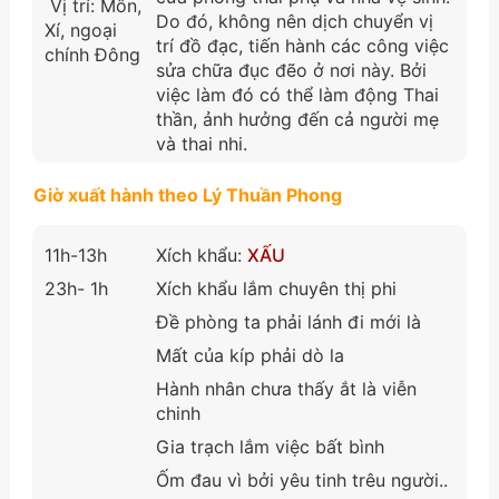
Vị trí: Môn,
Do đó, không nên dịch chuyển vị
Xí, ngoại
trí đồ đạc, tiến hành các công việc
chính Đông
sửa chữa đục đẽo ở nơi này. Bởi
việc làm đó có thể làm động Thai
thần, ảnh hưởng đến cả người mẹ
và thai nhi.
Giờ xuất hành theo Lý Thuần Phong
11h-13h
Xích khẩu:
XẤU
23h- 1h
Xích khẩu lắm chuyên thị phi
Đề phòng ta phải lánh đi mới là
Mất của kíp phải dò la
Hành nhân chưa thấy ắt là viễn
chinh
Gia trạch lắm việc bất bình
Ốm đau vì bởi yêu tinh trêu người..