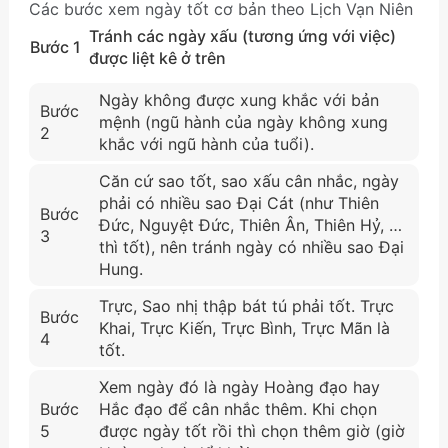
Các bước xem ngày tốt cơ bản theo Lịch Vạn Niên
Tránh các ngày xấu (tương ứng với việc)
Bước 1
được liệt kê ở trên
Ngày không được xung khắc với bản
Bước
mệnh (ngũ hành của ngày không xung
2
khắc với ngũ hành của tuổi).
Căn cứ sao tốt, sao xấu cân nhắc, ngày
phải có nhiều sao Đại Cát (như Thiên
Bước
Đức, Nguyệt Đức, Thiên Ân, Thiên Hỷ, …
3
thì tốt), nên tránh ngày có nhiều sao Đại
Hung.
Trực, Sao nhị thập bát tú phải tốt. Trực
Bước
Khai, Trực Kiến, Trực Bình, Trực Mãn là
4
tốt.
Xem ngày đó là ngày Hoàng đạo hay
Bước
Hắc đạo để cân nhắc thêm. Khi chọn
5
được ngày tốt rồi thì chọn thêm giờ (giờ