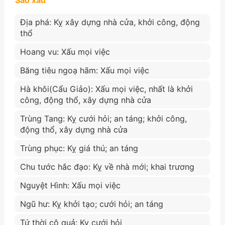
Địa phá: Kỵ xây dựng nhà cửa, khởi công, động
thổ
Hoang vu: Xấu mọi việc
Băng tiêu ngoạ hãm: Xấu mọi việc
Hà khôi(Cẩu Giảo): Xấu mọi việc, nhất là khởi
công, động thổ, xây dựng nhà cửa
Trùng Tang: Kỵ cưới hỏi; an táng; khởi công,
động thổ, xây dựng nhà cửa
Trùng phục: Kỵ giá thú; an táng
Chu tước hắc đạo: Kỵ về nhà mới; khai trương
Nguyệt Hình: Xấu mọi việc
Ngũ hư: Kỵ khởi tạo; cưới hỏi; an táng
Tứ thời cô quả: Kỵ cưới hỏi