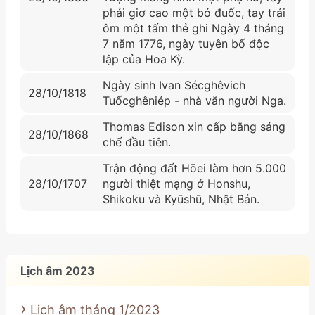
phải giơ cao một bó đuốc, tay trái
ôm một tấm thẻ ghi Ngày 4 tháng
7 năm 1776, ngày tuyên bố độc
lập của Hoa Kỳ.
Ngày sinh Ivan Sécghêvich
28/10/1818
Tuốcghêniép - nhà văn người Nga.
Thomas Edison xin cấp bằng sáng
28/10/1868
chế đầu tiên.
Trận động đất Hōei làm hơn 5.000
28/10/1707
người thiệt mạng ở Honshu,
Shikoku và Kyūshū, Nhật Bản.
Lịch âm 2023
Lịch âm tháng 1/2023