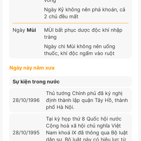
Ngày Kỷ không nên phá khoán, cả
2 chủ đều mất
Ngày
Mùi
MÙI bất phục dược độc khí nhập
tràng
Ngày chi Mùi không nên uống
thuốc, khí độc ngấm vào ruột
Ngày này năm xưa
Sự kiện trong nước
Thủ tướng Chính phủ đã ký nghị
28/10/1996
định thành lập quận Tây Hồ, thành
phố Hà Nội.
Tại kỳ họp thứ 8 Quốc hội nước
Cộng hoà xã hội chủ nghĩa Việt
28/10/1995
Nam khoá IX đã thông qua Bộ luật
dân sự. Bộ luật này có hiệu lực từ