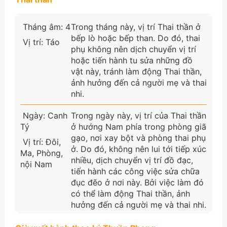
Tháng âm: 4
Trong tháng này, vị trí Thai thần ở
bếp lò hoặc bếp than. Do đó, thai
Vị trí: Táo
phụ không nên dịch chuyển vị trí
hoặc tiến hành tu sửa những đồ
vật này, tránh làm động Thai thần,
ảnh hưởng đến cả người mẹ và thai
nhi.
Ngày: Canh
Trong ngày này, vị trí của Thai thần
Tý
ở hướng Nam phía trong phòng giã
gạo, nơi xay bột và phòng thai phụ
Vị trí: Đôi,
ở. Do đó, không nên lui tới tiếp xúc
Ma, Phòng,
nhiều, dịch chuyển vị trí đồ đạc,
nội Nam
tiến hành các công việc sửa chữa
đục đẽo ở nơi này. Bởi việc làm đó
có thể làm động Thai thần, ảnh
hưởng đến cả người mẹ và thai nhi.