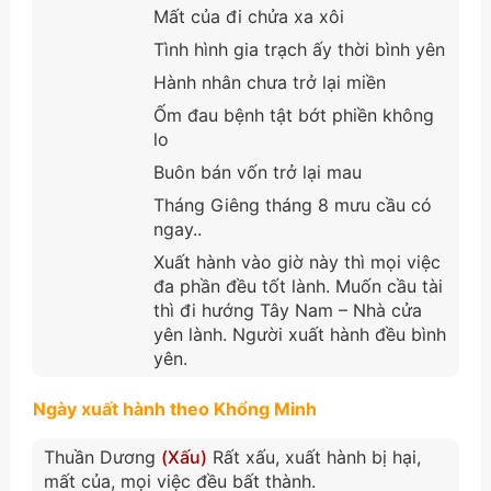
Mất của đi chửa xa xôi
Tình hình gia trạch ấy thời bình yên
Hành nhân chưa trở lại miền
Ốm đau bệnh tật bớt phiền không
lo
Buôn bán vốn trở lại mau
Tháng Giêng tháng 8 mưu cầu có
ngay..
Xuất hành vào giờ này thì mọi việc
đa phần đều tốt lành. Muốn cầu tài
thì đi hướng Tây Nam – Nhà cửa
yên lành. Người xuất hành đều bình
yên.
Ngày xuất hành theo Khổng Minh
Thuần Dương
(Xấu)
Rất xấu, xuất hành bị hại,
mất của, mọi việc đều bất thành.