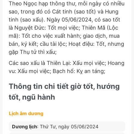
Theo Ngọc hạp thông thư, mỗi ngày có nhiều
sao, trong đó có Cát tinh (sao tốt) và Hung
tinh (sao xấu). Ngày 05/06/2024, có sao tốt
là Nguyệt Đức: Tốt mọi việc; Thiên Mã (Lộc
mã): Tốt cho việc xuất hành; giao dịch, mua
bán, ký kết; cầu tài lộc; Hoạt điệu: Tốt, nhưng
gặp Thụ tử thì xấu;
Các sao xấu là Thiên Lại: Xấu mọi việc; Hoang
vu: Xấu mọi việc; Bạch hổ: Kỵ an táng;
Thông tin chi tiết giờ tốt, hướng
tốt, ngũ hành
Lịch âm dương
Dương lịch
: Thứ Tư, ngày 05/06/2024