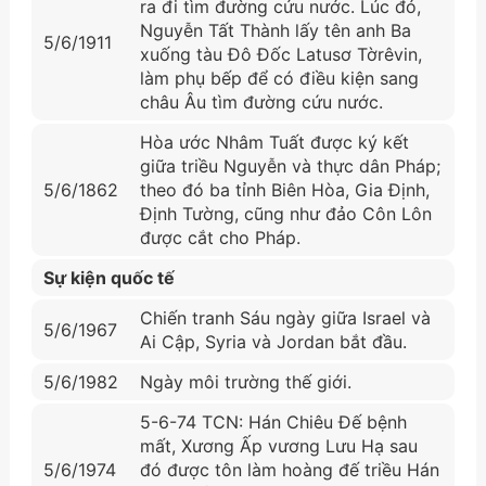
ra đi tìm đường cứu nước. Lúc đó,
Nguyễn Tất Thành lấy tên anh Ba
5/6/1911
xuống tàu Đô Đốc Latusơ Tờrêvin,
làm phụ bếp để có điều kiện sang
châu Âu tìm đường cứu nước.
Hòa ước Nhâm Tuất được ký kết
giữa triều Nguyễn và thực dân Pháp;
5/6/1862
theo đó ba tỉnh Biên Hòa, Gia Định,
Định Tường, cũng như đảo Côn Lôn
được cắt cho Pháp.
Sự kiện quốc tế
Chiến tranh Sáu ngày giữa Israel và
5/6/1967
Ai Cập, Syria và Jordan bắt đầu.
5/6/1982
Ngày môi trường thế giới.
5-6-74 TCN: Hán Chiêu Đế bệnh
mất, Xương Ấp vương Lưu Hạ sau
5/6/1974
đó được tôn làm hoàng đế triều Hán