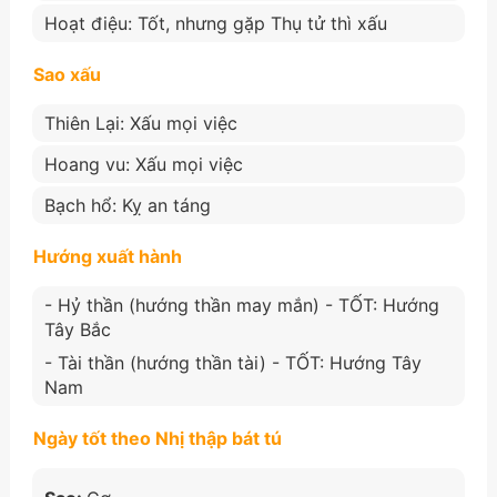
Hoạt điệu: Tốt, nhưng gặp Thụ tử thì xấu
Sao xấu
Thiên Lại: Xấu mọi việc
Hoang vu: Xấu mọi việc
Bạch hổ: Kỵ an táng
Hướng xuất hành
- Hỷ thần (hướng thần may mắn) - TỐT: Hướng
Tây Bắc
- Tài thần (hướng thần tài) - TỐT: Hướng Tây
Nam
Ngày tốt theo Nhị thập bát tú