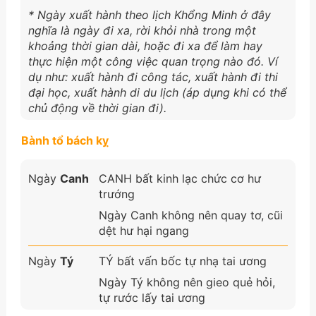
* Ngày xuất hành theo lịch Khổng Minh ở đây
nghĩa là ngày đi xa, rời khỏi nhà trong một
khoảng thời gian dài, hoặc đi xa để làm hay
thực hiện một công việc quan trọng nào đó. Ví
dụ như: xuất hành đi công tác, xuất hành đi thi
đại học, xuất hành di du lịch (áp dụng khi có thể
chủ động về thời gian đi).
Bành tổ bách kỵ
Ngày
Canh
CANH bất kinh lạc chức cơ hư
trướng
Ngày Canh không nên quay tơ, cũi
dệt hư hại ngang
Ngày
Tý
TÝ bất vấn bốc tự nhạ tai ương
Ngày Tý không nên gieo quẻ hỏi,
tự rước lấy tai ương