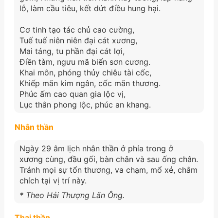
lỗ, làm cầu tiêu, kết dứt điều hung hại.
Cơ tinh tạo tác chủ cao cường,
Tuế tuế niên niên đại cát xương,
Mai táng, tu phần đại cát lợi,
Điền tàm, ngưu mã biến sơn cương.
Khai môn, phóng thủy chiêu tài cốc,
Khiếp mãn kim ngân, cốc mãn thương.
Phúc ấm cao quan gia lộc vị,
Lục thân phong lộc, phúc an khang.
Nhân thần
Ngày 29 âm lịch nhân thần ở phía trong ở
xương cùng, đầu gối, bàn chân và sau ống chân.
Tránh mọi sự tổn thương, va chạm, mổ xẻ, châm
chích tại vị trí này.
* Theo Hải Thượng Lãn Ông.
Thai thần