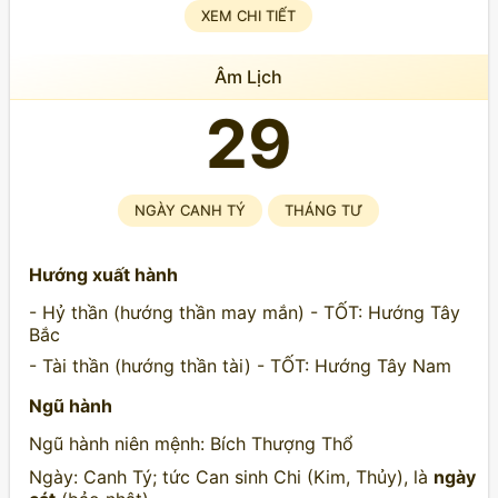
XEM CHI TIẾT
Âm Lịch
29
NGÀY CANH TÝ
THÁNG TƯ
Hướng xuất hành
- Hỷ thần (hướng thần may mắn) - TỐT: Hướng Tây
Bắc
- Tài thần (hướng thần tài) - TỐT: Hướng Tây Nam
Ngũ hành
Ngũ hành niên mệnh: Bích Thượng Thổ
Ngày: Canh Tý; tức Can sinh Chi (Kim, Thủy), là
ngày