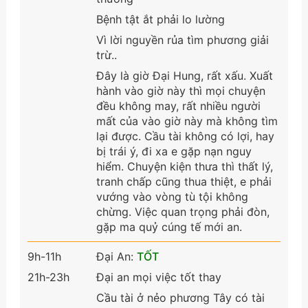
Bệnh tật ắt phải lo lường
Vì lời nguyền rủa tìm phương giải
trừ..
Đây là giờ Đại Hung, rất xấu. Xuất
hành vào giờ này thì mọi chuyện
đều không may, rất nhiều người
mất của vào giờ này mà không tìm
lại được. Cầu tài không có lợi, hay
bị trái ý, đi xa e gặp nạn nguy
hiểm. Chuyện kiện thưa thì thất lý,
tranh chấp cũng thua thiệt, e phải
vướng vào vòng tù tội không
chừng. Việc quan trọng phải đòn,
gặp ma quỷ cúng tế mới an.
9h-11h
Đại An:
TỐT
21h-23h
Đại an mọi việc tốt thay
Cầu tài ở nẻo phương Tây có tài