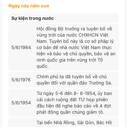
Ngày này năm xưa
Sự kiện trong nước
Hội đồng Bộ trưởng ra tuyên bố về
vùng trời của nước CHXHCN Việt
Nam. Tuyên bố này là cơ sở pháp lý
5/6/1984
cơ bản để nhà nước Việt Nam thực
hiện và bảo vệ chủ quyền, bảo vệ an
ninh quốc gia trên vùng trời Tổ
quốc.
Chính phủ ta đã tuyên bố về chủ
5/6/1976
quyền đối với quần đảo Trường Sa.
Từ ngày 5-6 đến 8- 6-1954, ủy ban
cải cách ruộng đất TƯ họp phiên
5/6/1954
đầu tiên để nghe báo cáo về 4 đợt
phát động quần chúng giảm tô.
Tại bến Nhà Rồng, Sài Gòn, Bác Hồ