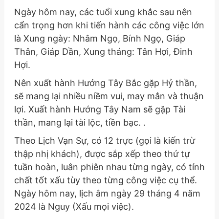
Ngày hôm nay, các tuổi xung khắc sau nên
cẩn trọng hơn khi tiến hành các công việc lớn
là Xung ngày: Nhâm Ngọ, Bính Ngọ, Giáp
Thân, Giáp Dần, Xung tháng: Tân Hợi, Đinh
Hợi.
Nên xuất hành Hướng Tây Bắc gặp Hỷ thần,
sẽ mang lại nhiều niềm vui, may mắn và thuận
lợi. Xuất hành Hướng Tây Nam sẽ gặp Tài
thần, mang lại tài lộc, tiền bạc. .
Theo Lịch Vạn Sự, có 12 trực (gọi là kiến trừ
thập nhị khách), được sắp xếp theo thứ tự
tuần hoàn, luân phiên nhau từng ngày, có tính
chất tốt xấu tùy theo từng công việc cụ thể.
Ngày hôm nay, lịch âm ngày 29 tháng 4 năm
2024 là Nguy (Xấu mọi việc).