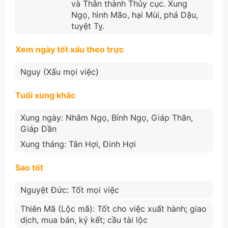
và Thân thành Thủy cục. Xung
Ngọ, hình Mão, hại Mùi, phá Dậu,
tuyệt Tỵ.
Xem ngày tốt xấu theo trực
Nguy (Xấu mọi việc)
Tuổi xung khắc
Xung ngày: Nhâm Ngọ, Bính Ngọ, Giáp Thân,
Giáp Dần
Xung tháng: Tân Hợi, Đinh Hợi
Sao tốt
Nguyệt Đức: Tốt mọi việc
Thiên Mã (Lộc mã): Tốt cho việc xuất hành; giao
dịch, mua bán, ký kết; cầu tài lộc