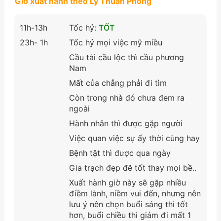
Giờ xuất hành theo Lý Thuần Phong
11h-13h
Tốc hỷ:
TỐT
23h- 1h
Tốc hỷ mọi việc mỹ miều
Cầu tài cầu lộc thì cầu phương
Nam
Mất của chẳng phải đi tìm
Còn trong nhà đó chưa đem ra
ngoài
Hành nhân thì được gặp người
Việc quan việc sự ấy thời cùng hay
Bệnh tật thì được qua ngày
Gia trạch đẹp đẽ tốt thay mọi bề..
Xuất hành giờ này sẽ gặp nhiều
điềm lành, niềm vui đến, nhưng nên
lưu ý nên chọn buổi sáng thì tốt
hơn, buổi chiều thì giảm đi mất 1