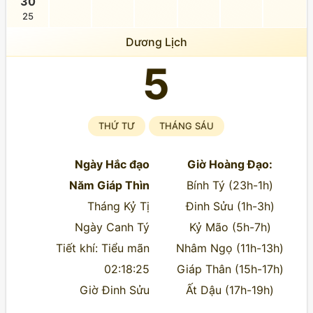
30
25
Dương Lịch
5
THỨ TƯ
THÁNG SÁU
Ngày Hắc đạo
Giờ Hoàng Đạo:
Năm Giáp Thìn
Bính Tý (23h-1h)
Tháng Kỷ Tị
Đinh Sửu (1h-3h)
Ngày Canh Tý
Kỷ Mão (5h-7h)
Tiết khí: Tiểu mãn
Nhâm Ngọ (11h-13h)
02:18:25
Giáp Thân (15h-17h)
Giờ Đinh Sửu
Ất Dậu (17h-19h)