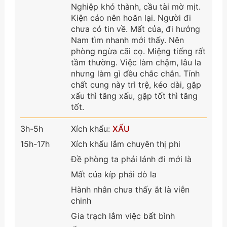
Nghiệp khó thành, cầu tài mờ mịt.
Kiện cáo nên hoãn lại. Người đi
chưa có tin về. Mất của, đi hướng
Nam tìm nhanh mới thấy. Nên
phòng ngừa cãi cọ. Miệng tiếng rất
tầm thường. Việc làm chậm, lâu la
nhưng làm gì đều chắc chắn. Tính
chất cung này trì trệ, kéo dài, gặp
xấu thì tăng xấu, gặp tốt thì tăng
tốt.
3h-5h
Xích khẩu:
XẤU
15h-17h
Xích khẩu lắm chuyên thị phi
Đề phòng ta phải lánh đi mới là
Mất của kíp phải dò la
Hành nhân chưa thấy ắt là viễn
chinh
Gia trạch lắm việc bất bình