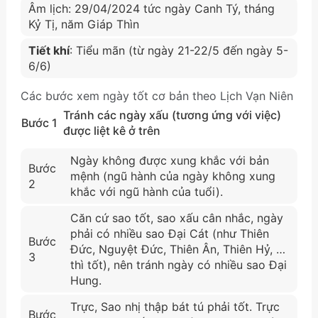
Âm lịch: 29/04/2024 tức ngày Canh Tý, tháng
Kỷ Tị, năm Giáp Thìn
Tiết khí
: Tiểu mãn (từ ngày 21-22/5 đến ngày 5-
6/6)
Các bước xem ngày tốt cơ bản theo Lịch Vạn Niên
Tránh các ngày xấu (tương ứng với việc)
Bước 1
được liệt kê ở trên
Ngày không được xung khắc với bản
Bước
mệnh (ngũ hành của ngày không xung
2
khắc với ngũ hành của tuổi).
Căn cứ sao tốt, sao xấu cân nhắc, ngày
phải có nhiều sao Đại Cát (như Thiên
Bước
Đức, Nguyệt Đức, Thiên Ân, Thiên Hỷ, …
3
thì tốt), nên tránh ngày có nhiều sao Đại
Hung.
Trực, Sao nhị thập bát tú phải tốt. Trực
Bước