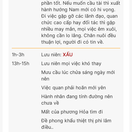
phần tốt. Nếu muốn cầu tài thì xuất
hành hướng Nam mới có hi vọng.
Đi việc gặp gỡ các lãnh đạo, quan
chức cao cấp hay đối tác thì gặp
nhiều may mắn, mọi việc êm xuôi,
không cần lo lắng. Chăn nuôi đều
thuận lợi, người đi có tin về.
1h-3h
Lưu niên:
XẤU
13h-15h
Lưu niên mọi việc khó thay
Mưu cầu lúc chửa sáng ngày mới
nên
Việc quan phải hoãn mới yên
Hành nhân đang tính đường nên
chưa về
Mất của phương Hỏa tìm đi
Đề phong khẩu thiệt thị phi lắm
điều..