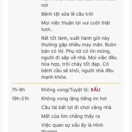
nơi
Bệnh tật sửa lễ cầu trời
Mọi việc thuận lợi vui cười thật
tươi..
Rất tốt lành, xuất hành giờ này
thường gặp nhiều may mắn. Buôn
bán có lời. Phụ nữ có tin mừng,
người đi sắp về nhà. Mọi việc đều
hòa hợp, trôi chảy tốt đẹp. Có
bệnh cầu sẽ khỏi, người nhà đều
mạnh khỏe.
7h-9h
Không vong/Tuyệt lộ:
XẤU
19h-21h
Không vong lặng tiếng im hơi
Cầu tài bất lợi đi chơi vắng nhà
Mất của tìm chẳng thấy ra
Việc quan sự xấu ấy là Hình
thương