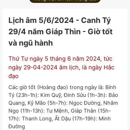
Lịch âm 5/6/2024 - Canh Tý
29/4 năm Giáp Thìn - Giờ tốt
và ngũ hành
Thứ Tư ngày 5 tháng 6 năm 2024, tức
ngày 29-04-2024 âm lịch, là ngày Hắc
đạo
Các giờ tốt (Hoàng đạo) trong ngày là: Bính
Tý (23h-1h): Kim Quỹ, Đinh Sửu (1h-3h): Bảo
Quang, Kỷ Mão (5h-7h): Ngọc Đường, Nhâm
Ngọ (11h-13h): Tư Mệnh, Giáp Thân (15h-
17h): Thanh Long, Ất Dậu (17h-19h): Minh
Đường