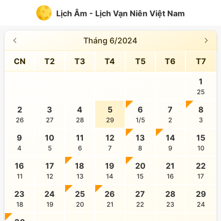
Lịch Âm - Lịch Vạn Niên Việt Nam
Tháng 6/2024
CN
T2
T3
T4
T5
T6
T7
1
25
2
3
4
5
6
7
8
26
27
28
29
1/5
2
3
9
10
11
12
13
14
15
4
5
6
7
8
9
10
16
17
18
19
20
21
22
11
12
13
14
15
16
17
23
24
25
26
27
28
29
18
19
20
21
22
23
24