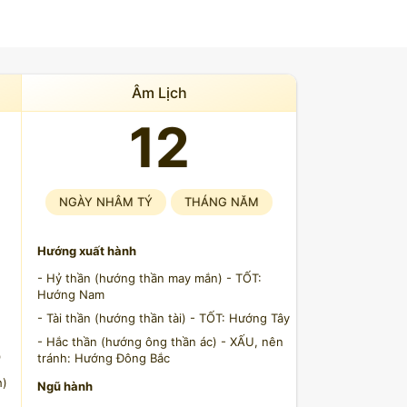
Âm Lịch
12
NGÀY NHÂM TÝ
THÁNG NĂM
Hướng xuất hành
- Hỷ thần (hướng thần may mắn) - TỐT:
Hướng Nam
- Tài thần (hướng thần tài) - TỐT: Hướng Tây
- Hắc thần (hướng ông thần ác) - XẤU, nên
)
tránh: Hướng Đông Bắc
h)
Ngũ hành