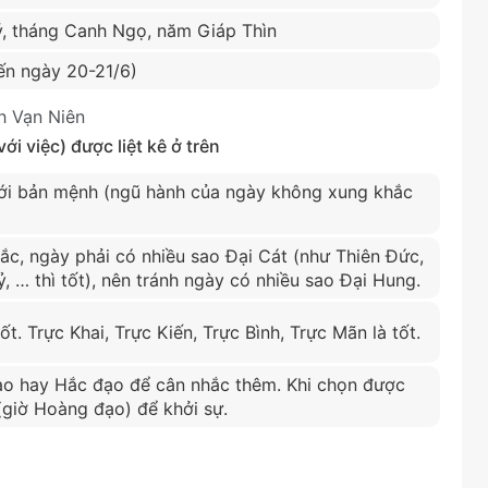
, tháng Canh Ngọ, năm Giáp Thìn
ến ngày 20-21/6)
h Vạn Niên
i việc) được liệt kê ở trên
i bản mệnh (ngũ hành của ngày không xung khắc
ắc, ngày phải có nhiều sao Đại Cát (như Thiên Đức,
, … thì tốt), nên tránh ngày có nhiều sao Đại Hung.
ốt. Trực Khai, Trực Kiến, Trực Bình, Trực Mãn là tốt.
o hay Hắc đạo để cân nhắc thêm. Khi chọn được
 (giờ Hoàng đạo) để khởi sự.