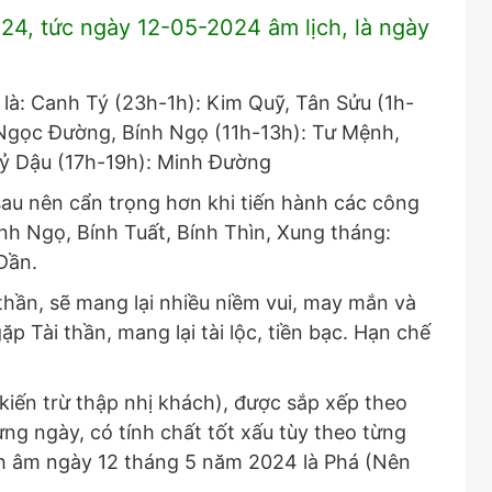
24, tức ngày 12-05-2024 âm lịch, là ngày
 là: Canh Tý (23h-1h): Kim Quỹ, Tân Sửu (1h-
Ngọc Đường, Bính Ngọ (11h-13h): Tư Mệnh,
ỷ Dậu (17h-19h): Minh Đường
au nên cẩn trọng hơn khi tiến hành các công
nh Ngọ, Bính Tuất, Bính Thìn, Xung tháng:
Dần.
ần, sẽ mang lại nhiều niềm vui, may mắn và
p Tài thần, mang lại tài lộc, tiền bạc. Hạn chế
 kiến trừ thập nhị khách), được sắp xếp theo
ừng ngày, có tính chất tốt xấu tùy theo từng
ch âm ngày 12 tháng 5 năm 2024 là Phá (Nên