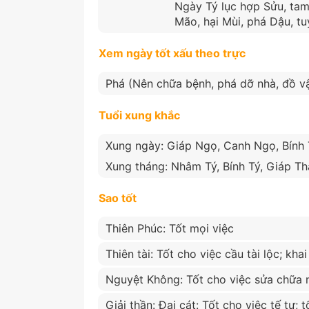
Ngày Tý lục hợp Sửu, tam
Mão, hại Mùi, phá Dậu, tu
Xem ngày tốt xấu theo trực
Phá (Nên chữa bệnh, phá dỡ nhà, đồ vậ
Tuổi xung khắc
Xung ngày: Giáp Ngọ, Canh Ngọ, Bính T
Xung tháng: Nhâm Tý, Bính Tý, Giáp T
Sao tốt
Thiên Phúc: Tốt mọi việc
Thiên tài: Tốt cho việc cầu tài lộc; kha
Nguyệt Không: Tốt cho việc sửa chữa 
Giải thần: Đại cát: Tốt cho việc tế tự; 