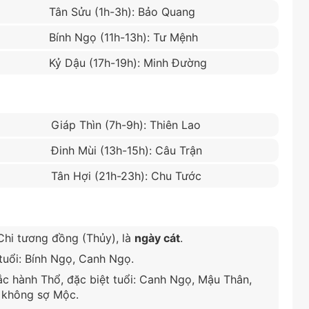
Tân Sửu (1h-3h): Bảo Quang
Bính Ngọ (11h-13h): Tư Mệnh
Kỷ Dậu (17h-19h): Minh Đường
Giáp Thìn (7h-9h): Thiên Lao
Đinh Mùi (13h-15h): Câu Trận
Tân Hợi (21h-23h): Chu Tước
hi tương đồng (Thủy), là
ngày cát
.
uổi: Bính Ngọ, Canh Ngọ.
 hành Thổ, đặc biệt tuổi: Canh Ngọ, Mậu Thân,
ổ không sợ Mộc.