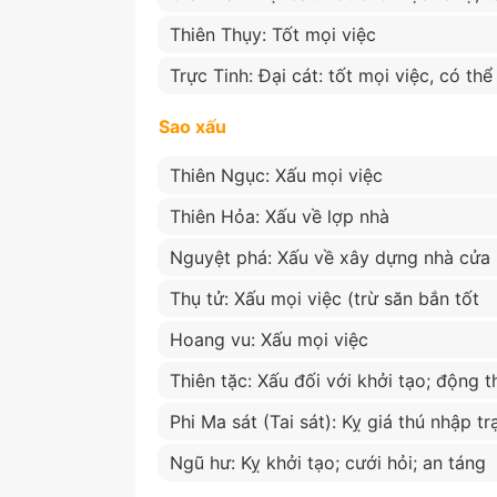
Thiên Thụy: Tốt mọi việc
Trực Tinh: Đại cát: tốt mọi việc, có th
Sao xấu
Thiên Ngục: Xấu mọi việc
Thiên Hỏa: Xấu về lợp nhà
Nguyệt phá: Xấu về xây dựng nhà cửa
Thụ tử: Xấu mọi việc (trừ săn bắn tốt
Hoang vu: Xấu mọi việc
Thiên tặc: Xấu đối với khởi tạo; động t
Phi Ma sát (Tai sát): Kỵ giá thú nhập tr
Ngũ hư: Kỵ khởi tạo; cưới hỏi; an táng