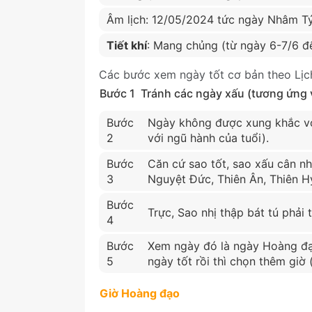
Âm lịch: 12/05/2024 tức ngày Nhâm Tý
Tiết khí
: Mang chủng (từ ngày 6-7/6 đ
Các bước xem ngày tốt cơ bản theo Lịc
Bước 1
Tránh các ngày xấu (tương ứng vớ
Bước
Ngày không được xung khắc vớ
2
với ngũ hành của tuổi).
Bước
Căn cứ sao tốt, sao xấu cân nh
3
Nguyệt Đức, Thiên Ân, Thiên Hỷ
Bước
Trực, Sao nhị thập bát tú phải t
4
Bước
Xem ngày đó là ngày Hoàng đạ
5
ngày tốt rồi thì chọn thêm giờ
Giờ Hoàng đạo