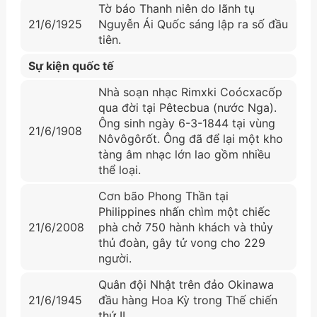
Tờ báo Thanh niên do lãnh tụ
21/6/1925
Nguyễn Ái Quốc sáng lập ra số đầu
tiên.
Sự kiện quốc tế
Nhà soạn nhạc Rimxki Coócxacốp
qua đời tại Pêtecbua (nước Nga).
Ông sinh ngày 6-3-1844 tại vùng
21/6/1908
Nôvôgôrốt. Ông đã để lại một kho
tàng âm nhạc lớn lao gồm nhiều
thể loại.
Cơn bão Phong Thần tại
Philippines nhấn chìm một chiếc
21/6/2008
phà chở 750 hành khách và thủy
thủ đoàn, gây tử vong cho 229
người.
Quân đội Nhật trên đảo Okinawa
21/6/1945
đầu hàng Hoa Kỳ trong Thế chiến
thứ II.