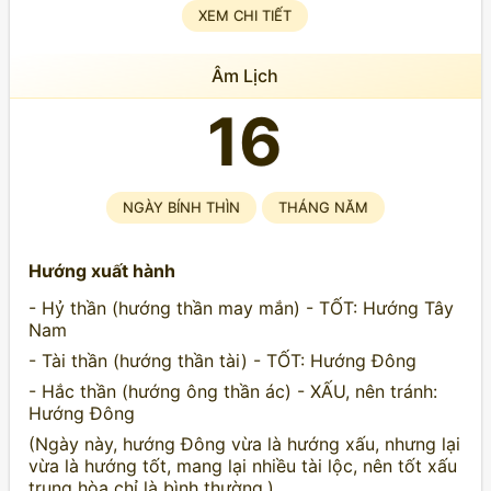
XEM CHI TIẾT
Âm Lịch
16
NGÀY BÍNH THÌN
THÁNG NĂM
Hướng xuất hành
- Hỷ thần (hướng thần may mắn) - TỐT: Hướng Tây
Nam
- Tài thần (hướng thần tài) - TỐT: Hướng Đông
- Hắc thần (hướng ông thần ác) - XẤU, nên tránh:
Hướng Đông
(Ngày này, hướng Đông vừa là hướng xấu, nhưng lại
vừa là hướng tốt, mang lại nhiều tài lộc, nên tốt xấu
trung hòa chỉ là bình thường.)