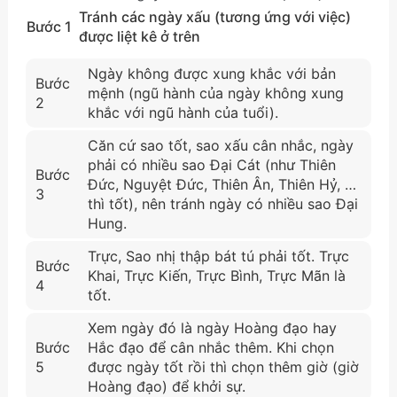
Tránh các ngày xấu (tương ứng với việc)
Bước 1
được liệt kê ở trên
Ngày không được xung khắc với bản
Bước
mệnh (ngũ hành của ngày không xung
2
khắc với ngũ hành của tuổi).
Căn cứ sao tốt, sao xấu cân nhắc, ngày
phải có nhiều sao Đại Cát (như Thiên
Bước
Đức, Nguyệt Đức, Thiên Ân, Thiên Hỷ, …
3
thì tốt), nên tránh ngày có nhiều sao Đại
Hung.
Trực, Sao nhị thập bát tú phải tốt. Trực
Bước
Khai, Trực Kiến, Trực Bình, Trực Mãn là
4
tốt.
Xem ngày đó là ngày Hoàng đạo hay
Bước
Hắc đạo để cân nhắc thêm. Khi chọn
5
được ngày tốt rồi thì chọn thêm giờ (giờ
Hoàng đạo) để khởi sự.