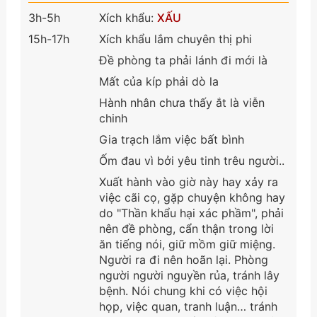
3h-5h
Xích khẩu:
XẤU
15h-17h
Xích khẩu lắm chuyên thị phi
Đề phòng ta phải lánh đi mới là
Mất của kíp phải dò la
Hành nhân chưa thấy ắt là viễn
chinh
Gia trạch lắm việc bất bình
Ốm đau vì bởi yêu tinh trêu người..
Xuất hành vào giờ này hay xảy ra
việc cãi cọ, gặp chuyện không hay
do "Thần khẩu hại xác phầm", phải
nên đề phòng, cẩn thận trong lời
ăn tiếng nói, giữ mồm giữ miệng.
Người ra đi nên hoãn lại. Phòng
người người nguyền rủa, tránh lây
bệnh. Nói chung khi có việc hội
họp, việc quan, tranh luận… tránh