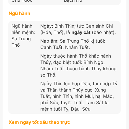
Ngũ hành
Ngũ hành
Ngày: Bính Thìn; tức Can sinh Chi
niên mệnh:
(Hỏa, Thổ), là
ngày cát
(bảo nhật).
Sa Trung
Nạp âm: Sa Trung Thổ kị tuổi:
Thổ
Canh Tuất, Nhâm Tuất.
Ngày thuộc hành Thổ khắc hành
Thủy, đặc biệt tuổi: Bính Ngọ,
Nhâm Tuất thuộc hành Thủy không
sợ Thổ.
Ngày Thìn lục hợp Dậu, tam hợp Tý
và Thân thành Thủy cục. Xung
Tuất, hình Thìn, hình Mùi, hại Mão,
phá Sửu, tuyệt Tuất. Tam Sát kị
mệnh tuổi Tỵ, Dậu, Sửu.
Xem ngày tốt xấu theo trực