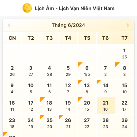
Lịch Âm - Lịch Vạn Niên Việt Nam
Tháng 6/2024
CN
T2
T3
T4
T5
T6
T7
1
25
2
3
4
5
6
7
8
26
27
28
29
1/5
2
3
9
10
11
12
13
14
15
4
5
6
7
8
9
10
16
17
18
19
20
21
22
11
12
13
14
15
16
17
23
24
25
26
27
28
29
18
19
20
21
22
23
24