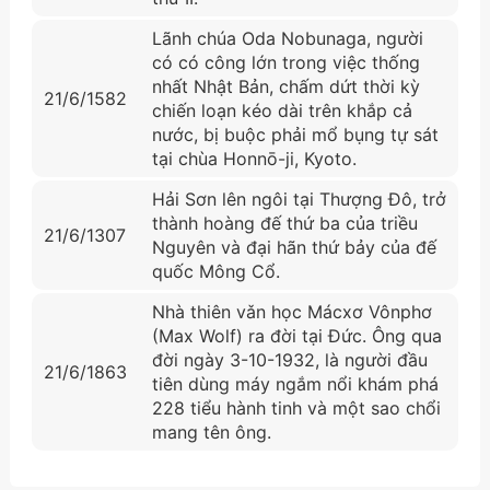
Lãnh chúa Oda Nobunaga, người
có có công lớn trong việc thống
nhất Nhật Bản, chấm dứt thời kỳ
21/6/1582
chiến loạn kéo dài trên khắp cả
nước, bị buộc phải mổ bụng tự sát
tại chùa Honnō-ji, Kyoto.
Hải Sơn lên ngôi tại Thượng Đô, trở
thành hoàng đế thứ ba của triều
21/6/1307
Nguyên và đại hãn thứ bảy của đế
quốc Mông Cổ.
Nhà thiên vǎn học Mácxơ Vônphơ
(Max Wolf) ra đời tại Đức. Ông qua
đời ngày 3-10-1932, là người đầu
21/6/1863
tiên dùng máy ngắm nổi khám phá
228 tiểu hành tinh và một sao chổi
mang tên ông.