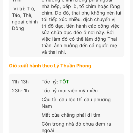
nhà bếp, bếp lò, tổ chim hoặc lồng
Vị trí: Trù,
chim. Do đó, thai phụ không nên lui
Táo, Thê,
tới tiếp xúc nhiều, dịch chuyển vị
ngoại chính
trí đồ đạc, tiến hành các công việc
Đông
sửa chữa đục đẽo ở nơi này. Bởi
việc làm đó có thể làm động Thai
thần, ảnh hưởng đến cả người mẹ
và thai nhi.
Giờ xuất hành theo Lý Thuần Phong
11h-13h
Tốc hỷ:
TỐT
23h- 1h
Tốc hỷ mọi việc mỹ miều
Cầu tài cầu lộc thì cầu phương
Nam
Mất của chẳng phải đi tìm
Còn trong nhà đó chưa đem ra
ngoài