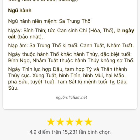
Ngũ hành
Ngũ hành niên mệnh: Sa Trung Thổ
Ngày: Bính Thìn; tức Can sinh Chi (Hỏa, Thổ), là
ngày
cát
(bảo nhật).
Nạp âm: Sa Trung Thổ kị tuổi: Canh Tuất, Nhâm Tuất.
Ngày thuộc hành Thổ khắc hành Thủy, đặc biệt tuổi:
Bính Ngọ, Nhâm Tuất thuộc hành Thủy không sợ Thổ.
Ngày Thìn lục hợp Dậu, tam hợp Tý và Thân thành
Thủy cục. Xung Tuất, hình Thìn, hình Mùi, hại Mão,
phá Sửu, tuyệt Tuất. Tam Sát kị mệnh tuổi Tỵ, Dậu,
Sửu.
nguồn: licham.net
★
★
★
★
★
4.9 điểm trên 15,231 lần bình chọn