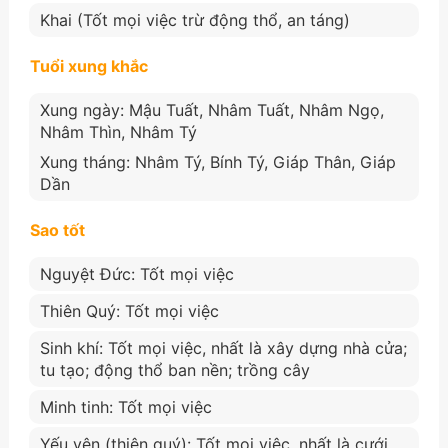
Khai (Tốt mọi việc trừ động thổ, an táng)
Tuổi xung khắc
Xung ngày: Mậu Tuất, Nhâm Tuất, Nhâm Ngọ,
Nhâm Thìn, Nhâm Tý
Xung tháng: Nhâm Tý, Bính Tý, Giáp Thân, Giáp
Dần
Sao tốt
Nguyệt Đức: Tốt mọi việc
Thiên Quý: Tốt mọi việc
Sinh khí: Tốt mọi việc, nhất là xây dựng nhà cửa;
tu tạo; động thổ ban nền; trồng cây
Minh tinh: Tốt mọi việc
Yếu yên (thiên quý): Tốt mọi việc, nhất là cưới