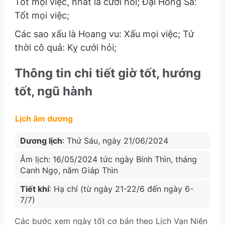
Tốt mọi việc, nhất là cưới hỏi; Đại Hồng Sa:
Tốt mọi việc;
Các sao xấu là Hoang vu: Xấu mọi việc; Tứ
thời cô quả: Kỵ cưới hỏi;
Thông tin chi tiết giờ tốt, hướng
tốt, ngũ hành
Lịch âm dương
Dương lịch
: Thứ Sáu, ngày 21/06/2024
Âm lịch: 16/05/2024 tức ngày Bính Thìn, tháng
Canh Ngọ, năm Giáp Thìn
Tiết khí
: Hạ chí (từ ngày 21-22/6 đến ngày 6-
7/7)
Các bước xem ngày tốt cơ bản theo Lịch Vạn Niên