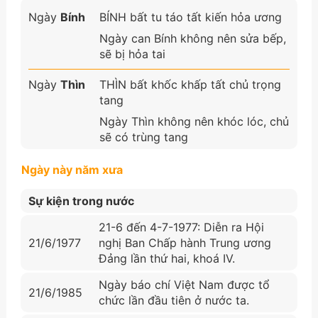
Ngày
Bính
BÍNH bất tu táo tất kiến hỏa ương
Ngày can Bính không nên sửa bếp,
sẽ bị hỏa tai
Ngày
Thìn
THÌN bất khốc khấp tất chủ trọng
tang
Ngày Thìn không nên khóc lóc, chủ
sẽ có trùng tang
Ngày này năm xưa
Sự kiện trong nước
21-6 đến 4-7-1977: Diễn ra Hội
21/6/1977
nghị Ban Chấp hành Trung ương
Đảng lần thứ hai, khoá IV.
Ngày báo chí Việt Nam được tổ
21/6/1985
chức lần đầu tiên ở nước ta.