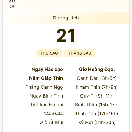
30
25
Dương Lịch
21
THỨ SÁU
THÁNG SÁU
Ngày Hắc đạo
Giờ Hoàng Đạo:
Năm Giáp Thìn
Canh Dần (3h-5h)
Tháng Canh Ngọ
Nhâm Thìn (7h-9h)
Ngày Bính Thìn
Quý Tị (9h-11h)
Tiết khí: Hạ chí
Bính Thân (15h-17h)
14:50:44
Đinh Dậu (17h-19h)
Giờ Ất Mùi
Kỷ Hợi (21h-23h)