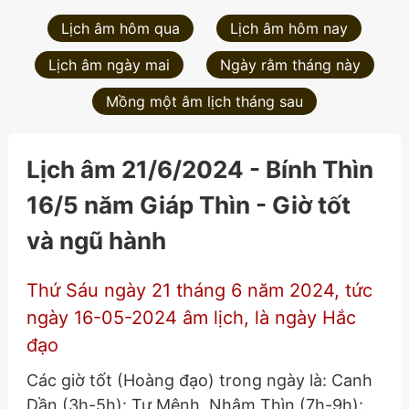
Lịch âm hôm qua
Lịch âm hôm nay
Lịch âm ngày mai
Ngày rằm tháng này
Mồng một âm lịch tháng sau
Lịch âm 21/6/2024 - Bính Thìn
16/5 năm Giáp Thìn - Giờ tốt
và ngũ hành
Thứ Sáu ngày 21 tháng 6 năm 2024, tức
ngày 16-05-2024 âm lịch, là ngày Hắc
đạo
Các giờ tốt (Hoàng đạo) trong ngày là: Canh
Dần (3h-5h): Tư Mệnh, Nhâm Thìn (7h-9h):