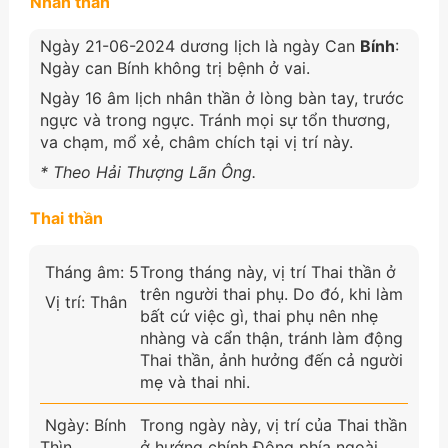
Nhân thần
Ngày 21-06-2024 dương lịch là ngày Can
Bính
:
Ngày can Bính không trị bệnh ở vai.
Ngày 16 âm lịch nhân thần ở lòng bàn tay, trước
ngực và trong ngực. Tránh mọi sự tổn thương,
va chạm, mổ xẻ, châm chích tại vị trí này.
* Theo Hải Thượng Lãn Ông.
Thai thần
Tháng âm: 5
Trong tháng này, vị trí Thai thần ở
trên người thai phụ. Do đó, khi làm
Vị trí: Thân
bất cứ việc gì, thai phụ nên nhẹ
nhàng và cẩn thận, tránh làm động
Thai thần, ảnh hưởng đến cả người
mẹ và thai nhi.
Ngày: Bính
Trong ngày này, vị trí của Thai thần
Thìn
ở hướng chính Đông phía ngoài