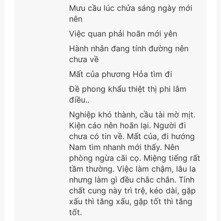
Mưu cầu lúc chửa sáng ngày mới
nên
Việc quan phải hoãn mới yên
Hành nhân đang tính đường nên
chưa về
Mất của phương Hỏa tìm đi
Đề phong khẩu thiệt thị phi lắm
điều..
Nghiệp khó thành, cầu tài mờ mịt.
Kiện cáo nên hoãn lại. Người đi
chưa có tin về. Mất của, đi hướng
Nam tìm nhanh mới thấy. Nên
phòng ngừa cãi cọ. Miệng tiếng rất
tầm thường. Việc làm chậm, lâu la
nhưng làm gì đều chắc chắn. Tính
chất cung này trì trệ, kéo dài, gặp
xấu thì tăng xấu, gặp tốt thì tăng
tốt.