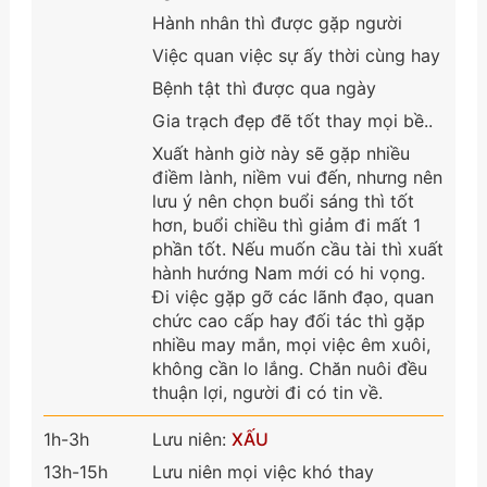
Hành nhân thì được gặp người
Việc quan việc sự ấy thời cùng hay
Bệnh tật thì được qua ngày
Gia trạch đẹp đẽ tốt thay mọi bề..
Xuất hành giờ này sẽ gặp nhiều
điềm lành, niềm vui đến, nhưng nên
lưu ý nên chọn buổi sáng thì tốt
hơn, buổi chiều thì giảm đi mất 1
phần tốt. Nếu muốn cầu tài thì xuất
hành hướng Nam mới có hi vọng.
Đi việc gặp gỡ các lãnh đạo, quan
chức cao cấp hay đối tác thì gặp
nhiều may mắn, mọi việc êm xuôi,
không cần lo lắng. Chăn nuôi đều
thuận lợi, người đi có tin về.
1h-3h
Lưu niên:
XẤU
13h-15h
Lưu niên mọi việc khó thay