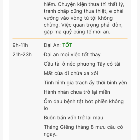
hiểm. Chuyện kiện thưa thì thất lý,
tranh chấp cũng thua thiệt, e phải
vướng vào vòng tù tội không
chừng. Việc quan trọng phải đòn,
gặp ma quỷ cúng tế mới an.
9h-11h
Đại An:
TỐT
21h-23h
Đại an mọi việc tốt thay
Cầu tài ở nẻo phương Tây có tài
Mất của đi chửa xa xôi
Tình hình gia trạch ấy thời bình yên
Hành nhân chưa trở lại miền
Ốm đau bệnh tật bớt phiền không
lo
Buôn bán vốn trở lại mau
Tháng Giêng tháng 8 mưu cầu có
ngay..