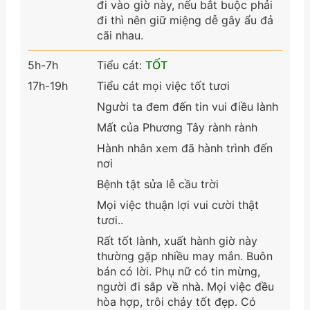
đi vào giờ này, nếu bắt buộc phải
đi thì nên giữ miệng dễ gây ẩu đả
cãi nhau.
5h-7h
Tiểu cát:
TỐT
17h-19h
Tiểu cát mọi việc tốt tươi
Người ta đem đến tin vui điều lành
Mất của Phương Tây rành rành
Hành nhân xem đã hành trình đến
nơi
Bệnh tật sửa lễ cầu trời
Mọi việc thuận lợi vui cười thật
tươi..
Rất tốt lành, xuất hành giờ này
thường gặp nhiều may mắn. Buôn
bán có lời. Phụ nữ có tin mừng,
người đi sắp về nhà. Mọi việc đều
hòa hợp, trôi chảy tốt đẹp. Có