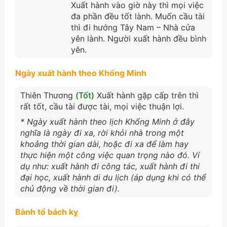
Xuất hành vào giờ này thì mọi việc
đa phần đều tốt lành. Muốn cầu tài
thì đi hướng Tây Nam – Nhà cửa
yên lành. Người xuất hành đều bình
yên.
Ngày xuất hành theo Khổng Minh
Thiên Thương
(Tốt)
Xuất hành gặp cấp trên thì
rất tốt, cầu tài được tài, mọi việc thuận lợi.
* Ngày xuất hành theo lịch Khổng Minh ở đây
nghĩa là ngày đi xa, rời khỏi nhà trong một
khoảng thời gian dài, hoặc đi xa để làm hay
thực hiện một công việc quan trọng nào đó. Ví
dụ như: xuất hành đi công tác, xuất hành đi thi
đại học, xuất hành di du lịch (áp dụng khi có thể
chủ động về thời gian đi).
Bành tổ bách kỵ