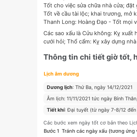
Tốt cho việc sửa chữa nhà cửa; đặt
Tốt về cầu tài lộc; khai trương, mở 
Thanh Long: Hoàng Đạo - Tốt mọi v
Các sao xấu là Cửu không: Kỵ xuất hà
cưới hỏi; Thổ cẩm: Kỵ xây dựng nhà
Thông tin chi tiết giờ tốt,
Lịch âm dương
Dương lịch
: Thứ Ba, ngày 14/12/2021
Âm lịch: 11/11/2021 tức ngày Bính Thâ
Tiết khí
: Đại tuyết (từ ngày 7-8/12 đế
Các bước xem ngày tốt cơ bản theo Lịc
Bước 1
Tránh các ngày xấu (tương ứng vớ