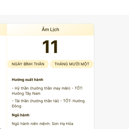
Âm Lịch
11
NGÀY BÍNH THÂN
THÁNG MƯỜI MỘT
Hướng xuất hành
- Hỷ thần (hướng thần may mắn) - TỐT:
Hướng Tây Nam
- Tài thần (hướng thần tài) - TỐT: Hướng
)
Đông
Ngũ hành
Ngũ hành niên mệnh: Sơn Hạ Hỏa