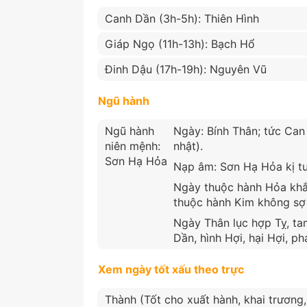
Canh Dần (3h-5h): Thiên Hình
Giáp Ngọ (11h-13h): Bạch Hổ
Đinh Dậu (17h-19h): Nguyên Vũ
Ngũ hành
Ngũ hành
Ngày: Bính Thân; tức Can
niên mệnh:
nhật).
Sơn Hạ Hỏa
Nạp âm: Sơn Hạ Hỏa kị t
Ngày thuộc hành Hỏa khắ
thuộc hành Kim không sợ
Ngày Thân lục hợp Tỵ, ta
Dần, hình Hợi, hại Hợi, ph
Xem ngày tốt xấu theo trực
Thành (Tốt cho xuất hành, khai trương, 