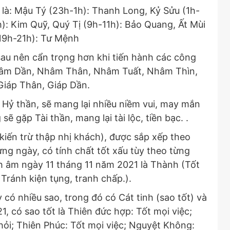
 là: Mậu Tý (23h-1h): Thanh Long, Kỷ Sửu (1h-
: Kim Quỹ, Quý Tị (9h-11h): Bảo Quang, Ất Mùi
19h-21h): Tư Mệnh
au nên cẩn trọng hơn khi tiến hành các công
Nhâm Dần, Nhâm Thân, Nhâm Tuất, Nhâm Thìn,
iáp Thân, Giáp Dần.
ỷ thần, sẽ mang lại nhiều niềm vui, may mắn
ẽ gặp Tài thần, mang lại tài lộc, tiền bạc. .
 kiến trừ thập nhị khách), được sắp xếp theo
ừng ngày, có tính chất tốt xấu tùy theo từng
ch âm ngày 11 tháng 11 năm 2021 là Thành (Tốt
 Tránh kiện tụng, tranh chấp.).
có nhiều sao, trong đó có Cát tinh (sao tốt) và
, có sao tốt là Thiên đức hợp: Tốt mọi việc;
 hỏi; Thiên Phúc: Tốt mọi việc; Nguyệt Không: