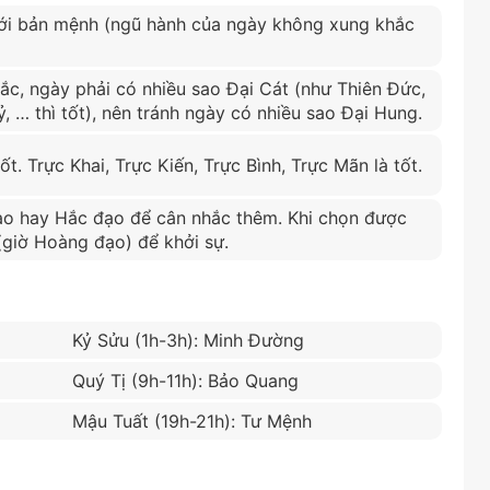
i bản mệnh (ngũ hành của ngày không xung khắc
ắc, ngày phải có nhiều sao Đại Cát (như Thiên Đức,
, … thì tốt), nên tránh ngày có nhiều sao Đại Hung.
ốt. Trực Khai, Trực Kiến, Trực Bình, Trực Mãn là tốt.
o hay Hắc đạo để cân nhắc thêm. Khi chọn được
 (giờ Hoàng đạo) để khởi sự.
Kỷ Sửu (1h-3h): Minh Đường
Quý Tị (9h-11h): Bảo Quang
Mậu Tuất (19h-21h): Tư Mệnh