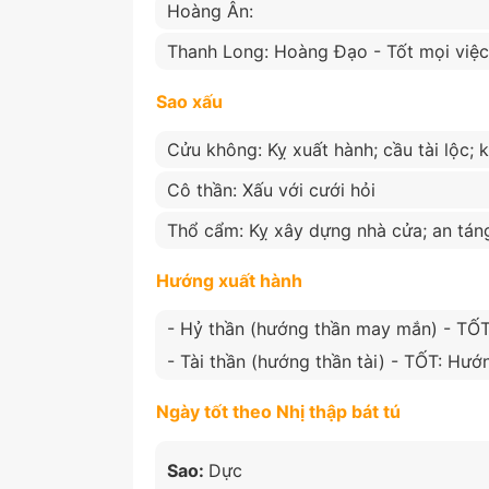
Hoàng Ân:
Thanh Long: Hoàng Đạo - Tốt mọi việc
Sao xấu
Cửu không: Kỵ xuất hành; cầu tài lộc; 
Cô thần: Xấu với cưới hỏi
Thổ cẩm: Kỵ xây dựng nhà cửa; an tán
Hướng xuất hành
- Hỷ thần (hướng thần may mắn) - TỐ
- Tài thần (hướng thần tài) - TỐT: Hư
Ngày tốt theo Nhị thập bát tú
Sao:
Dực