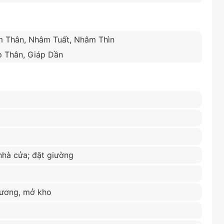
m Thân, Nhâm Tuất, Nhâm Thìn
p Thân, Giáp Dần
nhà cửa; đặt giường
trương, mở kho