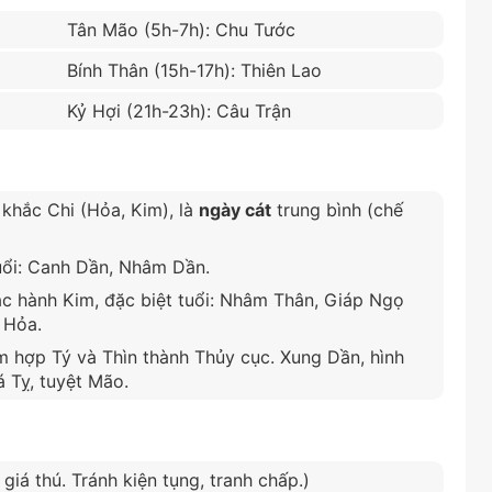
Tân Mão (5h-7h): Chu Tước
Bính Thân (15h-17h): Thiên Lao
Kỷ Hợi (21h-23h): Câu Trận
 khắc Chi (Hỏa, Kim), là
ngày cát
trung bình (chế
uổi: Canh Dần, Nhâm Dần.
c hành Kim, đặc biệt tuổi: Nhâm Thân, Giáp Ngọ
 Hỏa.
m hợp Tý và Thìn thành Thủy cục. Xung Dần, hình
á Tỵ, tuyệt Mão.
giá thú. Tránh kiện tụng, tranh chấp.)