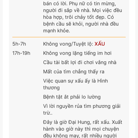
bán có lời. Phụ nữ có tin mừng,
người đi sắp về nhà. Mọi việc đều
hòa hợp, trôi chảy tốt đẹp. Có
bệnh cầu sẽ khỏi, người nhà đều
mạnh khỏe.
5h-7h
Không vong/Tuyệt lộ:
XẤU
17h-19h
Không vong lặng tiếng im hơi
Cầu tài bất lợi đi chơi vắng nhà
Mất của tìm chẳng thấy ra
Việc quan sự xấu ấy là Hình
thương
Bệnh tật ắt phải lo lường
Vì lời nguyền rủa tìm phương giải
trừ..
Đây là giờ Đại Hung, rất xấu. Xuất
hành vào giờ này thì mọi chuyện
đều không may, rất nhiều người