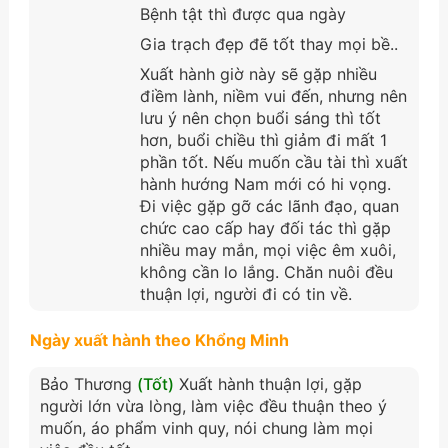
Bệnh tật thì được qua ngày
Gia trạch đẹp đẽ tốt thay mọi bề..
Xuất hành giờ này sẽ gặp nhiều
điềm lành, niềm vui đến, nhưng nên
lưu ý nên chọn buổi sáng thì tốt
hơn, buổi chiều thì giảm đi mất 1
phần tốt. Nếu muốn cầu tài thì xuất
hành hướng Nam mới có hi vọng.
Đi việc gặp gỡ các lãnh đạo, quan
chức cao cấp hay đối tác thì gặp
nhiều may mắn, mọi việc êm xuôi,
không cần lo lắng. Chăn nuôi đều
thuận lợi, người đi có tin về.
Ngày xuất hành theo Khổng Minh
Bảo Thương
(Tốt)
Xuất hành thuận lợi, gặp
người lớn vừa lòng, làm việc đều thuận theo ý
muốn, áo phẩm vinh quy, nói chung làm mọi