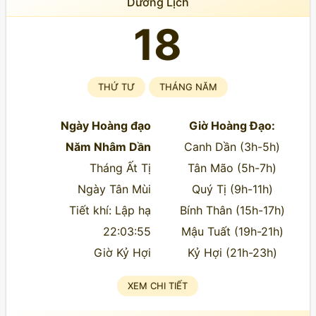
Dương Lịch
18
THỨ TƯ
THÁNG NĂM
Ngày Hoàng đạo
Giờ Hoàng Đạo:
Năm Nhâm Dần
Canh Dần (3h-5h)
Tháng Ất Tị
Tân Mão (5h-7h)
Ngày Tân Mùi
Quý Tị (9h-11h)
Tiết khí: Lập hạ
Bính Thân (15h-17h)
22:03:55
Mậu Tuất (19h-21h)
Giờ Kỷ Hợi
Kỷ Hợi (21h-23h)
XEM CHI TIẾT