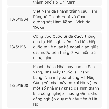
thành phố Hồ Chí Minh.
Việt Nam đã khánh thành cầu Hàm
Rồng (ở Thanh Hoá) và đoạn
18/5/1964
đường sắt Hàm Rồng - Vinh dài
156km
Công ước Quốc tế đã được thông
qua tại Hội nghị viên của Liên hiệp
18/5/1961
quốc tế về quan hệ ngoại giao giữa
các nước trên thế giới và miễn trừ
ngoại giao.
Khánh thành Nhà máy cao su Sao
vàng, Nhà máy thuốc lá Thǎng
Long, Nhà máy xà phòng Hà Nội;
Cùng với nhà máy cơ khí Hà Nội và
18/5/1960
một số nhà máy khác đã hình thành
khu công nghiệp Thượng Đình, khu
công nghiệp quy mô đầu tiên ở Hà
Nội.