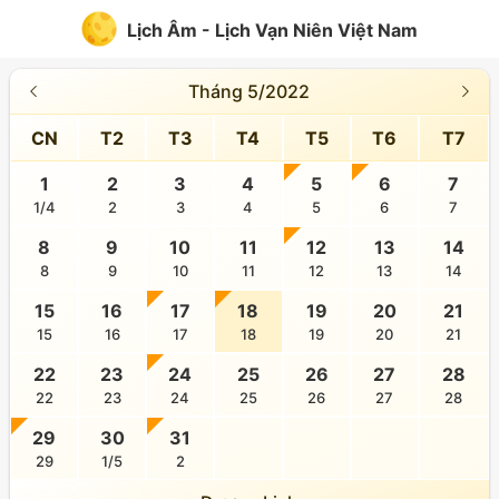
Lịch Âm - Lịch Vạn Niên Việt Nam
Tháng 5/2022
CN
T2
T3
T4
T5
T6
T7
1
2
3
4
5
6
7
1/4
2
3
4
5
6
7
8
9
10
11
12
13
14
8
9
10
11
12
13
14
15
16
17
18
19
20
21
15
16
17
18
19
20
21
22
23
24
25
26
27
28
22
23
24
25
26
27
28
29
30
31
29
1/5
2