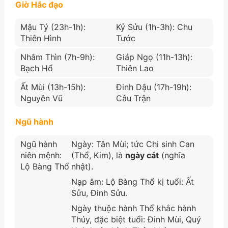
Giờ Hắc đạo
Mậu Tý (23h-1h):
Kỷ Sửu (1h-3h): Chu
Thiên Hình
Tước
Nhâm Thìn (7h-9h):
Giáp Ngọ (11h-13h):
Bạch Hổ
Thiên Lao
Ất Mùi (13h-15h):
Đinh Dậu (17h-19h):
Nguyên Vũ
Câu Trận
Ngũ hành
Ngũ hành
Ngày: Tân Mùi; tức Chi sinh Can
niên mệnh:
(Thổ, Kim), là
ngày cát
(nghĩa
Lộ Bàng Thổ
nhật).
Nạp âm: Lộ Bàng Thổ kị tuổi: Ất
Sửu, Đinh Sửu.
Ngày thuộc hành Thổ khắc hành
Thủy, đặc biệt tuổi: Đinh Mùi, Quý