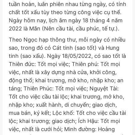
tuần hoàn, luân phiên nhau từng ngày, có tính
chất tốt xấu tùy theo từng công việc cụ thể.
Ngày hôm nay, lịch âm ngày 18 tháng 4 năm
2022 là Mãn (Nên cầu tài, cầu phúc, tế tự.).
Theo Ngọc hạp thông thư, mỗi ngày có nhiều
sao, trong đó có Cát tinh (sao tốt) và Hung
tinh (sao xấu). Ngày 18/05/2022, có sao tốt là
Thiên đức: Tốt mọi việc; Thiên phú: Tốt mọi
việc, nhất là xây dựng nhà cửa, khởi công,
động thổ; khai trương, mở kho, nhập kho; an
táng; Thiên Phúc: Tốt mọi việc; Nguyệt Tài:
Tốt cho việc cầu tài lộc; khai trương, mở kho,
nhập kho; xuất hành, di chuyển; giao dịch,
mua bán, ký kết; Lộc khố: Tốt cho việc cầu tài
lộc; khai trương; giao dịch; Ích Hậu: Tốt mọi
việc, nhất là cưới hỏi; Minh đường: Hoàng