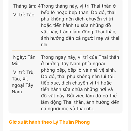
Tháng âm: 4
Trong tháng này, vị trí Thai thần ở
bếp lò hoặc bếp than. Do đó, thai
Vị trí: Táo
phụ không nên dịch chuyển vị trí
hoặc tiến hành tu sửa những đồ
vật này, tránh làm động Thai thần,
ảnh hưởng đến cả người mẹ và thai
nhi.
Ngày: Tân
Trong ngày này, vị trí của Thai thần
Mùi
ở hướng Tây Nam phía ngoài
phòng bếp, bếp lò và nhà vệ sinh.
Vị trí: Trù,
Do đó, thai phụ không nên lui tới,
Táo, Xí,
tiếp xúc, dịch chuyển vị trí hoặc
ngoại Tây
tiến hành sửa chữa những nơi và
Nam
đồ vật này. Bởi việc làm đó có thể
làm động Thai thần, ảnh hưởng đến
cả người mẹ và thai nhi.
Giờ xuất hành theo Lý Thuần Phong