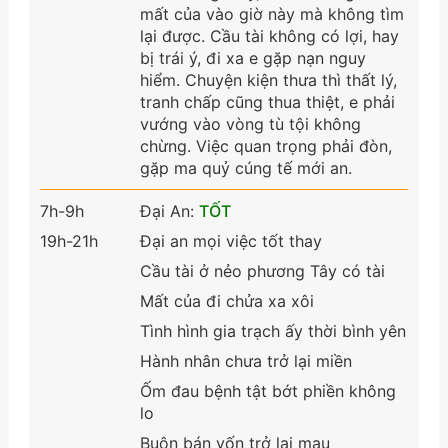
mất của vào giờ này mà không tìm
lại được. Cầu tài không có lợi, hay
bị trái ý, đi xa e gặp nạn nguy
hiểm. Chuyện kiện thưa thì thất lý,
tranh chấp cũng thua thiệt, e phải
vướng vào vòng tù tội không
chừng. Việc quan trọng phải đòn,
gặp ma quỷ cúng tế mới an.
7h-9h
Đại An:
TỐT
19h-21h
Đại an mọi việc tốt thay
Cầu tài ở nẻo phương Tây có tài
Mất của đi chửa xa xôi
Tình hình gia trạch ấy thời bình yên
Hành nhân chưa trở lại miền
Ốm đau bệnh tật bớt phiền không
lo
Buôn bán vốn trở lại mau