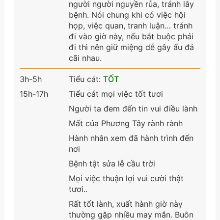
người người nguyền rủa, tránh lây
bệnh. Nói chung khi có việc hội
họp, việc quan, tranh luận… tránh
đi vào giờ này, nếu bắt buộc phải
đi thì nên giữ miệng dễ gây ẩu đả
cãi nhau.
3h-5h
Tiểu cát:
TỐT
15h-17h
Tiểu cát mọi việc tốt tươi
Người ta đem đến tin vui điều lành
Mất của Phương Tây rành rành
Hành nhân xem đã hành trình đến
nơi
Bệnh tật sửa lễ cầu trời
Mọi việc thuận lợi vui cười thật
tươi..
Rất tốt lành, xuất hành giờ này
thường gặp nhiều may mắn. Buôn