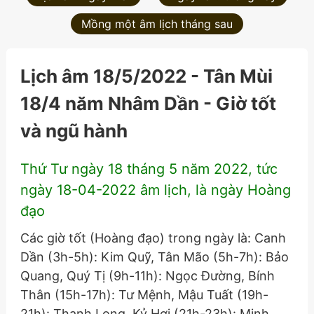
Mồng một âm lịch tháng sau
Lịch âm 18/5/2022 - Tân Mùi
18/4 năm Nhâm Dần - Giờ tốt
và ngũ hành
Thứ Tư ngày 18 tháng 5 năm 2022, tức
ngày 18-04-2022 âm lịch, là ngày Hoàng
đạo
Các giờ tốt (Hoàng đạo) trong ngày là: Canh
Dần (3h-5h): Kim Quỹ, Tân Mão (5h-7h): Bảo
Quang, Quý Tị (9h-11h): Ngọc Đường, Bính
Thân (15h-17h): Tư Mệnh, Mậu Tuất (19h-
21h): Thanh Long, Kỷ Hợi (21h-23h): Minh