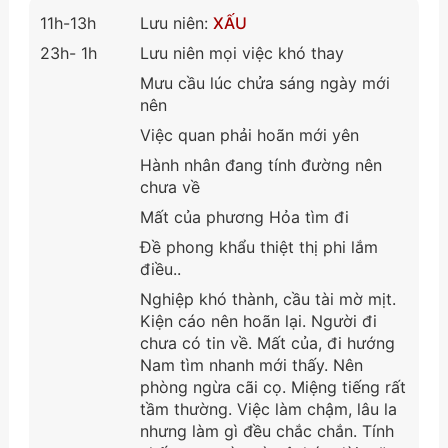
11h-13h
Lưu niên:
XẤU
23h- 1h
Lưu niên mọi việc khó thay
Mưu cầu lúc chửa sáng ngày mới
nên
Việc quan phải hoãn mới yên
Hành nhân đang tính đường nên
chưa về
Mất của phương Hỏa tìm đi
Đề phong khẩu thiệt thị phi lắm
điều..
Nghiệp khó thành, cầu tài mờ mịt.
Kiện cáo nên hoãn lại. Người đi
chưa có tin về. Mất của, đi hướng
Nam tìm nhanh mới thấy. Nên
phòng ngừa cãi cọ. Miệng tiếng rất
tầm thường. Việc làm chậm, lâu la
nhưng làm gì đều chắc chắn. Tính