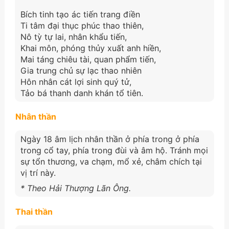
Bích tinh tạo ác tiến trang điền
Ti tâm đại thục phúc thao thiên,
Nô tỳ tự lai, nhân khẩu tiến,
Khai môn, phóng thủy xuất anh hiền,
Mai táng chiêu tài, quan phẩm tiến,
Gia trung chủ sự lạc thao nhiên
Hôn nhân cát lợi sinh quý tử,
Tảo bá thanh danh khán tổ tiên.
Nhân thần
Ngày 18 âm lịch nhân thần ở phía trong ở phía
trong cổ tay, phía trong đùi và âm hộ. Tránh mọi
sự tổn thương, va chạm, mổ xẻ, châm chích tại
vị trí này.
* Theo Hải Thượng Lãn Ông.
Thai thần