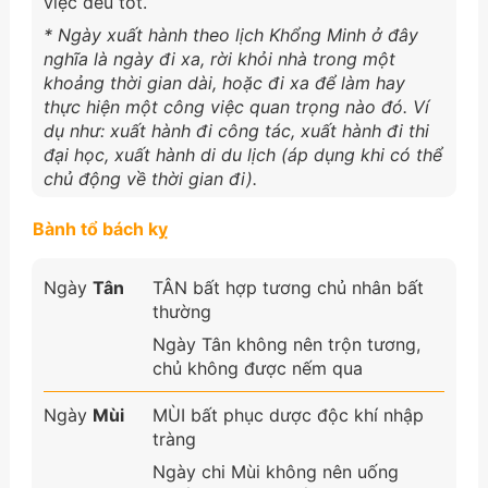
việc đều tốt.
* Ngày xuất hành theo lịch Khổng Minh ở đây
nghĩa là ngày đi xa, rời khỏi nhà trong một
khoảng thời gian dài, hoặc đi xa để làm hay
thực hiện một công việc quan trọng nào đó. Ví
dụ như: xuất hành đi công tác, xuất hành đi thi
đại học, xuất hành di du lịch (áp dụng khi có thể
chủ động về thời gian đi).
Bành tổ bách kỵ
Ngày
Tân
TÂN bất hợp tương chủ nhân bất
thường
Ngày Tân không nên trộn tương,
chủ không được nếm qua
Ngày
Mùi
MÙI bất phục dược độc khí nhập
tràng
Ngày chi Mùi không nên uống