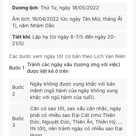
Dương lịch
: Thứ Tư, ngày 18/05/2022
Âm lịch: 18/04/2022 tức ngày Tân Mùi, tháng Ất
Tị, năm Nhâm Dần
Tiết khí
: Lập hạ (từ ngày 6-7/5 đến ngày 20-
21/5)
Các bước xem ngày tốt cơ bản theo Lịch Vạn Niên
Tránh các ngày xấu (tương ứng với việc)
Bước 1
được liệt kê ở trên
Ngày không được xung khắc với bản
Bước
mệnh (ngũ hành của ngày không xung
2
khắc với ngũ hành của tuổi).
Căn cứ sao tốt, sao xấu cân nhắc, ngày
phải có nhiều sao Đại Cát (như Thiên
Bước
Đức, Nguyệt Đức, Thiên Ân, Thiên Hỷ, …
3
thì tốt), nên tránh ngày có nhiều sao Đại
Hung.