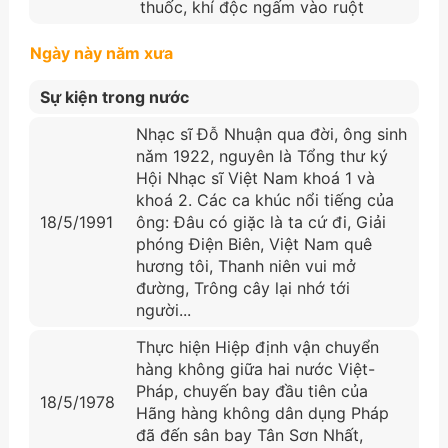
thuốc, khí độc ngấm vào ruột
Ngày này năm xưa
Sự kiện trong nước
Nhạc sĩ Đỗ Nhuận qua đời, ông sinh
nǎm 1922, nguyên là Tổng thư ký
Hội Nhạc sĩ Việt Nam khoá 1 và
khoá 2. Các ca khúc nổi tiếng của
18/5/1991
ông: Đâu có giặc là ta cứ đi, Giải
phóng Điện Biên, Việt Nam quê
hương tôi, Thanh niên vui mở
đường, Trông cây lại nhớ tới
người...
Thực hiện Hiệp định vận chuyển
hàng không giữa hai nước Việt-
Pháp, chuyến bay đầu tiên của
18/5/1978
Hãng hàng không dân dụng Pháp
đã đến sân bay Tân Sơn Nhất,