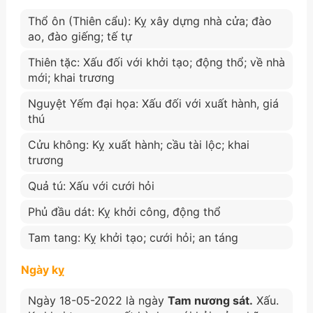
Thổ ôn (Thiên cẩu): Kỵ xây dựng nhà cửa; đào
ao, đào giếng; tế tự
Thiên tặc: Xấu đối với khởi tạo; động thổ; về nhà
mới; khai trương
Nguyệt Yếm đại họa: Xấu đối với xuất hành, giá
thú
Cửu không: Kỵ xuất hành; cầu tài lộc; khai
trương
Quả tú: Xấu với cưới hỏi
Phủ đầu dát: Kỵ khởi công, động thổ
Tam tang: Kỵ khởi tạo; cưới hỏi; an táng
Ngày kỵ
Ngày 18-05-2022 là ngày
Tam nương sát.
Xấu.