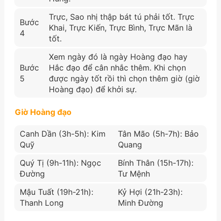
Trực, Sao nhị thập bát tú phải tốt. Trực
Bước
Khai, Trực Kiến, Trực Bình, Trực Mãn là
4
tốt.
Xem ngày đó là ngày Hoàng đạo hay
Bước
Hắc đạo để cân nhắc thêm. Khi chọn
5
được ngày tốt rồi thì chọn thêm giờ (giờ
Hoàng đạo) để khởi sự.
Giờ Hoàng đạo
Canh Dần (3h-5h): Kim
Tân Mão (5h-7h): Bảo
Quỹ
Quang
Quý Tị (9h-11h): Ngọc
Bính Thân (15h-17h):
Đường
Tư Mệnh
Mậu Tuất (19h-21h):
Kỷ Hợi (21h-23h):
Thanh Long
Minh Đường