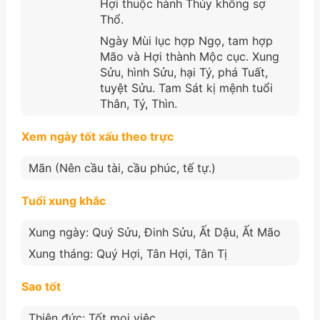
Hợi thuộc hành Thủy không sợ
Thổ.
Ngày Mùi lục hợp Ngọ, tam hợp
Mão và Hợi thành Mộc cục. Xung
Sửu, hình Sửu, hại Tý, phá Tuất,
tuyệt Sửu. Tam Sát kị mệnh tuổi
Thân, Tý, Thìn.
Xem ngày tốt xấu theo trực
Mãn (Nên cầu tài, cầu phúc, tế tự.)
Tuổi xung khắc
Xung ngày: Quý Sửu, Đinh Sửu, Ất Dậu, Ất Mão
Xung tháng: Quý Hợi, Tân Hợi, Tân Tị
Sao tốt
Thiên đức: Tốt mọi việc