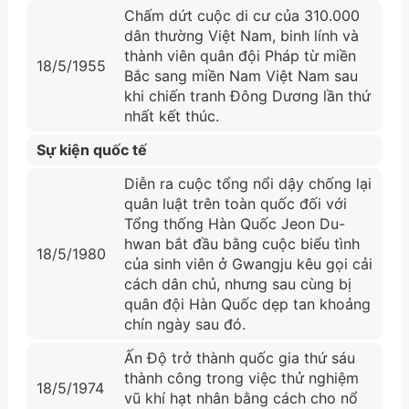
Chấm dứt cuộc di cư của 310.000
dân thường Việt Nam, binh lính và
thành viên quân đội Pháp từ miền
18/5/1955
Bắc sang miền Nam Việt Nam sau
khi chiến tranh Đông Dương lần thứ
nhất kết thúc.
Sự kiện quốc tế
Diễn ra cuộc tổng nổi dậy chống lại
quân luật trên toàn quốc đối với
Tổng thống Hàn Quốc Jeon Du-
hwan bắt đầu bằng cuộc biểu tình
18/5/1980
của sinh viên ở Gwangju kêu gọi cải
cách dân chủ, nhưng sau cùng bị
quân đội Hàn Quốc dẹp tan khoảng
chín ngày sau đó.
Ấn Độ trở thành quốc gia thứ sáu
thành công trong việc thử nghiệm
18/5/1974
vũ khí hạt nhân bằng cách cho nổ