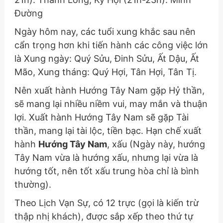
Đường
Ngày hôm nay, các tuổi xung khắc sau nên
cẩn trọng hơn khi tiến hành các công việc lớn
là Xung ngày: Quý Sửu, Đinh Sửu, Ất Dậu, Ất
Mão, Xung tháng: Quý Hợi, Tân Hợi, Tân Tị.
Nên xuất hành Hướng Tây Nam gặp Hỷ thần,
sẽ mang lại nhiều niềm vui, may mắn và thuận
lợi. Xuất hành Hướng Tây Nam sẽ gặp Tài
thần, mang lại tài lộc, tiền bạc. Hạn chế xuất
hành
Hướng Tây Nam
, xấu
(Ngày này, hướng
Tây Nam vừa là hướng xấu, nhưng lại vừa là
hướng tốt, nên tốt xấu trung hòa chỉ là bình
thường)
.
Theo Lịch Vạn Sự, có 12 trực (gọi là kiến trừ
thập nhị khách), được sắp xếp theo thứ tự