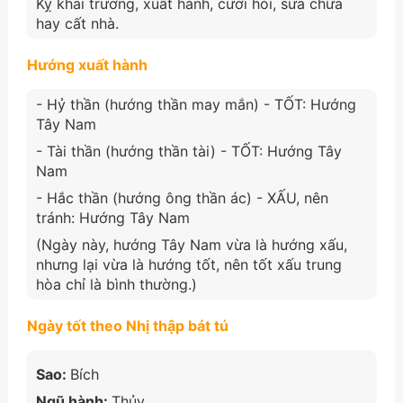
Kỵ khai trương, xuất hành, cưới hỏi, sửa chữa
hay cất nhà.
Hướng xuất hành
- Hỷ thần (hướng thần may mắn) - TỐT: Hướng
Tây Nam
- Tài thần (hướng thần tài) - TỐT: Hướng Tây
Nam
- Hắc thần (hướng ông thần ác) - XẤU, nên
tránh: Hướng Tây Nam
(Ngày này, hướng Tây Nam vừa là hướng xấu,
nhưng lại vừa là hướng tốt, nên tốt xấu trung
hòa chỉ là bình thường.)
Ngày tốt theo Nhị thập bát tú
Sao:
Bích
Ngũ hành:
Thủy