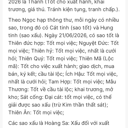
2026 là Thành (Tốt cho xuất hành, khai
trương, giá thú. Tránh kiện tụng, tranh chấp.).
Theo Ngọc hạp thông thư, mỗi ngày có nhiều
sao, trong đó có Cát tinh (sao tốt) và Hung
tinh (sao xấu). Ngày 21/06/2026, có sao tốt là
Thiên đức hợp: Tốt mọi việc; Nguyệt Đức: Tốt
mọi việc; Thiên hỷ: Tốt mọi việc, nhất là cưới
hỏi; Thiên Quý: Tốt mọi việc; Thiên Mã (Lộc
mã): Tốt cho việc xuất hành; giao dịch, mua
bán, ký kết; cầu tài lộc; Ích Hậu: Tốt mọi việc,
nhất là cưới hỏi; Tam Hợp: Tốt mọi việc; Mẫu
Thương: Tốt về cầu tài lộc; khai trương, mở
kho; Sát cống: Đại cát: tốt mọi việc, có thể
giải được sao xấu (trừ Kim thần thất sát);
Thiên Ân: Tốt mọi việc;
Các sao xấu là Hoàng Sa: Xấu đối với xuất