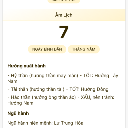
Âm Lịch
7
NGÀY BÍNH DẦN
THÁNG NĂM
Hướng xuất hành
- Hỷ thần (hướng thần may mắn) - TỐT: Hướng Tây
Nam
- Tài thần (hướng thần tài) - TỐT: Hướng Đông
- Hắc thần (hướng ông thần ác) - XẤU, nên tránh:
Hướng Nam
Ngũ hành
Ngũ hành niên mệnh: Lư Trung Hỏa