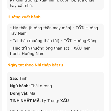
hay cất nhà.
Hướng xuất hành
- Hỷ thần (hướng thần may mắn) - TỐT: Hướng
Tây Nam
- Tài thần (hướng thần tài) - TỐT: Hướng Đông
- Hắc thần (hướng ông thần ác) - XẤU, nên
tránh: Hướng Nam
Ngày tốt theo Nhị thập bát tú
Sao:
Tinh
Ngũ hành:
Thái dương
Động vật:
Mã
TINH NHẬT MÃ
: Lý Trung:
XẤU