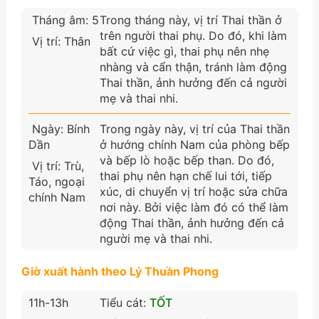
Tháng âm: 5
Trong tháng này, vị trí Thai thần ở
trên người thai phụ. Do đó, khi làm
Vị trí: Thân
bất cứ việc gì, thai phụ nên nhẹ
nhàng và cẩn thận, tránh làm động
Thai thần, ảnh hưởng đến cả người
mẹ và thai nhi.
Ngày: Bính
Trong ngày này, vị trí của Thai thần
Dần
ở hướng chính Nam của phòng bếp
và bếp lò hoặc bếp than. Do đó,
Vị trí: Trù,
thai phụ nên hạn chế lui tới, tiếp
Táo, ngoại
xúc, di chuyển vị trí hoặc sửa chữa
chính Nam
nơi này. Bởi việc làm đó có thể làm
động Thai thần, ảnh hưởng đến cả
người mẹ và thai nhi.
Giờ xuất hành theo Lý Thuần Phong
11h-13h
Tiểu cát:
TỐT