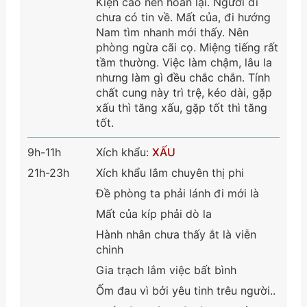
Kiện cáo nên hoãn lại. Người đi
chưa có tin về. Mất của, đi hướng
Nam tìm nhanh mới thấy. Nên
phòng ngừa cãi cọ. Miệng tiếng rất
tầm thường. Việc làm chậm, lâu la
nhưng làm gì đều chắc chắn. Tính
chất cung này trì trệ, kéo dài, gặp
xấu thì tăng xấu, gặp tốt thì tăng
tốt.
9h-11h
Xích khẩu:
XẤU
21h-23h
Xích khẩu lắm chuyên thị phi
Đề phòng ta phải lánh đi mới là
Mất của kíp phải dò la
Hành nhân chưa thấy ắt là viễn
chinh
Gia trạch lắm việc bất bình
Ốm đau vì bởi yêu tinh trêu người..