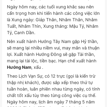
Ngày hôm nay, các tuổi xung khắc sau nên
cẩn trọng hơn khi tiến hành các công việc lớn
là Xung ngày: Giáp Thân, Nhâm Thân, Nhâm
Tuất, Nhâm Thìn, Xung tháng: Mậu Tý, Nhâm
Tý, Canh Dần.
Nên xuất hành Hướng Tây Nam gặp Hỷ thần,
sẽ mang lại nhiều niềm vui, may mắn và thuận
lợi. Xuất hành Hướng Đông sẽ gặp Tài thần,
mang lại tài lộc, tiền bạc. Hạn chế xuất hành
Hướng Nam
, xấu .
Theo Lịch Vạn Sự, có 12 trực (gọi là kiến trừ
thập nhị khách), được sắp xếp theo thứ tự
tuần hoàn, luân phiên nhau từng ngày, có tính
chất tốt xấu tùy theo từng công việc cụ thể.
Ngày hôm nay, lịch âm ngày 7 tháng 5 năm