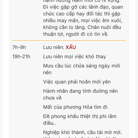
Đi việc gặp gỡ các lãnh đạo, quan
chức cao cấp hay đối tác thì gặp
nhiều may mắn, mọi việc êm xuôi,
không cần lo lắng. Chăn nuôi đều
thuận lợi, người đi có tin về.
7h-9h
Lưu niên:
XẤU
19h-21h
Lưu niên mọi việc khó thay
Mưu cầu lúc chửa sáng ngày mới
nên
Việc quan phải hoãn mới yên
Hành nhân đang tính đường nên
chưa về
Mất của phương Hỏa tìm đi
Đề phong khẩu thiệt thị phi lắm
điều..
Nghiệp khó thành, cầu tài mờ mịt.