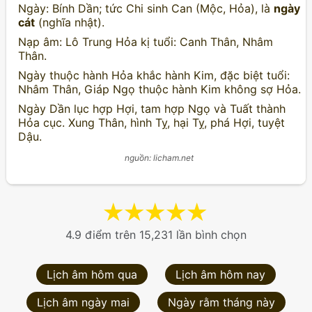
Ngày: Bính Dần; tức Chi sinh Can (Mộc, Hỏa), là
ngày
cát
(nghĩa nhật).
Nạp âm: Lô Trung Hỏa kị tuổi: Canh Thân, Nhâm
Thân.
Ngày thuộc hành Hỏa khắc hành Kim, đặc biệt tuổi:
Nhâm Thân, Giáp Ngọ thuộc hành Kim không sợ Hỏa.
Ngày Dần lục hợp Hợi, tam hợp Ngọ và Tuất thành
Hỏa cục. Xung Thân, hình Tỵ, hại Tỵ, phá Hợi, tuyệt
Dậu.
nguồn: licham.net
★
★
★
★
★
4.9 điểm trên 15,231 lần bình chọn
Lịch âm hôm qua
Lịch âm hôm nay
Lịch âm ngày mai
Ngày rằm tháng này