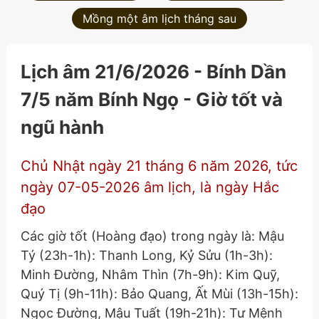
Mồng một âm lịch tháng sau
Lịch âm 21/6/2026 - Bính Dần
7/5 năm Bính Ngọ - Giờ tốt và
ngũ hành
Chủ Nhật ngày 21 tháng 6 năm 2026, tức
ngày 07-05-2026 âm lịch, là ngày Hắc
đạo
Các giờ tốt (Hoàng đạo) trong ngày là: Mậu
Tý (23h-1h): Thanh Long, Kỷ Sửu (1h-3h):
Minh Đường, Nhâm Thìn (7h-9h): Kim Quỹ,
Quý Tị (9h-11h): Bảo Quang, Ất Mùi (13h-15h):
Ngọc Đường, Mậu Tuất (19h-21h): Tư Mệnh