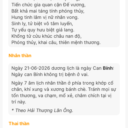
Tiến chức gia quan cận Đế vương,
Bất khả mai táng tính phóng thủy,
Hung tinh lâm vị nữ nhân vong.
Sinh ly, tử biệt vô tâm luyến,
Tự yếu quy hưu biệt giá lang.
Khổng tử cửu khúc châu nan độ,
Phóng thủy, khai câu, thiên mệnh thương.
Nhân thần
Ngày 21-06-2026 dương lịch là ngày Can
Bính
:
Ngày can Bính không trị bệnh ở vai.
Ngày 7 âm lịch nhân thần ở phía trong khớp cổ
chân, khí xung và xương bánh chè. Tránh mọi sự
tổn thương, va chạm, mổ xẻ, châm chích tại vị
trí này.
* Theo Hải Thượng Lãn Ông.
Thai thần