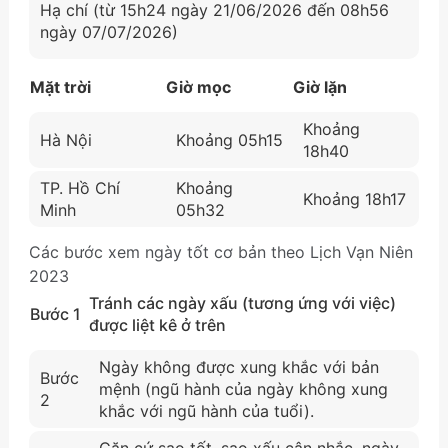
Hạ chí (từ 15h24 ngày 21/06/2026 đến 08h56
ngày 07/07/2026)
Mặt trời
Giờ mọc
Giờ lặn
Khoảng
Hà Nội
Khoảng 05h15
18h40
TP. Hồ Chí
Khoảng
Khoảng 18h17
Minh
05h32
Các bước xem ngày tốt cơ bản theo Lịch Vạn Niên
2023
Tránh các ngày xấu (tương ứng với việc)
Bước 1
được liệt kê ở trên
Ngày không được xung khắc với bản
Bước
mệnh (ngũ hành của ngày không xung
2
khắc với ngũ hành của tuổi).
Căn cứ sao tốt, sao xấu cân nhắc, ngày