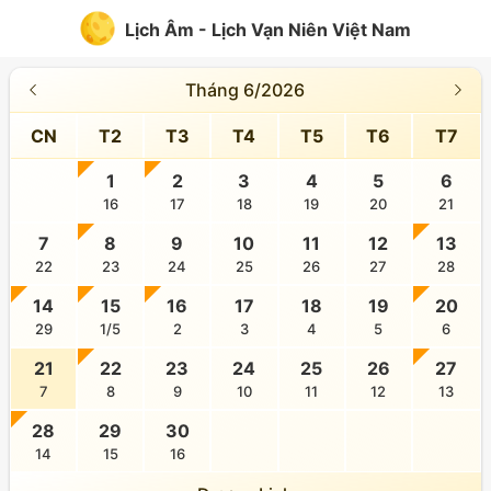
Lịch Âm - Lịch Vạn Niên Việt Nam
Tháng 6/2026
CN
T2
T3
T4
T5
T6
T7
1
2
3
4
5
6
16
17
18
19
20
21
7
8
9
10
11
12
13
22
23
24
25
26
27
28
14
15
16
17
18
19
20
29
1/5
2
3
4
5
6
21
22
23
24
25
26
27
7
8
9
10
11
12
13
28
29
30
14
15
16