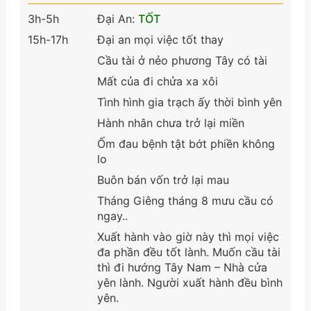
3h-5h
Đại An:
TỐT
15h-17h
Đại an mọi việc tốt thay
Cầu tài ở nẻo phương Tây có tài
Mất của đi chửa xa xôi
Tình hình gia trạch ấy thời bình yên
Hành nhân chưa trở lại miền
Ốm đau bệnh tật bớt phiền không
lo
Buôn bán vốn trở lại mau
Tháng Giêng tháng 8 mưu cầu có
ngay..
Xuất hành vào giờ này thì mọi việc
đa phần đều tốt lành. Muốn cầu tài
thì đi hướng Tây Nam – Nhà cửa
yên lành. Người xuất hành đều bình
yên.