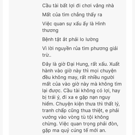
Cầu tài bất lợi đi chơi vắng nhà
Mất của tìm chẳng thấy ra
Việc quan sự xấu ấy là Hình
thương
Bệnh tật ắt phải lo lường
Vì lời nguyền rủa tìm phương giải
trừ..
Đây là giờ Đại Hung, rất xấu. Xuất
hành vào giờ này thì mọi chuyện
đều không may, rất nhiều người
mất của vào giờ này mà không tìm
lại được. Cầu tài không có lợi, hay
bị trái ý, đi xa e gặp nạn nguy
hiểm. Chuyện kiện thưa thì thất lý,
tranh chấp cũng thua thiệt, e phải
vướng vào vòng tù tội không
chừng. Việc quan trọng phải đòn,
gặp ma quỷ cúng tế mới an.