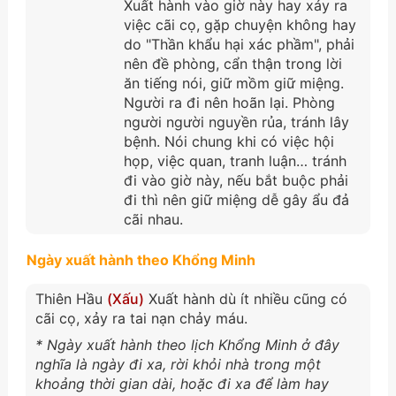
Xuất hành vào giờ này hay xảy ra
việc cãi cọ, gặp chuyện không hay
do "Thần khẩu hại xác phầm", phải
nên đề phòng, cẩn thận trong lời
ăn tiếng nói, giữ mồm giữ miệng.
Người ra đi nên hoãn lại. Phòng
người người nguyền rủa, tránh lây
bệnh. Nói chung khi có việc hội
họp, việc quan, tranh luận… tránh
đi vào giờ này, nếu bắt buộc phải
đi thì nên giữ miệng dễ gây ẩu đả
cãi nhau.
Ngày xuất hành theo Khổng Minh
Thiên Hầu
(Xấu)
Xuất hành dù ít nhiều cũng có
cãi cọ, xảy ra tai nạn chảy máu.
* Ngày xuất hành theo lịch Khổng Minh ở đây
nghĩa là ngày đi xa, rời khỏi nhà trong một
khoảng thời gian dài, hoặc đi xa để làm hay