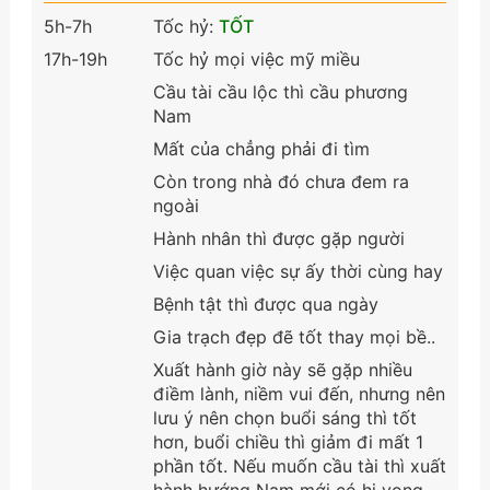
5h-7h
Tốc hỷ:
TỐT
17h-19h
Tốc hỷ mọi việc mỹ miều
Cầu tài cầu lộc thì cầu phương
Nam
Mất của chẳng phải đi tìm
Còn trong nhà đó chưa đem ra
ngoài
Hành nhân thì được gặp người
Việc quan việc sự ấy thời cùng hay
Bệnh tật thì được qua ngày
Gia trạch đẹp đẽ tốt thay mọi bề..
Xuất hành giờ này sẽ gặp nhiều
điềm lành, niềm vui đến, nhưng nên
lưu ý nên chọn buổi sáng thì tốt
hơn, buổi chiều thì giảm đi mất 1
phần tốt. Nếu muốn cầu tài thì xuất
hành hướng Nam mới có hi vọng.