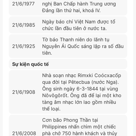
21/6/1977
nghị Ban Chấp hành Trung ương
Đảng lần thứ hai, khoá IV.
Ngày báo chí Việt Nam được tổ
21/6/1985
chức lần đầu tiên ở nước ta.
Tờ báo Thanh niên do lãnh tụ
21/6/1925
Nguyễn Ái Quốc sáng lập ra số đầu
tiên.
Sự kiện quốc tế
Nhà soạn nhạc Rimxki Coócxacốp
qua đời tại Pêtecbua (nước Nga).
Ông sinh ngày 6-3-1844 tại vùng
21/6/1908
Nôvôgôrốt. Ông đã để lại một kho
tàng âm nhạc lớn lao gồm nhiều
thể loại.
Cơn bão Phong Thần tại
Philippines nhấn chìm một chiếc
21/6/2008
phà chở 750 hành khách và thủy