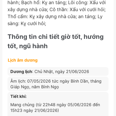
hành; Bạch hổ: Kỵ an táng; Lôi công: Xấu với
xây dựng nhà cửa; Cô thần: Xấu với cưới hỏi;
Thổ cẩm: Kỵ xây dựng nhà cửa; an táng; Ly
sàng: Kỵ cưới hỏi;
Thông tin chi tiết giờ tốt, hướng
tốt, ngũ hành
Lịch âm dương
Dương lịch
: Chủ Nhật, ngày 21/06/2026
Âm lịch: 07/05/2026 tức ngày Bính Dần, tháng
Giáp Ngọ, năm Bính Ngọ
Tiết khí:
Mang chủng (từ 22h48 ngày 05/06/2026 đến
15h23 ngày 21/06/2026)