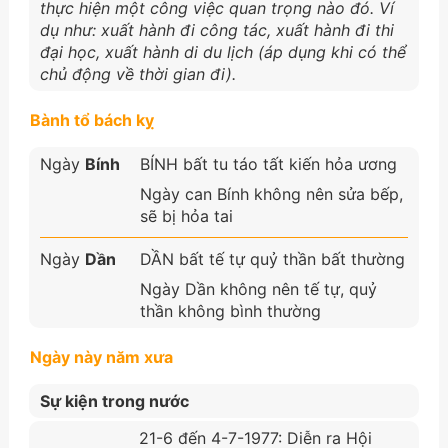
thực hiện một công việc quan trọng nào đó. Ví
dụ như: xuất hành đi công tác, xuất hành đi thi
đại học, xuất hành di du lịch (áp dụng khi có thể
chủ động về thời gian đi).
Bành tổ bách kỵ
Ngày
Bính
BÍNH bất tu táo tất kiến hỏa ương
Ngày can Bính không nên sửa bếp,
sẽ bị hỏa tai
Ngày
Dần
DẦN bất tế tự quỷ thần bất thường
Ngày Dần không nên tế tự, quỷ
thần không bình thường
Ngày này năm xưa
Sự kiện trong nước
21-6 đến 4-7-1977: Diễn ra Hội