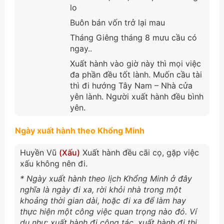
lo
Buôn bán vốn trở lại mau
Tháng Giêng tháng 8 mưu cầu có
ngay..
Xuất hành vào giờ này thì mọi việc
đa phần đều tốt lành. Muốn cầu tài
thì đi hướng Tây Nam – Nhà cửa
yên lành. Người xuất hành đều bình
yên.
Ngày xuất hành theo Khổng Minh
Huyền Vũ
(Xấu)
Xuất hành đều cãi cọ, gặp việc
xấu không nên đi.
* Ngày xuất hành theo lịch Khổng Minh ở đây
nghĩa là ngày đi xa, rời khỏi nhà trong một
khoảng thời gian dài, hoặc đi xa để làm hay
thực hiện một công việc quan trọng nào đó. Ví
dụ như: xuất hành đi công tác, xuất hành đi thi