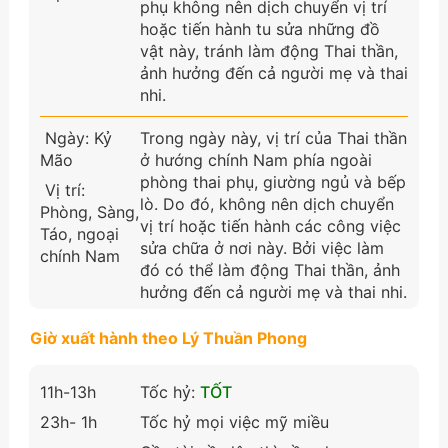
phụ không nên dịch chuyển vị trí
hoặc tiến hành tu sửa những đồ
vật này, tránh làm động Thai thần,
ảnh hưởng đến cả người mẹ và thai
nhi.
Ngày: Kỷ
Trong ngày này, vị trí của Thai thần
Mão
ở hướng chính Nam phía ngoài
phòng thai phụ, giường ngủ và bếp
Vị trí:
lò. Do đó, không nên dịch chuyển
Phòng, Sàng,
vị trí hoặc tiến hành các công việc
Táo, ngoại
sửa chữa ở nơi này. Bởi việc làm
chính Nam
đó có thể làm động Thai thần, ảnh
hưởng đến cả người mẹ và thai nhi.
Giờ xuất hành theo Lý Thuần Phong
11h-13h
Tốc hỷ:
TỐT
23h- 1h
Tốc hỷ mọi việc mỹ miều