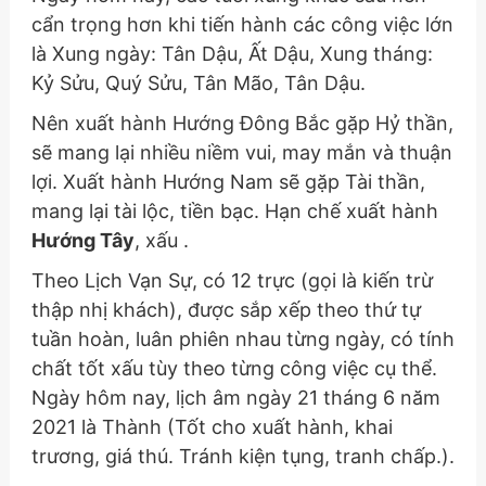
cẩn trọng hơn khi tiến hành các công việc lớn
là Xung ngày: Tân Dậu, Ất Dậu, Xung tháng:
Kỷ Sửu, Quý Sửu, Tân Mão, Tân Dậu.
Nên xuất hành Hướng Đông Bắc gặp Hỷ thần,
sẽ mang lại nhiều niềm vui, may mắn và thuận
lợi. Xuất hành Hướng Nam sẽ gặp Tài thần,
mang lại tài lộc, tiền bạc. Hạn chế xuất hành
Hướng Tây
, xấu .
Theo Lịch Vạn Sự, có 12 trực (gọi là kiến trừ
thập nhị khách), được sắp xếp theo thứ tự
tuần hoàn, luân phiên nhau từng ngày, có tính
chất tốt xấu tùy theo từng công việc cụ thể.
Ngày hôm nay, lịch âm ngày 21 tháng 6 năm
2021 là Thành (Tốt cho xuất hành, khai
trương, giá thú. Tránh kiện tụng, tranh chấp.).