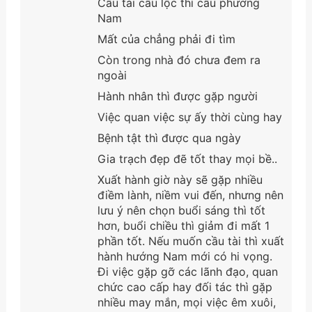
Cầu tài cầu lộc thì cầu phương
Nam
Mất của chẳng phải đi tìm
Còn trong nhà đó chưa đem ra
ngoài
Hành nhân thì được gặp người
Việc quan việc sự ấy thời cùng hay
Bệnh tật thì được qua ngày
Gia trạch đẹp đẽ tốt thay mọi bề..
Xuất hành giờ này sẽ gặp nhiều
điềm lành, niềm vui đến, nhưng nên
lưu ý nên chọn buổi sáng thì tốt
hơn, buổi chiều thì giảm đi mất 1
phần tốt. Nếu muốn cầu tài thì xuất
hành hướng Nam mới có hi vọng.
Đi việc gặp gỡ các lãnh đạo, quan
chức cao cấp hay đối tác thì gặp
nhiều may mắn, mọi việc êm xuôi,