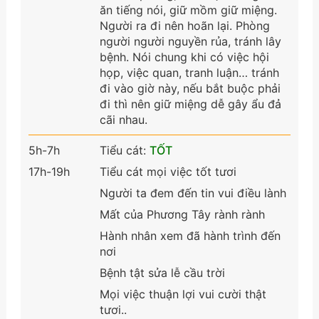
ăn tiếng nói, giữ mồm giữ miệng.
Người ra đi nên hoãn lại. Phòng
người người nguyền rủa, tránh lây
bệnh. Nói chung khi có việc hội
họp, việc quan, tranh luận… tránh
đi vào giờ này, nếu bắt buộc phải
đi thì nên giữ miệng dễ gây ẩu đả
cãi nhau.
5h-7h
Tiểu cát:
TỐT
17h-19h
Tiểu cát mọi việc tốt tươi
Người ta đem đến tin vui điều lành
Mất của Phương Tây rành rành
Hành nhân xem đã hành trình đến
nơi
Bệnh tật sửa lễ cầu trời
Mọi việc thuận lợi vui cười thật
tươi..