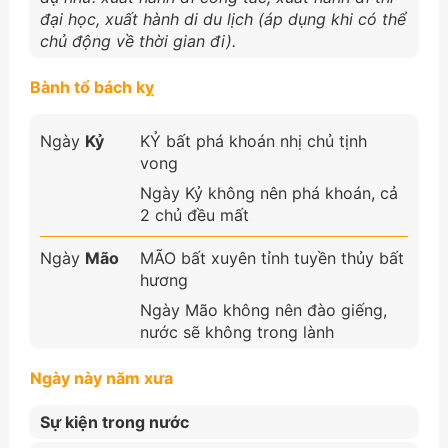
đại học, xuất hành di du lịch (áp dụng khi có thể
chủ động về thời gian đi).
Bành tổ bách kỵ
Ngày
Kỷ
KỶ bất phá khoán nhị chủ tịnh
vong
Ngày Kỷ không nên phá khoán, cả
2 chủ đều mất
Ngày
Mão
MÃO bất xuyên tỉnh tuyền thủy bất
hương
Ngày Mão không nên đào giếng,
nước sẽ không trong lành
Ngày này năm xưa
Sự kiện trong nước