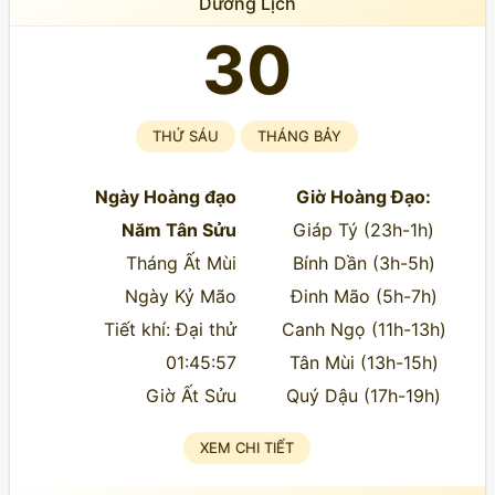
Dương Lịch
30
THỨ SÁU
THÁNG BẢY
Ngày Hoàng đạo
Giờ Hoàng Đạo:
Năm Tân Sửu
Giáp Tý (23h-1h)
Tháng Ất Mùi
Bính Dần (3h-5h)
Ngày Kỷ Mão
Đinh Mão (5h-7h)
Tiết khí: Đại thử
Canh Ngọ (11h-13h)
01:45:57
Tân Mùi (13h-15h)
Giờ Ất Sửu
Quý Dậu (17h-19h)
XEM CHI TIẾT