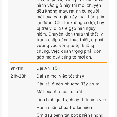
hành vào giờ này thì mọi chuyện
đều không may, rất nhiều người
mất của vào giờ này mà không tìm
lại được. Cầu tài không có lợi, hay
bị trái ý, đi xa e gặp nạn nguy
hiểm. Chuyện kiện thưa thì thất lý,
tranh chấp cũng thua thiệt, e phải
vướng vào vòng tù tội không
chừng. Việc quan trọng phải đòn,
gặp ma quỷ cúng tế mới an.
9h-11h
Đại An:
TỐT
21h-23h
Đại an mọi việc tốt thay
Cầu tài ở nẻo phương Tây có tài
Mất của đi chửa xa xôi
Tình hình gia trạch ấy thời bình yên
Hành nhân chưa trở lại miền
Ốm đau bệnh tật bớt phiền không