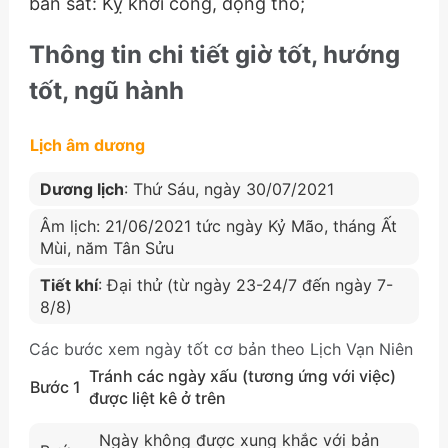
ban sát: Kỵ khởi công, động thổ;
Thông tin chi tiết giờ tốt, hướng
tốt, ngũ hành
Lịch âm dương
Dương lịch
: Thứ Sáu, ngày 30/07/2021
Âm lịch: 21/06/2021 tức ngày Kỷ Mão, tháng Ất
Mùi, năm Tân Sửu
Tiết khí
: Đại thử (từ ngày 23-24/7 đến ngày 7-
8/8)
Các bước xem ngày tốt cơ bản theo Lịch Vạn Niên
Tránh các ngày xấu (tương ứng với việc)
Bước 1
được liệt kê ở trên
Ngày không được xung khắc với bản