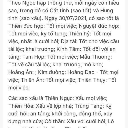
Theo Ngọc hạp thông thư, mỗi ngày có nhiều
sao, trong đó có Cát tinh (sao tốt) và Hung
tinh (sao xấu). Ngày 30/07/2021, có sao tốt là
Thiên đức hợp: Tốt mọi việc; Nguyệt đức hợp:
Tốt mọi việc, kỵ tố tụng; Thiên hỷ: Tốt mọi
việc, nhất là cưới hỏi; Địa tài: Tốt cho việc cầu
tài lộc; khai trương; Kính Tâm: Tốt đối với an
táng; Tam Hợp: Tốt mọi việc; Mẫu Thương:
Tốt về cầu tài lộc; khai trương, mở kho;
Hoàng Ân: ; Kim đường: Hoàng Đạo - Tốt mọi
việc; Thiên Ân: Tốt mọi việc; Thiên Thụy: Tốt
mọi việc;
Các sao xấu là Thiên Ngục: Xấu mọi việc;
Thiên Hỏa: Xấu về lợp nhà; Trùng Tang: Kỵ
cưới hỏi; an táng; khởi công, động thổ, xây
dựng nhà cửa; Cô thần: Xấu với cưới hỏi; Lỗ