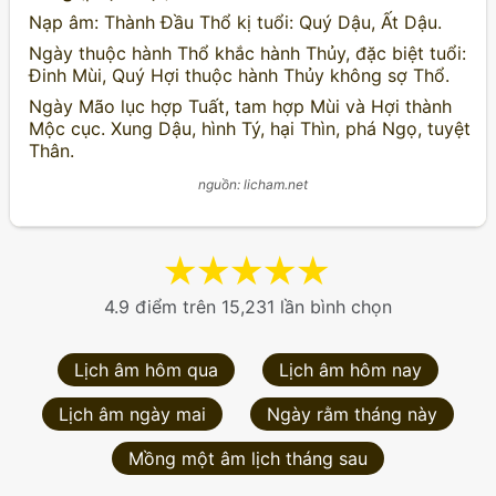
Nạp âm: Thành Đầu Thổ kị tuổi: Quý Dậu, Ất Dậu.
Ngày thuộc hành Thổ khắc hành Thủy, đặc biệt tuổi:
Đinh Mùi, Quý Hợi thuộc hành Thủy không sợ Thổ.
Ngày Mão lục hợp Tuất, tam hợp Mùi và Hợi thành
Mộc cục. Xung Dậu, hình Tý, hại Thìn, phá Ngọ, tuyệt
Thân.
nguồn: licham.net
★
★
★
★
★
4.9 điểm trên 15,231 lần bình chọn
Lịch âm hôm qua
Lịch âm hôm nay
Lịch âm ngày mai
Ngày rằm tháng này
Mồng một âm lịch tháng sau