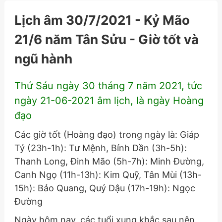
Lịch âm 30/7/2021 - Kỷ Mão
21/6 năm Tân Sửu - Giờ tốt và
ngũ hành
Thứ Sáu ngày 30 tháng 7 năm 2021, tức
ngày 21-06-2021 âm lịch, là ngày Hoàng
đạo
Các giờ tốt (Hoàng đạo) trong ngày là: Giáp
Tý (23h-1h): Tư Mệnh, Bính Dần (3h-5h):
Thanh Long, Đinh Mão (5h-7h): Minh Đường,
Canh Ngọ (11h-13h): Kim Quỹ, Tân Mùi (13h-
15h): Bảo Quang, Quý Dậu (17h-19h): Ngọc
Đường
Ngày hôm nay, các tuổi xung khắc sau nên