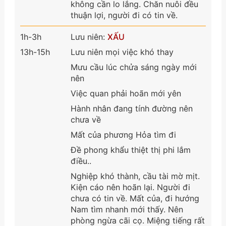
không cần lo lắng. Chăn nuôi đều
thuận lợi, người đi có tin về.
1h-3h
Lưu niên:
XẤU
13h-15h
Lưu niên mọi việc khó thay
Mưu cầu lúc chửa sáng ngày mới
nên
Việc quan phải hoãn mới yên
Hành nhân đang tính đường nên
chưa về
Mất của phương Hỏa tìm đi
Đề phong khẩu thiệt thị phi lắm
điều..
Nghiệp khó thành, cầu tài mờ mịt.
Kiện cáo nên hoãn lại. Người đi
chưa có tin về. Mất của, đi hướng
Nam tìm nhanh mới thấy. Nên
phòng ngừa cãi cọ. Miệng tiếng rất