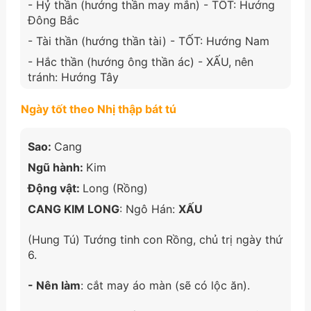
- Hỷ thần (hướng thần may mắn) - TỐT: Hướng
Đông Bắc
- Tài thần (hướng thần tài) - TỐT: Hướng Nam
- Hắc thần (hướng ông thần ác) - XẤU, nên
tránh: Hướng Tây
Ngày tốt theo Nhị thập bát tú
Sao:
Cang
Ngũ hành:
Kim
Động vật:
Long (Rồng)
CANG KIM LONG
: Ngô Hán:
XẤU
(Hung Tú) Tướng tinh con Rồng, chủ trị ngày thứ
6.
- Nên làm
: cắt may áo màn (sẽ có lộc ăn).