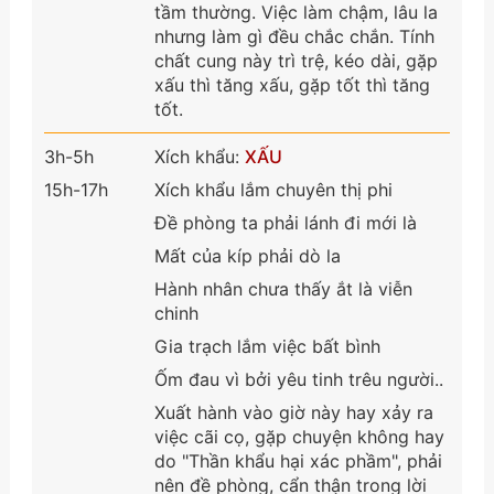
tầm thường. Việc làm chậm, lâu la
nhưng làm gì đều chắc chắn. Tính
chất cung này trì trệ, kéo dài, gặp
xấu thì tăng xấu, gặp tốt thì tăng
tốt.
3h-5h
Xích khẩu:
XẤU
15h-17h
Xích khẩu lắm chuyên thị phi
Đề phòng ta phải lánh đi mới là
Mất của kíp phải dò la
Hành nhân chưa thấy ắt là viễn
chinh
Gia trạch lắm việc bất bình
Ốm đau vì bởi yêu tinh trêu người..
Xuất hành vào giờ này hay xảy ra
việc cãi cọ, gặp chuyện không hay
do "Thần khẩu hại xác phầm", phải
nên đề phòng, cẩn thận trong lời