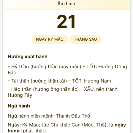
Âm Lịch
21
NGÀY KỶ MÃO
THÁNG SÁU
Hướng xuất hành
- Hỷ thần (hướng thần may mắn) - TỐT: Hướng Đông
Bắc
- Tài thần (hướng thần tài) - TỐT: Hướng Nam
- Hắc thần (hướng ông thần ác) - XẤU, nên tránh:
Hướng Tây
Ngũ hành
Ngũ hành niên mệnh: Thành Đầu Thổ
Ngày: Kỷ Mão; tức Chi khắc Can (Mộc, Thổ), là
ngày
hung
(phạt nhật).