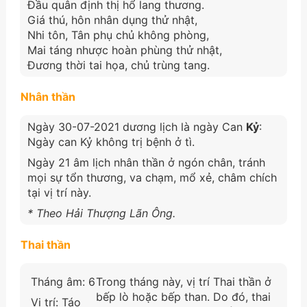
Đầu quân định thị hổ lang thương.
Giá thú, hôn nhân dụng thử nhật,
Nhi tôn, Tân phụ chủ không phòng,
Mai táng nhược hoàn phùng thử nhật,
Đương thời tai họa, chủ trùng tang.
Nhân thần
Ngày 30-07-2021 dương lịch là ngày Can
Kỷ
:
Ngày can Kỷ không trị bệnh ở tì.
Ngày 21 âm lịch nhân thần ở ngón chân, tránh
mọi sự tổn thương, va chạm, mổ xẻ, châm chích
tại vị trí này.
* Theo Hải Thượng Lãn Ông.
Thai thần
Tháng âm: 6
Trong tháng này, vị trí Thai thần ở
bếp lò hoặc bếp than. Do đó, thai
Vị trí: Táo