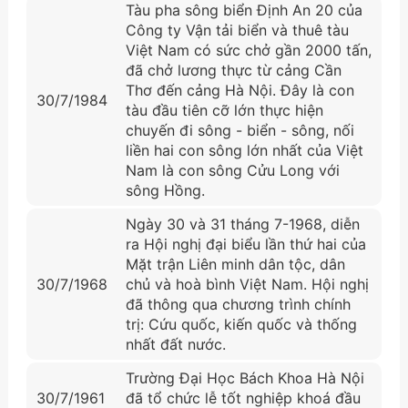
Tàu pha sông biển Định An 20 của
Công ty Vận tải biển và thuê tàu
Việt Nam có sức chở gần 2000 tấn,
đã chở lương thực từ cảng Cần
Thơ đến cảng Hà Nội. Đây là con
30/7/1984
tàu đầu tiên cỡ lớn thực hiện
chuyến đi sông - biển - sông, nối
liền hai con sông lớn nhất của Việt
Nam là con sông Cửu Long với
sông Hồng.
Ngày 30 và 31 tháng 7-1968, diễn
ra Hội nghị đại biểu lần thứ hai của
Mặt trận Liên minh dân tộc, dân
30/7/1968
chủ và hoà bình Việt Nam. Hội nghị
đã thông qua chương trình chính
trị: Cứu quốc, kiến quốc và thống
nhất đất nước.
Trường Đại Học Bách Khoa Hà Nội
30/7/1961
đã tổ chức lễ tốt nghiệp khoá đầu