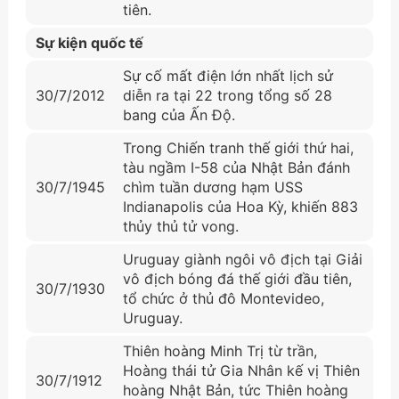
tiên.
Sự kiện quốc tế
Sự cố mất điện lớn nhất lịch sử
30/7/2012
diễn ra tại 22 trong tổng số 28
bang của Ấn Độ.
Trong Chiến tranh thế giới thứ hai,
tàu ngầm I-58 của Nhật Bản đánh
30/7/1945
chìm tuần dương hạm USS
Indianapolis của Hoa Kỳ, khiến 883
thủy thủ tử vong.
Uruguay giành ngôi vô địch tại Giải
vô địch bóng đá thế giới đầu tiên,
30/7/1930
tổ chức ở thủ đô Montevideo,
Uruguay.
Thiên hoàng Minh Trị từ trần,
Hoàng thái tử Gia Nhân kế vị Thiên
30/7/1912
hoàng Nhật Bản, tức Thiên hoàng