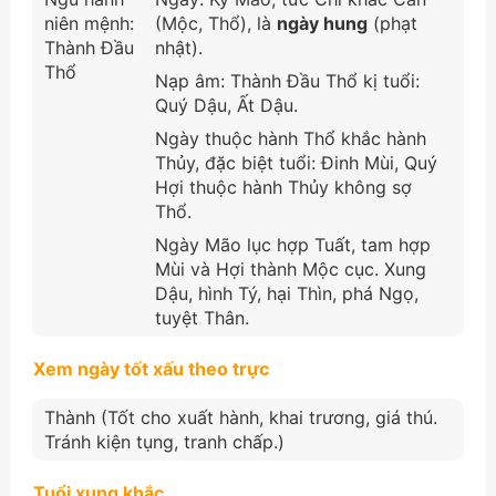
niên mệnh:
(Mộc, Thổ), là
ngày hung
(phạt
Thành Đầu
nhật).
Thổ
Nạp âm: Thành Đầu Thổ kị tuổi:
Quý Dậu, Ất Dậu.
Ngày thuộc hành Thổ khắc hành
Thủy, đặc biệt tuổi: Đinh Mùi, Quý
Hợi thuộc hành Thủy không sợ
Thổ.
Ngày Mão lục hợp Tuất, tam hợp
Mùi và Hợi thành Mộc cục. Xung
Dậu, hình Tý, hại Thìn, phá Ngọ,
tuyệt Thân.
Xem ngày tốt xấu theo trực
Thành (Tốt cho xuất hành, khai trương, giá thú.
Tránh kiện tụng, tranh chấp.)
Tuổi xung khắc