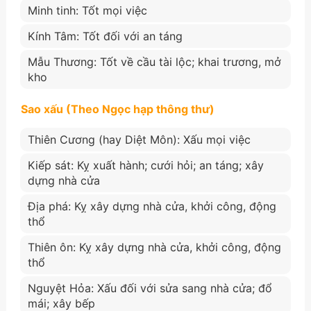
Minh tinh: Tốt mọi việc
Kính Tâm: Tốt đối với an táng
Mẫu Thương: Tốt về cầu tài lộc; khai trương, mở
kho
Sao xấu (Theo Ngọc hạp thông thư)
Thiên Cương (hay Diệt Môn): Xấu mọi việc
Kiếp sát: Kỵ xuất hành; cưới hỏi; an táng; xây
dựng nhà cửa
Địa phá: Kỵ xây dựng nhà cửa, khởi công, động
thổ
Thiên ôn: Kỵ xây dựng nhà cửa, khởi công, động
thổ
Nguyệt Hỏa: Xấu đối với sửa sang nhà cửa; đổ
mái; xây bếp