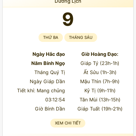
Dương Lịch
9
THỨ BA
THÁNG SÁU
Ngày Hắc đạo
Giờ Hoàng Đạo:
Năm Bính Ngọ
Giáp Tý (23h-1h)
Tháng Quý Tị
Ất Sửu (1h-3h)
Ngày Giáp Dần
Mậu Thìn (7h-9h)
Tiết khí: Mang chủng
Kỷ Tị (9h-11h)
03:12:54
Tân Mùi (13h-15h)
Giờ Bính Dần
Giáp Tuất (19h-21h)
XEM CHI TIẾT