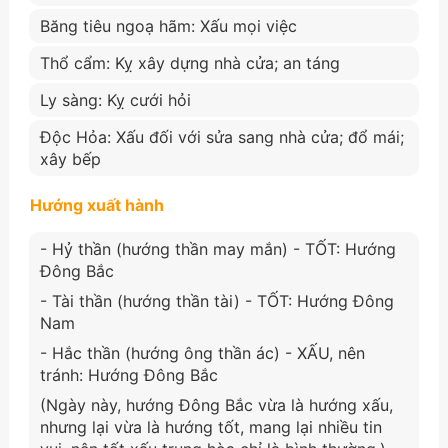
Băng tiêu ngoạ hãm: Xấu mọi việc
Thổ cẩm: Kỵ xây dựng nhà cửa; an táng
Ly sàng: Kỵ cưới hỏi
Độc Hỏa: Xấu đối với sửa sang nhà cửa; đổ mái;
xây bếp
Hướng xuất hành
- Hỷ thần (hướng thần may mắn) - TỐT: Hướng
Đông Bắc
- Tài thần (hướng thần tài) - TỐT: Hướng Đông
Nam
- Hắc thần (hướng ông thần ác) - XẤU, nên
tránh: Hướng Đông Bắc
(Ngày này, hướng Đông Bắc vừa là hướng xấu,
nhưng lại vừa là hướng tốt, mang lại nhiều tin