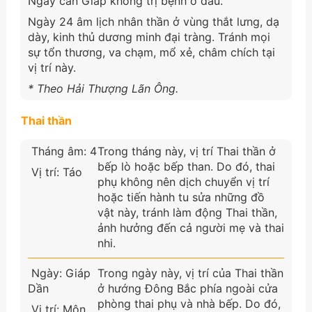
Ngày can Giáp không trị bệnh ở đầu.
Ngày 24 âm lịch nhân thần ở vùng thắt lưng, dạ
dày, kinh thủ dương minh đại tràng. Tránh mọi
sự tổn thương, va chạm, mổ xẻ, châm chích tại
vị trí này.
* Theo Hải Thượng Lãn Ông.
Thai thần
Tháng âm: 4
Trong tháng này, vị trí Thai thần ở
bếp lò hoặc bếp than. Do đó, thai
Vị trí: Táo
phụ không nên dịch chuyển vị trí
hoặc tiến hành tu sửa những đồ
vật này, tránh làm động Thai thần,
ảnh hưởng đến cả người mẹ và thai
nhi.
Ngày: Giáp
Trong ngày này, vị trí của Thai thần
Dần
ở hướng Đông Bắc phía ngoài cửa
phòng thai phụ và nhà bếp. Do đó,
Vị trí: Môn,