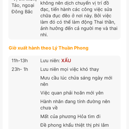
không nên dịch chuyển vị trí đồ
Táo, ngoại
đạc, tiến hành các công việc sửa
Đông Bắc
chữa đục đẽo ở nơi này. Bởi việc
làm đó có thể làm động Thai thần,
ảnh hưởng đến cả người mẹ và thai
nhi.
Giờ xuất hành theo Lý Thuần Phong
11h-13h
Lưu niên:
XẤU
23h- 1h
Lưu niên mọi việc khó thay
Mưu cầu lúc chửa sáng ngày mới
nên
Việc quan phải hoãn mới yên
Hành nhân đang tính đường nên
chưa về
Mất của phương Hỏa tìm đi
Đề phong khẩu thiệt thị phi lắm