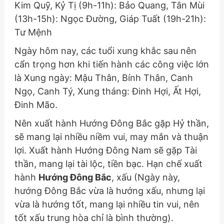
Kim Quỹ, Kỷ Tị (9h-11h): Bảo Quang, Tân Mùi
(13h-15h): Ngọc Đường, Giáp Tuất (19h-21h):
Tư Mệnh
Ngày hôm nay, các tuổi xung khắc sau nên
cẩn trọng hơn khi tiến hành các công việc lớn
là Xung ngày: Mậu Thân, Bính Thân, Canh
Ngọ, Canh Tý, Xung tháng: Đinh Hợi, Ất Hợi,
Đinh Mão.
Nên xuất hành Hướng Đông Bắc gặp Hỷ thần,
sẽ mang lại nhiều niềm vui, may mắn và thuận
lợi. Xuất hành Hướng Đông Nam sẽ gặp Tài
thần, mang lại tài lộc, tiền bạc. Hạn chế xuất
hành
Hướng Đông Bắc
, xấu
(Ngày này,
hướng Đông Bắc vừa là hướng xấu, nhưng lại
vừa là hướng tốt, mang lại nhiều tin vui, nên
tốt xấu trung hòa chỉ là bình thường)
.