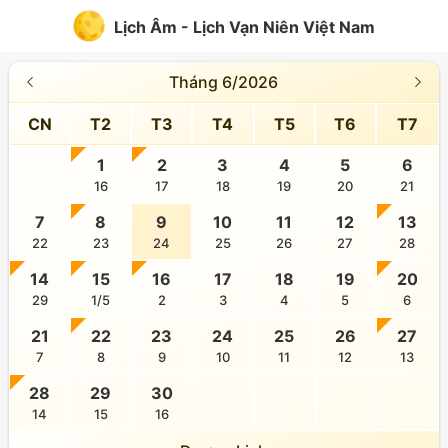
Lịch Âm - Lịch Vạn Niên Việt Nam
Tháng 6/2026
CN
T2
T3
T4
T5
T6
T7
1
2
3
4
5
6
16
17
18
19
20
21
7
8
9
10
11
12
13
22
23
24
25
26
27
28
14
15
16
17
18
19
20
29
1/5
2
3
4
5
6
21
22
23
24
25
26
27
7
8
9
10
11
12
13
28
29
30
14
15
16