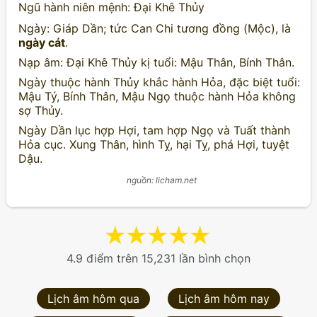
Ngũ hành niên mệnh: Đại Khê Thủy
Ngày: Giáp Dần; tức Can Chi tương đồng (Mộc), là
ngày cát
.
Nạp âm: Đại Khê Thủy kị tuổi: Mậu Thân, Bính Thân.
Ngày thuộc hành Thủy khắc hành Hỏa, đặc biệt tuổi:
Mậu Tý, Bính Thân, Mậu Ngọ thuộc hành Hỏa không
sợ Thủy.
Ngày Dần lục hợp Hợi, tam hợp Ngọ và Tuất thành
Hỏa cục. Xung Thân, hình Tỵ, hại Tỵ, phá Hợi, tuyệt
Dậu.
nguồn: licham.net
★
★
★
★
★
4.9 điểm trên 15,231 lần bình chọn
Lịch âm hôm qua
Lịch âm hôm nay