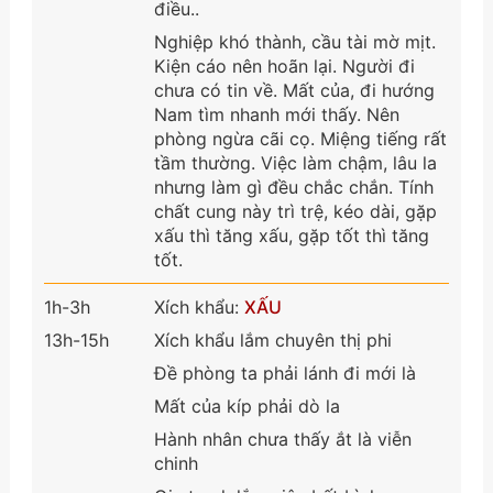
điều..
Nghiệp khó thành, cầu tài mờ mịt.
Kiện cáo nên hoãn lại. Người đi
chưa có tin về. Mất của, đi hướng
Nam tìm nhanh mới thấy. Nên
phòng ngừa cãi cọ. Miệng tiếng rất
tầm thường. Việc làm chậm, lâu la
nhưng làm gì đều chắc chắn. Tính
chất cung này trì trệ, kéo dài, gặp
xấu thì tăng xấu, gặp tốt thì tăng
tốt.
1h-3h
Xích khẩu:
XẤU
13h-15h
Xích khẩu lắm chuyên thị phi
Đề phòng ta phải lánh đi mới là
Mất của kíp phải dò la
Hành nhân chưa thấy ắt là viễn
chinh