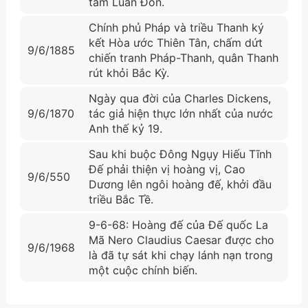
tâm Luân Đôn.
Chính phủ Pháp và triều Thanh ký
kết Hòa ước Thiên Tân, chấm dứt
9/6/1885
chiến tranh Pháp-Thanh, quân Thanh
rút khỏi Bắc Kỳ.
Ngày qua đời của Charles Dickens,
9/6/1870
tác giả hiện thực lớn nhất của nước
Anh thế kỷ 19.
Sau khi buộc Đông Ngụy Hiếu Tĩnh
Đế phải thiện vị hoàng vị, Cao
9/6/550
Dương lên ngôi hoàng đế, khởi đầu
triều Bắc Tề.
9-6-68: Hoàng đế của Đế quốc La
Mã Nero Claudius Caesar được cho
9/6/1968
là đã tự sát khi chạy lánh nạn trong
một cuộc chính biến.