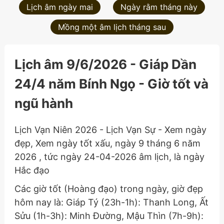
Lịch âm ngày mai
Ngày rằm tháng này
Mồng một âm lịch tháng sau
Lịch âm 9/6/2026 - Giáp Dần
24/4 năm Bính Ngọ - Giờ tốt và
ngũ hành
Lịch Vạn Niên 2026 - Lịch Vạn Sự - Xem ngày
đẹp, Xem ngày tốt xấu, ngày 9 tháng 6 năm
2026 , tức ngày 24-04-2026 âm lịch, là ngày
Hắc đạo
Các giờ tốt (Hoàng đạo) trong ngày, giờ đẹp
hôm nay là: Giáp Tý (23h-1h): Thanh Long, Ất
Sửu (1h-3h): Minh Đường, Mậu Thìn (7h-9h):