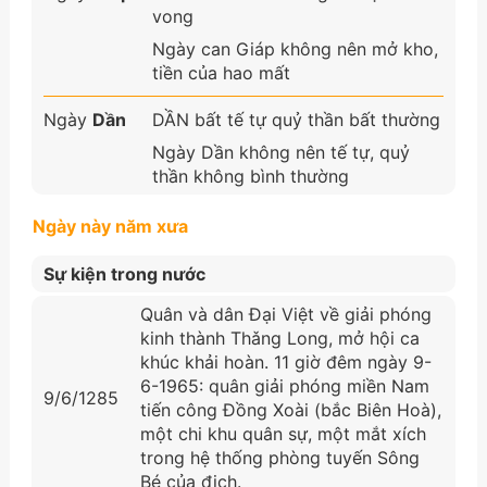
vong
Ngày can Giáp không nên mở kho,
tiền của hao mất
Ngày
Dần
DẦN bất tế tự quỷ thần bất thường
Ngày Dần không nên tế tự, quỷ
thần không bình thường
Ngày này năm xưa
Sự kiện trong nước
Quân và dân Đại Việt về giải phóng
kinh thành Thǎng Long, mở hội ca
khúc khải hoàn. 11 giờ đêm ngày 9-
6-1965: quân giải phóng miền Nam
9/6/1285
tiến công Đồng Xoài (bắc Biên Hoà),
một chi khu quân sự, một mắt xích
trong hệ thống phòng tuyến Sông
Bé của địch.