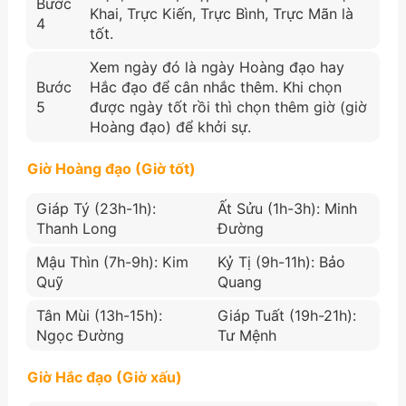
Bước
Khai, Trực Kiến, Trực Bình, Trực Mãn là
4
tốt.
Xem ngày đó là ngày Hoàng đạo hay
Bước
Hắc đạo để cân nhắc thêm. Khi chọn
5
được ngày tốt rồi thì chọn thêm giờ (giờ
Hoàng đạo) để khởi sự.
Giờ Hoàng đạo (Giờ tốt)
Giáp Tý (23h-1h):
Ất Sửu (1h-3h): Minh
Thanh Long
Đường
Mậu Thìn (7h-9h): Kim
Kỷ Tị (9h-11h): Bảo
Quỹ
Quang
Tân Mùi (13h-15h):
Giáp Tuất (19h-21h):
Ngọc Đường
Tư Mệnh
Giờ Hắc đạo (Giờ xấu)