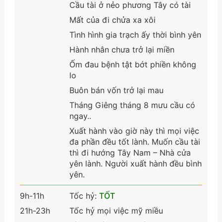
Cầu tài ở nẻo phương Tây có tài
Mất của đi chửa xa xôi
Tình hình gia trạch ấy thời bình yên
Hành nhân chưa trở lại miền
Ốm đau bệnh tật bớt phiền không
lo
Buôn bán vốn trở lại mau
Tháng Giêng tháng 8 mưu cầu có
ngay..
Xuất hành vào giờ này thì mọi việc
đa phần đều tốt lành. Muốn cầu tài
thì đi hướng Tây Nam – Nhà cửa
yên lành. Người xuất hành đều bình
yên.
9h-11h
Tốc hỷ:
TỐT
21h-23h
Tốc hỷ mọi việc mỹ miều