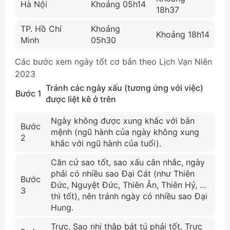
Hà Nội
Khoảng 05h14
18h37
TP. Hồ Chí
Khoảng
Khoảng 18h14
Minh
05h30
Các bước xem ngày tốt cơ bản theo Lịch Vạn Niên
2023
Tránh các ngày xấu (tương ứng với việc)
Bước 1
được liệt kê ở trên
Ngày không được xung khắc với bản
Bước
mệnh (ngũ hành của ngày không xung
2
khắc với ngũ hành của tuổi).
Căn cứ sao tốt, sao xấu cân nhắc, ngày
phải có nhiều sao Đại Cát (như Thiên
Bước
Đức, Nguyệt Đức, Thiên Ân, Thiên Hỷ, …
3
thì tốt), nên tránh ngày có nhiều sao Đại
Hung.
Trực, Sao nhị thập bát tú phải tốt. Trực