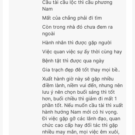
Cầu tài cầu lộc thì cầu phương
Nam
Mất của chẳng phải đi tìm
Còn trong nhà đó chưa đem ra
ngoài
Hành nhân thì được gặp người
Việc quan việc sự ấy thời cùng hay
Bệnh tật thì được qua ngày
Gia trạch đẹp đẽ tốt thay mọi bề..
Xuất hành giờ này sẽ gặp nhiều
điềm lành, niềm vui đến, nhưng nên
lưu ý nên chọn buổi sáng thì tốt
hơn, buổi chiều thì giảm đi mất 1
phần tốt. Nếu muốn cầu tài thì xuất
hành hướng Nam mới có hi vọng.
Đi việc gặp gỡ các lãnh đạo, quan
chức cao cấp hay đối tác thì gặp
nhiều may mắn, mọi việc êm xuôi,