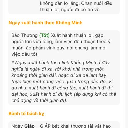
không cần lo lắng. Chăn nuôi đều
thuận lợi, người đi có tin về.
Ngày xuất hành theo Khổng Minh
Bảo Thương
(Tốt)
Xuất hành thuận lợi, gặp
người lớn vừa lòng, làm việc đều thuận theo ý
muốn, áo phẩm vinh quy, nói chung làm mọi
việc đều tốt.
* Ngày xuất hành theo lịch Khổng Minh ở đây
nghĩa là ngày đi xa, rời khỏi nhà trong một
khoảng thời gian dài, hoặc đi xa để làm hay
thực hiện một công việc quan trọng nào đó. Ví
dụ như: xuất hành đi công tác, xuất hành đi thi
đại học, xuất hành di du lịch (áp dụng khi có thể
chủ động về thời gian đi).
Bành tổ bách kỵ
Ngày
Giáp
GIÁP bất khai thương tài vật hao