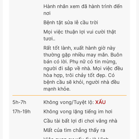
Hành nhân xem đã hành trình đến
nơi
Bệnh tật sửa lễ cầu trời
Mọi việc thuận lợi vui cười thật
tươi..
Rất tốt lành, xuất hành giờ này
thường gặp nhiều may mắn. Buôn
bán có lời. Phụ nữ có tin mừng,
người đi sắp về nhà. Mọi việc đều
hòa hợp, trôi chảy tốt đẹp. Có
bệnh cầu sẽ khỏi, người nhà đều
mạnh khỏe.
5h-7h
Không vong/Tuyệt lộ:
XẤU
17h-19h
Không vong lặng tiếng im hơi
Cầu tài bất lợi đi chơi vắng nhà
Mất của tìm chẳng thấy ra