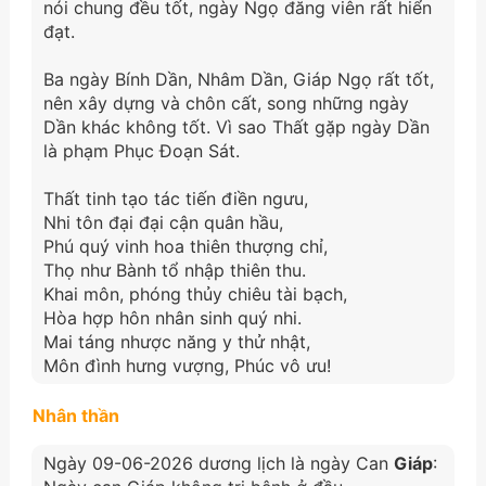
nói chung đều tốt, ngày Ngọ đăng viên rất hiển
đạt.
Ba ngày Bính Dần, Nhâm Dần, Giáp Ngọ rất tốt,
nên xây dựng và chôn cất, song những ngày
Dần khác không tốt. Vì sao Thất gặp ngày Dần
là phạm Phục Đoạn Sát.
Thất tinh tạo tác tiến điền ngưu,
Nhi tôn đại đại cận quân hầu,
Phú quý vinh hoa thiên thượng chỉ,
Thọ như Bành tổ nhập thiên thu.
Khai môn, phóng thủy chiêu tài bạch,
Hòa hợp hôn nhân sinh quý nhi.
Mai táng nhược năng y thử nhật,
Môn đình hưng vượng, Phúc vô ưu!
Nhân thần
Ngày 09-06-2026 dương lịch là ngày Can
Giáp
: