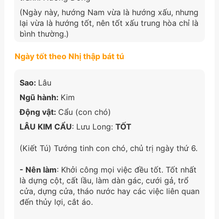
(Ngày này, hướng Nam vừa là hướng xấu, nhưng
lại vừa là hướng tốt, nên tốt xấu trung hòa chỉ là
bình thường.)
Ngày tốt theo Nhị thập bát tú
Sao:
Lâu
Ngũ hành:
Kim
Động vật:
Cẩu (con chó)
LÂU KIM CẨU
: Lưu Long:
TỐT
(Kiết Tú) Tướng tinh con chó, chủ trị ngày thứ 6.
- Nên làm
: Khởi công mọi việc đều tốt. Tốt nhất
là dựng cột, cất lầu, làm dàn gác, cưới gả, trổ
cửa, dựng cửa, tháo nước hay các việc liên quan
đến thủy lợi, cắt áo.