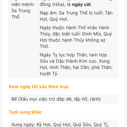
niên mệnh:
đồng (Hỏa), là
ngày cát
.
Sa Trung
Nạp âm: Sa Trung Thổ kị tuổi: Tân
Thổ
Hợi, Quý Hợi.
Ngày thuộc hành Thổ khắc hành
Thủy, đặc biệt tuổi: Đinh Mùi, Quý
Hợi thuộc hành Thủy không sợ
Thổ.
Ngày Tỵ lục hợp Thân, tam hợp
Sửu và Dậu thành Kim cục. Xung
Hợi, hình Thân, hại Dần, phá Thân,
tuyệt Tý.
Xem ngày tốt xấu theo trực
Bế (Xấu mọi việc trừ đắp đê, lấp hố, rãnh)
Tuổi xung khắc
Xung ngày: Kỷ Hợi, Quý Hợi, Quý Sửu, Quý Tị,