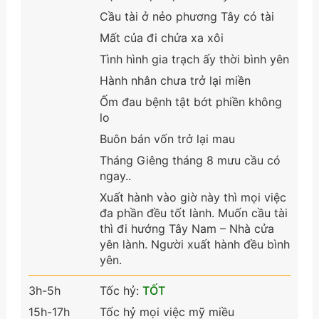
Cầu tài ở nẻo phương Tây có tài
Mất của đi chửa xa xôi
Tình hình gia trạch ấy thời bình yên
Hành nhân chưa trở lại miền
Ốm đau bệnh tật bớt phiền không
lo
Buôn bán vốn trở lại mau
Tháng Giêng tháng 8 mưu cầu có
ngay..
Xuất hành vào giờ này thì mọi việc
đa phần đều tốt lành. Muốn cầu tài
thì đi hướng Tây Nam – Nhà cửa
yên lành. Người xuất hành đều bình
yên.
3h-5h
Tốc hỷ:
TỐT
15h-17h
Tốc hỷ mọi việc mỹ miều