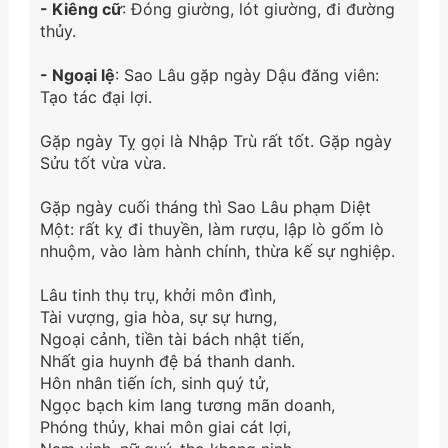
- Kiêng cữ
: Đóng giường, lót giường, đi đường
thủy.
- Ngoại lệ
: Sao Lâu gặp ngày Dậu đăng viên:
Tạo tác đại lợi.
Gặp ngày Tỵ gọi là Nhập Trù rất tốt. Gặp ngày
Sửu tốt vừa vừa.
Gặp ngày cuối tháng thì Sao Lâu phạm Diệt
Một: rất kỵ đi thuyền, làm rượu, lập lò gốm lò
nhuộm, vào làm hành chính, thừa kế sự nghiệp.
Lâu tinh thụ trụ, khởi môn đình,
Tài vượng, gia hòa, sự sự hưng,
Ngoại cảnh, tiền tài bách nhật tiến,
Nhất gia huynh đệ bá thanh danh.
Hôn nhân tiến ích, sinh quý tử,
Ngọc bạch kim lang tương mãn doanh,
Phóng thủy, khai môn giai cát lợi,