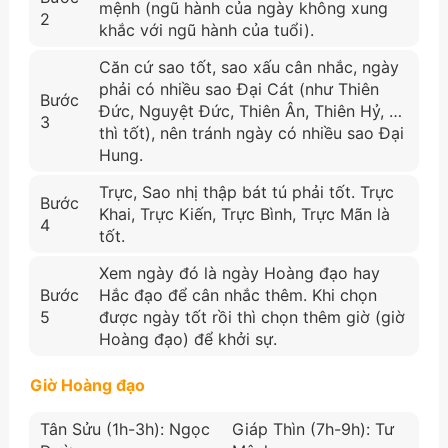
mệnh (ngũ hành của ngày không xung
2
khắc với ngũ hành của tuổi).
Căn cứ sao tốt, sao xấu cân nhắc, ngày
phải có nhiều sao Đại Cát (như Thiên
Bước
Đức, Nguyệt Đức, Thiên Ân, Thiên Hỷ, …
3
thì tốt), nên tránh ngày có nhiều sao Đại
Hung.
Trực, Sao nhị thập bát tú phải tốt. Trực
Bước
Khai, Trực Kiến, Trực Bình, Trực Mãn là
4
tốt.
Xem ngày đó là ngày Hoàng đạo hay
Bước
Hắc đạo để cân nhắc thêm. Khi chọn
5
được ngày tốt rồi thì chọn thêm giờ (giờ
Hoàng đạo) để khởi sự.
Giờ Hoàng đạo
Tân Sửu (1h-3h): Ngọc
Giáp Thìn (7h-9h): Tư