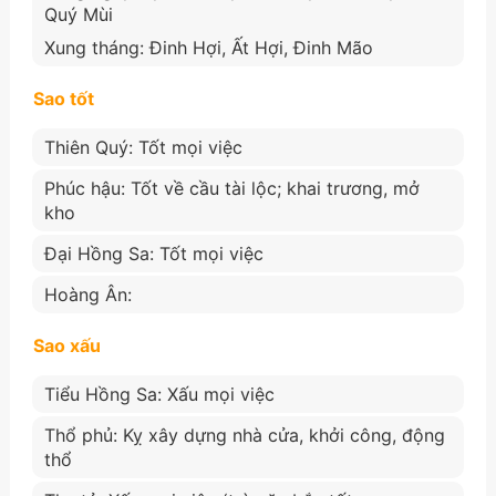
Quý Mùi
Xung tháng: Đinh Hợi, Ất Hợi, Đinh Mão
Sao tốt
Thiên Quý: Tốt mọi việc
Phúc hậu: Tốt về cầu tài lộc; khai trương, mở
kho
Đại Hồng Sa: Tốt mọi việc
Hoàng Ân:
Sao xấu
Tiểu Hồng Sa: Xấu mọi việc
Thổ phủ: Kỵ xây dựng nhà cửa, khởi công, động
thổ