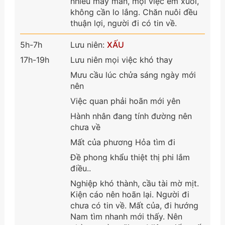
nhiều may mắn, mọi việc êm xuôi,
không cần lo lắng. Chăn nuôi đều
thuận lợi, người đi có tin về.
5h-7h
Lưu niên:
XẤU
17h-19h
Lưu niên mọi việc khó thay
Mưu cầu lúc chửa sáng ngày mới
nên
Việc quan phải hoãn mới yên
Hành nhân đang tính đường nên
chưa về
Mất của phương Hỏa tìm đi
Đề phong khẩu thiệt thị phi lắm
điều..
Nghiệp khó thành, cầu tài mờ mịt.
Kiện cáo nên hoãn lại. Người đi
chưa có tin về. Mất của, đi hướng
Nam tìm nhanh mới thấy. Nên