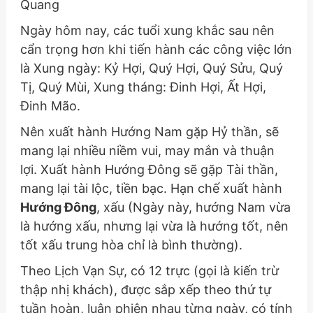
Quang
Ngày hôm nay, các tuổi xung khắc sau nên
cẩn trọng hơn khi tiến hành các công việc lớn
là Xung ngày: Kỷ Hợi, Quý Hợi, Quý Sửu, Quý
Tị, Quý Mùi, Xung tháng: Đinh Hợi, Ất Hợi,
Đinh Mão.
Nên xuất hành Hướng Nam gặp Hỷ thần, sẽ
mang lại nhiều niềm vui, may mắn và thuận
lợi. Xuất hành Hướng Đông sẽ gặp Tài thần,
mang lại tài lộc, tiền bạc. Hạn chế xuất hành
Hướng Đông
, xấu
(Ngày này, hướng Nam vừa
là hướng xấu, nhưng lại vừa là hướng tốt, nên
tốt xấu trung hòa chỉ là bình thường)
.
Theo Lịch Vạn Sự, có 12 trực (gọi là kiến trừ
thập nhị khách), được sắp xếp theo thứ tự
tuần hoàn, luân phiên nhau từng ngày, có tính