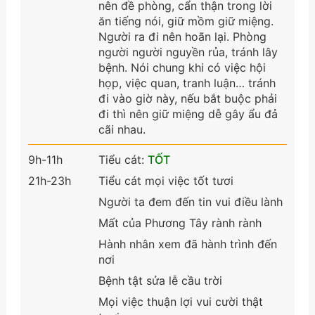
nên đề phòng, cẩn thận trong lời
ăn tiếng nói, giữ mồm giữ miệng.
Người ra đi nên hoãn lại. Phòng
người người nguyền rủa, tránh lây
bệnh. Nói chung khi có việc hội
họp, việc quan, tranh luận… tránh
đi vào giờ này, nếu bắt buộc phải
đi thì nên giữ miệng dễ gây ẩu đả
cãi nhau.
9h-11h
Tiểu cát:
TỐT
21h-23h
Tiểu cát mọi việc tốt tươi
Người ta đem đến tin vui điều lành
Mất của Phương Tây rành rành
Hành nhân xem đã hành trình đến
nơi
Bệnh tật sửa lễ cầu trời
Mọi việc thuận lợi vui cười thật