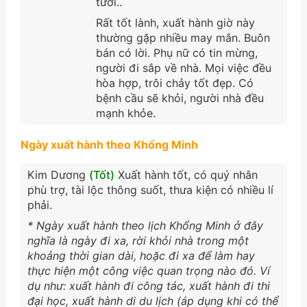
tươi..
Rất tốt lành, xuất hành giờ này
thường gặp nhiều may mắn. Buôn
bán có lời. Phụ nữ có tin mừng,
người đi sắp về nhà. Mọi việc đều
hòa hợp, trôi chảy tốt đẹp. Có
bệnh cầu sẽ khỏi, người nhà đều
mạnh khỏe.
Ngày xuất hành theo Khổng Minh
Kim Dương
(Tốt)
Xuất hành tốt, có quý nhân
phù trợ, tài lộc thông suốt, thưa kiện có nhiều lí
phải.
* Ngày xuất hành theo lịch Khổng Minh ở đây
nghĩa là ngày đi xa, rời khỏi nhà trong một
khoảng thời gian dài, hoặc đi xa để làm hay
thực hiện một công việc quan trọng nào đó. Ví
dụ như: xuất hành đi công tác, xuất hành đi thi
đại học, xuất hành di du lịch (áp dụng khi có thể