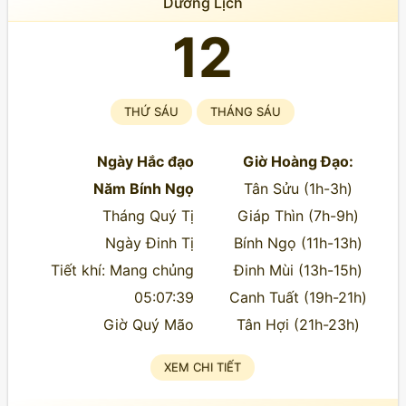
Dương Lịch
12
THỨ SÁU
THÁNG SÁU
Ngày Hắc đạo
Giờ Hoàng Đạo:
Năm Bính Ngọ
Tân Sửu (1h-3h)
Tháng Quý Tị
Giáp Thìn (7h-9h)
Ngày Đinh Tị
Bính Ngọ (11h-13h)
Tiết khí: Mang chủng
Đinh Mùi (13h-15h)
05:07:39
Canh Tuất (19h-21h)
Giờ Quý Mão
Tân Hợi (21h-23h)
XEM CHI TIẾT