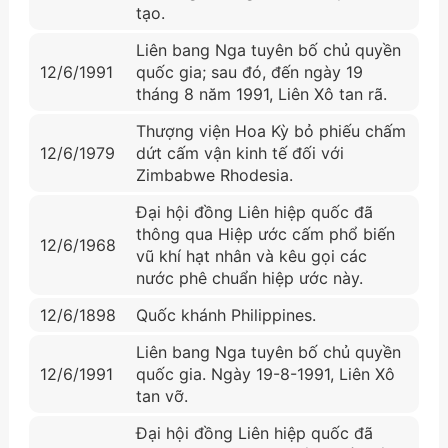
tạo.
Liên bang Nga tuyên bố chủ quyền
12/6/1991
quốc gia; sau đó, đến ngày 19
tháng 8 năm 1991, Liên Xô tan rã.
Thượng viện Hoa Kỳ bỏ phiếu chấm
12/6/1979
dứt cấm vận kinh tế đối với
Zimbabwe Rhodesia.
Đại hội đồng Liên hiệp quốc đã
thông qua Hiệp ước cấm phổ biến
12/6/1968
vũ khí hạt nhân và kêu gọi các
nước phê chuẩn hiệp ước này.
12/6/1898
Quốc khánh Philippines.
Liên bang Nga tuyên bố chủ quyền
12/6/1991
quốc gia. Ngày 19-8-1991, Liên Xô
tan vỡ.
Đại hội đồng Liên hiệp quốc đã