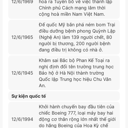
12/6/1969
hoà ra Tuyên bố về việc thành lập
Chính phủ Cách mạng lâm thời
cộng hoà miền Nam Việt Nam.
Đế quốc Mỹ bắn phá ném bom Trại
điều dưỡng bệnh phong Quỳnh Lập
12/6/1965
(Nghệ An) làm 139 người chết, 80
người bị thương, 200 người bệnh
đang điều trị không có nhà ở.
Khâm sai Bắc bộ Phan Kế Toại ra
nghị định đổi tên trường trung học
12/6/1945
Bảo hộ ở Hà Nội thành trường
Quốc lập Trung học hiệu Chu Vǎn
An.
Sự kiện quốc tế
Khởi hành chuyến bay đầu tiên của
chiếc Boeing 777, loại máy bay hai
12/6/1994
động cơ thân rộng lớn nhất thế giới
do hãng Boeing của Hoa Kỳ chế