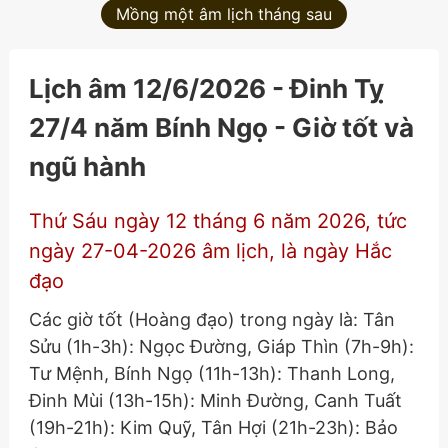
Mồng một âm lịch tháng sau
Lịch âm 12/6/2026 - Đinh Tỵ
27/4 năm Bính Ngọ - Giờ tốt và
ngũ hành
Thứ Sáu ngày 12 tháng 6 năm 2026, tức
ngày 27-04-2026 âm lịch, là ngày Hắc
đạo
Các giờ tốt (Hoàng đạo) trong ngày là: Tân
Sửu (1h-3h): Ngọc Đường, Giáp Thìn (7h-9h):
Tư Mệnh, Bính Ngọ (11h-13h): Thanh Long,
Đinh Mùi (13h-15h): Minh Đường, Canh Tuất
(19h-21h): Kim Quỹ, Tân Hợi (21h-23h): Bảo