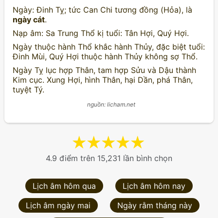
Ngày: Đinh Tỵ; tức Can Chi tương đồng (Hỏa), là
ngày cát
.
Nạp âm: Sa Trung Thổ kị tuổi: Tân Hợi, Quý Hợi.
Ngày thuộc hành Thổ khắc hành Thủy, đặc biệt tuổi:
Đinh Mùi, Quý Hợi thuộc hành Thủy không sợ Thổ.
Ngày Tỵ lục hợp Thân, tam hợp Sửu và Dậu thành
Kim cục. Xung Hợi, hình Thân, hại Dần, phá Thân,
tuyệt Tý.
nguồn: licham.net
★
★
★
★
★
4.9 điểm trên 15,231 lần bình chọn
Lịch âm hôm qua
Lịch âm hôm nay
Lịch âm ngày mai
Ngày rằm tháng này