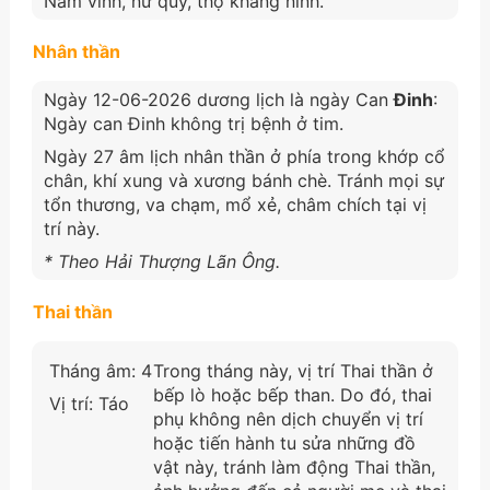
Nam vinh, nữ quý, thọ khang ninh.
Nhân thần
Ngày 12-06-2026 dương lịch là ngày Can
Đinh
:
Ngày can Đinh không trị bệnh ở tim.
Ngày 27 âm lịch nhân thần ở phía trong khớp cổ
chân, khí xung và xương bánh chè. Tránh mọi sự
tổn thương, va chạm, mổ xẻ, châm chích tại vị
trí này.
* Theo Hải Thượng Lãn Ông.
Thai thần
Tháng âm: 4
Trong tháng này, vị trí Thai thần ở
bếp lò hoặc bếp than. Do đó, thai
Vị trí: Táo
phụ không nên dịch chuyển vị trí
hoặc tiến hành tu sửa những đồ
vật này, tránh làm động Thai thần,