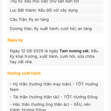
Thụ tử: Xấu mọi việc (trừ săn bắn tốt
Lục Bất thành: Xấu đối với xây dựng
Câu Trận: Kỵ an táng
Dương thác: Kỵ xuất hành; cưới hỏi; an táng
Ngày kỵ
Ngày 12-06-2026 là ngày
Tam nương sát.
Xấu.
Kỵ khai trương, xuất hành, cưới hỏi, sửa chữa
hay cất nhà.
Hướng xuất hành
- Hỷ thần (hướng thần may mắn) - TỐT: Hướng
Nam
- Tài thần (hướng thần tài) - TỐT: Hướng Đông
- Hắc thần (hướng ông thần ác) - XẤU, nên
tránh: Hướng Đông