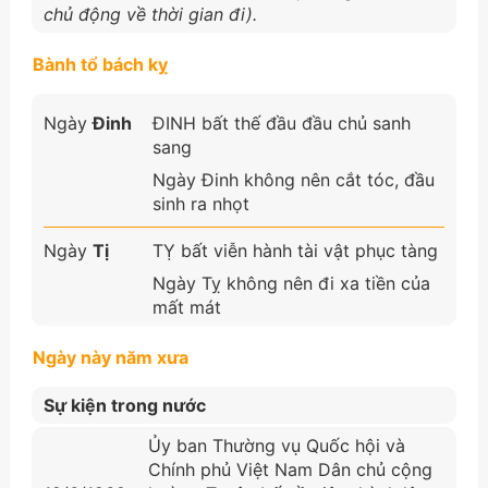
chủ động về thời gian đi).
Bành tổ bách kỵ
Ngày
Đinh
ĐINH bất thế đầu đầu chủ sanh
sang
Ngày Đinh không nên cắt tóc, đầu
sinh ra nhọt
Ngày
Tị
TỴ bất viễn hành tài vật phục tàng
Ngày Tỵ không nên đi xa tiền của
mất mát
Ngày này năm xưa
Sự kiện trong nước
Ủy ban Thường vụ Quốc hội và
Chính phủ Việt Nam Dân chủ cộng