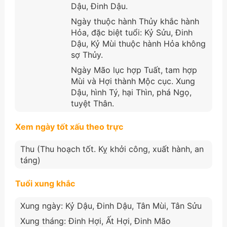
Dậu, Đinh Dậu.
Ngày thuộc hành Thủy khắc hành
Hỏa, đặc biệt tuổi: Kỷ Sửu, Đinh
Dậu, Kỷ Mùi thuộc hành Hỏa không
sợ Thủy.
Ngày Mão lục hợp Tuất, tam hợp
Mùi và Hợi thành Mộc cục. Xung
Dậu, hình Tý, hại Thìn, phá Ngọ,
tuyệt Thân.
Xem ngày tốt xấu theo trực
Thu (Thu hoạch tốt. Kỵ khởi công, xuất hành, an
táng)
Tuổi xung khắc
Xung ngày: Kỷ Dậu, Đinh Dậu, Tân Mùi, Tân Sửu
Xung tháng: Đinh Hợi, Ất Hợi, Đinh Mão