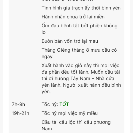
Tình hình gia trạch ấy thời bình yên
Hành nhân chưa trở lại miền
Ốm đau bệnh tật bớt phiền không
lo
Buôn bán vốn trở lại mau
Tháng Giêng tháng 8 mưu cầu có
ngay..
Xuất hành vào giờ này thì mọi việc
đa phần đều tốt lành. Muốn cầu tài
thì đi hướng Tây Nam – Nhà cửa
yên lành. Người xuất hành đều bình
yên.
7h-9h
Tốc hỷ:
TỐT
19h-21h
Tốc hỷ mọi việc mỹ miều
Cầu tài cầu lộc thì cầu phương
Nam