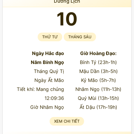
Dương Lịch
10
THỨ TƯ
THÁNG SÁU
Ngày Hắc đạo
Giờ Hoàng Đạo:
Năm Bính Ngọ
Bính Tý (23h-1h)
Tháng Quý Tị
Mậu Dần (3h-5h)
Ngày Ất Mão
Kỷ Mão (5h-7h)
Tiết khí: Mang chủng
Nhâm Ngọ (11h-13h)
12:09:36
Quý Mùi (13h-15h)
Giờ Nhâm Ngọ
Ất Dậu (17h-19h)
XEM CHI TIẾT