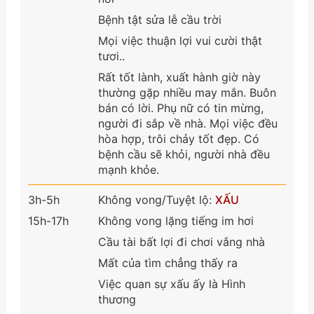
Bệnh tật sửa lễ cầu trời
Mọi việc thuận lợi vui cười thật
tươi..
Rất tốt lành, xuất hành giờ này
thường gặp nhiều may mắn. Buôn
bán có lời. Phụ nữ có tin mừng,
người đi sắp về nhà. Mọi việc đều
hòa hợp, trôi chảy tốt đẹp. Có
bệnh cầu sẽ khỏi, người nhà đều
mạnh khỏe.
3h-5h
Không vong/Tuyệt lộ:
XẤU
15h-17h
Không vong lặng tiếng im hơi
Cầu tài bất lợi đi chơi vắng nhà
Mất của tìm chẳng thấy ra
Việc quan sự xấu ấy là Hình
thương