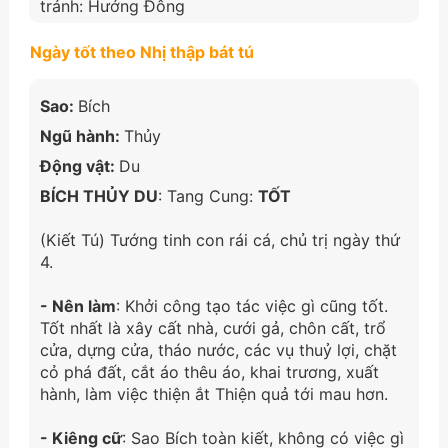
tránh: Hướng Đông
Ngày tốt theo Nhị thập bát tú
Sao:
Bích
Ngũ hành:
Thủy
Động vật:
Du
BÍCH THỦY DU
: Tang Cung:
TỐT
(Kiết Tú) Tướng tinh con rái cá, chủ trị ngày thứ
4.
- Nên làm
: Khởi công tạo tác việc gì cũng tốt.
Tốt nhất là xây cất nhà, cưới gả, chôn cất, trổ
cửa, dựng cửa, tháo nước, các vụ thuỷ lợi, chặt
cỏ phá đất, cắt áo thêu áo, khai trương, xuất
hành, làm việc thiện ắt Thiện quả tới mau hơn.
- Kiêng cữ
: Sao Bích toàn kiết, không có việc gì