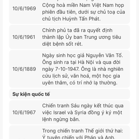
Cộng hoà miền Nam Việt Nam họp
10/6/1969
phiên đầu tiên, dưới sự chủ toạ của
chủ tịch Huỳnh Tấn Phát.
Chính phủ ta đã ra quyết định
10/6/1961
thành lập Ủy ban Trung ương tiêu
diệt bệnh sốt rét.
Ngày sinh học giả Nguyễn Vǎn Tố.
Ông sinh ra tại Hà Nội và qua đời
10/6/1889
ngày 7-10-1947. Ông là nhà nghiên
cứu lịch sử, vǎn hoá, một học gia
uyên thâm, có trí nhớ lạ thường.
Sự kiện quốc tế
Chiến tranh Sáu ngày kết thúc qua
10/6/1967
việc Israel và Syria đồng ý ký một
lệnh ngừng bắn.
Trong chiến tranh Thế giới thứ hai:
Ý tuyên chiến với Pháp và Anh.