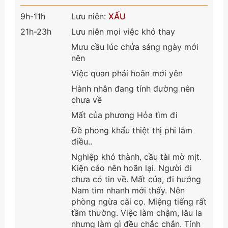
9h-11h
Lưu niên:
XẤU
21h-23h
Lưu niên mọi việc khó thay
Mưu cầu lúc chửa sáng ngày mới
nên
Việc quan phải hoãn mới yên
Hành nhân đang tính đường nên
chưa về
Mất của phương Hỏa tìm đi
Đề phong khẩu thiệt thị phi lắm
điều..
Nghiệp khó thành, cầu tài mờ mịt.
Kiện cáo nên hoãn lại. Người đi
chưa có tin về. Mất của, đi hướng
Nam tìm nhanh mới thấy. Nên
phòng ngừa cãi cọ. Miệng tiếng rất
tầm thường. Việc làm chậm, lâu la
nhưng làm gì đều chắc chắn. Tính