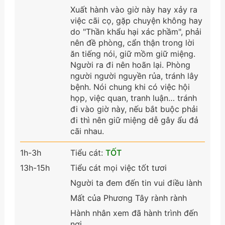
Xuất hành vào giờ này hay xảy ra
việc cãi cọ, gặp chuyện không hay
do "Thần khẩu hại xác phầm", phải
nên đề phòng, cẩn thận trong lời
ăn tiếng nói, giữ mồm giữ miệng.
Người ra đi nên hoãn lại. Phòng
người người nguyền rủa, tránh lây
bệnh. Nói chung khi có việc hội
họp, việc quan, tranh luận… tránh
đi vào giờ này, nếu bắt buộc phải
đi thì nên giữ miệng dễ gây ẩu đả
cãi nhau.
1h-3h
Tiểu cát:
TỐT
13h-15h
Tiểu cát mọi việc tốt tươi
Người ta đem đến tin vui điều lành
Mất của Phương Tây rành rành
Hành nhân xem đã hành trình đến
nơi