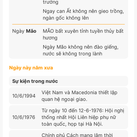
trưởng
Ngay can Ất không nên gieo trồng,
ngàn gốc không lên
Ngày
Mão
MÃO bất xuyên tỉnh tuyền thủy bất
hương
Ngày Mão không nên đào giếng,
nước sẽ không trong lành
Ngày này năm xưa
Sự kiện trong nước
Việt Nam và Macedonia thiết lập
10/6/1994
quan hệ ngoại giao.
Từ ngày 10 đến 12-6-1976: Hội nghị
10/6/1976
thống nhất Hội Liên hiệp phụ nữ
toàn quốc, họp tại Hà Nội.
Chính phủ Cách mạng lâm thời