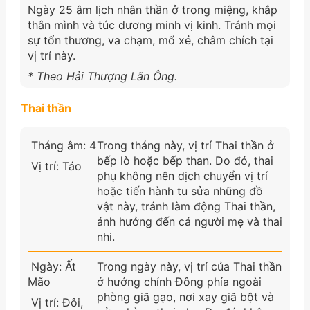
Ngày 25 âm lịch nhân thần ở trong miệng, khắp
thân mình và túc dương minh vị kinh. Tránh mọi
sự tổn thương, va chạm, mổ xẻ, châm chích tại
vị trí này.
* Theo Hải Thượng Lãn Ông.
Thai thần
Tháng âm: 4
Trong tháng này, vị trí Thai thần ở
bếp lò hoặc bếp than. Do đó, thai
Vị trí: Táo
phụ không nên dịch chuyển vị trí
hoặc tiến hành tu sửa những đồ
vật này, tránh làm động Thai thần,
ảnh hưởng đến cả người mẹ và thai
nhi.
Ngày: Ất
Trong ngày này, vị trí của Thai thần
Mão
ở hướng chính Đông phía ngoài
phòng giã gạo, nơi xay giã bột và
Vị trí: Đôi,