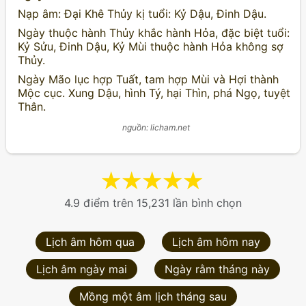
Nạp âm: Đại Khê Thủy kị tuổi: Kỷ Dậu, Đinh Dậu.
Ngày thuộc hành Thủy khắc hành Hỏa, đặc biệt tuổi:
Kỷ Sửu, Đinh Dậu, Kỷ Mùi thuộc hành Hỏa không sợ
Thủy.
Ngày Mão lục hợp Tuất, tam hợp Mùi và Hợi thành
Mộc cục. Xung Dậu, hình Tý, hại Thìn, phá Ngọ, tuyệt
Thân.
nguồn: licham.net
★
★
★
★
★
4.9 điểm trên 15,231 lần bình chọn
Lịch âm hôm qua
Lịch âm hôm nay
Lịch âm ngày mai
Ngày rằm tháng này
Mồng một âm lịch tháng sau