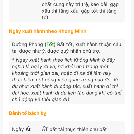
chất cung này trì trệ, kéo dài, gặp
xấu thì tăng xấu, gặp tốt thì tăng
tốt.
Ngày xuất hành theo Khổng Minh
Đường Phong
(Tốt)
Rất tốt, xuất hành thuận cầu
tài được như ý, được quý nhân phù trợ.
* Ngày xuất hành theo lịch Khổng Minh ở đây
nghĩa là ngày đi xa, rời khỏi nhà trong một
khoảng thời gian dài, hoặc đi xa để làm hay
thực hiện một công việc quan trọng nào đó. Ví
dụ như: xuất hành đi công tác, xuất hành đi thi
đại học, xuất hành di du lịch (áp dụng khi có thể
chủ động về thời gian đi).
Bành tổ bách kỵ
Ngày
Ất
ẤT bất tải thực thiên chu bất