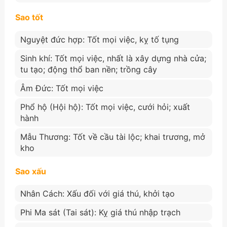
Sao tốt
Nguyệt đức hợp: Tốt mọi việc, kỵ tố tụng
Sinh khí: Tốt mọi việc, nhất là xây dựng nhà cửa;
tu tạo; động thổ ban nền; trồng cây
Âm Đức: Tốt mọi việc
Phổ hộ (Hội hộ): Tốt mọi việc, cưới hỏi; xuất
hành
Mẫu Thương: Tốt về cầu tài lộc; khai trương, mở
kho
Sao xấu
Nhân Cách: Xấu đối với giá thú, khởi tạo
Phi Ma sát (Tai sát): Kỵ giá thú nhập trạch