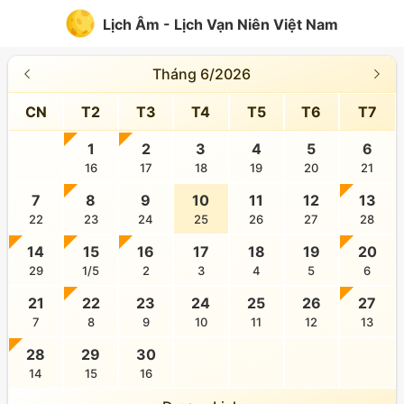
Lịch Âm - Lịch Vạn Niên Việt Nam
Tháng 6/2026
CN
T2
T3
T4
T5
T6
T7
1
2
3
4
5
6
16
17
18
19
20
21
7
8
9
10
11
12
13
22
23
24
25
26
27
28
14
15
16
17
18
19
20
29
1/5
2
3
4
5
6
21
22
23
24
25
26
27
7
8
9
10
11
12
13
28
29
30
14
15
16