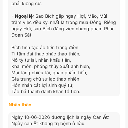
phải kiêng cữ.
- Ngoại lệ
: Sao Bích gặp ngày Hợi, Mão, Mùi
trăm việc đều kỵ, nhất là trong mùa Đông. Riêng
ngày Hợi, sao Bích đăng viên nhưng phạm Phục
Đoạn Sát.
Bích tinh tạo ác tiến trang điền
Ti tâm đại thục phúc thao thiên,
Nô tỳ tự lai, nhân khẩu tiến,
Khai môn, phóng thủy xuất anh hiền,
Mai táng chiêu tài, quan phẩm tiến,
Gia trung chủ sự lạc thao nhiên
Hôn nhân cát lợi sinh quý tử,
Tảo bá thanh danh khán tổ tiên.
Nhân thần
Ngày 10-06-2026 dương lịch là ngày Can
Ất
:
Ngày can Ất không trị bệnh ở hầu.