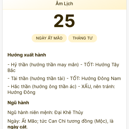
Âm Lịch
25
NGÀY ẤT MÃO
THÁNG TƯ
Hướng xuất hành
- Hỷ thần (hướng thần may mắn) - TỐT: Hướng Tây
Bắc
- Tài thần (hướng thần tài) - TỐT: Hướng Đông Nam
- Hắc thần (hướng ông thần ác) - XẤU, nên tránh:
Hướng Đông
Ngũ hành
Ngũ hành niên mệnh: Đại Khê Thủy
Ngày: Ất Mão; tức Can Chi tương đồng (Mộc), là
ngày cát
.