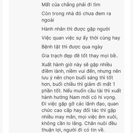
Mất của chẳng phải đi tìm
Còn trong nhà đó chưa đem ra
ngoài
Hành nhân thì được gặp người
Việc quan việc sự ấy thời cùng hay
Bệnh tật thì được qua ngày
Gia trạch đẹp đẽ tốt thay mọi bề..
Xuất hành giờ này sẽ gặp nhiều
điềm lành, niềm vui đến, nhưng nên
lưu ý nên chọn buổi sáng thì tốt
hơn, buổi chiều thì giảm đi mất 1
phần tốt. Nếu muốn cầu tài thì xuất
hành hướng Nam mới có hi vọng.
Đi việc gặp gỡ các lãnh đạo, quan
chức cao cấp hay đối tác thì gặp
nhiều may mắn, mọi việc êm xuôi,
không cần lo lắng. Chăn nuôi đều
thuận lợi, người đi có tin về.