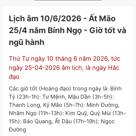
Lịch âm 10/6/2026 - Ất Mão
25/4 năm Bính Ngọ - Giờ tốt và
ngũ hành
Thứ Tư ngày 10 tháng 6 năm 2026, tức
ngày 25-04-2026 âm lịch, là ngày Hắc
đạo
Các giờ tốt (Hoàng đạo) trong ngày là: Bính
Tý (23h-1h): Tư Mệnh, Mậu Dần (3h-5h):
Thanh Long, Kỷ Mão (5h-7h): Minh Đường,
Nhâm Ngọ (11h-13h): Kim Quỹ, Quý Mùi (13h-
15h): Bảo Quang, Ất Dậu (17h-19h): Ngọc
Đường