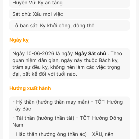
Huyền Vũ: Kỵ an táng
Sát chủ: Xấu mọi việc
Lỗ ban sát: Kỵ khởi công, động thổ
Ngày kỵ
Ngày 10-06-2026 là ngày
Ngày Sát chủ .
Theo
quan niệm dân gian, ngày này thuộc Bách kỵ,
trăm sự đều kỵ, không nên làm các việc trọng
đại, bất kể đối với tuổi nào.
Hướng xuất hành
- Hỷ thần (hướng thần may mắn) - TỐT: Hướng
Tây Bắc
- Tài thần (hướng thần tài) - TỐT: Hướng Đông
Nam
- Hắc thần (hướng ông thần ác) - XẤU, nên