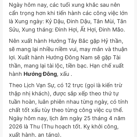
Ngày hôm nay, các tuổi xung khắc sau nên
cẩn trọng hơn khi tiến hành các công việc lớn
là Xung ngày: Kỷ Dậu, Đinh Dậu, Tân Mùi, Tân
Sửu, Xung tháng: Đinh Hợi, Ất Hợi, Đinh Mão.
Nên xuất hành Hướng Tây Bắc gặp Hỷ thần,
sẽ mang lại nhiều niềm vui, may mắn và thuận
lợi. Xuất hành Hướng Đông Nam sẽ gặp Tài
thần, mang lại tài lộc, tiền bạc. Hạn chế xuất
hành
Hướng Đông
, xấu .
Theo Lịch Vạn Sự, có 12 trực (gọi là kiến trừ
thập nhị khách), được sắp xếp theo thứ tự
tuần hoàn, luân phiên nhau từng ngày, có tính
chất tốt xấu tùy theo từng công việc cụ thể.
Ngày hôm nay, lịch âm ngày 25 tháng 4 năm
2026 là Thu (Thu hoạch tốt. Kỵ khởi công,
xuất hành, an táng).