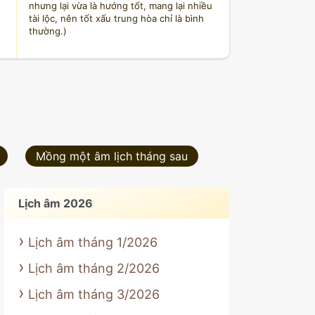
nhưng lại vừa là hướng tốt, mang lại nhiều
tài lộc, nên tốt xấu trung hòa chỉ là bình
thường.)
Ngũ hành
Ngũ hành niên mệnh: Sa Trung Thổ
Ngày: Bính Thìn; tức Can sinh Chi (Hỏa,
Thổ), là
ngày cát
(bảo nhật).
Nạp âm: Sa Trung Thổ kị tuổi: Canh Tuất,
Nhâm Tuất.
Mồng một âm lịch tháng sau
Ngày thuộc hành Thổ khắc hành Thủy, đặc
biệt tuổi: Bính Ngọ, Nhâm Tuất thuộc hành
Thủy không sợ Thổ.
Ngày Thìn lục hợp Dậu, tam hợp Tý và Thân
Lịch âm 2026
thành Thủy cục. Xung Tuất, hình Thìn, hình
Mùi, hại Mão, phá Sửu, tuyệt Tuất. Tam Sát
kị mệnh tuổi Tỵ, Dậu, Sửu.
Lịch âm tháng 1/2026
nguồn: licham.net
Lịch âm tháng 2/2026
Lịch âm tháng 3/2026