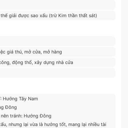
thể giải được sao xấu (trừ Kim thần thất sát)
iệc giá thú, mở cửa, mở hàng
 công, động thổ, xây dựng nhà cửa
T: Hướng Tây Nam
ớng Đông
, nên tránh: Hướng Đông
, nhưng lại vừa là hướng tốt, mang lại nhiều tài