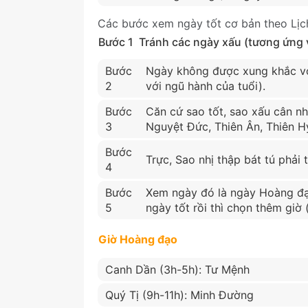
Các bước xem ngày tốt cơ bản theo Lịc
Bước 1
Tránh các ngày xấu (tương ứng vớ
Bước
Ngày không được xung khắc vớ
2
với ngũ hành của tuổi).
Bước
Căn cứ sao tốt, sao xấu cân nh
3
Nguyệt Đức, Thiên Ân, Thiên Hỷ
Bước
Trực, Sao nhị thập bát tú phải t
4
Bước
Xem ngày đó là ngày Hoàng đạ
5
ngày tốt rồi thì chọn thêm giờ
Giờ Hoàng đạo
Canh Dần (3h-5h): Tư Mệnh
Quý Tị (9h-11h): Minh Đường