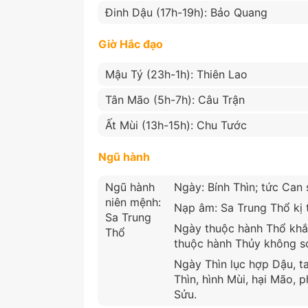
Đinh Dậu (17h-19h): Bảo Quang
Giờ Hắc đạo
Mậu Tý (23h-1h): Thiên Lao
Tân Mão (5h-7h): Câu Trận
Ất Mùi (13h-15h): Chu Tước
Ngũ hành
Ngũ hành
Ngày: Bính Thìn; tức Can 
niên mệnh:
Nạp âm: Sa Trung Thổ kị 
Sa Trung
Ngày thuộc hành Thổ khắc
Thổ
thuộc hành Thủy không s
Ngày Thìn lục hợp Dậu, t
Thìn, hình Mùi, hại Mão, 
Sửu.