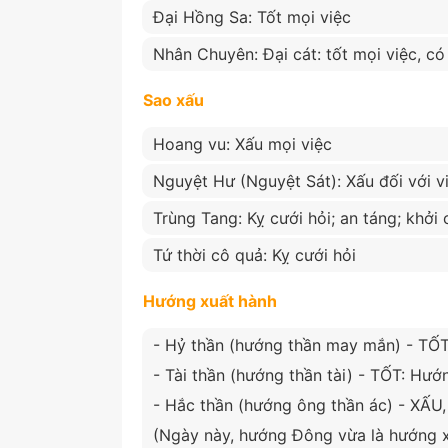
Đại Hồng Sa: Tốt mọi việc
Nhân Chuyên: Đại cát: tốt mọi việc, có 
Sao xấu
Hoang vu: Xấu mọi việc
Nguyệt Hư (Nguyệt Sát): Xấu đối với v
Trùng Tang: Kỵ cưới hỏi; an táng; khởi
Tứ thời cô quả: Kỵ cưới hỏi
Hướng xuất hành
- Hỷ thần (hướng thần may mắn) - TỐ
- Tài thần (hướng thần tài) - TỐT: Hư
- Hắc thần (hướng ông thần ác) - XẤU
(Ngày này, hướng Đông vừa là hướng xấu